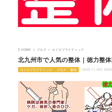
HOME
ブログ
カイロプラクティック
北九州市で人気の整体｜徳力整体
2025-11-09
2026
カイロプラクティック
ブログ
整体