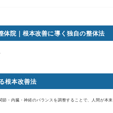
整体院｜根本改善に導く独自の整体法
。
る根本改善法
関節・内臓・神経のバランスを調整することで、人間が本来