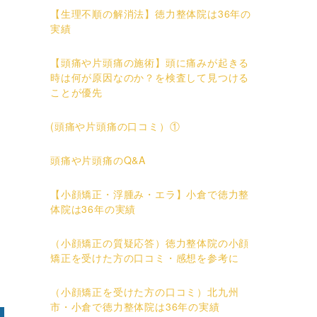
【生理不順の解消法】徳力整体院は36年の
実績
【頭痛や片頭痛の施術】頭に痛みが起きる
時は何が原因なのか？を検査して見つける
ことが優先
(頭痛や片頭痛の口コミ）①
頭痛や片頭痛のQ&A
【小顔矯正・浮腫み・エラ】小倉で徳力整
体院は36年の実績
（小顔矯正の質疑応答）徳力整体院の小顔
矯正を受けた方の口コミ・感想を参考に
（小顔矯正を受けた方の口コミ）北九州
市・小倉で徳力整体院は36年の実績