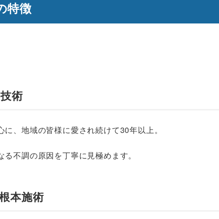
の特徴
の技術
心に、地域の皆様に愛され続けて30年以上。
なる不調の原因を丁寧に見極めます。
た根本施術