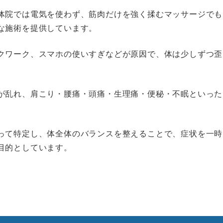
体院では電気を使わず、筋肉だけを強く揉むマッサージでも
な施術を提供しています。
クワーク、スマホの使いすぎなどが原因で、体は少しずつ歪
が乱れ、肩こり・腰痛・頭痛・生理痛・便秘・不眠といった
って特定し、体全体のバランスを整えることで、症状を
一時
目的
としています。