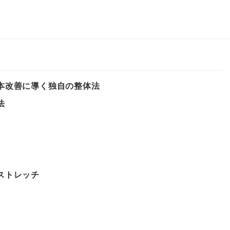
本改善に導く独自の整体法
法
ストレッチ