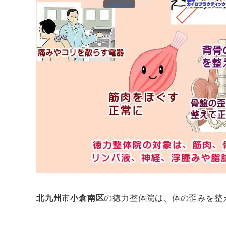
北九州
市
小倉南区
の徳力整体院は、体の歪みを整