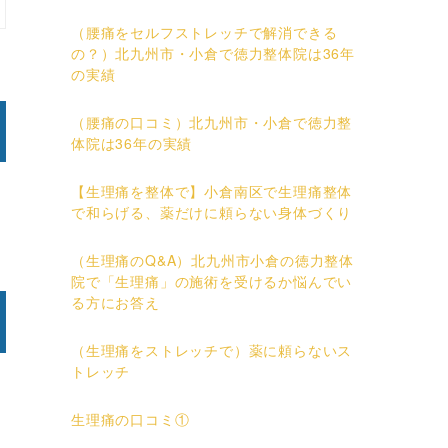
（腰痛をセルフストレッチで解消できる
の？）北九州市・小倉で徳力整体院は36年
の実績
（腰痛の口コミ）北九州市・小倉で徳力整
体院は36年の実績
【生理痛を整体で】小倉南区で生理痛整体
で和らげる、薬だけに頼らない身体づくり
（生理痛のQ&A）北九州市小倉の徳力整体
院で「生理痛」の施術を受けるか悩んでい
る方にお答え
（生理痛をストレッチで）薬に頼らないス
トレッチ
生理痛の口コミ①