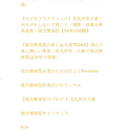
績）
【カイロプラクティック】北九州市小倉｜
ボキボキしないで肩こり・腰痛・頭痛を根
本改善｜徳力整体院【36年の経験】
【徳力整体院の良くある質問Q&A】安心で
体に優しい整体（北九州市・小倉で徳力整
体院は36年の実績）
徳力整体院を受けた方の口コミReviews
徳力整体院院長のプロフィール
【徳力整体院のブログ 】北九州市小倉
徳力整体院サイトマップ
404