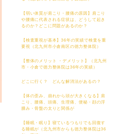
【弱い体質が肩こり・腰痛の原因】肩こり
や腰痛に代表される症状は、どうして起き
るのか？どこに問題があるのか？
【検査重視が基本】36年の実績で検査を重
要視（北九州市小倉南区の徳力整体院）
【整体のメリット ・デメリット】（北九州
市・小倉で徳力整体院は36年の実績）
どこに行く？ どんな解消法があるの？
【体の歪み、崩れから頭が大きくなる】肩
こり、腰痛、頭痛、生理痛、便秘・顔の浮
腫み・骨盤の太りと関係が
【睡眠・眠り】寝ているつもりでも回復す
る睡眠が（北九州市からも徳力整体院は36