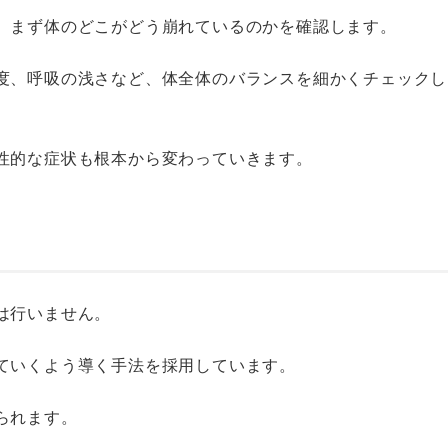
、まず体のどこがどう崩れているのかを確認します。
度、呼吸の浅さなど、体全体のバランスを細かくチェックし
性的な症状も根本から変わっていきます。
は行いません。
ていくよう導く手法を採用しています。
られます。