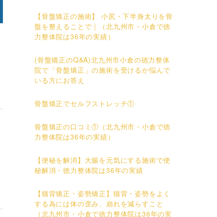
【骨盤矯正の施術】 小尻・下半身太りを骨
盤を整えることで｜（北九州市・小倉で徳
力整体院は36年の実績）
(骨盤矯正のQ&A)北九州市小倉の徳力整体
院で「骨盤矯正」の施術を受けるか悩んで
いる方にお答え
骨盤矯正でセルフストレッチ①
骨盤矯正の口コミ①（北九州市・小倉で徳
力整体院は36年の実績）
【便秘を解消】大腸を元気にする施術で便
秘解消・徳力整体院は36年の実績
【猫背矯正・姿勢矯正】猫背・姿勢をよく
する為には体の歪み、崩れを減らすこと
（北九州市・小倉で徳力整体院は36年の実