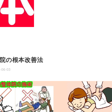
院の根本改善法
-06-03