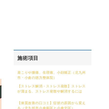
施術項目
肩こりや腰痛、生理痛、小顔矯正（北九州
市・小倉の徳力整体院）
【ストレス解消・ストレス発散】ストレス
が溜まる、ストレス発散や解消するには
【体質改善の口コミ】症状の原因から変え
る（北九州市小倉南区と小倉北区）