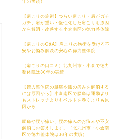
年の実績）
【肩こりの施術】つらい肩こり・肩がガチ
ガチ、肩が重い・慢性化した肩こりを原因
から解消・改善する小倉南区の徳力整体院
【肩こりのQ&A】肩こりの施術を受ける不
安やお悩み解決の安心の徳力整体院
（肩こりの口コミ）北九州市・小倉で徳力
整体院は36年の実績
【徳力整体院の腰痛や腰の痛みを解消する
には原因から】小倉南区で腰痛は運動より
もストレッチよりもベルトを巻くよりも原
因から
腰痛や腰が痛い、腰の痛みのお悩みや不安
解消にお答えします。（北九州市・小倉南
区で徳力整体院は36年の実績）