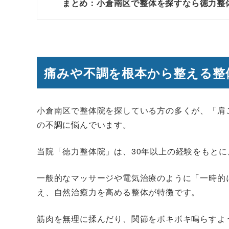
まとめ：小倉南区で整体を探すなら徳力整
痛みや不調を根本から整える整
小倉南区で整体院を探している方の多くが、「肩
の不調に悩んでいます。
当院「徳力整体院」は、30年以上の経験をもと
一般的なマッサージや電気治療のように「一時的
え、自然治癒力を高める整体が特徴です。
筋肉を無理に揉んだり、関節をボキボキ鳴らすよ