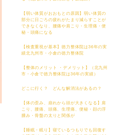
【弱い体質がおおもとの原因】弱い体質の
部分に日ごろの疲れがたまり減らすことが
できなくなり、腰痛や肩こり・生理痛・便
秘・頭痛になる
【検査重視が基本】徳力整体院は36年の実
績北九州市・小倉の徳力整体院
【整体のメリット ・デメリット】（北九州
市・小倉で徳力整体院は36年の実績）
どこに行く？ どんな解消法があるの？
【体の歪み、崩れから頭が大きくなる】肩
こり、腰痛、頭痛、生理痛、便秘・顔の浮
腫み・骨盤の太りと関係が
【睡眠・眠り】寝ているつもりでも回復す