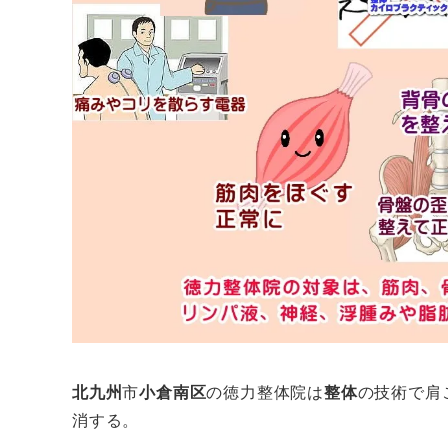
北九州
市
小倉南区
の徳力整体院は
整体
の技術で肩
消する。