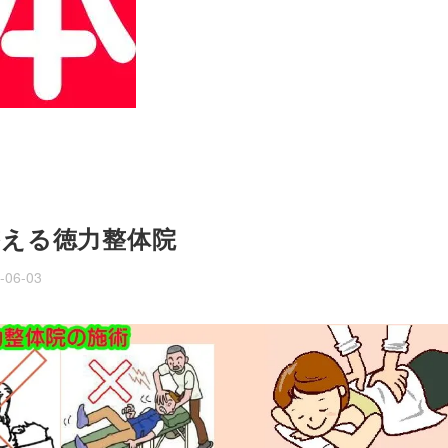
整える徳力整体院
-06-03