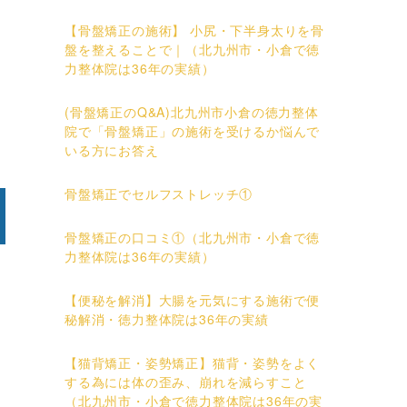
【骨盤矯正の施術】 小尻・下半身太りを骨
盤を整えることで｜（北九州市・小倉で徳
力整体院は36年の実績）
(骨盤矯正のQ&A)北九州市小倉の徳力整体
院で「骨盤矯正」の施術を受けるか悩んで
いる方にお答え
骨盤矯正でセルフストレッチ①
骨盤矯正の口コミ①（北九州市・小倉で徳
力整体院は36年の実績）
【便秘を解消】大腸を元気にする施術で便
秘解消・徳力整体院は36年の実績
【猫背矯正・姿勢矯正】猫背・姿勢をよく
する為には体の歪み、崩れを減らすこと
（北九州市・小倉で徳力整体院は36年の実