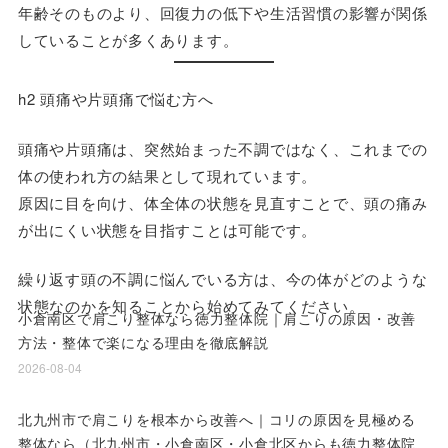
年齢そのものより、回復力の低下や生活習慣の影響が関係
していることが多くあります。
h2 頭痛や片頭痛で悩む方へ
頭痛や片頭痛は、突然始まった不調ではなく、これまでの
体の使われ方の結果として現れています。
原因に目を向け、体全体の状態を見直すことで、頭の痛み
が出にくい状態を目指すことは可能です。
繰り返す頭の不調に悩んでいる方は、今の体がどのような
状態なのかを知ることから始めてみてください。
小倉南区で肩こり整体なら徳力整体院｜肩こりの原因・改善
方法・整体で楽になる理由を徹底解説
2026-08-04
北九州市で肩こりを根本から改善へ｜コリの原因を見極める
整体なら（北九州市・小倉南区・小倉北区からも徳力整体院