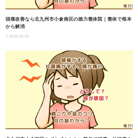
頭痛改善なら北九州市小倉南区の徳力整体院｜整体で根本
から解消
2026-05-29