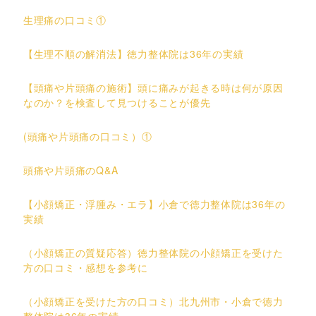
生理痛の口コミ①
【生理不順の解消法】徳力整体院は36年の実績
【頭痛や片頭痛の施術】頭に痛みが起きる時は何が原因
なのか？を検査して見つけることが優先
(頭痛や片頭痛の口コミ）①
頭痛や片頭痛のQ&A
【小顔矯正・浮腫み・エラ】小倉で徳力整体院は36年の
実績
（小顔矯正の質疑応答）徳力整体院の小顔矯正を受けた
方の口コミ・感想を参考に
（小顔矯正を受けた方の口コミ）北九州市・小倉で徳力
整体院は36年の実績