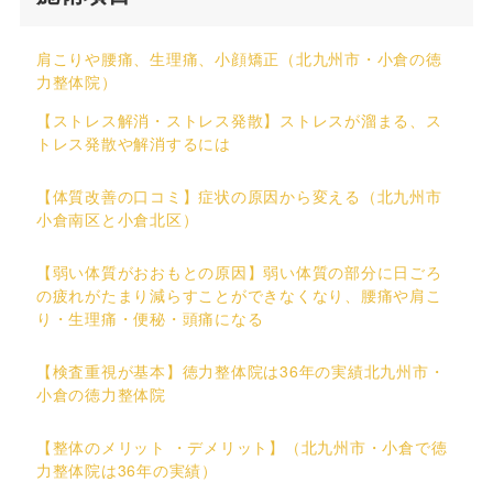
肩こりや腰痛、生理痛、小顔矯正（北九州市・小倉の徳
力整体院）
【ストレス解消・ストレス発散】ストレスが溜まる、ス
トレス発散や解消するには
【体質改善の口コミ】症状の原因から変える（北九州市
小倉南区と小倉北区）
【弱い体質がおおもとの原因】弱い体質の部分に日ごろ
の疲れがたまり減らすことができなくなり、腰痛や肩こ
り・生理痛・便秘・頭痛になる
【検査重視が基本】徳力整体院は36年の実績北九州市・
小倉の徳力整体院
【整体のメリット ・デメリット】（北九州市・小倉で徳
力整体院は36年の実績）