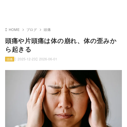
HOME
ブログ
頭痛
頭痛や片頭痛は体の崩れ、体の歪みか
ら起きる
2025-12-23
2026-06-01
頭痛