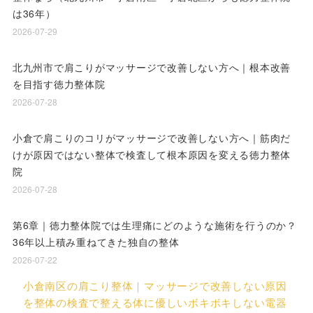
は36年）
2026-07-29
北九州市で肩こりがマッサージで改善しない方へ｜根本改善
を目指す徳力整体院
2026-07-28
小倉で肩こりのコリがマッサージで改善しない方へ｜筋肉だ
けが原因ではない整体で検査して根本原因を変える徳力整体
院
2026-07-28
第6章｜徳力整体院では生理痛にどのような施術を行うのか？
36年以上積み重ねてきた独自の整体
2026-07-22
小倉南区の肩こり整体｜マッサージで改善しない原因
を整体の検査で整える体に優しいボキボキしない電器