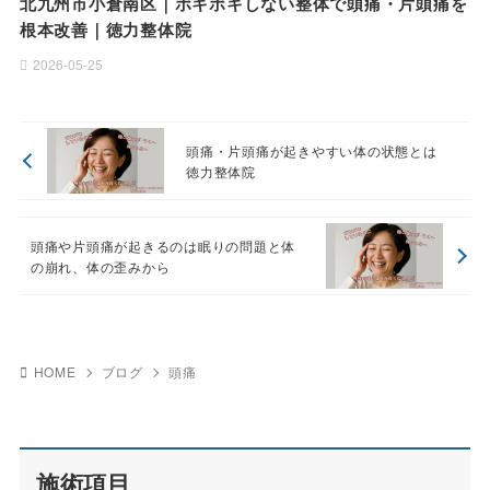
北九州市小倉南区｜ボキボキしない整体で頭痛・片頭痛を
根本改善｜徳力整体院
2026-05-25
頭痛・片頭痛が起きやすい体の状態とは
徳力整体院
頭痛や片頭痛が起きるのは眠りの問題と体
の崩れ、体の歪みから
HOME
ブログ
頭痛
施術項目