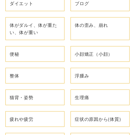
ダイエット
ブログ
体がダルイ、体が重た
体の歪み、崩れ
い、体が重い
便秘
小顔矯正（小顔）
整体
浮腫み
猫背・姿勢
生理痛
疲れや疲労
症状の原因から(体質)