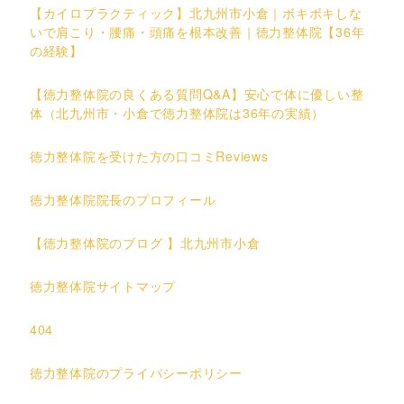
【カイロプラクティック】北九州市小倉｜ボキボキしな
いで肩こり・腰痛・頭痛を根本改善｜徳力整体院【36年
の経験】
【徳力整体院の良くある質問Q&A】安心で体に優しい整
体（北九州市・小倉で徳力整体院は36年の実績）
徳力整体院を受けた方の口コミReviews
徳力整体院院長のプロフィール
【徳力整体院のブログ 】北九州市小倉
徳力整体院サイトマップ
404
徳力整体院のプライバシーポリシー