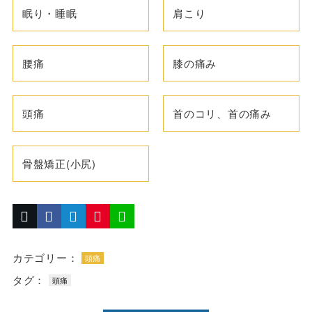
眠り・睡眠
肩こり
腰痛
膝の痛み
頭痛
首のコリ、首の痛み
骨盤矯正(小尻)
カテゴリー：
頭痛
タグ：
頭痛