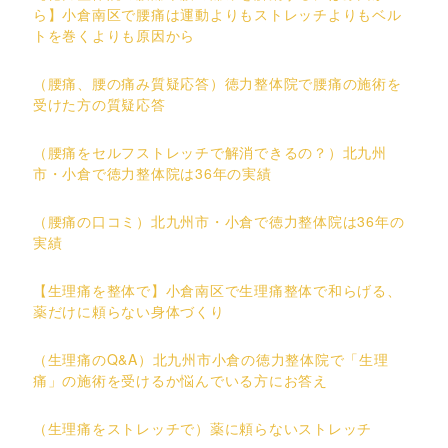
ら】小倉南区で腰痛は運動よりもストレッチよりもベル
トを巻くよりも原因から
（腰痛、腰の痛み質疑応答）徳力整体院で腰痛の施術を
受けた方の質疑応答
（腰痛をセルフストレッチで解消できるの？）北九州
市・小倉で徳力整体院は36年の実績
（腰痛の口コミ）北九州市・小倉で徳力整体院は36年の
実績
【生理痛を整体で】小倉南区で生理痛整体で和らげる、
薬だけに頼らない身体づくり
（生理痛のQ&A）北九州市小倉の徳力整体院で「生理
痛」の施術を受けるか悩んでいる方にお答え
（生理痛をストレッチで）薬に頼らないストレッチ