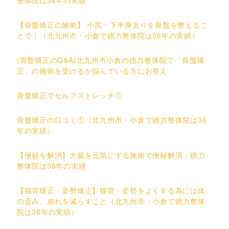
【骨盤矯正の施術】 小尻・下半身太りを骨盤を整えるこ
とで｜（北九州市・小倉で徳力整体院は36年の実績）
(骨盤矯正のQ&A)北九州市小倉の徳力整体院で「骨盤矯
正」の施術を受けるか悩んでいる方にお答え
骨盤矯正でセルフストレッチ①
骨盤矯正の口コミ①（北九州市・小倉で徳力整体院は36
年の実績）
【便秘を解消】大腸を元気にする施術で便秘解消・徳力
整体院は36年の実績
【猫背矯正・姿勢矯正】猫背・姿勢をよくする為には体
の歪み、崩れを減らすこと（北九州市・小倉で徳力整体
院は36年の実績）