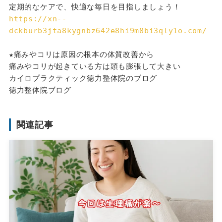
定期的なケアで、快適な毎日を目指しましょう！
https://xn--
dckburb3jta8kygnbz642e8hi9m8bi3qly1o.com/
★痛みやコリは原因の根本の体質改善から
痛みやコリが起きている方は頭も膨張して大きい
カイロプラクティック徳力整体院のブログ
徳力整体院ブログ
関連記事