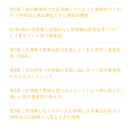
第6章｜徳力整体院では生理痛にどのような施術を行うの
か？36年以上積み重ねてきた独自の整体
生理の時の生理痛でお悩みなら生理痛の原因を見つけだ
して変えていく徳力整体院
第7章｜生理痛で整体を受ける前によくある質問｜質疑応
答（Q&A）
第8章｜北九州市で生理痛の原因に悩む方へ｜徳力整体院
からお伝えしたいこと
第4章｜生理痛で整体を受けるメリットとは？婦人科との
違いと徳力整体院の考え方
第5章｜生理痛になりやすい人の身体には共通点がある？
36年以上の経験から見えてきた特徴