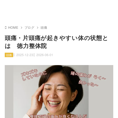
HOME
ブログ
頭痛
頭痛・片頭痛が起きやすい体の状態と
は 徳力整体院
2025-12-23
2026-06-01
頭痛