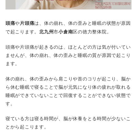
頭痛
や
片頭痛
は、体の崩れ、体の歪みと睡眠の状態が原因
で起こります。
北九州
市
小倉南
区の徳力整体院。
頭痛や片頭痛が起きるのは、ほとんどの方は気が付いてい
ませんが、体の崩れ、体の歪みと睡眠の質が原因で起こり
ます。
体の崩れ、体の歪みから肩こりや首のコリが起こり、脳か
ら休む睡眠で寝ることで脳が元気になり体の疲れが取れる
睡眠ができていないことで回復することができない状態で
す。
寝ている方は寝る時間が、脳が休養をとる時間が少ないこ
とから起こります。