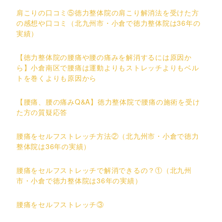
肩こりの口コミ⑤徳力整体院の肩こり解消法を受けた方
の感想や口コミ（北九州市・小倉で徳力整体院は36年の
実績）
【徳力整体院の腰痛や腰の痛みを解消するには原因か
ら】小倉南区で腰痛は運動よりもストレッチよりもベル
トを巻くよりも原因から
【腰痛、腰の痛みQ&A】徳力整体院で腰痛の施術を受け
た方の質疑応答
腰痛をセルフストレッチ方法②（北九州市・小倉で徳力
整体院は36年の実績）
腰痛をセルフストレッチで解消できるの？①（北九州
市・小倉で徳力整体院は36年の実績）
腰痛をセルフストレッチ③