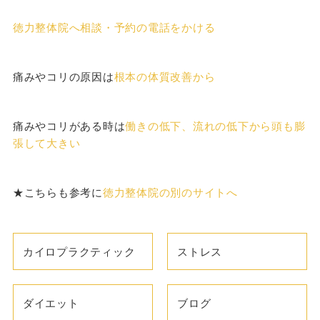
徳力整体院へ相談・予約の電話をかける
痛みやコリの原因は
根本の体質改善から
痛みやコリがある時は
働きの低下、流れの低下から頭も膨
張して大きい
★こちらも参考に
徳力整体院の別のサイトへ
カイロプラクティック
ストレス
ダイエット
ブログ