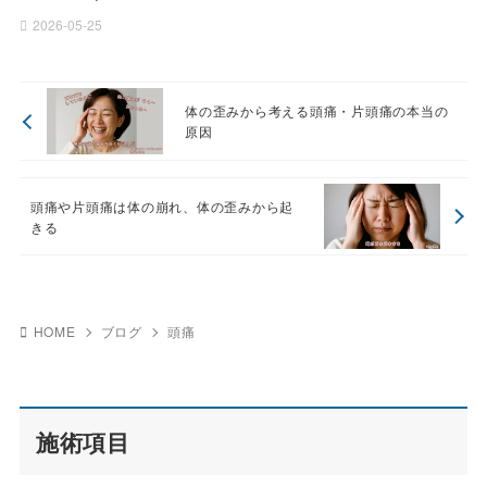
2026-05-25
体の歪みから考える頭痛・片頭痛の本当の
原因
頭痛や片頭痛は体の崩れ、体の歪みから起
きる
HOME
ブログ
頭痛
施術項目