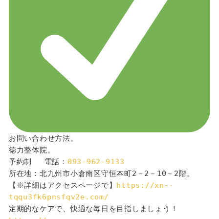
お問い合わせ方法。
徳力整体院。
予約制 　電話：
093-962-9133
所在地：北九州市小倉南区守恒本町2－2－10－2階。
【※詳細はアクセスページで】
https://xn--
tqqu3fk6pnsfqv2e.com/
定期的なケアで、快適な毎日を目指しましょう！