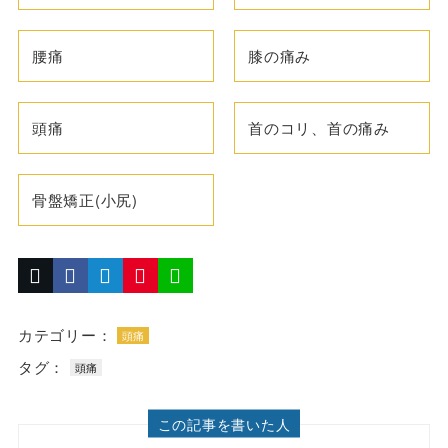
腰痛
膝の痛み
頭痛
首のコリ、首の痛み
骨盤矯正(小尻)
カテゴリー：
頭痛
タグ：
頭痛
この記事を書いた人