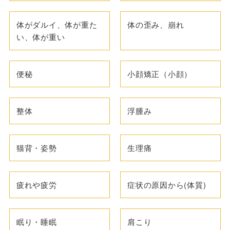
体がダルイ、体が重た
体の歪み、崩れ
い、体が重い
便秘
小顔矯正（小顔）
整体
浮腫み
猫背・姿勢
生理痛
疲れや疲労
症状の原因から(体質)
眠り・睡眠
肩こり