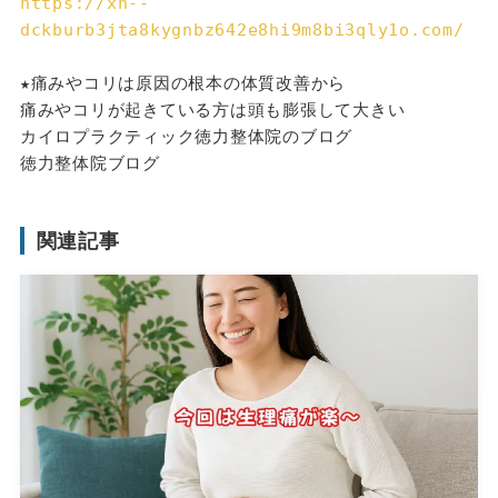
https://xn--
dckburb3jta8kygnbz642e8hi9m8bi3qly1o.com/
★痛みやコリは原因の根本の体質改善から
痛みやコリが起きている方は頭も膨張して大きい
カイロプラクティック徳力整体院のブログ
徳力整体院ブログ
関連記事