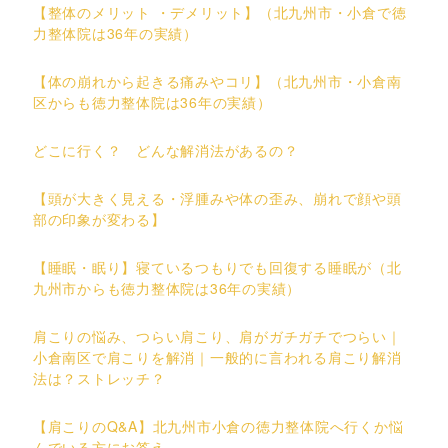
【整体のメリット ・デメリット】（北九州市・小倉で徳
力整体院は36年の実績）
【体の崩れから起きる痛みやコリ】（北九州市・小倉南
区からも徳力整体院は36年の実績）
どこに行く？ どんな解消法があるの？
【頭が大きく見える・浮腫みや体の歪み、崩れで顔や頭
部の印象が変わる】
【睡眠・眠り】寝ているつもりでも回復する睡眠が（北
九州市からも徳力整体院は36年の実績）
肩こりの悩み、つらい肩こり、肩がガチガチでつらい｜
小倉南区で肩こりを解消｜一般的に言われる肩こり解消
法は？ストレッチ？
【肩こりのQ&A】北九州市小倉の徳力整体院へ行くか悩
んでいる方にお答え