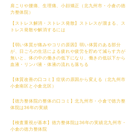
肩こりや腰痛、生理痛、小顔矯正（北九州市・小倉の徳
力整体院）
【ストレス解消・ストレス発散】ストレスが溜まる、ス
トレス発散や解消するには
【弱い体質が痛みやコリの原因】弱い体質のある部分
が、日ごろの生活による疲れや疲労を貯めて減らす力が
無いと、体の中の働きの低下になり、働きの低以下から
血液・リンパ液・体液の流れも落ちる
【体質改善の口コミ】症状の原因から変える（北九州市
小倉南区と小倉北区）
【徳力整体院の整体の口コミ】北九州市・小倉で徳力整
体院は36年の実績
【検査重視が基本】徳力整体院は36年の実績北九州市・
小倉の徳力整体院