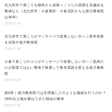
北九州市で肩こりを根本から改善へ｜コリの原因を見極める
整体なら（北九州市・小倉南区・小倉北区からも徳力整体院
は36年）
2026-07-29
北九州市で肩こりがマッサージで改善しない方へ｜根本改善
を目指す徳力整体院
2026-07-28
小倉で肩こりのコリがマッサージで改善しない方へ｜筋肉だ
けが原因ではない整体で検査して根本原因を変える徳力整体
院
2026-07-28
第6章｜徳力整体院では生理痛にどのような施術を行うのか？
36年以上積み重ねてきた独自の整体
2026-07-22