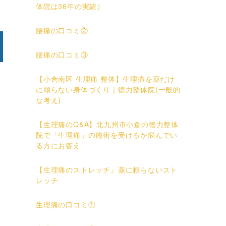
体院は36年の実績）
腰痛の口コミ②
腰痛の口コミ③
【小倉南区 生理痛 整体】生理痛を薬だけ
に頼らない身体づくり｜徳力整体院(一般的
な考え)
【生理痛のQ&A】北九州市小倉の徳力整体
院で「生理痛」の施術を受けるか悩んでい
る方にお答え
【生理痛のストレッチ』薬に頼らないスト
レッチ
生理痛の口コミ①