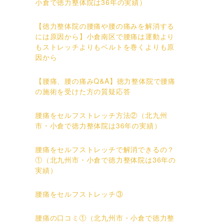
小倉で徳力整体院は36年の実績）
【徳力整体院の腰痛や腰の痛みを解消する
には原因から】小倉南区で腰痛は運動より
もストレッチよりもベルトを巻くよりも原
因から
【腰痛、腰の痛みQ&A】徳力整体院で腰痛
の施術を受けた方の質疑応答
腰痛をセルフストレッチ方法②（北九州
市・小倉で徳力整体院は36年の実績）
腰痛をセルフストレッチで解消できるの？
①（北九州市・小倉で徳力整体院は36年の
実績）
腰痛をセルフストレッチ③
腰痛の口コミ①（北九州市・小倉で徳力整