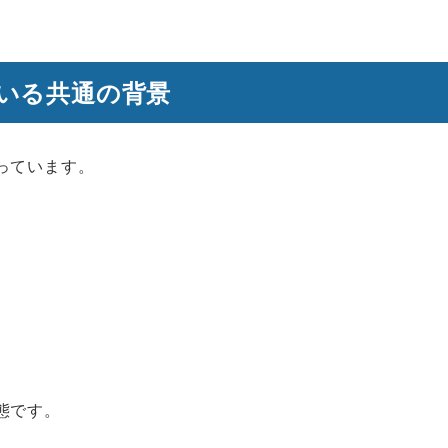
いる共通の背景
っています。
る
態です。