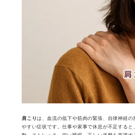
肩こり
は、血流の低下や筋肉の緊張、自律神経の
やすい症状です。仕事や家事で休息が不足すると
動、ストレッチ、深い睡眠、正しい姿勢を意識す