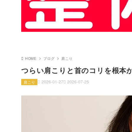
HOME
ブログ
肩こり
つらい肩こりと首のコリを根本
2026-01-27
2026-07-25
肩こり