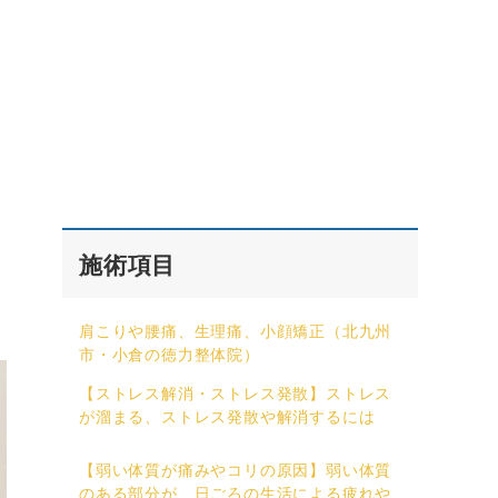
施術項目
肩こりや腰痛、生理痛、小顔矯正（北九州
市・小倉の徳力整体院）
【ストレス解消・ストレス発散】ストレス
が溜まる、ストレス発散や解消するには
【弱い体質が痛みやコリの原因】弱い体質
のある部分が、日ごろの生活による疲れや