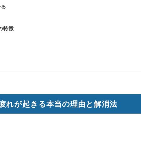
せる
の特徴
疲れが起きる本当の理由と解消法