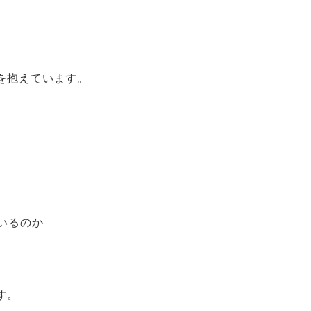
を抱えています。
。
いるのか
す。