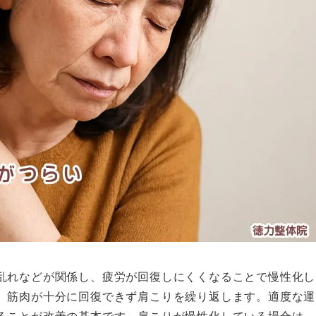
乱れなどが関係し、疲労が回復しにくくなることで慢性化し
、筋肉が十分に回復できず肩こりを繰り返します。適度な運
ることが改善の基本です。肩こりが慢性化している場合は、