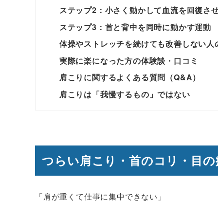
ステップ2：小さく動かして血流を回復さ
ステップ3：首と背中を同時に動かす運動
体操やストレッチを続けても改善しない人
実際に楽になった方の体験談・口コミ
肩こりに関するよくある質問（Q&A）
肩こりは「我慢するもの」ではない
つらい肩こり・首のコリ・目の
「肩が重くて仕事に集中できない」