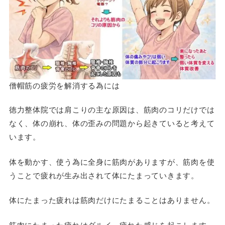
僧帽筋の疲労を解消する為には
徳力整体院では肩こりの主な原因は、筋肉のコリだけでは
なく、体の崩れ、体の歪みの問題から起きていると考えて
います。
体を動かす、使う為に全身に筋肉がありますが、筋肉を使
うことで疲れが生み出されて体にたまっていきます。
体にたまった疲れは筋肉だけにたまることはありません。
筋肉にたまった疲れはダルイ、疲れた感じを起こします