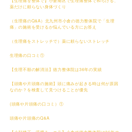
【生理痛を整体で】小倉南区で生理痛整体で和らげる、
薬だけに頼らない身体づくり
（生理痛のQ&A）北九州市小倉の徳力整体院で「生理
痛」の施術を受けるか悩んでいる方にお答え
（生理痛をストレッチで）薬に頼らないストレッチ
生理痛の口コミ①
【生理不順の解消法】徳力整体院は36年の実績
【頭痛や片頭痛の施術】頭に痛みが起きる時は何が原因
なのか？を検査して見つけることが優先
(頭痛や片頭痛の口コミ）①
頭痛や片頭痛のQ&A
【小顔矯正・浮腫み・エラ】小倉で徳力整体院は36年の