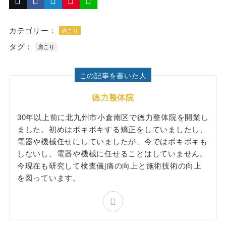
カテゴリー：
肩こり
タグ：
肩こり
この記事を書いた人
徳力整体院
30年以上前に北九州市小倉南区で徳力整体院を開業し
ました。初めはボキボキする矯正をしていましたし、
電器や機械任せにしていましたが、今ではボキボキも
しないし、電器や機械に任せることはしていません。
今現在も研究して検査儀j痛の向上と施術技術の向上
を図っています。