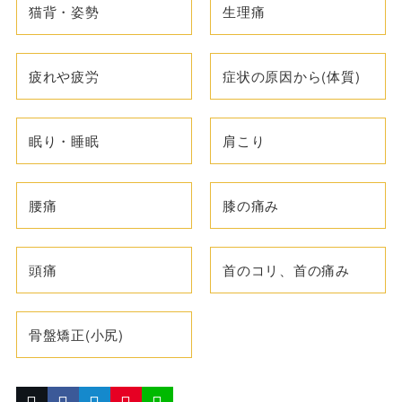
猫背・姿勢
生理痛
疲れや疲労
症状の原因から(体質)
眠り・睡眠
肩こり
腰痛
膝の痛み
頭痛
首のコリ、首の痛み
骨盤矯正(小尻)