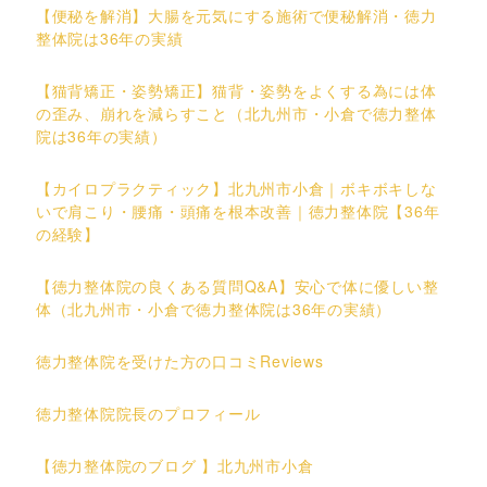
【便秘を解消】大腸を元気にする施術で便秘解消・徳力
整体院は36年の実績
【猫背矯正・姿勢矯正】猫背・姿勢をよくする為には体
の歪み、崩れを減らすこと（北九州市・小倉で徳力整体
院は36年の実績）
【カイロプラクティック】北九州市小倉｜ボキボキしな
いで肩こり・腰痛・頭痛を根本改善｜徳力整体院【36年
の経験】
【徳力整体院の良くある質問Q&A】安心で体に優しい整
体（北九州市・小倉で徳力整体院は36年の実績）
徳力整体院を受けた方の口コミReviews
徳力整体院院長のプロフィール
【徳力整体院のブログ 】北九州市小倉