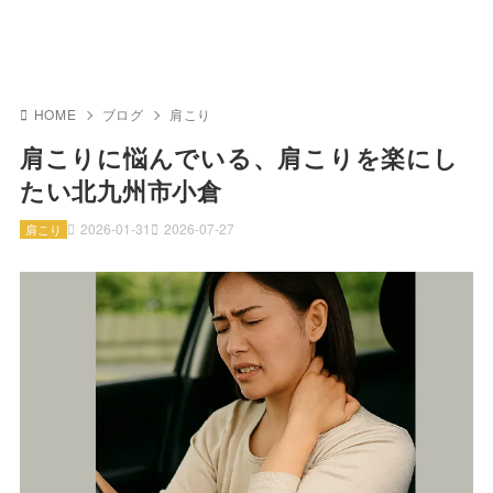
HOME
ブログ
肩こり
肩こりに悩んでいる、肩こりを楽にし
たい北九州市小倉
2026-01-31
2026-07-27
肩こり