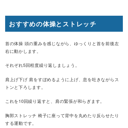
おすすめの体操とストレッチ
首の体操 頭の重みを感じながら、ゆっくりと首を前後左
右に動かします。
それぞれ5回程度繰り返しましょう。
肩上げ下げ 肩をすぼめるように上げ、息を吐きながらス
トンと下ろします。
これを10回繰り返すと、肩の緊張が和らぎます。
胸郭ストレッチ 椅子に座って背中を丸めたり反らせたり
する運動です。