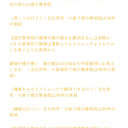
決の安心の徳力整体院
（肩こりの口コミ）北九州市・小倉で徳力整体院は36年
の実績
【徳力整体院の腰痛や腰の痛みを解消するには原因か
ら】小倉南区で腰痛は運動よりもストレッチよりもベル
トを巻くよりも原因から
腰痛や腰が痛い、腰の痛みのお悩みや不安解消にお答え
します。（北九州市・小倉南区で徳力整体院は36年の実
績）
（腰痛をセルフストレッチで解消できるの？）北九州
市・小倉で徳力整体院は36年の実績
（腰痛の口コミ）北九州市・小倉で徳力整体院は36年の
実績