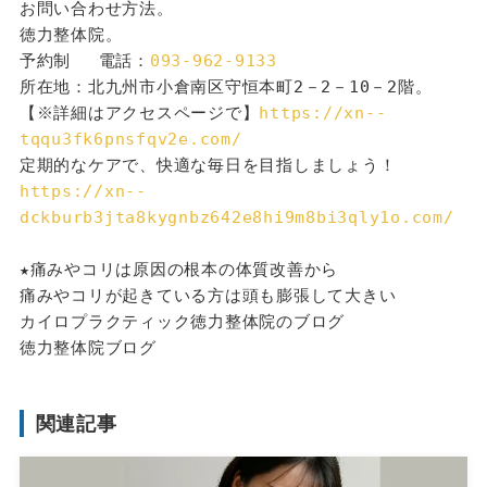
お問い合わせ方法。
徳力整体院。
予約制 　電話：
093-962-9133
所在地：北九州市小倉南区守恒本町2－2－10－2階。
【※詳細はアクセスページで】
https://xn--
tqqu3fk6pnsfqv2e.com/
定期的なケアで、快適な毎日を目指しましょう！
https://xn--
dckburb3jta8kygnbz642e8hi9m8bi3qly1o.com/
★痛みやコリは原因の根本の体質改善から
痛みやコリが起きている方は頭も膨張して大きい
カイロプラクティック徳力整体院のブログ
徳力整体院ブログ
関連記事