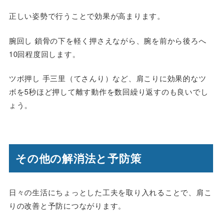
正しい姿勢で行うことで効果が高まります。
腕回し 鎖骨の下を軽く押さえながら、腕を前から後ろへ
10回程度回します。
ツボ押し 手三里（てさんり）など、肩こりに効果的なツ
ボを5秒ほど押して離す動作を数回繰り返すのも良いでし
ょう。
その他の解消法と予防策
日々の生活にちょっとした工夫を取り入れることで、肩こ
りの改善と予防につながります。