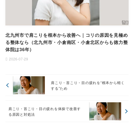
北九州市で肩こりを根本から改善へ｜コリの原因を見極め
る整体なら（北九州市・小倉南区・小倉北区からも徳力整
体院は36年）
2026-07-29
肩こり・首こり・目の疲れを“根本から軽く
する”ため
肩こり・首こり・目の疲れを体操で改善す
る原因と対処法