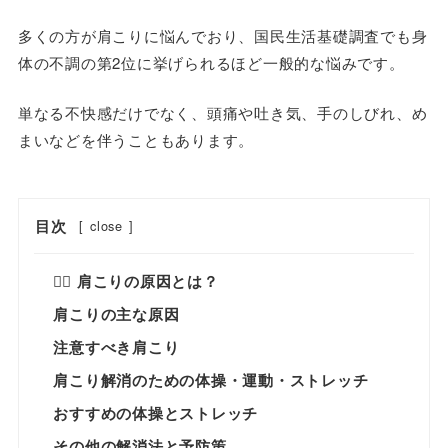
多くの方が肩こりに悩んでおり、国民生活基礎調査でも身
体の不調の第2位に挙げられるほど一般的な悩みです。
単なる不快感だけでなく、頭痛や吐き気、手のしびれ、め
まいなどを伴うこともあります。
目次
[
close
]
🤷‍♀️ 肩こりの原因とは？
肩こりの主な原因
注意すべき肩こり
肩こり解消のための体操・運動・ストレッチ
おすすめの体操とストレッチ
その他の解消法と予防策