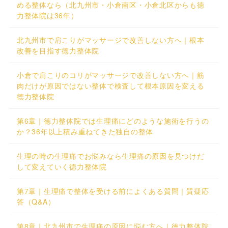
める整体なら（北九州市・小倉南区・小倉北区からも徳
力整体院は36年）
北九州市で肩こりがマッサージで改善しない方へ｜根本
改善を目指す徳力整体院
小倉で肩こりのコリがマッサージで改善しない方へ｜筋
肉だけが原因ではない整体で検査して根本原因を変える
徳力整体院
第6章｜徳力整体院では生理痛にどのような施術を行うの
か？36年以上積み重ねてきた独自の整体
生理の時の生理痛でお悩みなら生理痛の原因を見つけだ
して変えていく徳力整体院
第7章｜生理痛で整体を受ける前によくある質問｜質疑応
答（Q&A）
第8章｜北九州市で生理痛の原因に悩む方へ｜徳力整体院