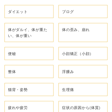
ダイエット
ブログ
体がダルイ、体が重た
体の歪み、崩れ
い、体が重い
便秘
小顔矯正（小顔）
整体
浮腫み
猫背・姿勢
生理痛
疲れや疲労
症状の原因から(体質)