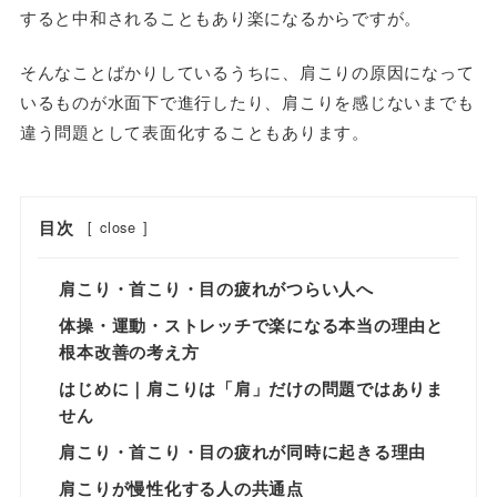
すると中和されることもあり楽になるからですが。
そんなことばかりしているうちに、肩こりの原因になって
いるものが水面下で進行したり、肩こりを感じないまでも
違う問題として表面化することもあります。
目次
[
close
]
肩こり・首こり・目の疲れがつらい人へ
体操・運動・ストレッチで楽になる本当の理由と
根本改善の考え方
はじめに｜肩こりは「肩」だけの問題ではありま
せん
肩こり・首こり・目の疲れが同時に起きる理由
肩こりが慢性化する人の共通点