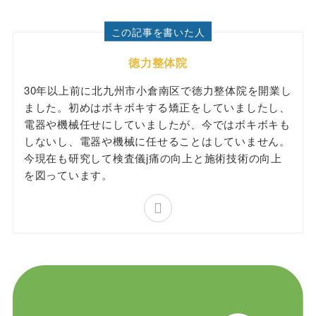
この記事を書いた人
徳力整体院
30年以上前に北九州市小倉南区で徳力整体院を開業し
ました。初めはボキボキする矯正をしていましたし、
電器や機械任せにしていましたが、今ではボキボキも
しないし、電器や機械に任せることはしていません。
今現在も研究して検査儀j痛の向上と施術技術の向上
を図っています。