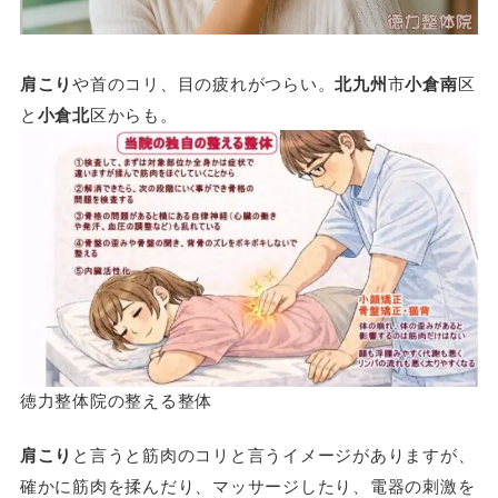
肩こり
や首のコリ、目の疲れがつらい。
北九州
市
小倉南
区
と
小倉北
区からも。
徳力整体院の整える整体
肩こり
と言うと筋肉のコリと言うイメージがありますが、
確かに筋肉を揉んだり、マッサージしたり、電器の刺激を