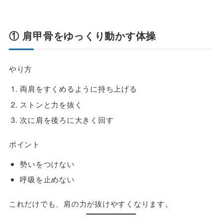
① 肩甲骨をゆっくり動かす体操
やり方
両肩をすくめるように持ち上げる
ストンと力を抜く
次に肩を後ろに大きく回す
ポイント
勢いをつけない
呼吸を止めない
これだけでも、肩の力が抜けやすくなります。