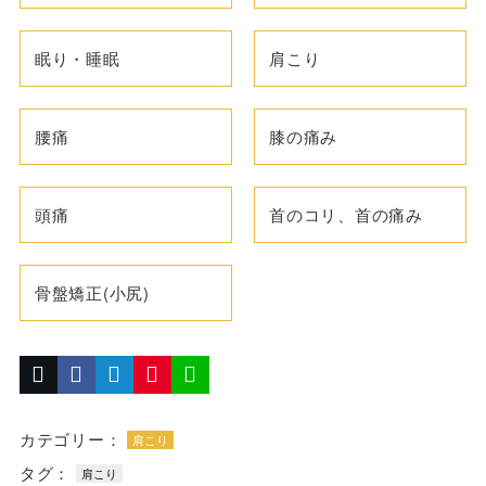
眠り・睡眠
肩こり
腰痛
膝の痛み
頭痛
首のコリ、首の痛み
骨盤矯正(小尻)
カテゴリー：
肩こり
タグ：
肩こり