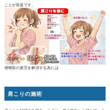
ことが前提です。
僧帽筋の疲労を解消する為には
肩こりの施術