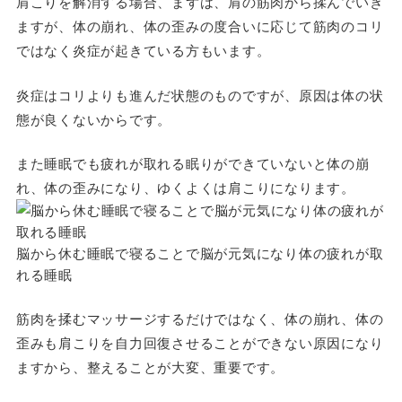
肩こりを解消する場合、まずは、肩の筋肉から揉んでいき
ますが、体の崩れ、体の歪みの度合いに応じて筋肉のコリ
ではなく炎症が起きている方もいます。
炎症はコリよりも進んだ状態のものですが、原因は体の状
態が良くないからです。
また
睡眠
でも疲れが取れる眠りができていないと体の崩
れ、体の歪みになり、ゆくよくは
肩こり
になります。
脳から休む睡眠で寝ることで脳が元気になり体の疲れが取
れる睡眠
筋肉を揉むマッサージするだけではなく、体の崩れ、体の
歪みも肩こりを自力回復させることができない原因になり
ますから、整えることが大変、重要です。