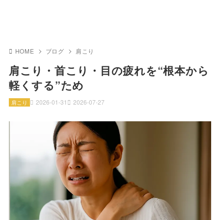
HOME
ブログ
肩こり
肩こり・首こり・目の疲れを“根本から
軽くする”ため
2026-01-31
2026-07-27
肩こり