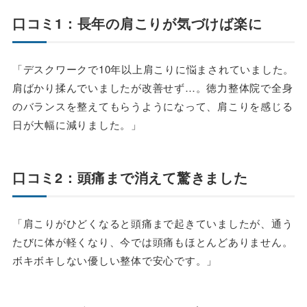
口コミ1：長年の肩こりが気づけば楽に
「デスクワークで10年以上肩こりに悩まされていました。
肩ばかり揉んでいましたが改善せず…。徳力整体院で全身
のバランスを整えてもらうようになって、肩こりを感じる
日が大幅に減りました。」
口コミ2：頭痛まで消えて驚きました
「肩こりがひどくなると頭痛まで起きていましたが、通う
たびに体が軽くなり、今では頭痛もほとんどありません。
ボキボキしない優しい整体で安心です。」