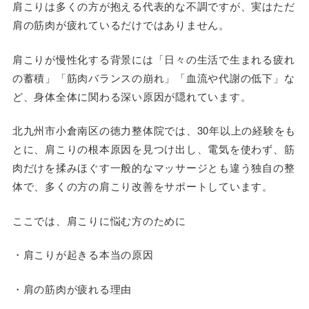
肩こりは多くの方が抱える代表的な不調ですが、実はただ
肩の筋肉が疲れているだけではありません。
肩こりが慢性化する背景には「日々の生活で生まれる疲れ
の蓄積」「筋肉バランスの崩れ」「血流や代謝の低下」な
ど、身体全体に関わる深い原因が隠れています。
北九州市小倉南区の徳力整体院では、30年以上の経験をも
とに、肩こりの根本原因を見つけ出し、電気を使わず、筋
肉だけを揉みほぐす一般的なマッサージとも違う独自の整
体で、多くの方の肩こり改善をサポートしています。
ここでは、肩こりに悩む方のために
・肩こりが起きる本当の原因
・肩の筋肉が疲れる理由