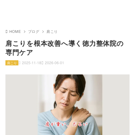
HOME
ブログ
肩こり
肩こりを根本改善へ導く徳力整体院の
専門ケア
2025-11-18
2026-06-01
肩こり