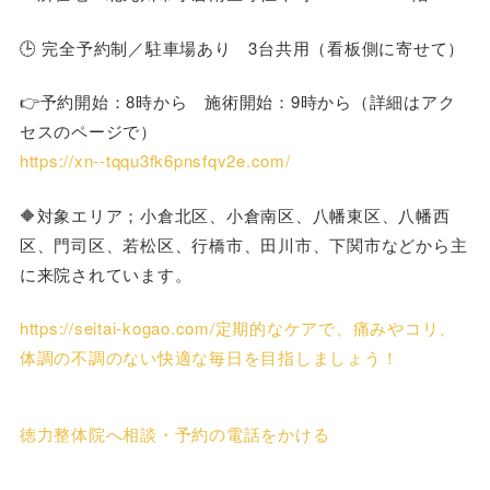
🕒 完全予約制／駐車場あり 3台共用（看板側に寄せて）
👉予約開始：8時から 施術開始：9時から（詳細はアク
セスのページで）
https://xn--tqqu3fk6pnsfqv2e.com/
🔶対象エリア；小倉北区、小倉南区、八幡東区、八幡西
区、門司区、若松区、行橋市、田川市、下関市などから主
に来院されています。
https://seitai-kogao.com/定期的なケアで、痛みやコリ、
体調の不調のない快適な毎日を目指しましょう！
徳力整体院へ相談・予約の電話をかける