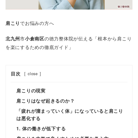
肩こり
でお悩みの方へ
北九州
市
小倉南区
の徳力整体院が伝える「根本から肩こり
を楽にするための徹底ガイド」
目次
[
close
]
肩こりの現実
肩こりはなぜ起きるのか？
「疲れが溜まっていく体」になっていると肩こり
は悪化する
1. 体の働きが低下する