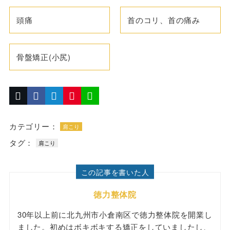
頭痛
首のコリ、首の痛み
骨盤矯正(小尻)
カテゴリー：
肩こり
タグ：
肩こり
この記事を書いた人
徳力整体院
30年以上前に北九州市小倉南区で徳力整体院を開業し
ました。初めはボキボキする矯正をしていましたし、