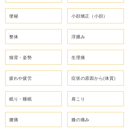
便秘
小顔矯正（小顔）
整体
浮腫み
猫背・姿勢
生理痛
疲れや疲労
症状の原因から(体質)
眠り・睡眠
肩こり
腰痛
膝の痛み