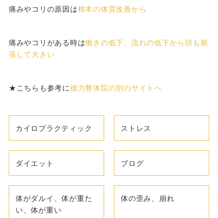
痛みやコリの原因は
根本の体質改善から
痛みやコリがある時は
働きの低下、流れの低下から頭も膨
張して大きい
★こちらも参考に
徳力整体院の別のサイトへ
カイロプラクティック
ストレス
ダイエット
ブログ
体がダルイ、体が重た
体の歪み、崩れ
い、体が重い