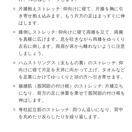
片膝抱えストレッチ
: 仰向けに寝て、片膝を胸に引
き寄せ抱え込みます。もう片方の足はまっすぐに伸
ばします。
膝倒しストレッチ
: 仰向けに寝て両膝を立て、両腕
を真横に広げます。息を吐きながら両膝をゆっくり
左右に倒します。両肩が床から離れないように注意
しましょう。
ハムストリングス（太ももの裏）のストレッチ
: 仰
向けに寝て片足を天井に向かって上げ、タオルなど
を足裏にかけてゆっくりと頭の方へ引き寄せます。
腸腰筋（股関節の付け根）のストレッチ
: 片膝立ち
になり、前方の足に体重を乗せて股関節の付け根を
伸ばします。
脊柱起立筋のストレッチ
: 四つん這いになり、背中
を丸めたり反らしたりを繰り返します。