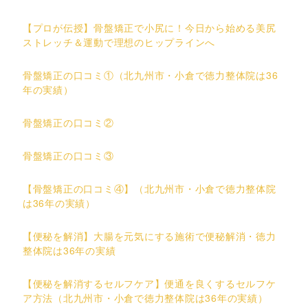
【プロが伝授】骨盤矯正で小尻に！今日から始める美尻
ストレッチ＆運動で理想のヒップラインへ
骨盤矯正の口コミ①（北九州市・小倉で徳力整体院は36
年の実績）
骨盤矯正の口コミ②
骨盤矯正の口コミ③
【骨盤矯正の口コミ④】（北九州市・小倉で徳力整体院
は36年の実績）
【便秘を解消】大腸を元気にする施術で便秘解消・徳力
整体院は36年の実績
【便秘を解消するセルフケア】便通を良くするセルフケ
ア方法（北九州市・小倉で徳力整体院は36年の実績）