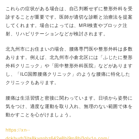
これらの症状がある場合は、自己判断せずに整形外科を受
診することが重要です。医師が適切な診断と治療法を提案
してくれます。場合によっては、MRI検査やブロック注
射、リハビリテーションなどが検討されます。
北九州市にお住まいの場合、腰痛専門医や整形外科は多数
あります。例えば、北九州市小倉北区には「ふじたに整形
外科クリニック」や「田中整形外科医院」などがあります
し、「ILC国際腰痛クリニック」のような腰痛に特化した
クリニックもあります。
腰痛は生活習慣と密接に関わっています。日頃から姿勢に
気をつけ、適度な運動を取り入れ、無理のない範囲で体を
動かすことを心がけましょう。
https://xn--
dckburb3jta8kygnbz642e8hi9m8bi3qly1o.com/