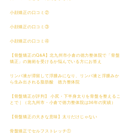
小顔矯正の口コミ②
小顔矯正の口コミ③
小顔矯正の口コミ④
【骨盤矯正のQ&A】北九州市小倉の徳力整体院で「骨盤
矯正」の施術を受けるか悩んでいる方にお答え
リンパ液が滞留して浮腫みになり、リンパ液と浮腫みか
ら生み出される脂肪酸 徳力整体院
【骨盤矯正が評判】 小尻・下半身太りを骨盤を整えるこ
とで｜（北九州市・小倉で徳力整体院は36年の実績）
【骨盤矯正の大きな意味】太りだけじゃない
骨盤矯正でセルフストレッチ①