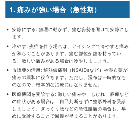
1. 痛みが強い場合（急性期）
安静にする
: 無理に動かず、痛む姿勢を避けて安静にし
ます。
冷やす
: 炎症を伴う場合は、アイシングで冷やすと痛み
が和らぐことがあります。痛む部位が熱を持ってい
る、激しい痛みがある場合は冷やしましょう。
市販薬の活用
: 解熱鎮痛剤（NSAIDsなど）や湿布薬が
痛みの緩和に役立ちます。ただし、湿布は一時的なも
のなので、根本的な治療にはなりません。
医療機関を受診する
: 激しい痛みや、しびれ、麻痺など
の症状がある場合は、自己判断せずに整形外科を受診
しましょう。ぎっくり腰などの急性腰痛の場合も、早
めに受診することで回復が早まることがあります。