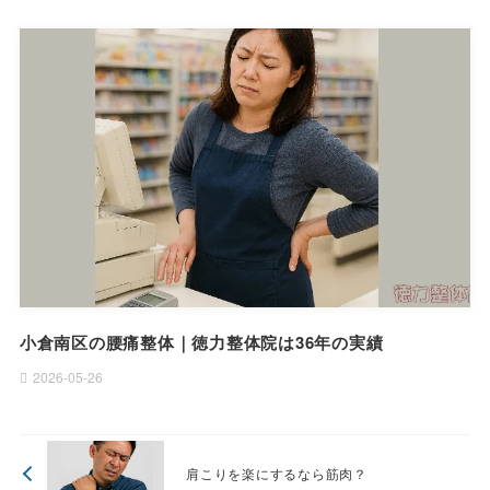
小倉南区の腰痛整体｜徳力整体院は36年の実績
2026-05-26
肩こりを楽にするなら筋肉？