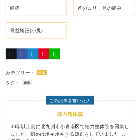
頭痛
首のコリ、首の痛み
骨盤矯正(小尻)
カテゴリー：
腰痛
タグ：
腰痛
この記事を書いた人
徳力整体院
30年以上前に北九州市小倉南区で徳力整体院を開業し
ました。初めはボキボキする矯正をしていましたし、