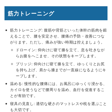
筋力トレーニング
筋力トレーニング
: 腹筋や背筋といった体幹の筋肉を鍛
えることで、腰を安定させ、腰痛の予防・改善につな
がります。ただし、痛みが強い時期は控えましょう。
ドローイン
: 仰向けに寝て膝を立て、息を吐きなが
らお腹をへこませ、その状態をキープします。
ブリッジ
: 仰向けに寝て膝を立て、ゆっくりとお尻
を持ち上げ、肩から膝までが一直線になるようにキ
ープします。
温める
: 慢性的な腰痛には、お風呂にゆっくり浸かる、
カイロを使うなどで腰周りを温め、血行を促進するこ
とが有効です。
寝具の見直し
: 適切な硬さのマットレスや枕を選ぶこと
も大切です。