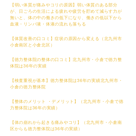
【弱い体質が痛みやコリの原因】弱い体質のある部分
が、日ごろの生活による疲れや疲労を貯めて減らす力が
無いと、体の中の働きの低下になり、働きの低以下から
血液・リンパ液・体液の流れも落ちる
【体質改善の口コミ】症状の原因から変える（北九州市
小倉南区と小倉北区）
【徳力整体院の整体の口コミ】北九州市・小倉で徳力整
体院は36年の実績
【検査重視が基本】徳力整体院は36年の実績北九州市・
小倉の徳力整体院
【整体のメリット ・デメリット】（北九州市・小倉で徳
力整体院は36年の実績）
【体の崩れから起きる痛みやコリ】（北九州市・小倉南
区からも徳力整体院は36年の実績）