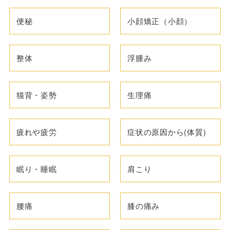
便秘
小顔矯正（小顔）
整体
浮腫み
猫背・姿勢
生理痛
疲れや疲労
症状の原因から(体質)
眠り・睡眠
肩こり
腰痛
膝の痛み