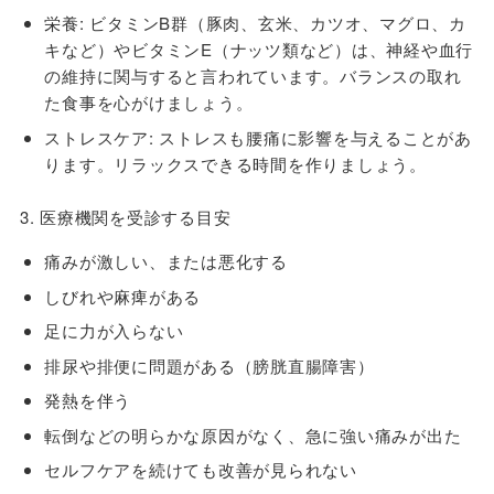
栄養
: ビタミンB群（豚肉、玄米、カツオ、マグロ、カ
キなど）やビタミンE（ナッツ類など）は、神経や血行
の維持に関与すると言われています。バランスの取れ
た食事を心がけましょう。
ストレスケア: ストレスも腰痛に影響を与えることがあ
ります。リラックスできる時間を作りましょう。
3. 医療機関を受診する目安
痛みが激しい、または悪化する
しびれや麻痺がある
足に力が入らない
排尿や排便に問題がある（膀胱直腸障害）
発熱を伴う
転倒などの明らかな原因がなく、急に強い痛みが出た
セルフケアを続けても改善が見られない