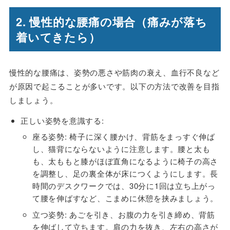
2. 慢性的な腰痛の場合（痛みが落ち
着いてきたら）
慢性的な腰痛は、姿勢の悪さや筋肉の衰え、血行不良など
が原因で起こることが多いです。以下の方法で改善を目指
しましょう。
正しい姿勢を意識する
:
座る姿勢: 椅子に深く腰かけ、背筋をまっすぐ伸ば
し、猫背にならないように注意します。腰と太も
も、太ももと膝がほぼ直角になるように椅子の高さ
を調整し、足の裏全体が床につくようにします。長
時間のデスクワークでは、30分に1回は立ち上がっ
て腰を伸ばすなど、こまめに休憩を挟みましょう。
立つ姿勢: あごを引き、お腹の力を引き締め、背筋
を伸ばして立ちます。肩の力を抜き、左右の高さが