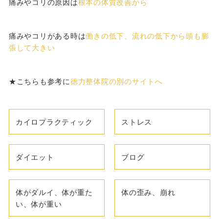
痛みやコリの原因は
根本の体質改善から
痛みやコリがある時は
働きの低下、流れの低下から頭も膨
張して大きい
★こちらも参考に
徳力整体院の別のサイトへ
カイロプラクティック
ストレス
ダイエット
ブログ
体がダルイ、体が重た
体の歪み、崩れ
い、体が重い