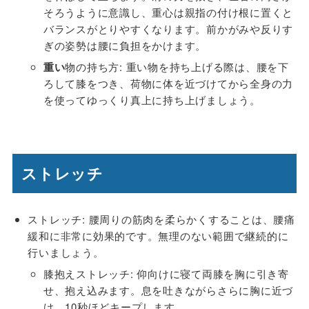
そろうように意識し、重心は親指の付け根に置くと
バランスがとりやすくなります。前かがみや反りす
ぎの姿勢は腰に負担をかけます。
重い
物の持ち方: 重い物を持ち上げる際は、腰を下
ろして膝をつき、荷物に体を近づけてから全身の力
を使ってゆっくり真上に持ち上げましょう。
ストレッチ
ストレッチ
: 腰周りの筋肉を柔らかくすることは、腰痛
緩和に非常に効果的です。無理のない範囲で継続的に
行いましょう。
膝抱えストレッチ
: 仰向けに寝て両膝を胸に引き寄
せ、抱え込みます。息を吐きながらさらに胸に近づ
け、10秒ほどキープします。