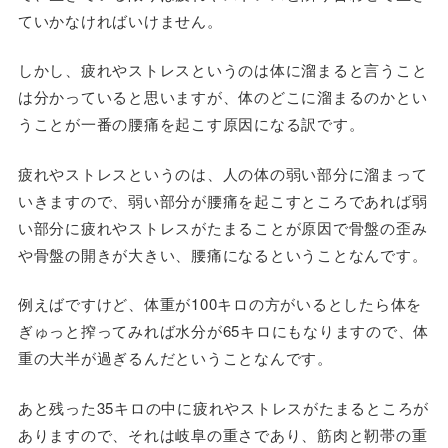
ていかなければいけません。
しかし、疲れやストレスというのは体に溜まると言うこと
は分かっていると思いますが、体のどこに溜まるのかとい
うことが一番の腰痛を起こす原因になる訳です。
疲れやストレスというのは、人の体の弱い部分に溜まって
いきますので、弱い部分が腰痛を起こすところであれば弱
い部分に疲れやストレスがたまることが原因で骨盤の歪み
や骨盤の開きが大きい、腰痛になるということなんです。
例えばですけど、体重が100キロの方がいるとしたら体を
ぎゅっと搾ってみれば水分が65キロにもなりますので、体
重の大半が過ぎるんだということなんです。
あと残った35キロの中に疲れやストレスがたまるところが
ありますので、それは岐阜の重さであり、筋肉と靭帯の重