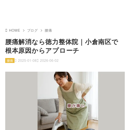
HOME
ブログ
腰痛
腰痛解消なら徳力整体院｜小倉南区で
根本原因からアプローチ
2025-01-08
2026-06-02
腰痛