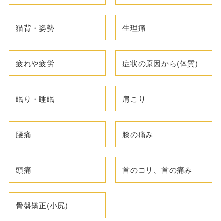
猫背・姿勢
生理痛
疲れや疲労
症状の原因から(体質)
眠り・睡眠
肩こり
腰痛
膝の痛み
頭痛
首のコリ、首の痛み
骨盤矯正(小尻)