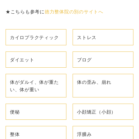
★こちらも参考に
徳力整体院の別のサイトへ
カイロプラクティック
ストレス
ダイエット
ブログ
体がダルイ、体が重た
体の歪み、崩れ
い、体が重い
便秘
小顔矯正（小顔）
整体
浮腫み