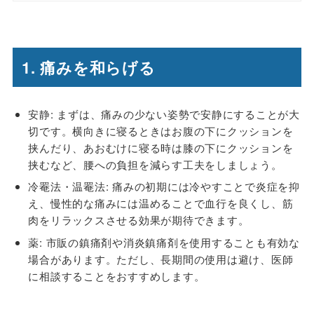
1. 痛みを和らげる
安静: まずは、痛みの少ない姿勢で安静にすることが大
切です。横向きに寝るときはお腹の下にクッションを
挟んだり、あおむけに寝る時は膝の下にクッションを
挟むなど、腰への負担を減らす工夫をしましょう。
冷罨法・温罨法: 痛みの初期には冷やすことで炎症を抑
え、慢性的な痛みには温めることで血行を良くし、筋
肉をリラックスさせる効果が期待できます。
薬: 市販の鎮痛剤や消炎鎮痛剤を使用することも有効な
場合があります。ただし、長期間の使用は避け、医師
に相談することをおすすめします。