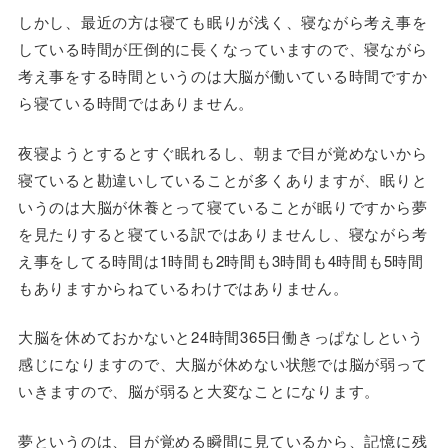
しかし、最近の方は寝ても眠りが浅く、寝ながら考え事を
している時間が圧倒的に長くなっていますので、寝ながら
考え事をする時間というのは大脳が働いている時間ですか
ら寝ている時間ではありません。
夜寝ようとするとすぐ眠れるし、朝まで目が覚めないから
寝ていると勘違いしていることが多くありますが、眠りと
いうのは大脳が休養とって寝ていることが眠りですから夢
を見たりすると寝ている訳ではありませんし、寝ながら考
え事をしてる時間は1時間も2時間も3時間も4時間も5時間
もありますからねているわけではありません。
大脳を休めておかないと24時間365日働きっぱなしという
感じになりますので、大脳が休めない状態では脳が弱って
いきますので、脳が弱ると大変なことになります。
夢というのは、目が覚める瞬間に見ているから、記憶に残