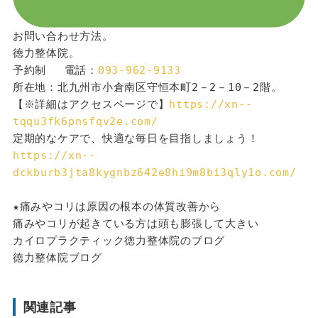
お問い合わせ方法。
徳力整体院。
予約制 　電話：
093-962-9133
所在地：北九州市小倉南区守恒本町2－2－10－2階。
【※詳細はアクセスページで】
https://xn--
tqqu3fk6pnsfqv2e.com/
定期的なケアで、快適な毎日を目指しましょう！
https://xn--
dckburb3jta8kygnbz642e8hi9m8bi3qly1o.com/
★痛みやコリは原因の根本の体質改善から
痛みやコリが起きている方は頭も膨張して大きい
カイロプラクティック徳力整体院のブログ
徳力整体院ブログ
関連記事