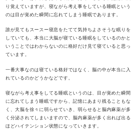
り覚えていますが、寝ながら考え事をしている睡眠という
のは目が覚めた瞬間に忘れてしまう睡眠であります。
誰が見てもスースー寝息をたてて気持ちよさそうな眠りを
していても、本当に大脳が寝ている睡眠をしているのかと
いうことではわからないのに格好だけ見て寝ていると思っ
ています。
一番大事なのは寝ている格好ではなく、脳の中が本当に入
れているのかどうかなどです。
寝ながら考え事をしてる睡眠というのは、目が覚めた瞬間
に忘れてしまう睡眠ですから、記憶にあまり残ることもな
く、大脳を徐々に弱らせていき、弱らせると脳内麻薬が多
く分泌されてしまいますので、脳内麻薬が多く出れば出る
ほどハイテンション状態になっていきます。