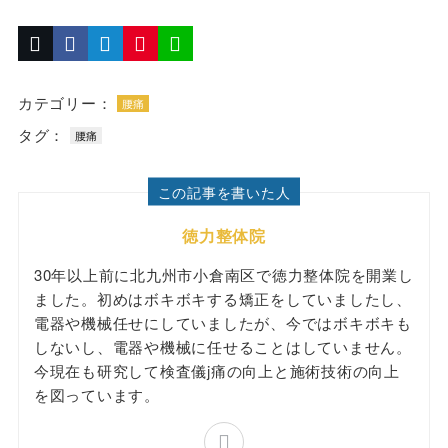
カテゴリー：
腰痛
タグ：
腰痛
この記事を書いた人
徳力整体院
30年以上前に北九州市小倉南区で徳力整体院を開業し
ました。初めはボキボキする矯正をしていましたし、
電器や機械任せにしていましたが、今ではボキボキも
しないし、電器や機械に任せることはしていません。
今現在も研究して検査儀j痛の向上と施術技術の向上
を図っています。