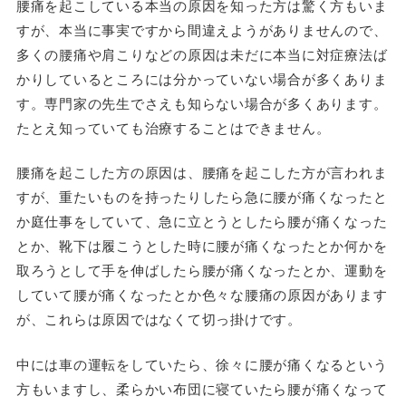
腰痛を起こしている本当の原因を知った方は驚く方もいま
すが、本当に事実ですから間違えようがありませんので、
多くの腰痛や肩こりなどの原因は未だに本当に対症療法ば
かりしているところには分かっていない場合が多くありま
す。専門家の先生でさえも知らない場合が多くあります。
たとえ知っていても治療することはできません。
腰痛を起こした方の原因は、腰痛を起こした方が言われま
すが、重たいものを持ったりしたら急に腰が痛くなったと
か庭仕事をしていて、急に立とうとしたら腰が痛くなった
とか、靴下は履こうとした時に腰が痛くなったとか何かを
取ろうとして手を伸ばしたら腰が痛くなったとか、運動を
していて腰が痛くなったとか色々な腰痛の原因があります
が、これらは原因ではなくて切っ掛けです。
中には車の運転をしていたら、徐々に腰が痛くなるという
方もいますし、柔らかい布団に寝ていたら腰が痛くなって