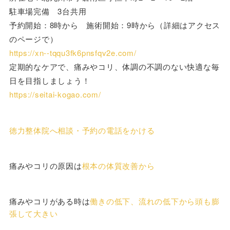
駐車場完備 3台共用
予約開始：8時から 施術開始：9時から（詳細はアクセス
のページで）
https://xn--tqqu3fk6pnsfqv2e.com/
定期的なケアで、痛みやコリ、体調の不調のない快適な毎
日を目指しましょう！
https://seitai-kogao.com/
徳力整体院へ相談・予約の電話をかける
痛みやコリの原因は
根本の体質改善から
痛みやコリがある時は
働きの低下、流れの低下から頭も膨
張して大きい