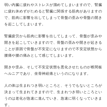
弱い内臓に疲れやストレスが溜めてしまいますので、腎臓
に疲れ休めずがためると腎臓に関係する筋肉がありますの
で、筋肉に影響を出してしまって骨盤の歪みや骨盤の開き
を起こしてしまいます。
腎臓疲労から筋肉に影響を出してしまって、骨盤が歪みや
開きを起こしていきますので、骨盤の歪みや開きが起きる
ことが原因で骨盤が不安定になりますので不安定状態から
腰痛や腰の痛みとして感じてしまいます。
開きや歪み、そして不安定状態を悪化させたものが椎間板
ヘルニアであり、坐骨神経痛というのになります。
人の体は生まれつき弱いところと、そうでもないところが
決まって生まれてきますので、生まれつき弱いところとい
うのは老化が急速に進んでいき、急速に弱くなっていきま
す。