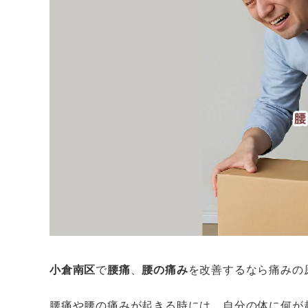
小倉南区
で
腰痛
、
腰の痛み
を改善するなら痛みの
腰痛や腰の痛みが起きる時には、自分の体に何が