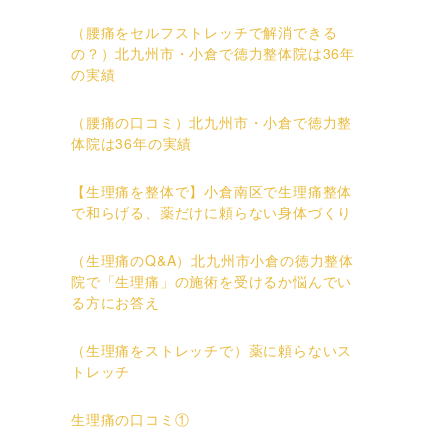
（腰痛をセルフストレッチで解消できる
の？）北九州市・小倉で徳力整体院は36年
の実績
（腰痛の口コミ）北九州市・小倉で徳力整
体院は36年の実績
【生理痛を整体で】小倉南区で生理痛整体
で和らげる、薬だけに頼らない身体づくり
（生理痛のQ&A）北九州市小倉の徳力整体
院で「生理痛」の施術を受けるか悩んでい
る方にお答え
（生理痛をストレッチで）薬に頼らないス
トレッチ
生理痛の口コミ①