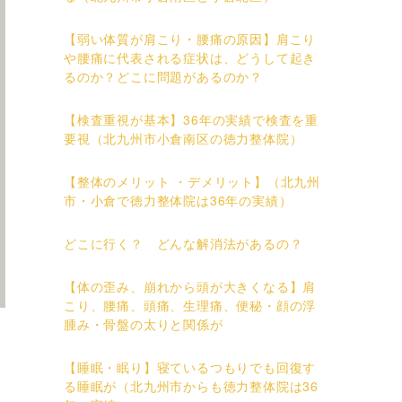
【弱い体質が肩こり・腰痛の原因】肩こり
や腰痛に代表される症状は、どうして起き
るのか？どこに問題があるのか？
【検査重視が基本】36年の実績で検査を重
要視（北九州市小倉南区の徳力整体院）
【整体のメリット ・デメリット】（北九州
市・小倉で徳力整体院は36年の実績）
どこに行く？ どんな解消法があるの？
【体の歪み、崩れから頭が大きくなる】肩
こり、腰痛、頭痛、生理痛、便秘・顔の浮
腫み・骨盤の太りと関係が
【睡眠・眠り】寝ているつもりでも回復す
る睡眠が（北九州市からも徳力整体院は36