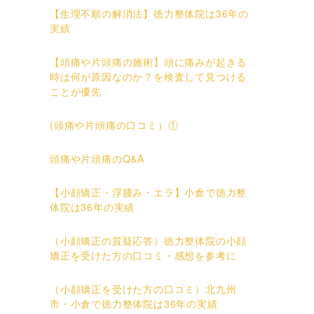
【生理不順の解消法】徳力整体院は36年の
実績
【頭痛や片頭痛の施術】頭に痛みが起きる
時は何が原因なのか？を検査して見つける
ことが優先
(頭痛や片頭痛の口コミ）①
頭痛や片頭痛のQ&A
【小顔矯正・浮腫み・エラ】小倉で徳力整
体院は36年の実績
（小顔矯正の質疑応答）徳力整体院の小顔
矯正を受けた方の口コミ・感想を参考に
（小顔矯正を受けた方の口コミ）北九州
市・小倉で徳力整体院は36年の実績