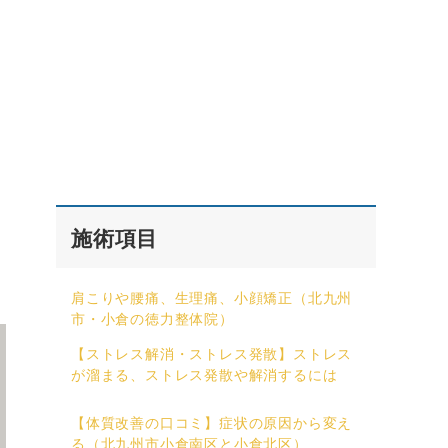
施術項目
肩こりや腰痛、生理痛、小顔矯正（北九州
市・小倉の徳力整体院）
【ストレス解消・ストレス発散】ストレス
が溜まる、ストレス発散や解消するには
【体質改善の口コミ】症状の原因から変え
る（北九州市小倉南区と小倉北区）