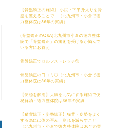
【骨盤矯正の施術】 小尻・下半身太りを骨
盤を整えることで｜（北九州市・小倉で徳
力整体院は36年の実績）
(骨盤矯正のQ&A)北九州市小倉の徳力整体
院で「骨盤矯正」の施術を受けるか悩んで
いる方にお答え
骨盤矯正でセルフストレッチ①
骨盤矯正の口コミ①（北九州市・小倉で徳
力整体院は36年の実績）
【便秘を解消】大腸を元気にする施術で便
秘解消・徳力整体院は36年の実績
【猫背矯正・姿勢矯正】猫背・姿勢をよく
する為には体の歪み、崩れを減らすこと
（北九州市・小倉で徳力整体院は36年の実