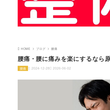
HOME
ブログ
腰痛
腰痛・腰に痛みを楽にするなら
2024-12-28
2026-06-02
腰痛