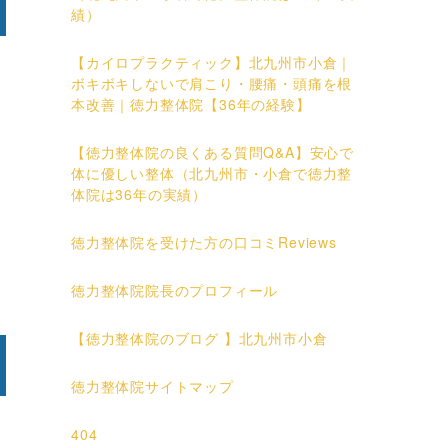
績）
【カイロプラクティック】北九州市小倉｜
ボキボキしないで肩こり・腰痛・頭痛を根
本改善｜徳力整体院【36年の経験】
【徳力整体院の良くある質問Q&A】安心で
体に優しい整体（北九州市・小倉で徳力整
体院は36年の実績）
徳力整体院を受けた方の口コミReviews
徳力整体院院長のプロフィール
【徳力整体院のブログ 】北九州市小倉
徳力整体院サイトマップ
404