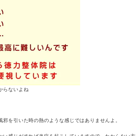
からないよね
風邪を引いた時の熱のような感じではありませんよ。
かい感じがすれば炎症を起こしていますので、わからない方