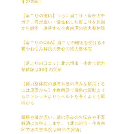
年の実績）
【肩こりの施術】つらい肩こり・肩がガチ
ガチ、肩が重い・慢性化した肩こりを原因
から解消・改善する小倉南区の徳力整体院
【肩こりのQ&A】肩こりの施術を受ける不
安やお悩み解決の安心の徳力整体院
（肩こりの口コミ）北九州市・小倉で徳力
整体院は36年の実績
【徳力整体院の腰痛や腰の痛みを解消する
には原因から】小倉南区で腰痛は運動より
もストレッチよりもベルトを巻くよりも原
因から
腰痛や腰が痛い、腰の痛みのお悩みや不安
解消にお答えします。（北九州市・小倉南
区で徳力整体院は36年の実績）