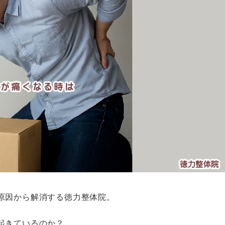
原因から解消する徳力整体院。
起きているのか？