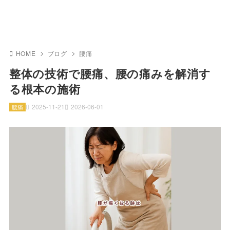
HOME
ブログ
腰痛
整体の技術で腰痛、腰の痛みを解消す
る根本の施術
2025-11-21
2026-06-01
腰痛