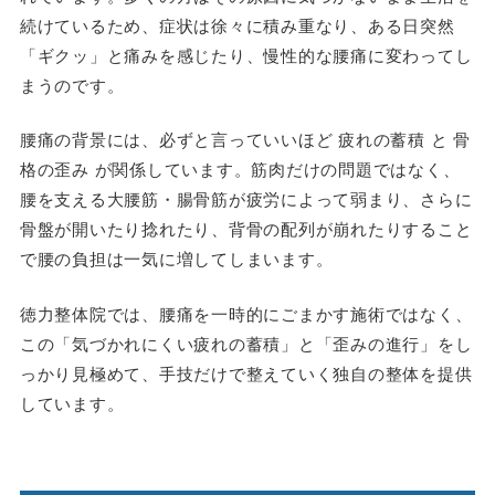
続けているため、症状は徐々に積み重なり、ある日突然
「ギクッ」と痛みを感じたり、慢性的な腰痛に変わってし
まうのです。
腰痛の背景には、必ずと言っていいほど 疲れの蓄積 と 骨
格の歪み が関係しています。筋肉だけの問題ではなく、
腰を支える大腰筋・腸骨筋が疲労によって弱まり、さらに
骨盤が開いたり捻れたり、背骨の配列が崩れたりすること
で腰の負担は一気に増してしまいます。
徳力整体院では、腰痛を一時的にごまかす施術ではなく、
この「気づかれにくい疲れの蓄積」と「歪みの進行」をし
っかり見極めて、手技だけで整えていく独自の整体を提供
しています。