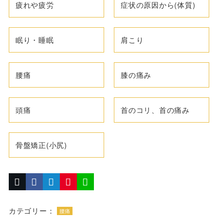
疲れや疲労
症状の原因から(体質)
眠り・睡眠
肩こり
腰痛
膝の痛み
頭痛
首のコリ、首の痛み
骨盤矯正(小尻)
カテゴリー：
腰痛