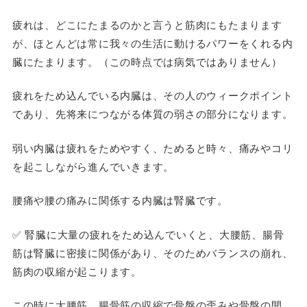
疲れは、どこにたまるのかと言うと筋肉にもたまります
が、ほとんどは常に我々の生活に動けるパワーをくれる内
臓にたまります。（
この時点では病気ではありません
）
疲れをため込んでいる内臓は、その人のウィークポイント
であり、先将来につながる体質の弱さの部分になります。
弱い内臓は疲れをためやすく、ためると時々、痛みやコリ
を起こしながら進んでいきます。
腰痛や腰の痛みに関係する内臓は腎臓です。
✅ 腎臓に大量の疲れをため込んでいくと、大腰筋、腸骨
筋は腎臓に密接に関係があり、そのためバランスの崩れ、
筋肉の収縮が起こります。
この時に大腰筋、腸骨筋の収縮で骨盤の歪みや骨盤の開