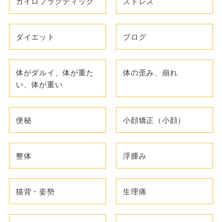
カイロプラクティック
ストレス
ダイエット
ブログ
体がダルイ、体が重た
体の歪み、崩れ
い、体が重い
便秘
小顔矯正（小顔）
整体
浮腫み
猫背・姿勢
生理痛