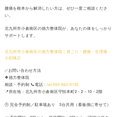
腰痛を根本から解消したい方は、ぜひ一度ご相談くださ
い。
北九州市小倉南区の徳力整体院が、あなたの体をしっかり
サポートします。
北九州市小倉南区の徳力整体院｜肩こり・腰痛・生理痛・
小顔矯正
✅お問い合わせ方法
🔶徳力整体院
相談・予約制 📞電話：
tel:093-962-9133
📍所在地：北九州市小倉南区守恒本町2－2－10－2階
🕒 完全予約制／駐車場あり 3台共用（看板側に寄せて）