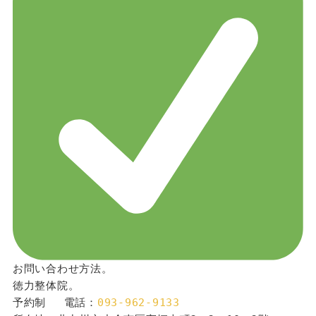
お問い合わせ方法。
徳力整体院。
予約制 　電話：
093-962-9133