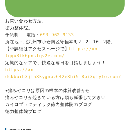
お問い合わせ方法。
徳力整体院。
予約制 　電話：
093-962-9133
所在地：北九州市小倉南区守恒本町2－2－10－2階。
【※詳細はアクセスページで】
https://xn--
tqqu3fk6pnsfqv2e.com/
定期的なケアで、快適な毎日を目指しましょう！
https://xn--
dckburb3jta8kygnbz642e8hi9m8bi3qly1o.com/
★痛みやコリは原因の根本の体質改善から
痛みやコリが起きている方は頭も膨張して大きい
カイロプラクティック徳力整体院のブログ
徳力整体院ブログ