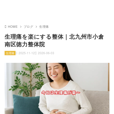
HOME
ブログ
生理痛
生理痛を楽にする整体｜北九州市小倉
南区徳力整体院
2025-11-12
2026-06-03
生理痛