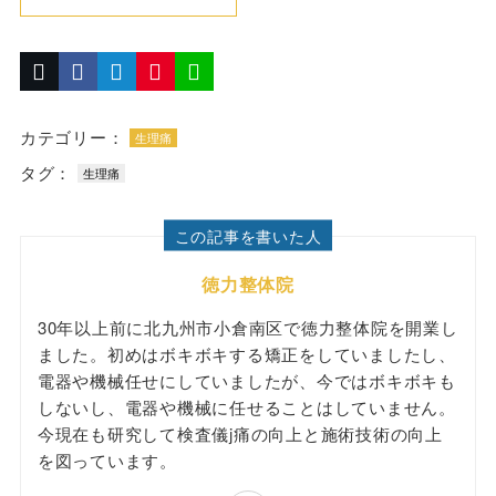
カテゴリー：
生理痛
タグ：
生理痛
この記事を書いた人
徳力整体院
30年以上前に北九州市小倉南区で徳力整体院を開業し
ました。初めはボキボキする矯正をしていましたし、
電器や機械任せにしていましたが、今ではボキボキも
しないし、電器や機械に任せることはしていません。
今現在も研究して検査儀j痛の向上と施術技術の向上
を図っています。