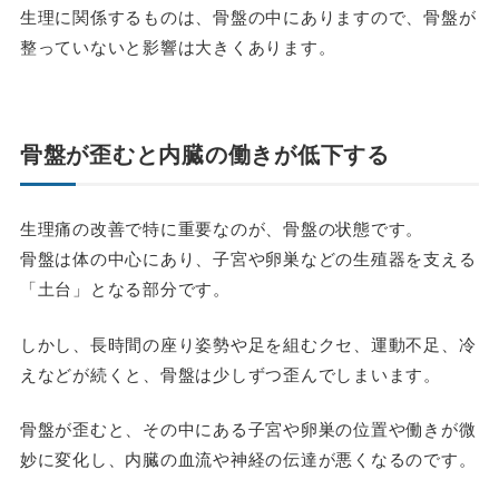
生理に関係するものは、骨盤の中にありますので、骨盤が
整っていないと影響は大きくあります。
骨盤が歪むと内臓の働きが低下する
生理痛の改善で特に重要なのが、
骨盤の状態
です。
骨盤は体の中心にあり、子宮や卵巣などの生殖器を支える
「土台」となる部分です。
しかし、長時間の座り姿勢や足を組むクセ、運動不足、冷
えなどが続くと、骨盤は少しずつ歪んでしまいます。
骨盤が歪むと、その中にある子宮や卵巣の位置や働きが微
妙に変化し、
内臓の血流や神経の伝達が悪くなる
のです。