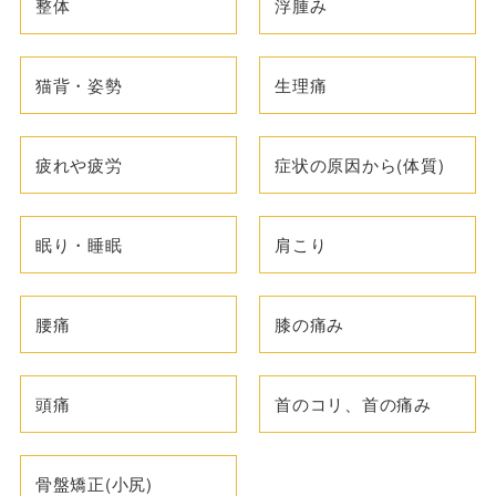
整体
浮腫み
猫背・姿勢
生理痛
疲れや疲労
症状の原因から(体質)
眠り・睡眠
肩こり
腰痛
膝の痛み
頭痛
首のコリ、首の痛み
骨盤矯正(小尻)