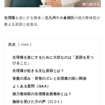
生理痛
を楽にする整体｜
北九州
市
小倉南区
の徳力整体院が
教える原因と改善法。
目次
[
close
]
生理痛を楽にするために大切なのは「原因を見つ
けること」
生理痛が起きる主な原因とは？
骨盤の歪み・背骨のズレと生理痛の深い関係
よくある質問（Q&A）
徳力整体院の生理痛改善整体とは？
施術を受けた方の声（口コミ）