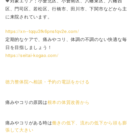
🔶対象エリア；小倉北区、小倉南区、八幡東区、八幡西
区、門司区、若松区、行橋市、田川市、下関市などから主
に来院されています。
https://xn--tqqu3fk6pnsfqv2e.com/
定期的なケアで、痛みやコリ、体調の不調のない快適な毎
日を目指しましょう！
https://seitai-kogao.com/
徳力整体院へ相談・予約の電話をかける
痛みやコリの原因は
根本の体質改善から
痛みやコリがある時は
働きの低下、流れの低下から頭も膨
張して大きい