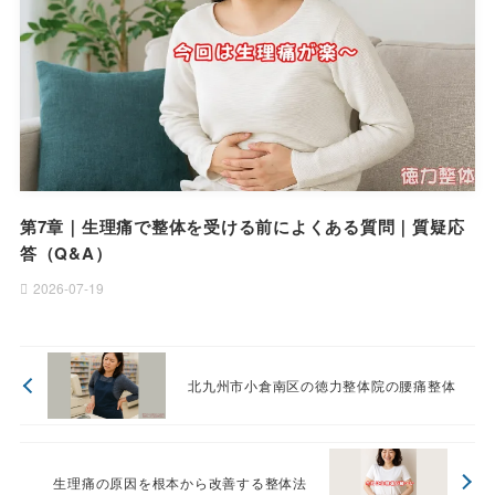
第7章｜生理痛で整体を受ける前によくある質問｜質疑応
答（Q&A）
2026-07-19
北九州市小倉南区の徳力整体院の腰痛整体
生理痛の原因を根本から改善する整体法