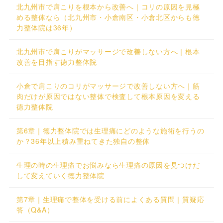
北九州市で肩こりを根本から改善へ｜コリの原因を見極
める整体なら（北九州市・小倉南区・小倉北区からも徳
力整体院は36年）
北九州市で肩こりがマッサージで改善しない方へ｜根本
改善を目指す徳力整体院
小倉で肩こりのコリがマッサージで改善しない方へ｜筋
肉だけが原因ではない整体で検査して根本原因を変える
徳力整体院
第6章｜徳力整体院では生理痛にどのような施術を行うの
か？36年以上積み重ねてきた独自の整体
生理の時の生理痛でお悩みなら生理痛の原因を見つけだ
して変えていく徳力整体院
第7章｜生理痛で整体を受ける前によくある質問｜質疑応
答（Q&A）