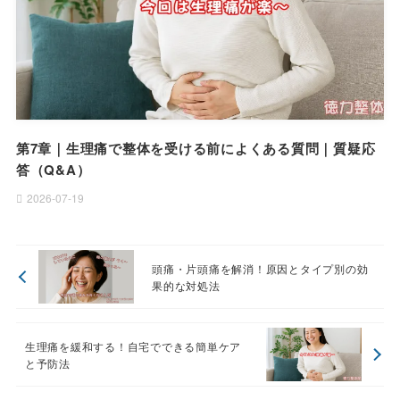
第7章｜生理痛で整体を受ける前によくある質問｜質疑応
答（Q&A）
2026-07-19
頭痛・片頭痛を解消！原因とタイプ別の効
果的な対処法
生理痛を緩和する！自宅でできる簡単ケア
と予防法