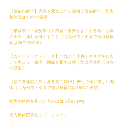
【便秘を解消】大腸を元気にする施術で便秘解消・徳力
整体院は36年の実績
【猫背矯正・姿勢矯正】猫背・姿勢をよくする為には体
の歪み、崩れを減らすこと（北九州市・小倉で徳力整体
院は36年の実績）
【カイロプラクティック】北九州市小倉｜ボキボキしな
いで肩こり・腰痛・頭痛を根本改善｜徳力整体院【36年
の経験】
【徳力整体院の良くある質問Q&A】安心で体に優しい整
体（北九州市・小倉で徳力整体院は36年の実績）
徳力整体院を受けた方の口コミReviews
徳力整体院院長のプロフィール