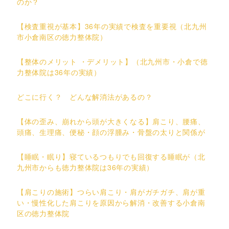
のか？
【検査重視が基本】36年の実績で検査を重要視（北九州
市小倉南区の徳力整体院）
【整体のメリット ・デメリット】（北九州市・小倉で徳
力整体院は36年の実績）
どこに行く？ どんな解消法があるの？
【体の歪み、崩れから頭が大きくなる】肩こり、腰痛、
頭痛、生理痛、便秘・顔の浮腫み・骨盤の太りと関係が
【睡眠・眠り】寝ているつもりでも回復する睡眠が（北
九州市からも徳力整体院は36年の実績）
【肩こりの施術】つらい肩こり・肩がガチガチ、肩が重
い・慢性化した肩こりを原因から解消・改善する小倉南
区の徳力整体院