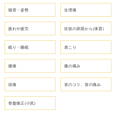
猫背・姿勢
生理痛
疲れや疲労
症状の原因から(体質)
眠り・睡眠
肩こり
腰痛
膝の痛み
頭痛
首のコリ、首の痛み
骨盤矯正(小尻)