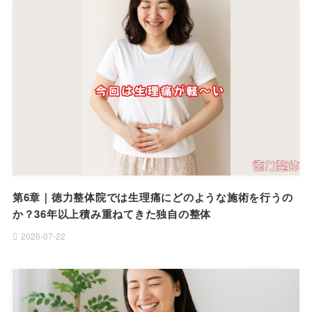
第6章｜徳力整体院では生理痛にどのような施術を行うの
か？36年以上積み重ねてきた独自の整体
2026-07-22