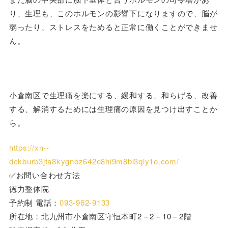
り、生理も、このホルモンの影響下になりますので、脳が
弱ったり、ストレスをためると正常に働くことができませ
ん。
小倉南区で生理痛を楽にする、緩和する、和らげる、改善
する、解消するためには生理痛の原因を見つけ出すことか
ら。
https://xn--
dckburb3jta8kygnbz642e8hi9m8bi3qly1o.com/
✅お問い合わせ方法
徳力整体院
予約制 電話：
093-962-9133
所在地：北九州市小倉南区守恒本町2－2－10－2階