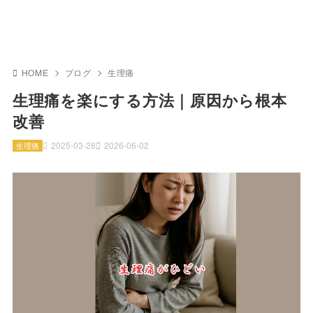
HOME
ブログ
生理痛
生理痛を楽にする方法｜原因から根本
改善
2025-03-28
2026-06-02
生理痛