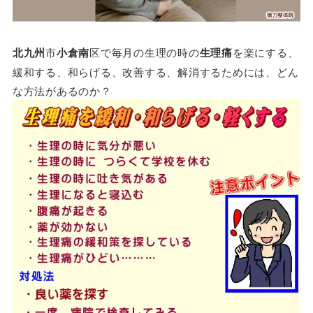
北九州
市
小倉南
区で毎月の生理の時の
生理痛
を楽にする、
緩和する、和らげる、改善する、解消するためには、どん
な方法があるのか？