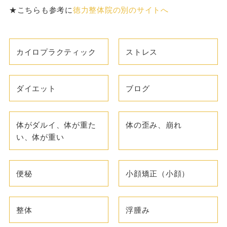
★こちらも参考に
徳力整体院の別のサイトへ
カイロプラクティック
ストレス
ダイエット
ブログ
体がダルイ、体が重た
体の歪み、崩れ
い、体が重い
便秘
小顔矯正（小顔）
整体
浮腫み