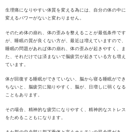
生理痛になりやすい体質を変える為には、自分の体の中に
変えるパワーがないと変わりません。
そのため体の崩れ、体の歪みを整えることが最低条件です
が、睡眠の質が良くない方が、最近は増えていますので、
睡眠の問題があれば体の崩れ、体の歪みが起きやすく、ま
た、それだけでは済まないで脳疲労が起きている方も増え
ています。
体が回復する睡眠ができていない、脳から寝る睡眠ができ
ちないと、脳疲労に陥りやすく、脳が、日増しに弱くなる
こともあります。
その場合、精神的な疲労になりやすく、精神的なストレス
をためることもになります。
また脳の中央部に脳下垂体と言うホルモンの司令塔があ