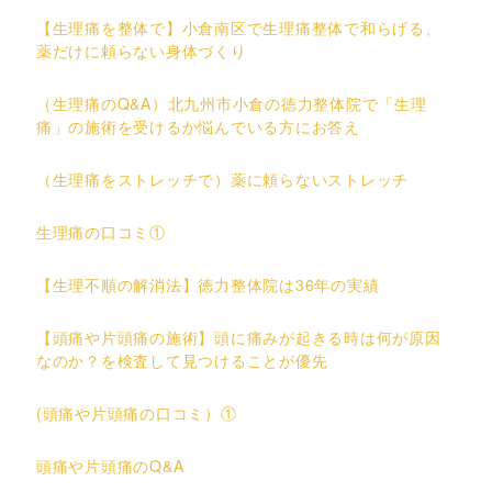
【生理痛を整体で】小倉南区で生理痛整体で和らげる、
薬だけに頼らない身体づくり
（生理痛のQ&A）北九州市小倉の徳力整体院で「生理
痛」の施術を受けるか悩んでいる方にお答え
（生理痛をストレッチで）薬に頼らないストレッチ
生理痛の口コミ①
【生理不順の解消法】徳力整体院は36年の実績
【頭痛や片頭痛の施術】頭に痛みが起きる時は何が原因
なのか？を検査して見つけることが優先
(頭痛や片頭痛の口コミ）①
頭痛や片頭痛のQ&A