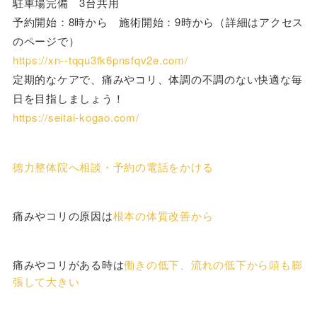
駐車場完備 3台共用
予約開始：8時から 施術開始：9時から（詳細はアクセス
のページで）
https://xn--tqqu3fk6pnsfqv2e.com/
定期的なケアで、痛みやコリ、体調の不調のない快適な毎
日を目指しましょう！
https://seitai-kogao.com/
徳力整体院へ相談・予約の電話をかける
痛みやコリの原因は
根本の体質改善から
痛みやコリがある時は
働きの低下、流れの低下から頭も膨
張して大きい