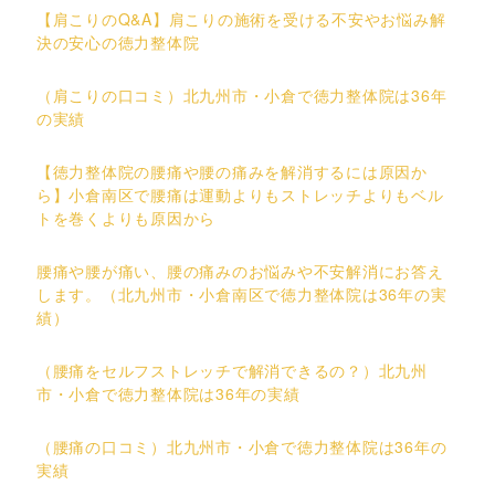
【肩こりのQ&A】肩こりの施術を受ける不安やお悩み解
決の安心の徳力整体院
（肩こりの口コミ）北九州市・小倉で徳力整体院は36年
の実績
【徳力整体院の腰痛や腰の痛みを解消するには原因か
ら】小倉南区で腰痛は運動よりもストレッチよりもベル
トを巻くよりも原因から
腰痛や腰が痛い、腰の痛みのお悩みや不安解消にお答え
します。（北九州市・小倉南区で徳力整体院は36年の実
績）
（腰痛をセルフストレッチで解消できるの？）北九州
市・小倉で徳力整体院は36年の実績
（腰痛の口コミ）北九州市・小倉で徳力整体院は36年の
実績