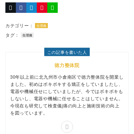
カテゴリー：
生理痛
タグ：
生理痛
この記事を書いた人
徳力整体院
30年以上前に北九州市小倉南区で徳力整体院を開業し
ました。初めはボキボキする矯正をしていましたし、
電器や機械任せにしていましたが、今ではボキボキも
しないし、電器や機械に任せることはしていません。
今現在も研究して検査儀j痛の向上と施術技術の向上
を図っています。