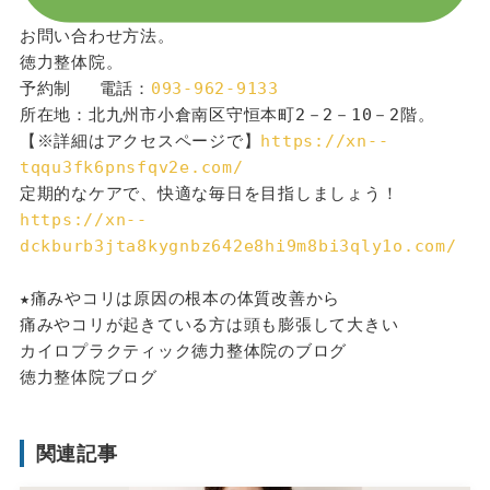
お問い合わせ方法。
徳力整体院。
予約制 　電話：
093-962-9133
所在地：北九州市小倉南区守恒本町2－2－10－2階。
【※詳細はアクセスページで】
https://xn--
tqqu3fk6pnsfqv2e.com/
定期的なケアで、快適な毎日を目指しましょう！
https://xn--
dckburb3jta8kygnbz642e8hi9m8bi3qly1o.com/
★痛みやコリは原因の根本の体質改善から
痛みやコリが起きている方は頭も膨張して大きい
カイロプラクティック徳力整体院のブログ
徳力整体院ブログ
関連記事