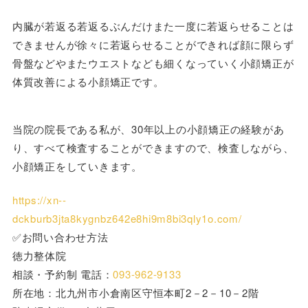
内臓が若返る若返るぶんだけまた一度に若返らせることは
できませんが徐々に若返らせることができれば顔に限らず
骨盤などやまたウエストなども細くなっていく小顔矯正が
体質改善による小顔矯正です。
当院の院長である私が、30年以上の小顔矯正の経験があ
り、すべて検査することができますので、検査しながら、
小顔矯正をしていきます。
https://xn--
dckburb3jta8kygnbz642e8hi9m8bi3qly1o.com/
✅お問い合わせ方法
徳力整体院
相談・予約制 電話：
093-962-9133
所在地：北九州市小倉南区守恒本町2－2－10－2階