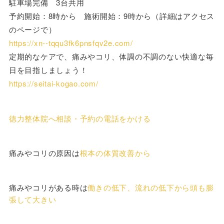
駐車場完備 3台共用
予約開始：8時から 施術開始：9時から（詳細はアクセス
のページで）
https://xn--tqqu3fk6pnsfqv2e.com/
定期的なケアで、痛みやコリ、体調の不調のない快適な毎
日を目指しましょう！
https://seitai-kogao.com/
徳力整体院へ相談・予約の電話をかける
痛みやコリの原因は
根本の体質改善から
痛みやコリがある時は
働きの低下、流れの低下から頭も膨
張して大きい