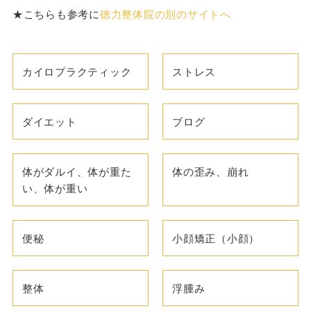
★こちらも参考に
徳力整体院の別のサイトへ
カイロプラクティック
ストレス
ダイエット
ブログ
体がダルイ、体が重た
体の歪み、崩れ
い、体が重い
便秘
小顔矯正（小顔）
整体
浮腫み