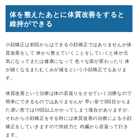
体を整えたあとに体質改善をすると
維持ができる
小顔矯正は初回からはできる小顔矯正ではありませんが体
質改善をして 体から整えていくことをしていくと体が元
気になってまたは健康になって 色々な面が変わったり 体
が細くなるまたむくみが減るという小顔矯正でもありま
す。
体質改善という治療は体の若返りをさせていく治療なので
簡単にできるものではありませんが 早い形で3回目からま
た遅い形では10回以上かかってしまう場合がありますが、
それから小顔矯正をする時には体質改善の治療による小顔
矯正をしていきますので持続力と 内臓から若返って行き
ます。