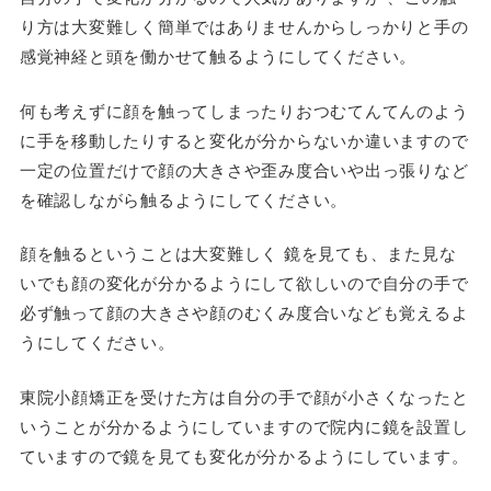
り方は大変難しく簡単ではありませんからしっかりと手の
感覚神経と頭を働かせて触るようにしてください。
何も考えずに顔を触ってしまったりおつむてんてんのよう
に手を移動したりすると変化が分からないか違いますので
一定の位置だけで顔の大きさや歪み度合いや出っ張りなど
を確認しながら触るようにしてください。
顔を触るということは大変難しく 鏡を見ても、また見な
いでも顔の変化が分かるようにして欲しいので自分の手で
必ず触って顔の大きさや顔のむくみ度合いなども覚えるよ
うにしてください。
東院小顔矯正を受けた方は自分の手で顔が小さくなったと
いうことが分かるようにしていますので院内に鏡を設置し
ていますので鏡を見ても変化が分かるようにしています。