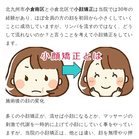
北九州市
小倉南区
と小倉北区で
小顔矯正
は当院では30年の
経験があり、ほぼ全員の方の顔を初回から小さくしていく
ことに成功していますが、リンパを流すのではなく、どう
して流れないのか？と言うことを考えて小顔矯正をしてい
ます。
施術後の顔の変化
多くの小顔矯正が、流せば小顔になるとか、マッサージの
刺激で代謝を一時的に上げて小顔にしていく事をやってい
ますが、当院の小顔矯正は、他とは違い、顔を無理やり押