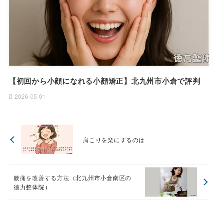
【初回から小顔になれる小顔矯正】北九州市小倉で評判
2026-05-01
肩こりを楽にするのは
腰痛を改善する方法（北九州市小倉南区の
徳力整体院）