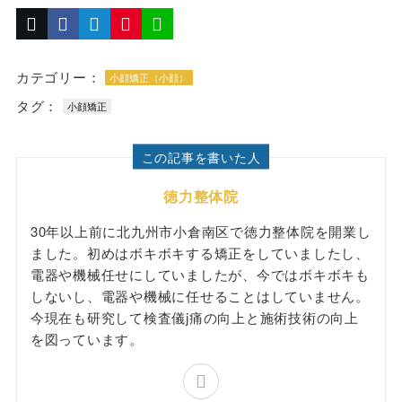
カテゴリー：
小顔矯正（小顔）
タグ：
小顔矯正
この記事を書いた人
徳力整体院
30年以上前に北九州市小倉南区で徳力整体院を開業し
ました。初めはボキボキする矯正をしていましたし、
電器や機械任せにしていましたが、今ではボキボキも
しないし、電器や機械に任せることはしていません。
今現在も研究して検査儀j痛の向上と施術技術の向上
を図っています。