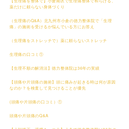
【生理痛を整体で】小倉南区で生理痛整体で和らげる、
薬だけに頼らない身体づくり
（生理痛のQ&A）北九州市小倉の徳力整体院で「生理
痛」の施術を受けるか悩んでいる方にお答え
（生理痛をストレッチで）薬に頼らないストレッチ
生理痛の口コミ①
【生理不順の解消法】徳力整体院は36年の実績
【頭痛や片頭痛の施術】頭に痛みが起きる時は何が原因
なのか？を検査して見つけることが優先
(頭痛や片頭痛の口コミ）①
頭痛や片頭痛のQ&A