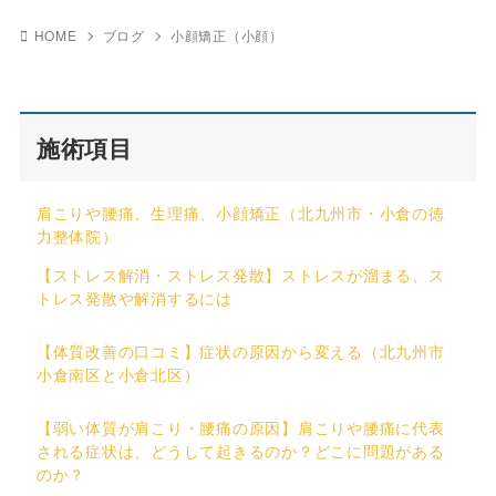
HOME
ブログ
小顔矯正（小顔）
施術項目
肩こりや腰痛、生理痛、小顔矯正（北九州市・小倉の徳
力整体院）
【ストレス解消・ストレス発散】ストレスが溜まる、ス
トレス発散や解消するには
【体質改善の口コミ】症状の原因から変える（北九州市
小倉南区と小倉北区）
【弱い体質が肩こり・腰痛の原因】肩こりや腰痛に代表
される症状は、どうして起きるのか？どこに問題がある
のか？