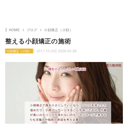
HOME
ブログ
小顔矯正（小顔）
整える小顔矯正の施術
2017-10-23
2026-05-28
小顔矯正（小顔）