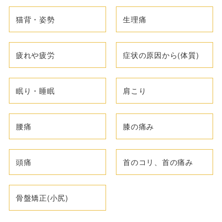
猫背・姿勢
生理痛
疲れや疲労
症状の原因から(体質)
眠り・睡眠
肩こり
腰痛
膝の痛み
頭痛
首のコリ、首の痛み
骨盤矯正(小尻)