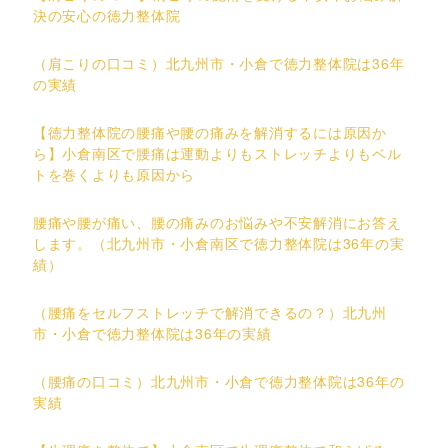
決の安心の徳力整体院
（肩こりの口コミ）北九州市・小倉で徳力整体院は36年
の実績
【徳力整体院の腰痛や腰の痛みを解消するには原因か
ら】小倉南区で腰痛は運動よりもストレッチよりもベル
トを巻くよりも原因から
腰痛や腰が痛い、腰の痛みのお悩みや不安解消にお答え
します。（北九州市・小倉南区で徳力整体院は36年の実
績）
（腰痛をセルフストレッチで解消できるの？）北九州
市・小倉で徳力整体院は36年の実績
（腰痛の口コミ）北九州市・小倉で徳力整体院は36年の
実績