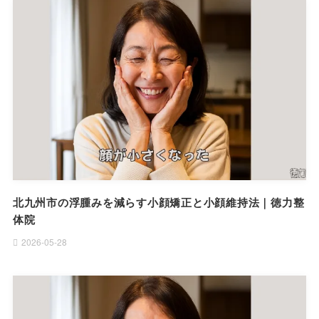
北九州市の浮腫みを減らす小顔矯正と小顔維持法｜徳力整
体院
2026-05-28