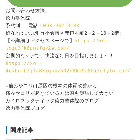
お問い合わせ方法。
徳力整体院。
予約制 　電話：
093-962-9133
所在地：北九州市小倉南区守恒本町2－2－10－2階。
【※詳細はアクセスページで】
https://xn--
tqqu3fk6pnsfqv2e.com/
定期的なケアで、快適な毎日を目指しましょう！
https://xn--
dckburb3jta8kygnbz642e8hi9m8bi3qly1o.com/
★痛みやコリは原因の根本の体質改善から
痛みやコリが起きている方は頭も膨張して大きい
カイロプラクティック徳力整体院のブログ
徳力整体院ブログ
関連記事