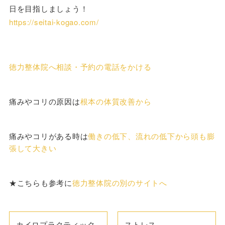
日を目指しましょう！
https://seitai-kogao.com/
徳力整体院へ相談・予約の電話をかける
痛みやコリの原因は
根本の体質改善から
痛みやコリがある時は
働きの低下、流れの低下から頭も膨
張して大きい
★こちらも参考に
徳力整体院の別のサイトへ
カイロプラクティック
ストレス