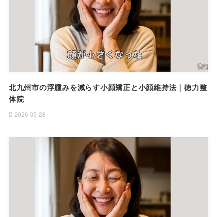
北九州市の浮腫みを減らす小顔矯正と小顔維持法｜徳力整
体院
2026-05-28