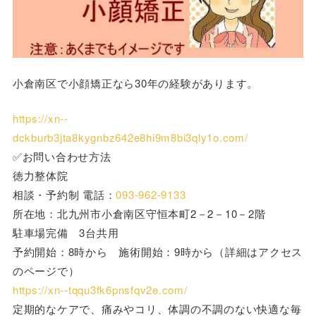
小倉南区で小顔矯正なら30年の経験があります。
https://xn--
dckburb3jta8kygnbz642e8hi9m8bi3qly1o.com/
✅お問い合わせ方法
徳力整体院
相談・予約制 電話：
093-962-9133
所在地：北九州市小倉南区守恒本町2－2－10－2階
駐車場完備 3台共用
予約開始：8時から 施術開始：9時から（詳細はアクセス
のページで）
https://xn--tqqu3fk6pnsfqv2e.com/
定期的なケアで、痛みやコリ、体調の不調のない快適な毎