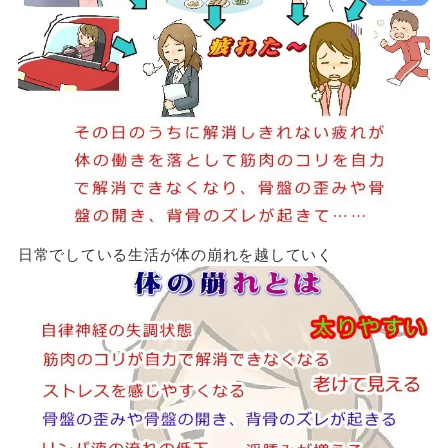
日常でしている生活が体の崩れを越していく