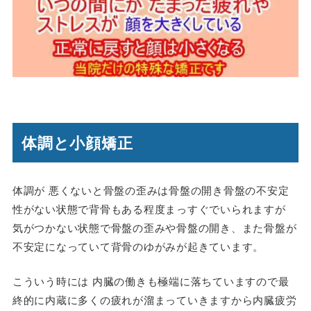
体調と小顔矯正
体調が 悪くないと骨盤の歪みは骨盤の開き骨盤の不安定
性がない状態で背骨もある程度まっすぐでいられますが
気がつかない状態で骨盤の歪みや骨盤の開き、また骨盤が
不安定になっていて背骨のゆがみが起きています。
こういう時には 内臓の働きも極端に落ちていますので最
終的に内蔵に多くの疲れが溜まっていきますから内臓疲労