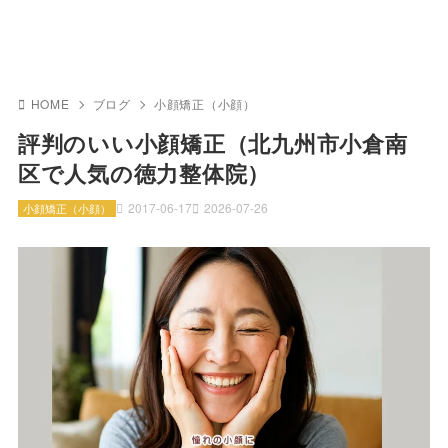
HOME
ブログ
小顔矯正（小顔）
評判のいい小顔矯正（北九州市小倉南
区で人気の徳力整体院）
2017-06-17
2026-07-26
小顔矯正（小顔）