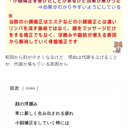
初回から顔が小さくなるけど、理由は代謝を上げること
や、代謝が落ちている原因から
目次
[
close
]
顔の浮腫み
常に新しく生み出される疲れ
小顔矯正をしていく時には