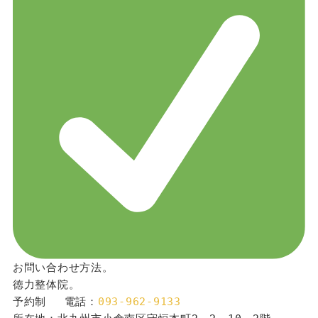
お問い合わせ方法。
徳力整体院。
予約制 　電話：
093-962-9133