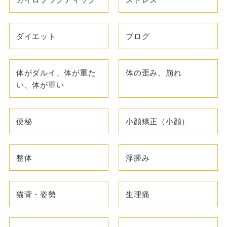
ダイエット
ブログ
体がダルイ、体が重た
体の歪み、崩れ
い、体が重い
便秘
小顔矯正（小顔）
整体
浮腫み
猫背・姿勢
生理痛