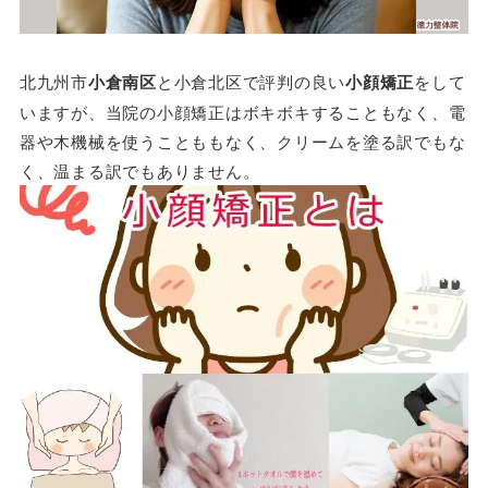
北九州市
小倉南区
と小倉北区で評判の良い
小顔矯正
をして
いますが、当院の小顔矯正はボキボキすることもなく、電
器や木機械を使うことももなく、クリームを塗る訳でもな
く、温まる訳でもありません。