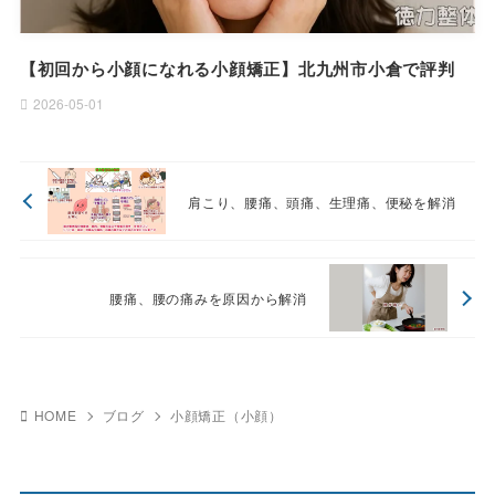
【初回から小顔になれる小顔矯正】北九州市小倉で評判
2026-05-01
肩こり、腰痛、頭痛、生理痛、便秘を解消
腰痛、腰の痛みを原因から解消
HOME
ブログ
小顔矯正（小顔）