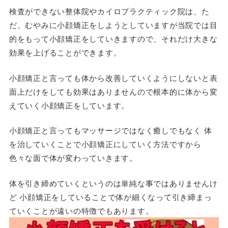
検査ができない整体院やカイロプラクティック院は、た
だ、むやみに小顔矯正をしようとしていますが当院では目
的をもって小顔矯正をしていきますので、それだけ大きな
効果を上げることができます。
小顔矯正と言っても体から改善していくようにしないと表
面上だけをしても効果はありませんので根本的に体から変
えていく小顔矯正をしています。
小顔矯正と言ってもマッサージではなく癒しでもなく 体
を治していくことで小顔矯正にしていく方法ですから
色々な面で体が変わっていきます。
体を引き締めていくというのは単純な事ではありませんけ
ど 小顔矯正をしていることで体が細くなって引き締まっ
ていくことが遠いの特徴でもあります。