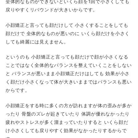
全体的なものができないといくら顔を1回で小さくしても
戻りやすくリバウンドが大きいからです。
小顔矯正と言っても顔だけして 小さくすることをしても
顔だけで 全体的なものが悪いのに いくら顔だけを小さく
しても綺麗には見えません。
というのも 小顔矯正と言っても顔だけで顔が小さくなる
ことではなく全体的なバランスを整えていくことをしない
と バランスが悪いまま小顔矯正だけはしても 効果が小さ
く顔だけ小さくなって体が大きいままではバランスも悪い
からです。
小顔矯正をする時に多くの方が訪れますが体の歪みが多か
ったり 骨盤のズレが起きていたり 体調が優れなかったり
疲れやストレスが多く溜まっていたりすると いくら顔だ
け小さくしても戻りやすく効果がなかったりするからで