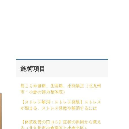
施術項目
肩こりや腰痛、生理痛、小顔矯正（北九州
市・小倉の徳力整体院）
【ストレス解消・ストレス発散】ストレス
が溜まる、ストレス発散や解消するには
【体質改善の口コミ】症状の原因から変え
る（北九州市小倉南区と小倉北区）