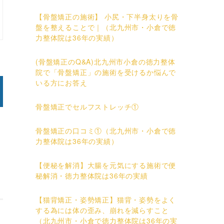
【骨盤矯正の施術】 小尻・下半身太りを骨
盤を整えることで｜（北九州市・小倉で徳
力整体院は36年の実績）
(骨盤矯正のQ&A)北九州市小倉の徳力整体
院で「骨盤矯正」の施術を受けるか悩んで
いる方にお答え
骨盤矯正でセルフストレッチ①
骨盤矯正の口コミ①（北九州市・小倉で徳
力整体院は36年の実績）
【便秘を解消】大腸を元気にする施術で便
秘解消・徳力整体院は36年の実績
【猫背矯正・姿勢矯正】猫背・姿勢をよく
する為には体の歪み、崩れを減らすこと
（北九州市・小倉で徳力整体院は36年の実