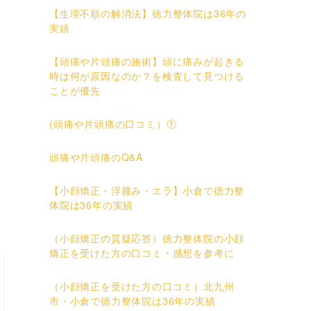
【生理不順の解消法】徳力整体院は36年の
実績
【頭痛や片頭痛の施術】頭に痛みが起きる
時は何が原因なのか？を検査して見つける
ことが優先
(頭痛や片頭痛の口コミ）①
頭痛や片頭痛のQ&A
【小顔矯正・浮腫み・エラ】小倉で徳力整
体院は36年の実績
（小顔矯正の質疑応答）徳力整体院の小顔
矯正を受けた方の口コミ・感想を参考に
（小顔矯正を受けた方の口コミ）北九州
市・小倉で徳力整体院は36年の実績