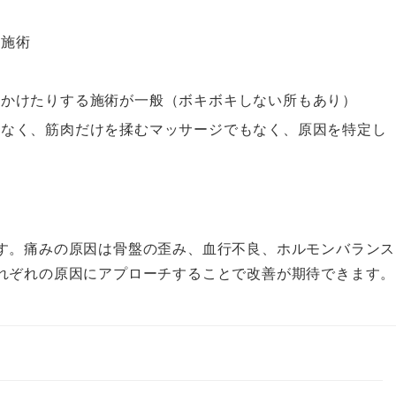
る施術
をかけたりする施術が一般（ボキボキしない所もあり）
となく、筋肉だけを揉むマッサージでもなく、原因を特定し
す。痛みの原因は骨盤の歪み、血行不良、ホルモンバランス
れぞれの原因にアプローチすることで改善が期待できます。