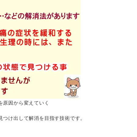
を原因から変えていく
見つけ出して解消を目指す技術です。