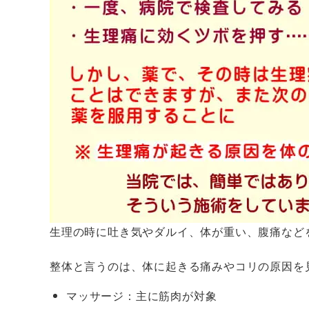
生理の時に吐き気やダルイ、体が重い、腹痛など
整体と言うのは、体に起きる痛みやコリの原因を
マッサージ：主に筋肉が対象