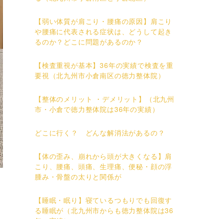
【弱い体質が肩こり・腰痛の原因】肩こり
や腰痛に代表される症状は、どうして起き
るのか？どこに問題があるのか？
【検査重視が基本】36年の実績で検査を重
要視（北九州市小倉南区の徳力整体院）
【整体のメリット ・デメリット】（北九州
市・小倉で徳力整体院は36年の実績）
どこに行く？ どんな解消法があるの？
【体の歪み、崩れから頭が大きくなる】肩
こり、腰痛、頭痛、生理痛、便秘・顔の浮
腫み・骨盤の太りと関係が
【睡眠・眠り】寝ているつもりでも回復す
る睡眠が（北九州市からも徳力整体院は36