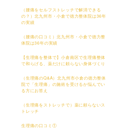
（腰痛をセルフストレッチで解消できる
の？）北九州市・小倉で徳力整体院は36年
の実績
（腰痛の口コミ）北九州市・小倉で徳力整
体院は36年の実績
【生理痛を整体で】小倉南区で生理痛整体
で和らげる、薬だけに頼らない身体づくり
（生理痛のQ&A）北九州市小倉の徳力整体
院で「生理痛」の施術を受けるか悩んでい
る方にお答え
（生理痛をストレッチで）薬に頼らないス
トレッチ
生理痛の口コミ①