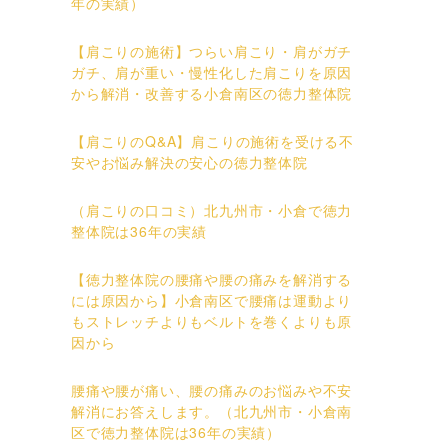
年の実績）
【肩こりの施術】つらい肩こり・肩がガチ
ガチ、肩が重い・慢性化した肩こりを原因
から解消・改善する小倉南区の徳力整体院
【肩こりのQ&A】肩こりの施術を受ける不
安やお悩み解決の安心の徳力整体院
（肩こりの口コミ）北九州市・小倉で徳力
整体院は36年の実績
【徳力整体院の腰痛や腰の痛みを解消する
には原因から】小倉南区で腰痛は運動より
もストレッチよりもベルトを巻くよりも原
因から
腰痛や腰が痛い、腰の痛みのお悩みや不安
解消にお答えします。（北九州市・小倉南
区で徳力整体院は36年の実績）