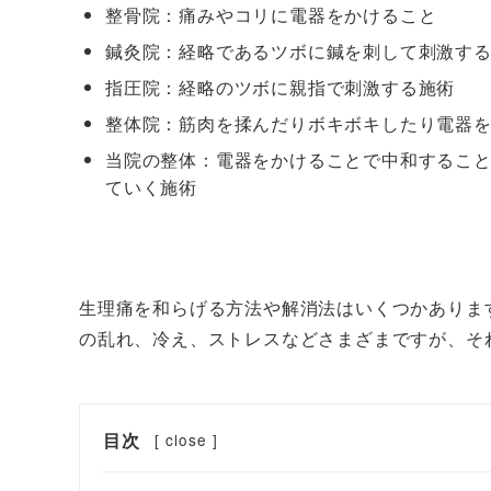
整骨院：痛みやコリに電器をかけること
鍼灸院：経略であるツボに鍼を刺して刺激す
指圧院：経略のツボに親指で刺激する施術
整体院：筋肉を揉んだりボキボキしたり電器
当院の整体：電器をかけることで中和するこ
ていく施術
生理痛を和らげる方法や解消法はいくつかありま
の乱れ、冷え、ストレスなどさまざまですが、そ
目次
[
close
]