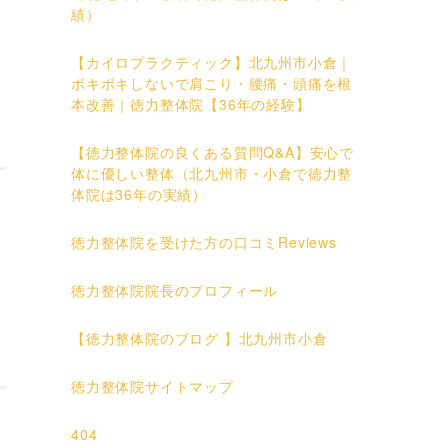
績）
【カイロプラクティック】北九州市小倉｜
ボキボキしないで肩こり・腰痛・頭痛を根
本改善｜徳力整体院【36年の経験】
【徳力整体院の良くある質問Q&A】安心で
体に優しい整体（北九州市・小倉で徳力整
体院は36年の実績）
徳力整体院を受けた方の口コミReviews
徳力整体院院長のプロフィール
【徳力整体院のブログ 】北九州市小倉
徳力整体院サイトマップ
404