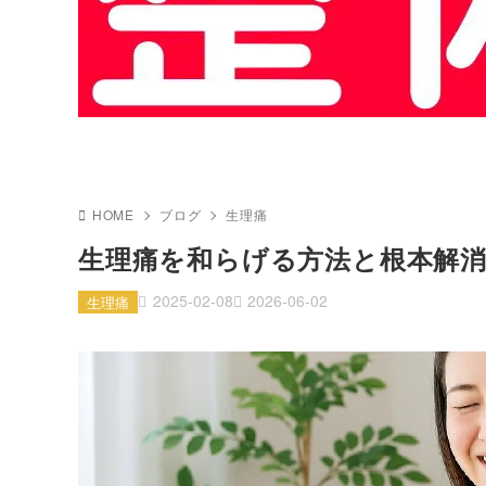
HOME
ブログ
生理痛
生理痛を和らげる方法と根本解
2025-02-08
2026-06-02
生理痛