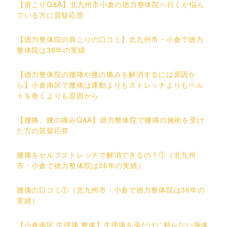
【肩こりQ&A】北九州市小倉の徳力整体院へ行くか悩ん
でいる方に質疑応答
【徳力整体院の肩こりの口コミ】北九州市・小倉で徳力
整体院は36年の実績
【徳力整体院の腰痛や腰の痛みを解消するには原因か
ら】小倉南区で腰痛は運動よりもストレッチよりもベル
トを巻くよりも原因から
【腰痛、腰の痛みQ&A】徳力整体院で腰痛の施術を受け
た方の質疑応答
腰痛をセルフストレッチで解消できるの？①（北九州
市・小倉で徳力整体院は36年の実績）
腰痛の口コミ①（北九州市・小倉で徳力整体院は36年の
実績）
【小倉南区 生理痛 整体】生理痛を薬だけに頼らない身体