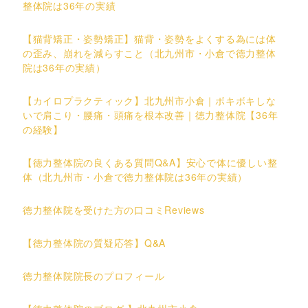
整体院は36年の実績
【猫背矯正・姿勢矯正】猫背・姿勢をよくする為には体
の歪み、崩れを減らすこと（北九州市・小倉で徳力整体
院は36年の実績）
【カイロプラクティック】北九州市小倉｜ボキボキしな
いで肩こり・腰痛・頭痛を根本改善｜徳力整体院【36年
の経験】
【徳力整体院の良くある質問Q&A】安心で体に優しい整
体（北九州市・小倉で徳力整体院は36年の実績）
徳力整体院を受けた方の口コミReviews
【徳力整体院の質疑応答】Q&A
徳力整体院院長のプロフィール