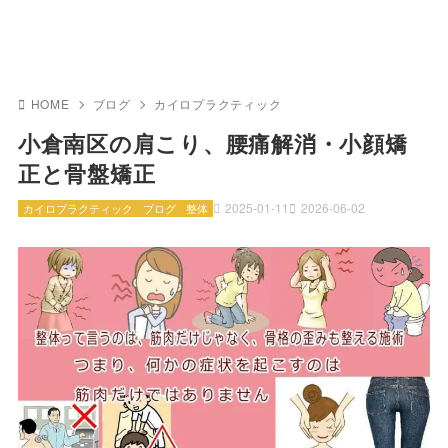
HOME
ブログ
カイロプラクティック
小倉南区の肩こり、腰痛解消・小顔矯
正と骨盤矯正
2025-01-11
2026-06-02
カイロプラクティック
ブログ
整体