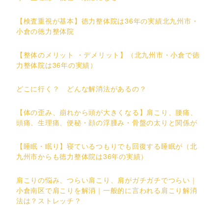
【検査重視が基本】徳力整体院は36年の実績北九州市・
小倉の徳力整体院
【整体のメリット ・デメリット】（北九州市・小倉で徳
力整体院は36年の実績）
どこに行く？ どんな解消法があるの？
【体の歪み、崩れから頭が大きくなる】肩こり、腰痛、
頭痛、生理痛、便秘・顔の浮腫み・骨盤の太りと関係が
【睡眠・眠り】寝ているつもりでも回復する睡眠が（北
九州市からも徳力整体院は36年の実績）
肩こりの悩み、つらい肩こり、肩がガチガチでつらい｜
小倉南区で肩こりを解消｜一般的に言われる肩こり解消
法は？ストレッチ？