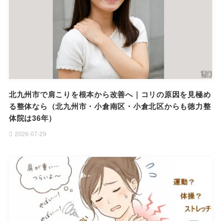
北九州市で肩こりを根本から改善へ｜コリの原因を見極め
る整体なら（北九州市・小倉南区・小倉北区からも徳力整
体院は36年）
2026-07-29