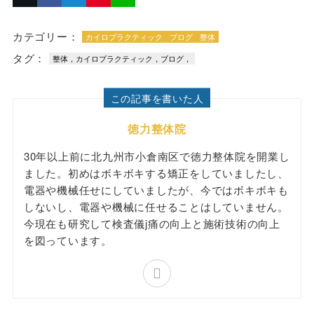
カテゴリー：
カイロプラクティック
ブログ
整体
タグ：
整体，カイロプラクティック，ブログ，
この記事を書いた人
徳力整体院
30年以上前に北九州市小倉南区で徳力整体院を開業し
ました。初めはボキボキする矯正をしていましたし、
電器や機械任せにしていましたが、今ではボキボキも
しないし、電器や機械に任せることはしていません。
今現在も研究して検査儀j痛の向上と施術技術の向上
を図っています。