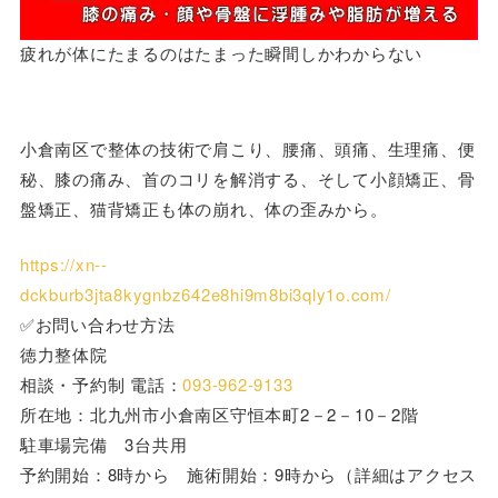
疲れが体にたまるのはたまった瞬間しかわからない
小倉南区で整体の技術で肩こり、腰痛、頭痛、生理痛、便
秘、膝の痛み、首のコリを解消する、そして小顔矯正、骨
盤矯正、猫背矯正も体の崩れ、体の歪みから。
https://xn--
dckburb3jta8kygnbz642e8hi9m8bi3qly1o.com/
✅お問い合わせ方法
徳力整体院
相談・予約制 電話：
093-962-9133
所在地：北九州市小倉南区守恒本町2－2－10－2階
駐車場完備 3台共用
予約開始：8時から 施術開始：9時から（詳細はアクセス