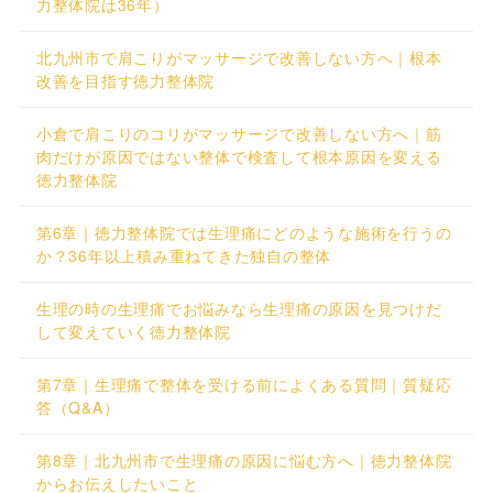
力整体院は36年）
北九州市で肩こりがマッサージで改善しない方へ｜根本
改善を目指す徳力整体院
小倉で肩こりのコリがマッサージで改善しない方へ｜筋
肉だけが原因ではない整体で検査して根本原因を変える
徳力整体院
第6章｜徳力整体院では生理痛にどのような施術を行うの
か？36年以上積み重ねてきた独自の整体
生理の時の生理痛でお悩みなら生理痛の原因を見つけだ
して変えていく徳力整体院
第7章｜生理痛で整体を受ける前によくある質問｜質疑応
答（Q&A）
第8章｜北九州市で生理痛の原因に悩む方へ｜徳力整体院
からお伝えしたいこと