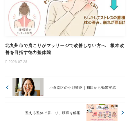
北九州市で肩こりがマッサージで改善しない方へ｜根本改
善を目指す徳力整体院
2026-07-28
小倉南区の小顔矯正｜初回から効果実感
整える整体で肩こり、腰痛を解消