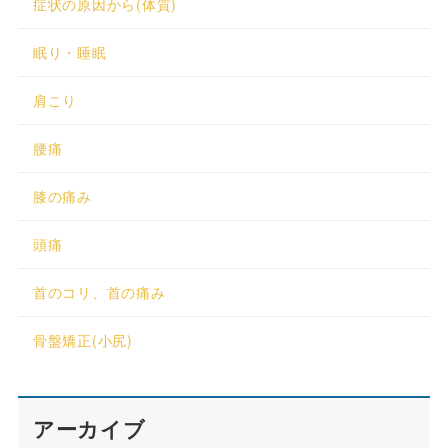
症状の原因から(体質)
眠り・睡眠
肩こり
腰痛
膝の痛み
頭痛
首のコリ、首の痛み
骨盤矯正(小尻)
アーカイブ