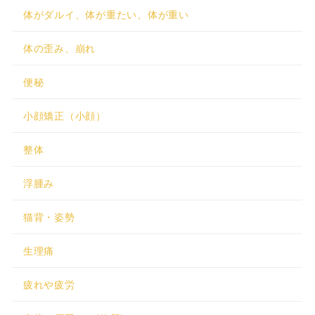
体がダルイ、体が重たい、体が重い
体の歪み、崩れ
便秘
小顔矯正（小顔）
整体
浮腫み
猫背・姿勢
生理痛
疲れや疲労