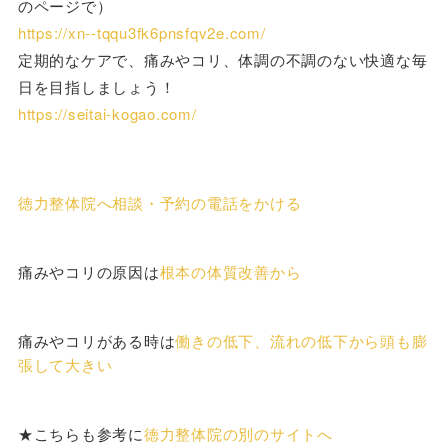
のページで）
https://xn--tqqu3fk6pnsfqv2e.com/
定期的なケアで、痛みやコリ、体調の不調のない快適な毎
日を目指しましょう！
https://seitai-kogao.com/
徳力整体院へ相談・予約の電話をかける
痛みやコリの原因は
根本の体質改善から
痛みやコリがある時は
働きの低下、流れの低下から頭も膨
張して大きい
★こちらも参考に
徳力整体院の別のサイトへ