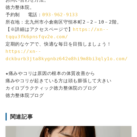
徳力整体院。
予約制 　電話：
093-962-9133
所在地：北九州市小倉南区守恒本町2－2－10－2階。
【※詳細はアクセスページで】
https://xn--
tqqu3fk6pnsfqv2e.com/
定期的なケアで、快適な毎日を目指しましょう！
https://xn--
dckburb3jta8kygnbz642e8hi9m8bi3qly1o.com/
★痛みやコリは原因の根本の体質改善から
痛みやコリが起きている方は頭も膨張して大きい
カイロプラクティック徳力整体院のブログ
徳力整体院ブログ
関連記事