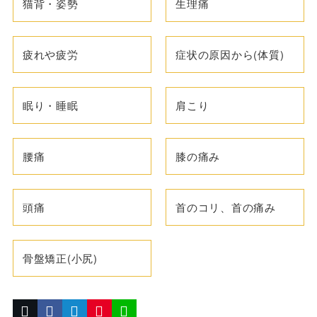
猫背・姿勢
生理痛
疲れや疲労
症状の原因から(体質)
眠り・睡眠
肩こり
腰痛
膝の痛み
頭痛
首のコリ、首の痛み
骨盤矯正(小尻)