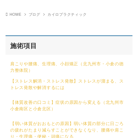
HOME
ブログ
カイロプラクティック
施術項目
肩こりや腰痛、生理痛、小顔矯正（北九州市・小倉の徳
力整体院）
【ストレス解消・ストレス発散】ストレスが溜まる、ス
トレス発散や解消するには
【体質改善の口コミ】症状の原因から変える（北九州市
小倉南区と小倉北区）
【弱い体質がおおもとの原因】弱い体質の部分に日ごろ
の疲れがたまり減らすことができなくなり、腰痛や肩こ
り・生理痛・便秘・頭痛になる