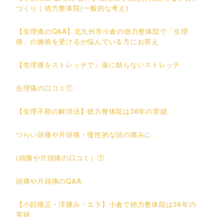
づくり｜徳力整体院(一般的な考え)
【生理痛のQ&A】北九州市小倉の徳力整体院で「生理
痛」の施術を受けるか悩んでいる方にお答え
【生理痛をストレッチで』薬に頼らないストレッチ
生理痛の口コミ①
【生理不順の解消法】徳力整体院は36年の実績
つらい頭痛や片頭痛・慢性的な頭の痛みに
(頭痛や片頭痛の口コミ）①
頭痛や片頭痛のQ&A
【小顔矯正・浮腫み・エラ】小倉で徳力整体院は36年の
実績