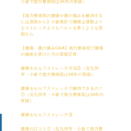
小倉で徳力整体院は36年の実績）
【徳力整体院の腰痛や腰の痛みを解消する
には原因から】小倉南区で腰痛は運動より
もストレッチよりもベルトを巻くよりも原
因から
【腰痛、腰の痛みQ&A】徳力整体院で腰痛
の施術を受けた方の質疑応答
腰痛をセルフストレッチ方法②（北九州
市・小倉で徳力整体院は36年の実績）
腰痛をセルフストレッチで解消できるの？
①（北九州市・小倉で徳力整体院は36年の
実績）
腰痛をセルフストレッチ③
腰痛の口コミ①（北九州市・小倉で徳力整