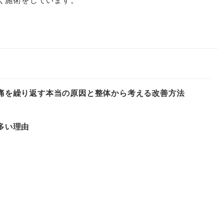
痛を繰り返す本当の原因と整体から考える改善方法
多い理由