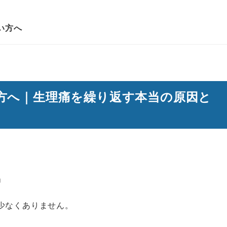
い方へ
方へ｜生理痛を繰り返す本当の原因と
」
少なくありません。