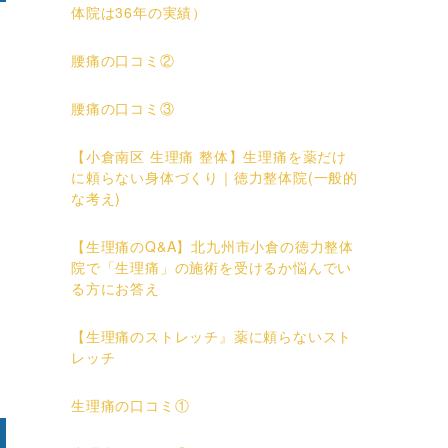
体院は36年の実績）
腰痛の口コミ②
腰痛の口コミ③
【小倉南区 生理痛 整体】生理痛を薬だけ
に頼らない身体づくり｜徳力整体院(一般的
な考え)
【生理痛のQ&A】北九州市小倉の徳力整体
院で「生理痛」の施術を受けるか悩んでい
る方にお答え
【生理痛のストレッチ』薬に頼らないスト
レッチ
生理痛の口コミ①