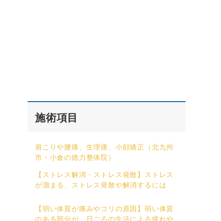
施術項目
肩こりや腰痛、生理痛、小顔矯正（北九州
市・小倉の徳力整体院）
【ストレス解消・ストレス発散】ストレス
が溜まる、ストレス発散や解消するには
【弱い体質が痛みやコリの原因】弱い体質
のある部分が、日ごろの生活による疲れや