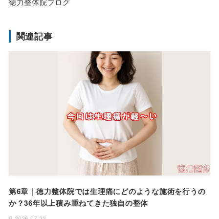
徳力整体院ブログ
関連記事
第6章｜徳力整体院では生理痛にどのような施術を行うの
か？36年以上積み重ねてきた独自の整体
2026-07-22