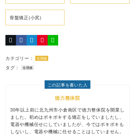
骨盤矯正(小尻)
カテゴリー：
生理痛
タグ：
生理痛
この記事を書いた人
徳力整体院
30年以上前に北九州市小倉南区で徳力整体院を開業し
ました。初めはボキボキする矯正をしていましたし、
電器や機械任せにしていましたが、今ではボキボキも
しないし、電器や機械に任せることはしていません。