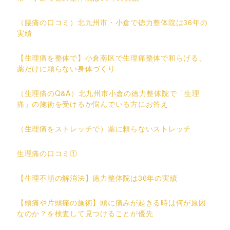
（腰痛の口コミ）北九州市・小倉で徳力整体院は36年の
実績
【生理痛を整体で】小倉南区で生理痛整体で和らげる、
薬だけに頼らない身体づくり
（生理痛のQ&A）北九州市小倉の徳力整体院で「生理
痛」の施術を受けるか悩んでいる方にお答え
（生理痛をストレッチで）薬に頼らないストレッチ
生理痛の口コミ①
【生理不順の解消法】徳力整体院は36年の実績
【頭痛や片頭痛の施術】頭に痛みが起きる時は何が原因
なのか？を検査して見つけることが優先