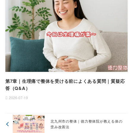
第7章｜生理痛で整体を受ける前によくある質問｜質疑応
答（Q&A）
2026-07-19
北九州市の整体｜徳力整体院が教える体の
歪み改善法