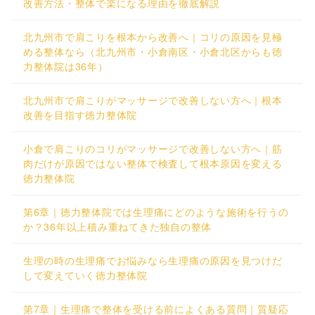
改善方法・整体で楽になる理由を徹底解説
北九州市で肩こりを根本から改善へ｜コリの原因を見極
める整体なら（北九州市・小倉南区・小倉北区からも徳
力整体院は36年）
北九州市で肩こりがマッサージで改善しない方へ｜根本
改善を目指す徳力整体院
小倉で肩こりのコリがマッサージで改善しない方へ｜筋
肉だけが原因ではない整体で検査して根本原因を変える
徳力整体院
第6章｜徳力整体院では生理痛にどのような施術を行うの
か？36年以上積み重ねてきた独自の整体
生理の時の生理痛でお悩みなら生理痛の原因を見つけだ
して変えていく徳力整体院
第7章｜生理痛で整体を受ける前によくある質問｜質疑応