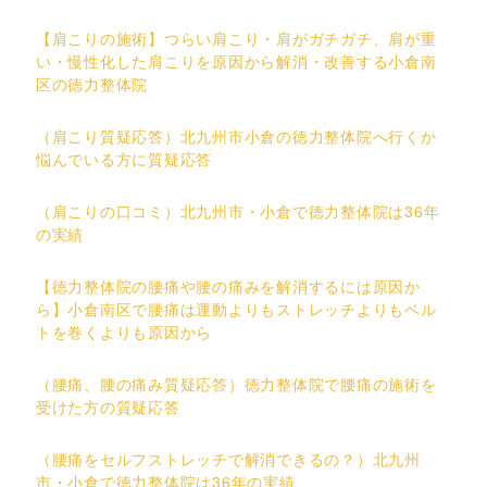
【肩こりの施術】つらい肩こり・肩がガチガチ、肩が重
い・慢性化した肩こりを原因から解消・改善する小倉南
区の徳力整体院
（肩こり質疑応答）北九州市小倉の徳力整体院へ行くか
悩んでいる方に質疑応答
（肩こりの口コミ）北九州市・小倉で徳力整体院は36年
の実績
【徳力整体院の腰痛や腰の痛みを解消するには原因か
ら】小倉南区で腰痛は運動よりもストレッチよりもベル
トを巻くよりも原因から
（腰痛、腰の痛み質疑応答）徳力整体院で腰痛の施術を
受けた方の質疑応答
（腰痛をセルフストレッチで解消できるの？）北九州
市・小倉で徳力整体院は36年の実績