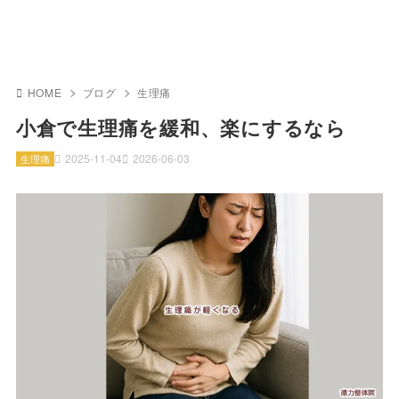
HOME
ブログ
生理痛
小倉で生理痛を緩和、楽にするなら
2025-11-04
2026-06-03
生理痛