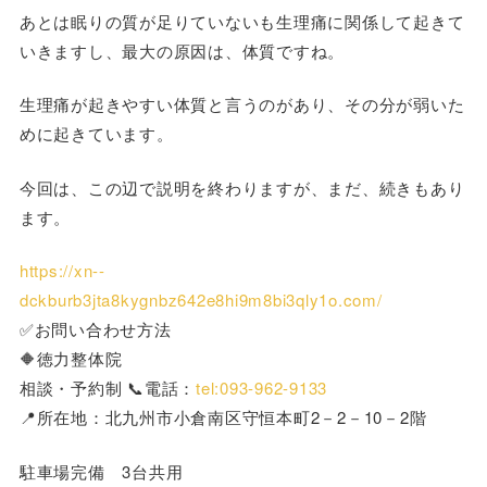
あとは眠りの質が足りていないも生理痛に関係して起きて
いきますし、最大の原因は、体質ですね。
生理痛が起きやすい体質と言うのがあり、その分が弱いた
めに起きています。
今回は、この辺で説明を終わりますが、まだ、続きもあり
ます。
https://xn--
dckburb3jta8kygnbz642e8hi9m8bi3qly1o.com/
✅お問い合わせ方法
🔶徳力整体院
相談・予約制 📞電話：
tel:093-962-9133
📍所在地：北九州市小倉南区守恒本町2－2－10－2階
駐車場完備 3台共用