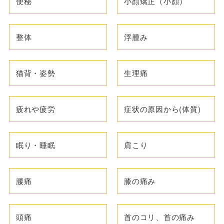
便秘
小顔矯正（小顔）
整体
浮腫み
猫背・姿勢
生理痛
疲れや疲労
症状の原因から(体質)
眠り・睡眠
肩こり
腰痛
膝の痛み
頭痛
首のコリ、首の痛み