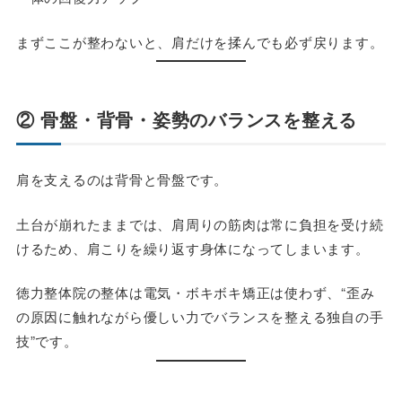
まずここが整わないと、肩だけを揉んでも必ず戻ります。
② 骨盤・背骨・姿勢のバランスを整える
肩を支えるのは背骨と骨盤です。
土台が崩れたままでは、肩周りの筋肉は常に負担を受け続
けるため、
肩こりを繰り返す身体
になってしまいます。
徳力整体院の整体は電気・ボキボキ矯正は使わず、“歪み
の原因に触れながら優しい力でバランスを整える独自の手
技”です。