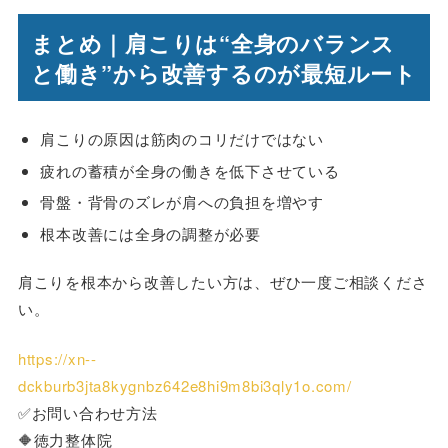
まとめ｜肩こりは“全身のバランス
と働き”から改善するのが最短ルート
肩こりの原因は筋肉のコリだけではない
疲れの蓄積が全身の働きを低下させている
骨盤・背骨のズレが肩への負担を増やす
根本改善には全身の調整が必要
肩こりを根本から改善したい方は、ぜひ一度ご相談くださ
い。
https://xn--
dckburb3jta8kygnbz642e8hi9m8bi3qly1o.com/
✅お問い合わせ方法
🔶徳力整体院