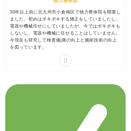
徳力整体院
30年以上前に北九州市小倉南区で徳力整体院を開業し
ました。初めはボキボキする矯正をしていましたし、
電器や機械任せにしていましたが、今ではボキボキも
しないし、電器や機械に任せることはしていません。
今現在も研究して検査儀j痛の向上と施術技術の向上
を図っています。