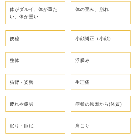
体がダルイ、体が重た
体の歪み、崩れ
い、体が重い
便秘
小顔矯正（小顔）
整体
浮腫み
猫背・姿勢
生理痛
疲れや疲労
症状の原因から(体質)
眠り・睡眠
肩こり