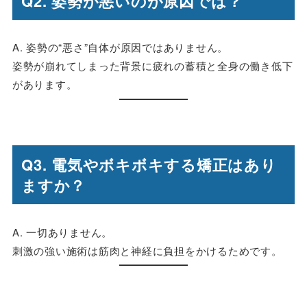
Q2. 姿勢が悪いのが原因では？
A. 姿勢の“悪さ”自体が原因ではありません。
姿勢が崩れてしまった背景に
疲れの蓄積と全身の働き低下
があります。
Q3. 電気やボキボキする矯正はあり
ますか？
A. 一切ありません。
刺激の強い施術は筋肉と神経に負担をかけるためです。