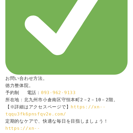
お問い合わせ方法。
徳力整体院。
予約制 　電話：
093-962-9133
所在地：北九州市小倉南区守恒本町2－2－10－2階。
【※詳細はアクセスページで】
https://xn--
tqqu3fk6pnsfqv2e.com/
定期的なケアで、快適な毎日を目指しましょう！
https://xn--