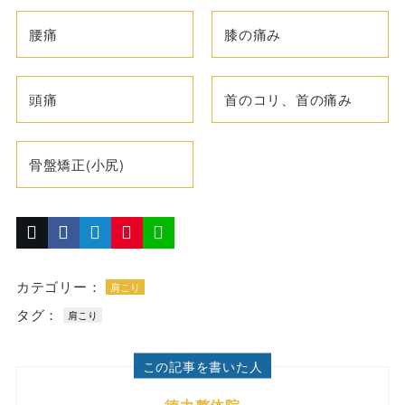
腰痛
膝の痛み
頭痛
首のコリ、首の痛み
骨盤矯正(小尻)
カテゴリー：
肩こり
タグ：
肩こり
この記事を書いた人