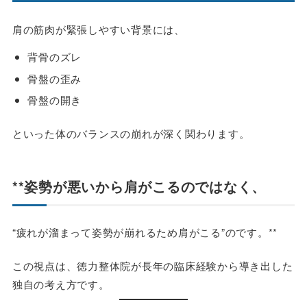
肩の筋肉が緊張しやすい背景には、
背骨のズレ
骨盤の歪み
骨盤の開き
といった体のバランスの崩れが深く関わります。
**姿勢が悪いから肩がこるのではなく、
“疲れが溜まって姿勢が崩れるため肩がこる”のです。**
この視点は、徳力整体院が長年の臨床経験から導き出した
独自の考え方です。