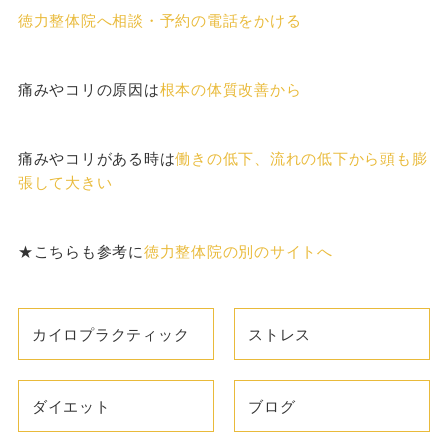
徳力整体院へ相談・予約の電話をかける
痛みやコリの原因は
根本の体質改善から
痛みやコリがある時は
働きの低下、流れの低下から頭も膨
張して大きい
★こちらも参考に
徳力整体院の別のサイトへ
カイロプラクティック
ストレス
ダイエット
ブログ