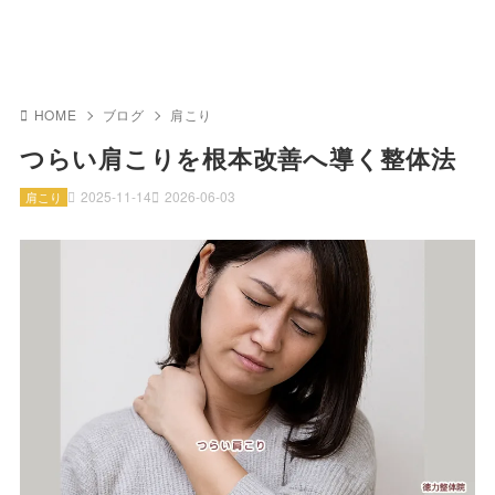
HOME
ブログ
肩こり
つらい肩こりを根本改善へ導く整体法
2025-11-14
2026-06-03
肩こり