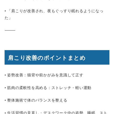
• 「肩こりが改善され、夜もぐっすり眠れるようになっ
た」
⸻
肩こり改善のポイントまとめ
•
姿勢改善
：猫背や前かがみを意識して正す
•
筋肉の柔軟性を高める
：ストレッチ・軽い運動
• 整体施術で体のバランスを整える
•
生活習慣の見直し
：デスクワーク中の姿勢、睡眠、スト