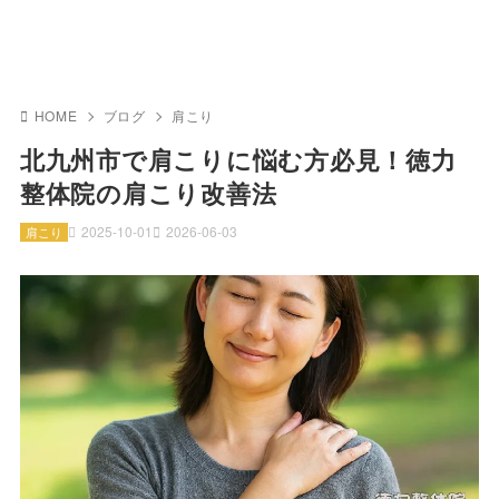
HOME
ブログ
肩こり
北九州市で肩こりに悩む方必見！徳力
整体院の肩こり改善法
2025-10-01
2026-06-03
肩こり