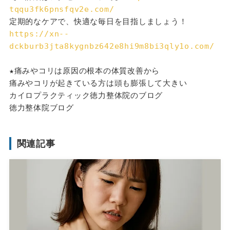
tqqu3fk6pnsfqv2e.com/
定期的なケアで、快適な毎日を目指しましょう！
https://xn--
dckburb3jta8kygnbz642e8hi9m8bi3qly1o.com/
★痛みやコリは原因の根本の体質改善から
痛みやコリが起きている方は頭も膨張して大きい
カイロプラクティック徳力整体院のブログ
徳力整体院ブログ
関連記事