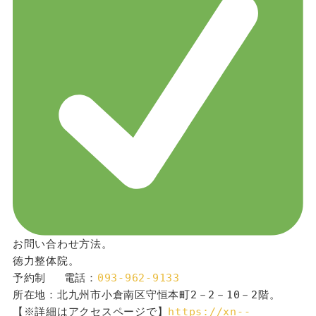
お問い合わせ方法。
徳力整体院。
予約制 　電話：
093-962-9133
所在地：北九州市小倉南区守恒本町2－2－10－2階。
【※詳細はアクセスページで】
https://xn--