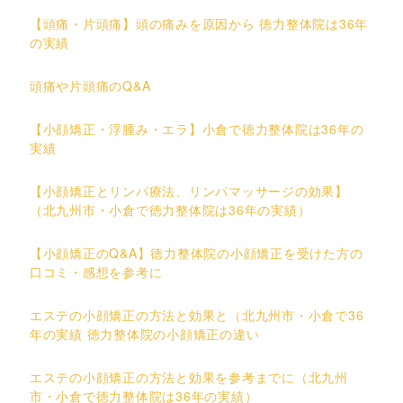
【頭痛・片頭痛】頭の痛みを原因から 徳力整体院は36年
の実績
頭痛や片頭痛のQ&A
【小顔矯正・浮腫み・エラ】小倉で徳力整体院は36年の
実績
【小顔矯正とリンパ療法、リンパマッサージの効果】
（北九州市・小倉で徳力整体院は36年の実績）
【小顔矯正のQ&A】徳力整体院の小顔矯正を受けた方の
口コミ・感想を参考に
エステの小顔矯正の方法と効果と（北九州市・小倉で36
年の実績 徳力整体院の小顔矯正の違い
エステの小顔矯正の方法と効果を参考までに（北九州
市・小倉で徳力整体院は36年の実績）