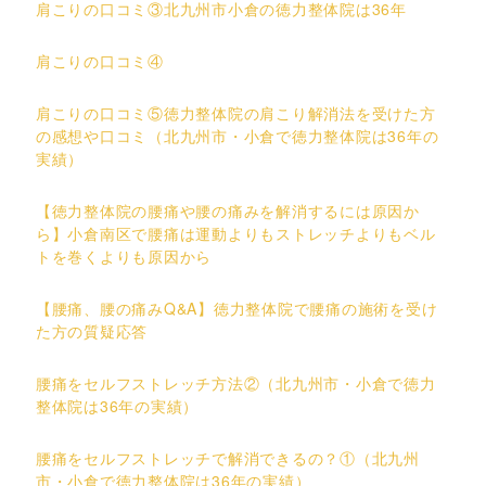
肩こりの口コミ③北九州市小倉の徳力整体院は36年
肩こりの口コミ④
肩こりの口コミ⑤徳力整体院の肩こり解消法を受けた方
の感想や口コミ（北九州市・小倉で徳力整体院は36年の
実績）
【徳力整体院の腰痛や腰の痛みを解消するには原因か
ら】小倉南区で腰痛は運動よりもストレッチよりもベル
トを巻くよりも原因から
【腰痛、腰の痛みQ&A】徳力整体院で腰痛の施術を受け
た方の質疑応答
腰痛をセルフストレッチ方法②（北九州市・小倉で徳力
整体院は36年の実績）
腰痛をセルフストレッチで解消できるの？①（北九州
市・小倉で徳力整体院は36年の実績）