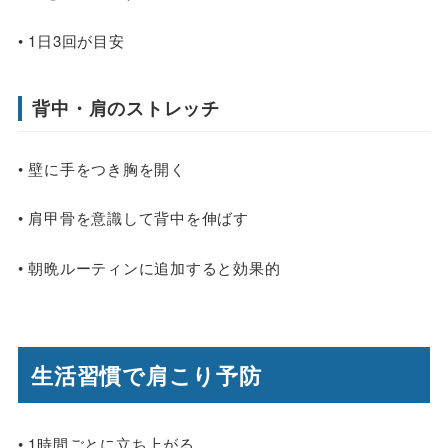
• 1日3回が目安
背中・肩のストレッチ
• 壁に手をつき胸を開く
• 肩甲骨を意識して背中を伸ばす
• 朝晩ルーティンに追加すると効果的
生活習慣で肩こり予防
• 1時間ごとに立ち上がる