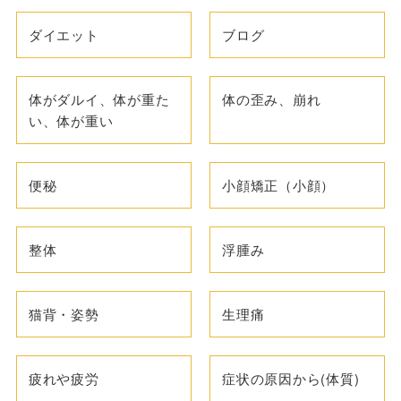
ダイエット
ブログ
体がダルイ、体が重た
体の歪み、崩れ
い、体が重い
便秘
小顔矯正（小顔）
整体
浮腫み
猫背・姿勢
生理痛
疲れや疲労
症状の原因から(体質)