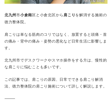
北九州
市
小倉南
区と小倉北区から
肩こり
を解消する施術の
徳力整体院。
肩こりは単なる筋肉のコリではなく、放置すると頭痛・首
の痛み・背中の痛み・姿勢の悪化など日常生活に影響しま
す。
北九州市でデスクワークやスマホ操作をする方は、慢性的
な肩こりに悩むことも多いです。
この記事では、肩こりの原因、日常でできる肩こり解消
法、徳力整体院の肩こり施術について詳しく解説します。
⸻