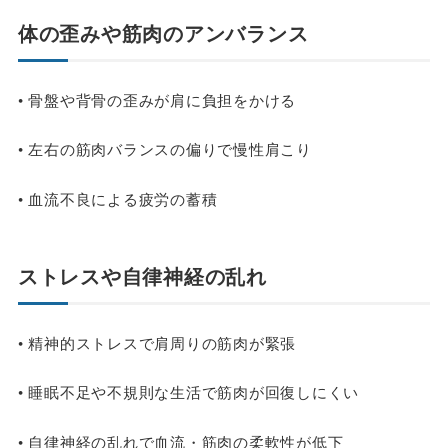
体の歪みや筋肉のアンバランス
• 骨盤や背骨の歪みが肩に負担をかける
• 左右の筋肉バランスの偏りで慢性肩こり
• 血流不良による疲労の蓄積
ストレスや自律神経の乱れ
• 精神的ストレスで肩周りの筋肉が緊張
• 睡眠不足や不規則な生活で筋肉が回復しにくい
• 自律神経の乱れで血流・筋肉の柔軟性が低下