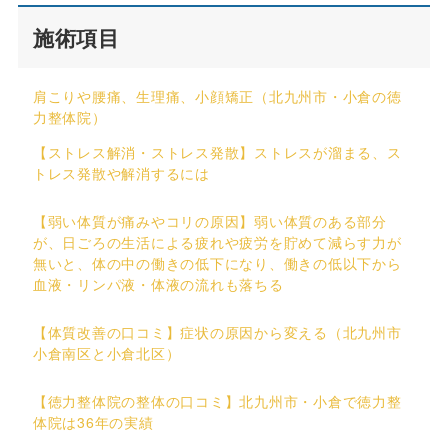
施術項目
肩こりや腰痛、生理痛、小顔矯正（北九州市・小倉の徳
力整体院）
【ストレス解消・ストレス発散】ストレスが溜まる、ス
トレス発散や解消するには
【弱い体質が痛みやコリの原因】弱い体質のある部分
が、日ごろの生活による疲れや疲労を貯めて減らす力が
無いと、体の中の働きの低下になり、働きの低以下から
血液・リンパ液・体液の流れも落ちる
【体質改善の口コミ】症状の原因から変える（北九州市
小倉南区と小倉北区）
【徳力整体院の整体の口コミ】北九州市・小倉で徳力整
体院は36年の実績