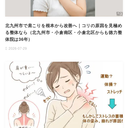
北九州市で肩こりを根本から改善へ｜コリの原因を見極め
る整体なら（北九州市・小倉南区・小倉北区からも徳力整
体院は36年）
2026-07-29