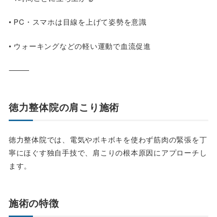
• PC・スマホは目線を上げて姿勢を意識
• ウォーキングなどの軽い運動で血流促進
⸻
徳力整体院の肩こり施術
徳力整体院では、電気やボキボキを使わず筋肉の緊張を丁
寧にほぐす独自手技で、肩こりの根本原因にアプローチし
ます。
施術の特徴