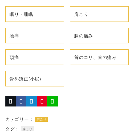
眠り・睡眠
肩こり
腰痛
膝の痛み
頭痛
首のコリ、首の痛み
骨盤矯正(小尻)
カテゴリー：
肩こり
タグ：
肩こり