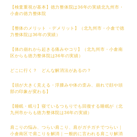
【検査重視が基本】徳力整体院は36年の実績北九州市・
小倉の徳力整体院
【整体のメリット ・デメリット】（北九州市・小倉で徳
力整体院は36年の実績）
【体の崩れから起きる痛みやコリ】（北九州市・小倉南
区からも徳力整体院は36年の実績）
どこに行く？ どんな解消法があるの？
【頭が大きく見える・浮腫みや体の歪み、崩れで顔や頭
部の印象が変わる】
【睡眠・眠り】寝ているつもりでも回復する睡眠が（北
九州市からも徳力整体院は36年の実績）
肩こりの悩み、つらい肩こり、肩がガチガチでつらい｜
小倉南区で肩こりを解消｜一般的に言われる肩こり解消