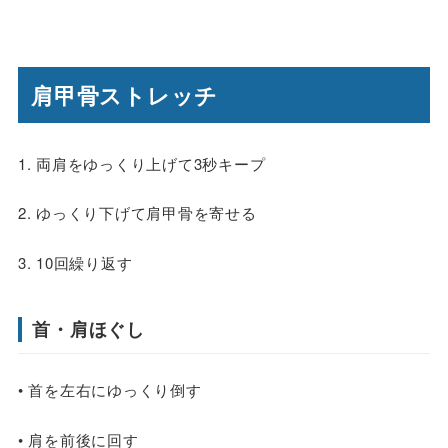
肩甲骨ストレッチ
1. 両肩をゆっくり上げて3秒キープ
2. ゆっくり下げて肩甲骨を寄せる
3. 10回繰り返す
首・肩ほぐし
• 首を左右にゆっくり倒す
• 肩を前後に回す