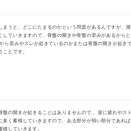
しまうと、どこにたまるのかという問題があるんですが、溜
こしていきますので、骨盤の開きや骨盤の歪みがあるからと
こから歪みやズレが起きているのかまたは骨盤の開きが起き
うことです。
骨盤の開きが起きることはありませんので 、逆に疲れやス
に多く蓄積していきますので、ある部分が弱い部分であれば
蓄積していきます。