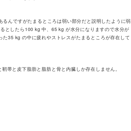
あるんですがたまるところは弱い部分だと説明したように弱
としたら100 kg 中、65 kg が水分になりますので水分が
た35 kg の中に疲れやストレスがたまるところが存在して
筋肉と靭帯と皮下脂肪と脂肪と骨と内臓しか存在しません。