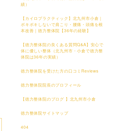
績）
【カイロプラクティック】北九州市小倉｜
ボキボキしないで肩こり・腰痛・頭痛を根
本改善｜徳力整体院【36年の経験】
【徳力整体院の良くある質問Q&A】安心で
体に優しい整体（北九州市・小倉で徳力整
体院は36年の実績）
徳力整体院を受けた方の口コミReviews
徳力整体院院長のプロフィール
【徳力整体院のブログ 】北九州市小倉
徳力整体院サイトマップ
404