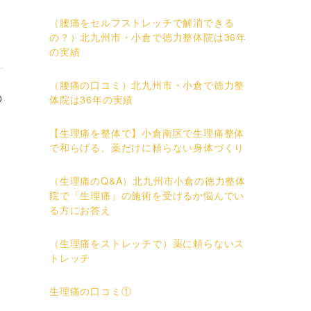
（腰痛をセルフストレッチで解消できる
の？）北九州市・小倉で徳力整体院は36年
の実績
（腰痛の口コミ）北九州市・小倉で徳力整
の
体院は36年の実績
【生理痛を整体で】小倉南区で生理痛整体
で和らげる、薬だけに頼らない身体づくり
（生理痛のQ&A）北九州市小倉の徳力整体
院で「生理痛」の施術を受けるか悩んでい
る方にお答え
（生理痛をストレッチで）薬に頼らないス
トレッチ
生理痛の口コミ①