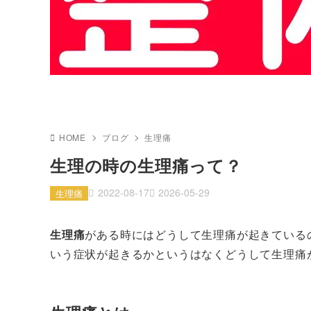
HOME
ブログ
生理痛
生理の時の生理痛って？
2022-08-17
2026-05-29
生理痛
生理痛
がある時にはどうして生理痛が起きている
いう症状が起きるかというはなくどうして生理痛