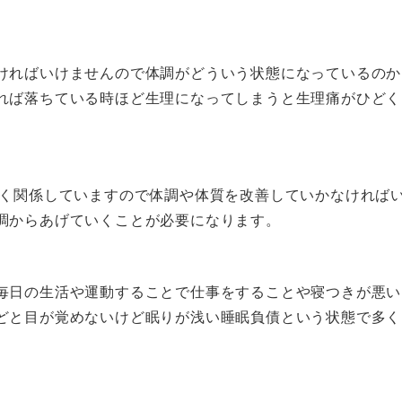
ければいけませんので体調がどういう状態になっているのか
れば落ちている時ほど生理になってしまうと生理痛がひどく
深く関係していますので体調や体質を改善していかなければ
調からあげていくことが必要になります。
毎日の生活や運動することで仕事をすることや寝つきが悪い
どと目が覚めないけど眠りが浅い睡眠負債という状態で多く