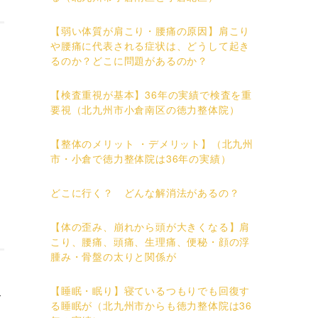
【弱い体質が肩こり・腰痛の原因】肩こり
や腰痛に代表される症状は、どうして起き
るのか？どこに問題があるのか？
【検査重視が基本】36年の実績で検査を重
要視（北九州市小倉南区の徳力整体院）
【整体のメリット ・デメリット】（北九州
市・小倉で徳力整体院は36年の実績）
どこに行く？ どんな解消法があるの？
【体の歪み、崩れから頭が大きくなる】肩
こり、腰痛、頭痛、生理痛、便秘・顔の浮
腫み・骨盤の太りと関係が
【睡眠・眠り】寝ているつもりでも回復す
て
る睡眠が（北九州市からも徳力整体院は36