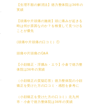
【生理不順の解消法】徳力整体院は36年の
実績
【頭痛や片頭痛の施術】頭に痛みが起きる
時は何が原因なのか？を検査して見つける
ことが優先
て
(頭痛や片頭痛の口コミ）①
頭痛や片頭痛のQ&A
【小顔矯正・浮腫み・エラ】小倉で徳力整
体院は36年の実績
（小顔矯正の質疑応答）徳力整体院の小顔
矯正を受けた方の口コミ・感想を参考に
ト
（小顔矯正を受けた方の口コミ）北九州
市・小倉で徳力整体院は36年の実績