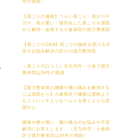
年の実績）
【肩こりの施術】つらい肩こり・肩がガチ
ガチ、肩が重い・慢性化した肩こりを原因
から解消・改善する小倉南区の徳力整体院
【肩こりのQ&A】肩こりの施術を受ける不
安やお悩み解決の安心の徳力整体院
（肩こりの口コミ）北九州市・小倉で徳力
い
整体院は36年の実績
【徳力整体院の腰痛や腰の痛みを解消する
には原因から】小倉南区で腰痛は運動より
もストレッチよりもベルトを巻くよりも原
因から
腰痛や腰が痛い、腰の痛みのお悩みや不安
解消にお答えします。（北九州市・小倉南
区で徳力整体院は36年の実績）