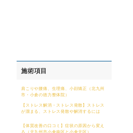
施術項目
肩こりや腰痛、生理痛、小顔矯正（北九州
市・小倉の徳力整体院）
【ストレス解消・ストレス発散】ストレス
が溜まる、ストレス発散や解消するには
【体質改善の口コミ】症状の原因から変え
る（北九州市小倉南区と小倉北区）