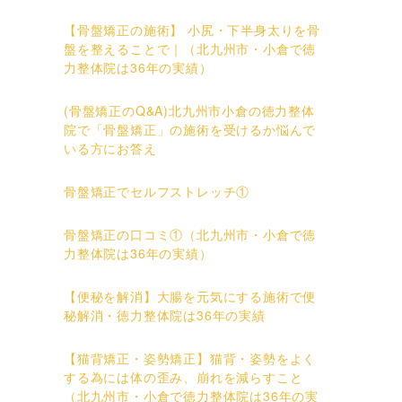
【骨盤矯正の施術】 小尻・下半身太りを骨
盤を整えることで｜（北九州市・小倉で徳
力整体院は36年の実績）
(骨盤矯正のQ&A)北九州市小倉の徳力整体
院で「骨盤矯正」の施術を受けるか悩んで
いる方にお答え
骨盤矯正でセルフストレッチ①
骨盤矯正の口コミ①（北九州市・小倉で徳
力整体院は36年の実績）
【便秘を解消】大腸を元気にする施術で便
秘解消・徳力整体院は36年の実績
【猫背矯正・姿勢矯正】猫背・姿勢をよく
する為には体の歪み、崩れを減らすこと
（北九州市・小倉で徳力整体院は36年の実