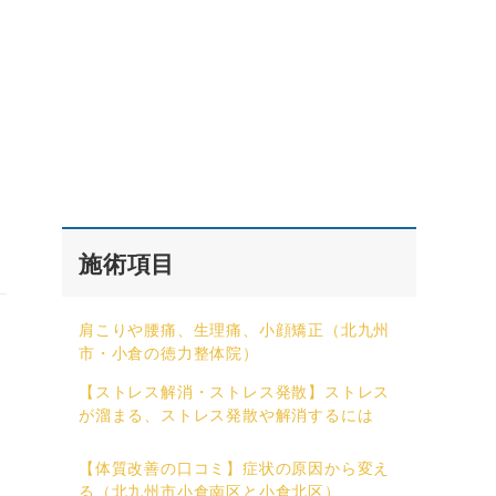
施術項目
肩こりや腰痛、生理痛、小顔矯正（北九州
市・小倉の徳力整体院）
【ストレス解消・ストレス発散】ストレス
が溜まる、ストレス発散や解消するには
【体質改善の口コミ】症状の原因から変え
る（北九州市小倉南区と小倉北区）