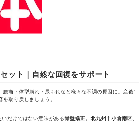
リセット｜自然な回復をサポート
、腰痛・体型崩れ・尿もれなど様々な不調の原因に。産後1
容を取り戻しましょう。
たいだけではない意味がある
骨盤矯正
。
北九州
市
小倉南
区、