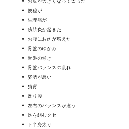
お尻が大きくなって太った
便秘が
生理痛が
膀胱炎が起きた
お腹にお肉が増えた
骨盤のゆがみ
骨盤の傾き
骨盤バランスの乱れ
姿勢が悪い
猫背
反り腰
左右のバランスが違う
足を組むクセ
下半身太り