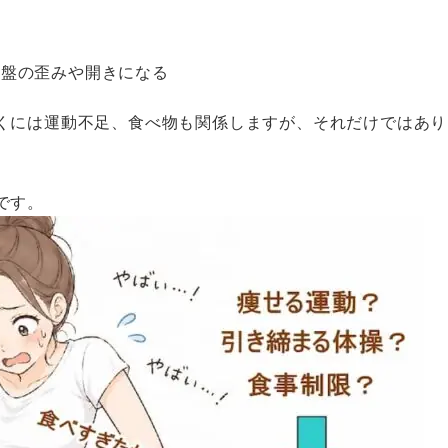
骨盤の歪みや開きになる
くには運動不足、食べ物も関係しますが、それだけではあり
です。