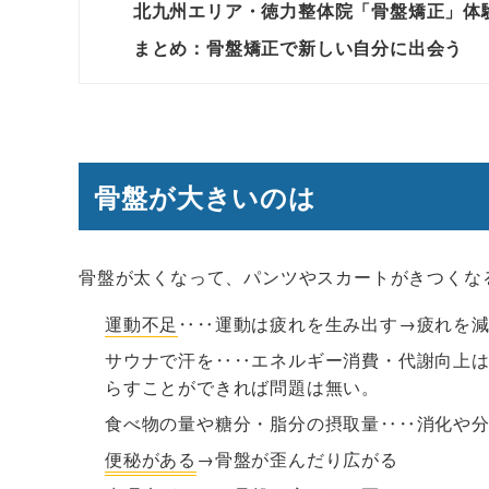
北九州エリア・徳力整体院「骨盤矯正」体
まとめ：骨盤矯正で新しい自分に出会う
骨盤が大きいのは
骨盤が太くなって、パンツやスカートがきつくな
運動不足
‥‥運動は疲れを生み出す→疲れを
サウナで汗を‥‥エネルギー消費・代謝向上
らすことができれば問題は無い。
食べ物の量や糖分・脂分の摂取量‥‥消化や
便秘がある
→骨盤が歪んだり広がる