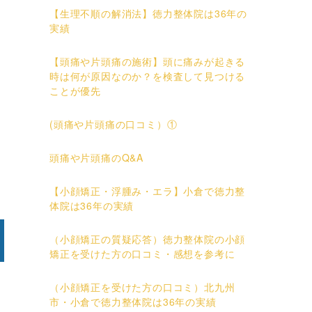
【生理不順の解消法】徳力整体院は36年の
実績
【頭痛や片頭痛の施術】頭に痛みが起きる
時は何が原因なのか？を検査して見つける
ことが優先
(頭痛や片頭痛の口コミ）①
頭痛や片頭痛のQ&A
【小顔矯正・浮腫み・エラ】小倉で徳力整
体院は36年の実績
（小顔矯正の質疑応答）徳力整体院の小顔
矯正を受けた方の口コミ・感想を参考に
（小顔矯正を受けた方の口コミ）北九州
市・小倉で徳力整体院は36年の実績