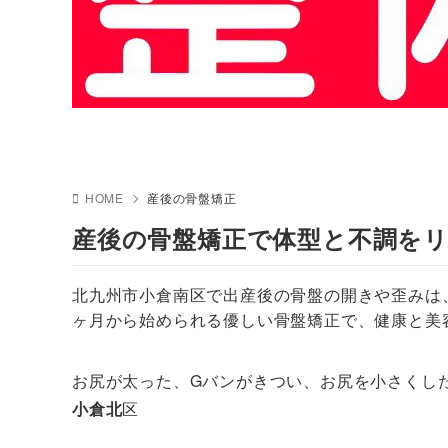
HOME
産後の骨盤矯正
産後の骨盤矯正で体型と不調を
北九州市小倉南区で出産後の骨盤の開きや歪みは
ヶ月から始められる優しい骨盤矯正で、健康と美
お尻が太った、Gバンがきつい、お尻を小さくし
小倉北
区