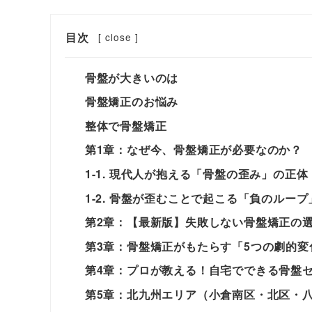
目次
[
close
]
骨盤が大きいのは
骨盤矯正のお悩み
整体で骨盤矯正
第1章：なぜ今、骨盤矯正が必要なのか？
1-1. 現代人が抱える「骨盤の歪み」の正体
1-2. 骨盤が歪むことで起こる「負のループ
第2章：【最新版】失敗しない骨盤矯正の
第3章：骨盤矯正がもたらす「5つの劇的変
第4章：プロが教える！自宅でできる骨盤
第5章：北九州エリア（小倉南区・北区・