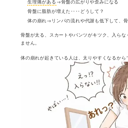
生理痛がある
→骨盤の広がりや歪みになる
骨盤に脂肪が増えた‥‥どうして？
体の崩れ→リンパの流れや代謝も低下して、
骨盤が太る、スカートやパンツがキツク、入らな
ません。
体の崩れが起きている人は、太りやすくなるから