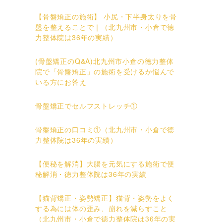
【骨盤矯正の施術】 小尻・下半身太りを骨
盤を整えることで｜（北九州市・小倉で徳
力整体院は36年の実績）
(骨盤矯正のQ&A)北九州市小倉の徳力整体
院で「骨盤矯正」の施術を受けるか悩んで
いる方にお答え
骨盤矯正でセルフストレッチ①
骨盤矯正の口コミ①（北九州市・小倉で徳
力整体院は36年の実績）
【便秘を解消】大腸を元気にする施術で便
秘解消・徳力整体院は36年の実績
【猫背矯正・姿勢矯正】猫背・姿勢をよく
する為には体の歪み、崩れを減らすこと
（北九州市・小倉で徳力整体院は36年の実