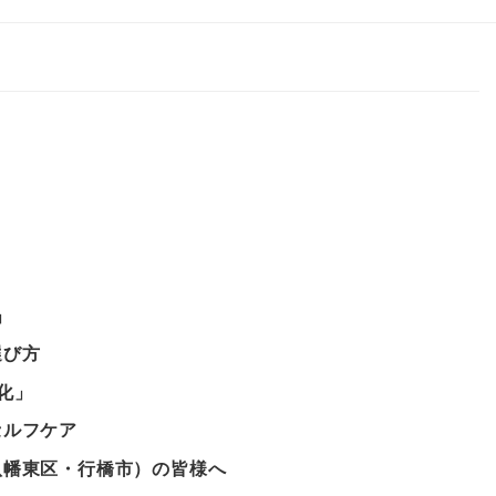
」
選び方
化」
セルフケア
八幡東区・行橋市）の皆様へ