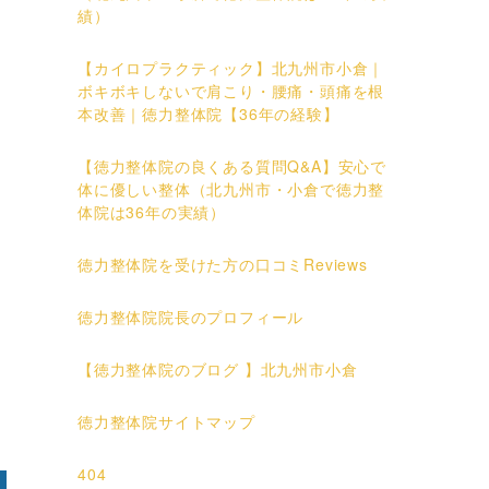
績）
【カイロプラクティック】北九州市小倉｜
ボキボキしないで肩こり・腰痛・頭痛を根
本改善｜徳力整体院【36年の経験】
【徳力整体院の良くある質問Q&A】安心で
体に優しい整体（北九州市・小倉で徳力整
体院は36年の実績）
徳力整体院を受けた方の口コミReviews
徳力整体院院長のプロフィール
【徳力整体院のブログ 】北九州市小倉
徳力整体院サイトマップ
404