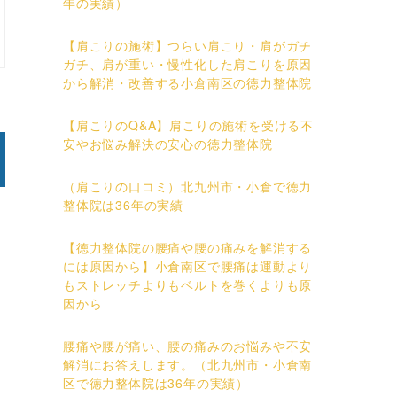
年の実績）
【肩こりの施術】つらい肩こり・肩がガチ
ガチ、肩が重い・慢性化した肩こりを原因
から解消・改善する小倉南区の徳力整体院
【肩こりのQ&A】肩こりの施術を受ける不
安やお悩み解決の安心の徳力整体院
（肩こりの口コミ）北九州市・小倉で徳力
整体院は36年の実績
【徳力整体院の腰痛や腰の痛みを解消する
には原因から】小倉南区で腰痛は運動より
もストレッチよりもベルトを巻くよりも原
因から
腰痛や腰が痛い、腰の痛みのお悩みや不安
解消にお答えします。（北九州市・小倉南
区で徳力整体院は36年の実績）