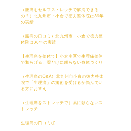
（腰痛をセルフストレッチで解消できる
の？）北九州市・小倉で徳力整体院は36年
の実績
（腰痛の口コミ）北九州市・小倉で徳力整
体院は36年の実績
【生理痛を整体で】小倉南区で生理痛整体
で和らげる、薬だけに頼らない身体づくり
（生理痛のQ&A）北九州市小倉の徳力整体
院で「生理痛」の施術を受けるか悩んでい
る方にお答え
（生理痛をストレッチで）薬に頼らないス
トレッチ
生理痛の口コミ①