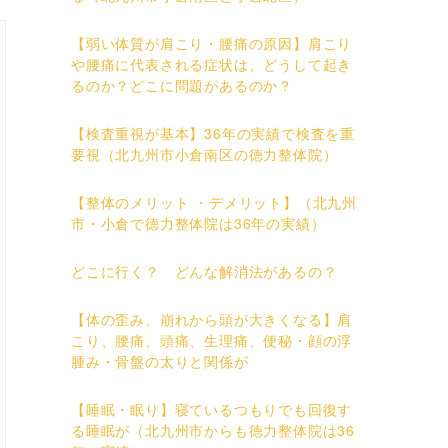
【弱い体質が肩こり・腰痛の原因】肩こり
や腰痛に代表される症状は、どうして起き
るのか？どこに問題があるのか？
【検査重視が基本】36年の実績で検査を重
要視（北九州市小倉南区の徳力整体院）
【整体のメリット ・デメリット】（北九州
市・小倉で徳力整体院は36年の実績）
どこに行く？ どんな解消法があるの？
【体の歪み、崩れから頭が大きくなる】肩
こり、腰痛、頭痛、生理痛、便秘・顔の浮
腫み・骨盤の太りと関係が
【睡眠・眠り】寝ているつもりでも回復す
る睡眠が（北九州市からも徳力整体院は36