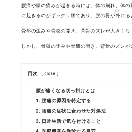
腰痛や腰の痛みが起きる時には、体の崩れ、体の
はず
に起きるのがギックリ腰であり、腰の骨が
外
れる
骨盤の歪みや骨盤の開き、背骨のズレが大きくな
しかし、骨盤の歪みや骨盤の開き、背骨のズレが
目次
[
close
]
腰が痛くなる切っ掛けとは
1. 腰痛の原因を特定する
2. 腰痛の症状に合わせた対処法
3. 日常生活で気を付けること
4. 医療機関を受診する目安