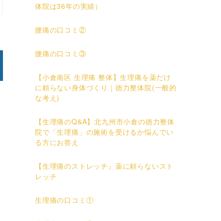
体院は36年の実績）
腰痛の口コミ②
腰痛の口コミ③
【小倉南区 生理痛 整体】生理痛を薬だけ
に頼らない身体づくり｜徳力整体院(一般的
な考え)
【生理痛のQ&A】北九州市小倉の徳力整体
院で「生理痛」の施術を受けるか悩んでい
る方にお答え
【生理痛のストレッチ』薬に頼らないスト
レッチ
生理痛の口コミ①