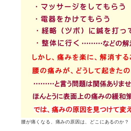
腰が痛くなる、痛みの原因は、どこにあるのか？