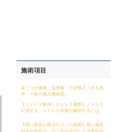
施術項目
肩こりや腰痛、生理痛、小顔矯正（北九州
市・小倉の徳力整体院）
【ストレス解消・ストレス発散】ストレス
が溜まる、ストレス発散や解消するには
【弱い体質が痛みやコリの原因】弱い体質
のある部分が、日ごろの生活による疲れや