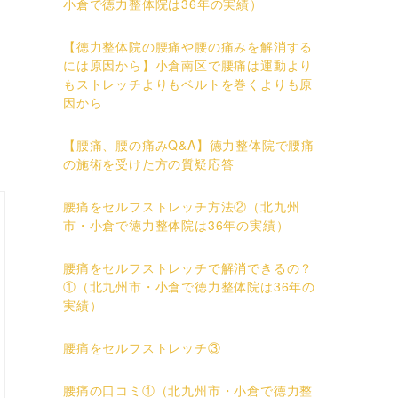
小倉で徳力整体院は36年の実績）
【徳力整体院の腰痛や腰の痛みを解消する
には原因から】小倉南区で腰痛は運動より
もストレッチよりもベルトを巻くよりも原
因から
【腰痛、腰の痛みQ&A】徳力整体院で腰痛
の施術を受けた方の質疑応答
腰痛をセルフストレッチ方法②（北九州
市・小倉で徳力整体院は36年の実績）
腰痛をセルフストレッチで解消できるの？
①（北九州市・小倉で徳力整体院は36年の
実績）
腰痛をセルフストレッチ③
腰痛の口コミ①（北九州市・小倉で徳力整