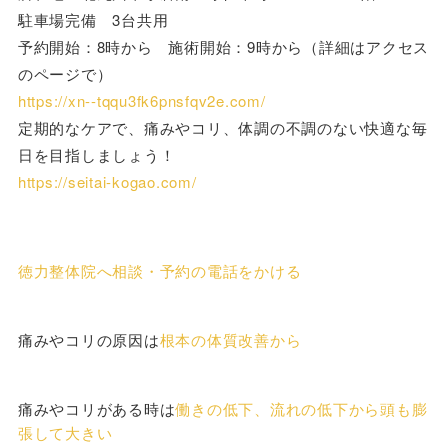
駐車場完備 3台共用
予約開始：8時から 施術開始：9時から（詳細はアクセス
のページで）
https://xn--tqqu3fk6pnsfqv2e.com/
定期的なケアで、痛みやコリ、体調の不調のない快適な毎
日を目指しましょう！
https://seitai-kogao.com/
徳力整体院へ相談・予約の電話をかける
痛みやコリの原因は
根本の体質改善から
痛みやコリがある時は
働きの低下、流れの低下から頭も膨
張して大きい