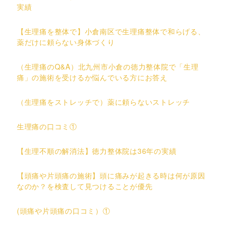
実績
【生理痛を整体で】小倉南区で生理痛整体で和らげる、
薬だけに頼らない身体づくり
（生理痛のQ&A）北九州市小倉の徳力整体院で「生理
痛」の施術を受けるか悩んでいる方にお答え
（生理痛をストレッチで）薬に頼らないストレッチ
生理痛の口コミ①
【生理不順の解消法】徳力整体院は36年の実績
【頭痛や片頭痛の施術】頭に痛みが起きる時は何が原因
なのか？を検査して見つけることが優先
(頭痛や片頭痛の口コミ）①