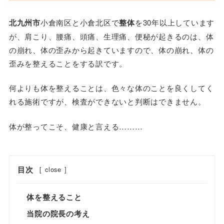
北九州市
小倉南区と小倉北区で
整体
を30年以上しています
が、肩こり、腰痛、頭痛、生理痛、便秘が起きるのは、体
の崩れ、体の歪みから起きていますので、体の崩れ、体の
歪みを整えることをする訳です。
何よりも体を整えることは、色々な体のことを良くしてく
れる施術ですが、検査ができないと判断はできません。
体が整ってこそ、健康と言える………
目次
[
close
]
体を整えること
当院の院長の考え