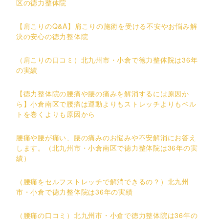
区の徳力整体院
【肩こりのQ&A】肩こりの施術を受ける不安やお悩み解
決の安心の徳力整体院
（肩こりの口コミ）北九州市・小倉で徳力整体院は36年
の実績
【徳力整体院の腰痛や腰の痛みを解消するには原因か
ら】小倉南区で腰痛は運動よりもストレッチよりもベル
トを巻くよりも原因から
腰痛や腰が痛い、腰の痛みのお悩みや不安解消にお答え
します。（北九州市・小倉南区で徳力整体院は36年の実
績）
（腰痛をセルフストレッチで解消できるの？）北九州
市・小倉で徳力整体院は36年の実績
（腰痛の口コミ）北九州市・小倉で徳力整体院は36年の