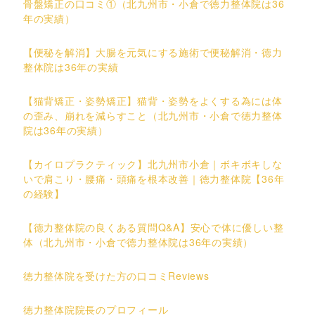
骨盤矯正の口コミ①（北九州市・小倉で徳力整体院は36
年の実績）
【便秘を解消】大腸を元気にする施術で便秘解消・徳力
整体院は36年の実績
【猫背矯正・姿勢矯正】猫背・姿勢をよくする為には体
の歪み、崩れを減らすこと（北九州市・小倉で徳力整体
院は36年の実績）
【カイロプラクティック】北九州市小倉｜ボキボキしな
いで肩こり・腰痛・頭痛を根本改善｜徳力整体院【36年
の経験】
【徳力整体院の良くある質問Q&A】安心で体に優しい整
体（北九州市・小倉で徳力整体院は36年の実績）
徳力整体院を受けた方の口コミReviews
徳力整体院院長のプロフィール