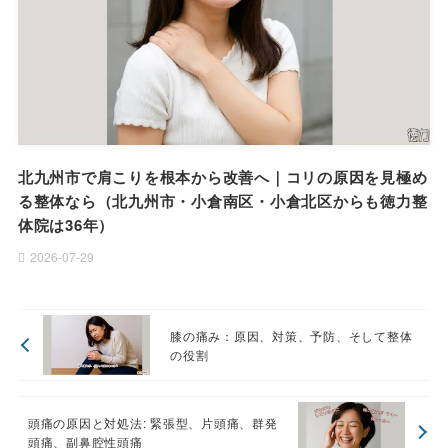
北九州市で肩こりを根本から改善へ｜コリの原因を見極め
る整体なら（北九州市・小倉南区・小倉北区からも徳力整
体院は36年）
2026-07-29
膝の痛み：原因、対策、予防、そして整体
の役割
頭痛の原因と対処法: 緊張型、片頭痛、群発
頭痛、副鼻腔性頭痛