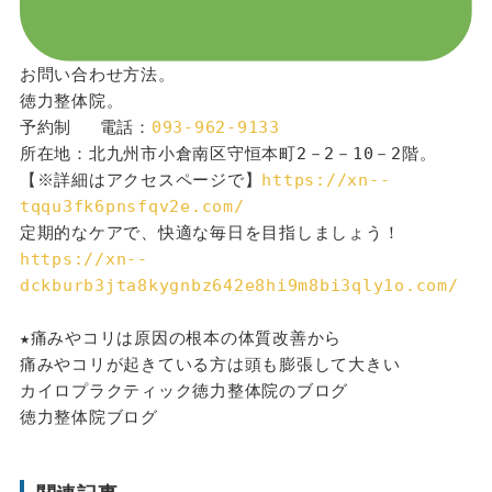
お問い合わせ方法。
徳力整体院。
予約制 　電話：
093-962-9133
所在地：北九州市小倉南区守恒本町2－2－10－2階。
【※詳細はアクセスページで】
https://xn--
tqqu3fk6pnsfqv2e.com/
定期的なケアで、快適な毎日を目指しましょう！
https://xn--
dckburb3jta8kygnbz642e8hi9m8bi3qly1o.com/
★痛みやコリは原因の根本の体質改善から
痛みやコリが起きている方は頭も膨張して大きい
カイロプラクティック徳力整体院のブログ
徳力整体院ブログ