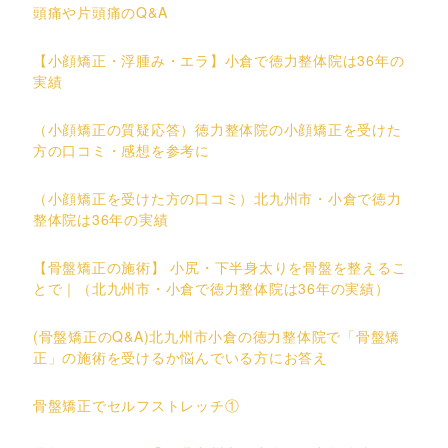
頭痛や片頭痛のQ&A
【小顔矯正・浮腫み・エラ】小倉で徳力整体院は36年の
実績
（小顔矯正の質疑応答）徳力整体院の小顔矯正を受けた
方の口コミ・感想を参考に
（小顔矯正を受けた方の口コミ）北九州市・小倉で徳力
整体院は36年の実績
【骨盤矯正の施術】 小尻・下半身太りを骨盤を整えるこ
とで｜（北九州市・小倉で徳力整体院は36年の実績）
(骨盤矯正のQ&A)北九州市小倉の徳力整体院で「骨盤矯
正」の施術を受けるか悩んでいる方にお答え
骨盤矯正でセルフストレッチ①