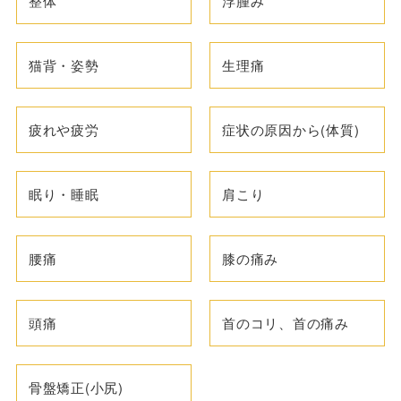
整体
浮腫み
猫背・姿勢
生理痛
疲れや疲労
症状の原因から(体質)
眠り・睡眠
肩こり
腰痛
膝の痛み
頭痛
首のコリ、首の痛み
骨盤矯正(小尻)