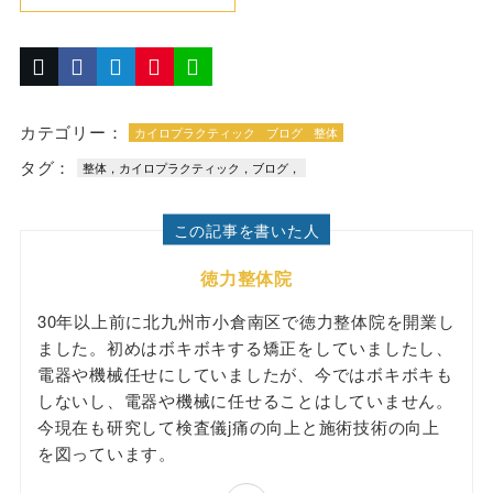
カテゴリー：
カイロプラクティック
ブログ
整体
タグ：
整体，カイロプラクティック，ブログ，
この記事を書いた人
徳力整体院
30年以上前に北九州市小倉南区で徳力整体院を開業し
ました。初めはボキボキする矯正をしていましたし、
電器や機械任せにしていましたが、今ではボキボキも
しないし、電器や機械に任せることはしていません。
今現在も研究して検査儀j痛の向上と施術技術の向上
を図っています。