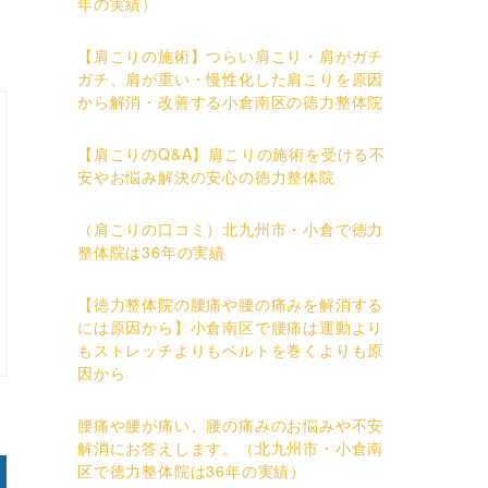
年の実績）
【肩こりの施術】つらい肩こり・肩がガチ
ガチ、肩が重い・慢性化した肩こりを原因
から解消・改善する小倉南区の徳力整体院
【肩こりのQ&A】肩こりの施術を受ける不
安やお悩み解決の安心の徳力整体院
（肩こりの口コミ）北九州市・小倉で徳力
整体院は36年の実績
【徳力整体院の腰痛や腰の痛みを解消する
には原因から】小倉南区で腰痛は運動より
もストレッチよりもベルトを巻くよりも原
因から
腰痛や腰が痛い、腰の痛みのお悩みや不安
解消にお答えします。（北九州市・小倉南
区で徳力整体院は36年の実績）