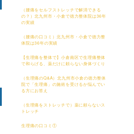
（腰痛をセルフストレッチで解消できる
の？）北九州市・小倉で徳力整体院は36年
の実績
（腰痛の口コミ）北九州市・小倉で徳力整
体院は36年の実績
【生理痛を整体で】小倉南区で生理痛整体
で和らげる、薬だけに頼らない身体づくり
（生理痛のQ&A）北九州市小倉の徳力整体
院で「生理痛」の施術を受けるか悩んでい
る方にお答え
（生理痛をストレッチで）薬に頼らないス
トレッチ
生理痛の口コミ①