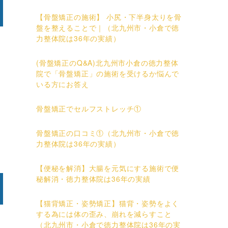
【骨盤矯正の施術】 小尻・下半身太りを骨
盤を整えることで｜（北九州市・小倉で徳
力整体院は36年の実績）
(骨盤矯正のQ&A)北九州市小倉の徳力整体
院で「骨盤矯正」の施術を受けるか悩んで
いる方にお答え
骨盤矯正でセルフストレッチ①
骨盤矯正の口コミ①（北九州市・小倉で徳
力整体院は36年の実績）
【便秘を解消】大腸を元気にする施術で便
秘解消・徳力整体院は36年の実績
【猫背矯正・姿勢矯正】猫背・姿勢をよく
する為には体の歪み、崩れを減らすこと
（北九州市・小倉で徳力整体院は36年の実