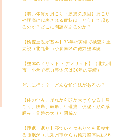
【弱い体質が肩こり・腰痛の原因】肩こり
や腰痛に代表される症状は、どうして起き
るのか？どこに問題があるのか？
【検査重視が基本】36年の実績で検査を重
要視（北九州市小倉南区の徳力整体院）
【整体のメリット ・デメリット】（北九州
市・小倉で徳力整体院は36年の実績）
どこに行く？ どんな解消法があるの？
【体の歪み、崩れから頭が大きくなる】肩
こり、腰痛、頭痛、生理痛、便秘・顔の浮
腫み・骨盤の太りと関係が
【睡眠・眠り】寝ているつもりでも回復す
る睡眠が（北九州市からも徳力整体院は36