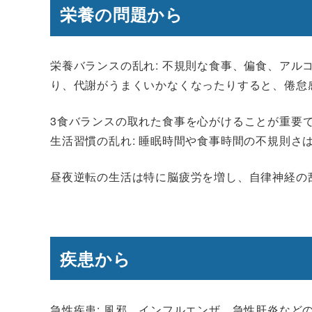
栄養の問題から
栄養バランスの乱れ
: 不規則な食事、偏食、ア
り、代謝がうまくいかなくなったりすると、倦怠
3食バランスの取れた食事を心がけることが重要
生活習慣の乱れ: 睡眠時間や食事時間の不規則さ
昼夜逆転の生活は特に脳疲労を増し、自律神経の
疾患から
急性疾患
: 風邪、インフルエンザ、急性肝炎な