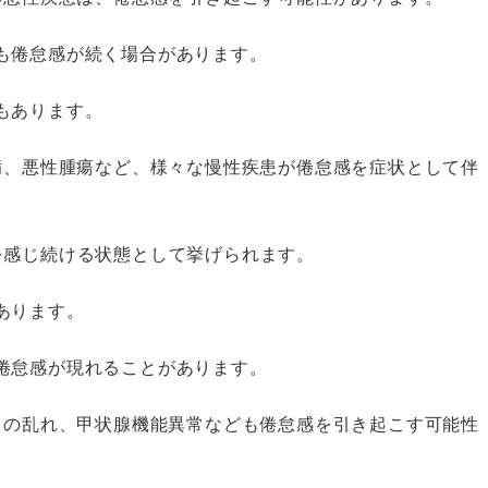
も倦怠感が続く場合があります。
もあります。
臓病、悪性腫瘍など、様々な慢性疾患が倦怠感を症状として伴
を感じ続ける状態として挙げられます。
あります。
倦怠感が現れることがあります。
スの乱れ、甲状腺機能異常なども倦怠感を引き起こす可能性