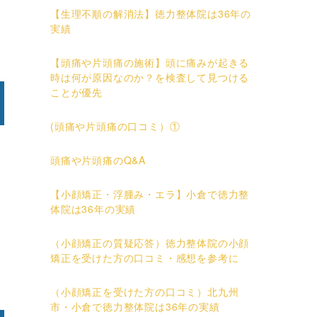
【生理不順の解消法】徳力整体院は36年の
実績
【頭痛や片頭痛の施術】頭に痛みが起きる
時は何が原因なのか？を検査して見つける
ことが優先
(頭痛や片頭痛の口コミ）①
頭痛や片頭痛のQ&A
【小顔矯正・浮腫み・エラ】小倉で徳力整
体院は36年の実績
（小顔矯正の質疑応答）徳力整体院の小顔
矯正を受けた方の口コミ・感想を参考に
（小顔矯正を受けた方の口コミ）北九州
市・小倉で徳力整体院は36年の実績