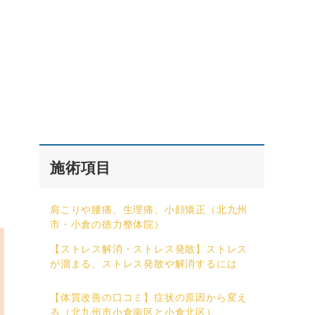
施術項目
肩こりや腰痛、生理痛、小顔矯正（北九州
市・小倉の徳力整体院）
【ストレス解消・ストレス発散】ストレス
が溜まる、ストレス発散や解消するには
【体質改善の口コミ】症状の原因から変え
る（北九州市小倉南区と小倉北区）