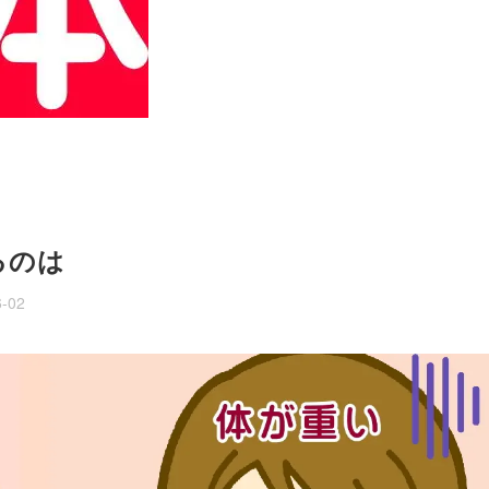
るのは
6-02