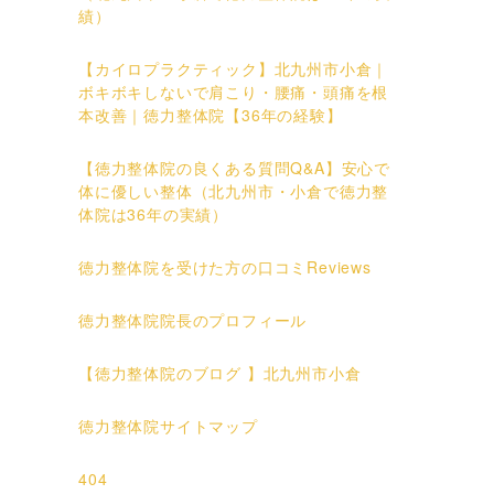
績）
【カイロプラクティック】北九州市小倉｜
ボキボキしないで肩こり・腰痛・頭痛を根
本改善｜徳力整体院【36年の経験】
【徳力整体院の良くある質問Q&A】安心で
体に優しい整体（北九州市・小倉で徳力整
体院は36年の実績）
徳力整体院を受けた方の口コミReviews
徳力整体院院長のプロフィール
【徳力整体院のブログ 】北九州市小倉
徳力整体院サイトマップ
404