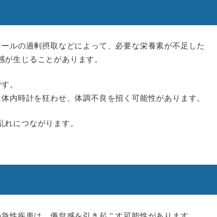
ルコールの過剰摂取などによって、必要な栄養素が不足した
感が生じることがあります。
です。
は体内時計を狂わせ、体調不良を招く可能性があります。
乱れにつながります。
どの急性疾患は、倦怠感を引き起こす可能性があります。