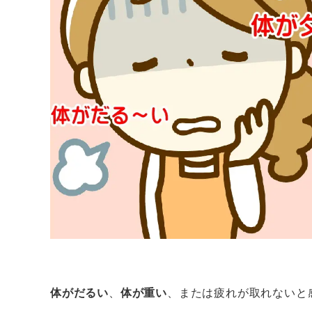
体がだるい
、
体が重い
、または疲れが取れないと