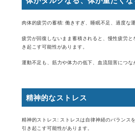
体がダルクなる、体が重たくな
肉体的疲労の蓄積
: 働きすぎ、睡眠不足、過度
疲労が回復しないまま蓄積されると、慢性疲労と
き起こす可能性があります。
運動不足も、筋力や体力の低下、血流阻害につな
精神的なストレス
精神的ストレス
: ストレスは自律神経のバラン
引き起こす可能性があります。