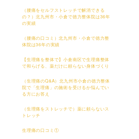
（腰痛をセルフストレッチで解消できる
の？）北九州市・小倉で徳力整体院は36年
の実績
（腰痛の口コミ）北九州市・小倉で徳力整
体院は36年の実績
【生理痛を整体で】小倉南区で生理痛整体
で和らげる、薬だけに頼らない身体づくり
（生理痛のQ&A）北九州市小倉の徳力整体
院で「生理痛」の施術を受けるか悩んでい
る方にお答え
（生理痛をストレッチで）薬に頼らないス
トレッチ
生理痛の口コミ①