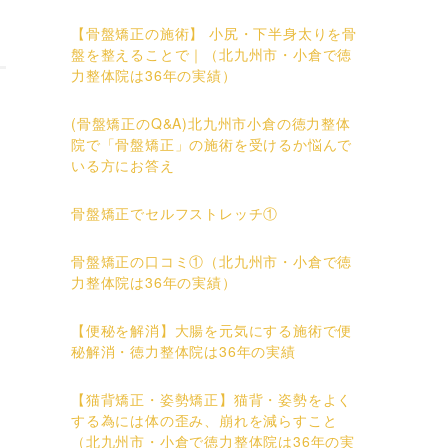
【骨盤矯正の施術】 小尻・下半身太りを骨
盤を整えることで｜（北九州市・小倉で徳
力整体院は36年の実績）
(骨盤矯正のQ&A)北九州市小倉の徳力整体
院で「骨盤矯正」の施術を受けるか悩んで
いる方にお答え
骨盤矯正でセルフストレッチ①
骨盤矯正の口コミ①（北九州市・小倉で徳
力整体院は36年の実績）
【便秘を解消】大腸を元気にする施術で便
秘解消・徳力整体院は36年の実績
【猫背矯正・姿勢矯正】猫背・姿勢をよく
する為には体の歪み、崩れを減らすこと
（北九州市・小倉で徳力整体院は36年の実