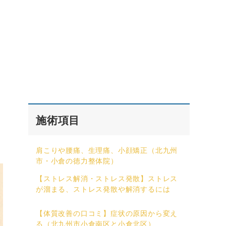
施術項目
肩こりや腰痛、生理痛、小顔矯正（北九州
市・小倉の徳力整体院）
【ストレス解消・ストレス発散】ストレス
が溜まる、ストレス発散や解消するには
【体質改善の口コミ】症状の原因から変え
る（北九州市小倉南区と小倉北区）