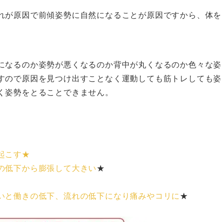
れが原因で前傾姿勢に自然になることが原因ですから、体を
になるのか姿勢が悪くなるのか背中が丸くなるのか色々な姿
すので原因を見つけ出すことなく運動しても筋トレしても姿
く姿勢をとることできません。
起こす★
の低下から膨張して大きい
★
いと働きの低下、流れの低下になり痛みやコリに
★