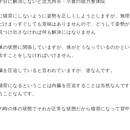
十分に解消しないと北九州市・小倉の徳力整体院
に猫背にしないように姿勢を正しくしようとしますが、無理
だけまっすぐしても意味はありませんので、どうして姿勢が
見つけ出さなければ何も解決にはなりません
体の状態に関係していますが、体がどうなっているのかとい
出すことをしなければいけません。
臓を圧迫していると言われていますが、逆なんです。
猫背になるということは内臓を圧迫することは当然なんです
うことなんです。
の時の体の状態でそれが正常な状態だから猫背になって背中
。