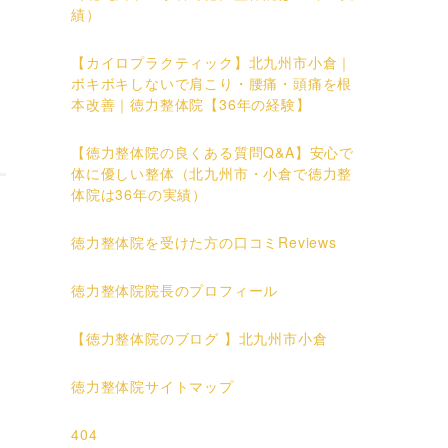
績）
【カイロプラクティック】北九州市小倉｜
ボキボキしないで肩こり・腰痛・頭痛を根
本改善｜徳力整体院【36年の経験】
【徳力整体院の良くある質問Q&A】安心で
体に優しい整体（北九州市・小倉で徳力整
体院は36年の実績）
徳力整体院を受けた方の口コミReviews
徳力整体院院長のプロフィール
【徳力整体院のブログ 】北九州市小倉
徳力整体院サイトマップ
404