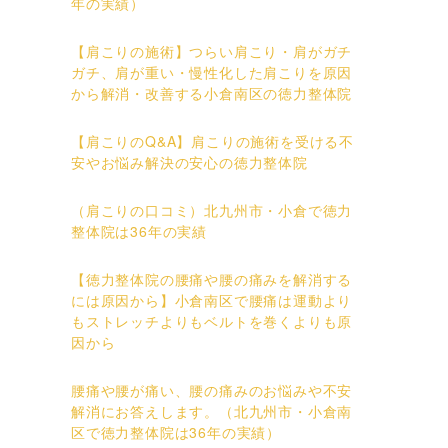
年の実績）
【肩こりの施術】つらい肩こり・肩がガチ
ガチ、肩が重い・慢性化した肩こりを原因
から解消・改善する小倉南区の徳力整体院
【肩こりのQ&A】肩こりの施術を受ける不
安やお悩み解決の安心の徳力整体院
（肩こりの口コミ）北九州市・小倉で徳力
整体院は36年の実績
【徳力整体院の腰痛や腰の痛みを解消する
には原因から】小倉南区で腰痛は運動より
もストレッチよりもベルトを巻くよりも原
因から
腰痛や腰が痛い、腰の痛みのお悩みや不安
解消にお答えします。（北九州市・小倉南
区で徳力整体院は36年の実績）