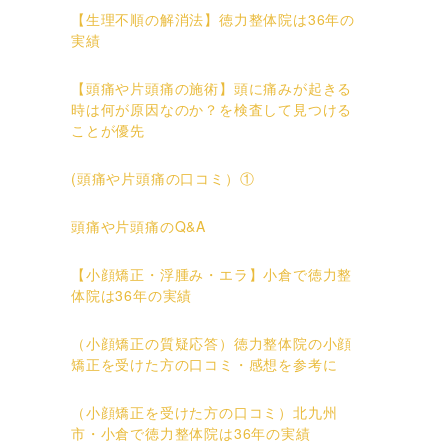
【生理不順の解消法】徳力整体院は36年の
実績
【頭痛や片頭痛の施術】頭に痛みが起きる
時は何が原因なのか？を検査して見つける
ことが優先
(頭痛や片頭痛の口コミ）①
頭痛や片頭痛のQ&A
【小顔矯正・浮腫み・エラ】小倉で徳力整
体院は36年の実績
（小顔矯正の質疑応答）徳力整体院の小顔
矯正を受けた方の口コミ・感想を参考に
（小顔矯正を受けた方の口コミ）北九州
市・小倉で徳力整体院は36年の実績