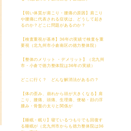
【弱い体質が肩こり・腰痛の原因】肩こり
や腰痛に代表される症状は、どうして起き
るのか？どこに問題があるのか？
【検査重視が基本】36年の実績で検査を重
要視（北九州市小倉南区の徳力整体院）
【整体のメリット ・デメリット】（北九州
市・小倉で徳力整体院は36年の実績）
どこに行く？ どんな解消法があるの？
【体の歪み、崩れから頭が大きくなる】肩
こり、腰痛、頭痛、生理痛、便秘・顔の浮
腫み・骨盤の太りと関係が
【睡眠・眠り】寝ているつもりでも回復す
る睡眠が（北九州市からも徳力整体院は36