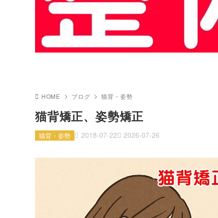
HOME
ブログ
猫背・姿勢
猫背矯正、姿勢矯正
2018-07-22
2026-07-26
猫背・姿勢