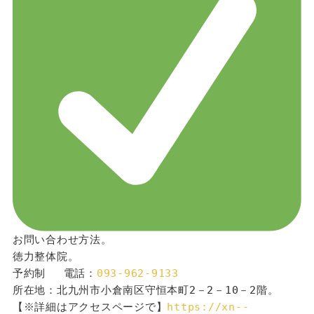
お問い合わせ方法。
徳力整体院。
予約制 　電話：
093-962-9133
所在地：北九州市小倉南区守恒本町2－2－10－2階。
【※詳細はアクセスページで】
https://xn--