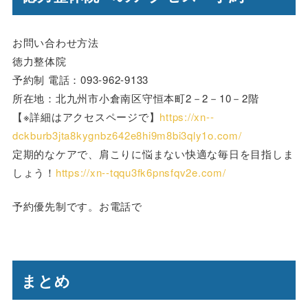
お問い合わせ方法
徳力整体院
予約制 電話：093-962-9133
所在地：北九州市小倉南区守恒本町2－2－10－2階
【※詳細はアクセスページで】
https://xn--
dckburb3jta8kygnbz642e8hi9m8bi3qly1o.com/
定期的なケアで、肩こりに悩まない快適な毎日を目指しま
しょう！
https://xn--tqqu3fk6pnsfqv2e.com/
予約優先制です。お電話で
まとめ