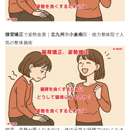
猫背矯正
で姿勢改善｜
北九州
市
小倉南
区・徳力整体院で人
気の整体施術
猫背、姿勢が悪くなるのは、体の元気な状態ではなくなる