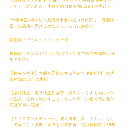
とで｜（北九州市・小倉で徳力整体院は36年の実績）
(骨盤矯正のQ&A)北九州市小倉の徳力整体院で「骨盤矯
正」の施術を受けるか悩んでいる方にお答え
骨盤矯正でセルフストレッチ①
骨盤矯正の口コミ①（北九州市・小倉で徳力整体院は36
年の実績）
【便秘を解消】大腸を元気にする施術で便秘解消・徳力
整体院は36年の実績
【猫背矯正・姿勢矯正】猫背・姿勢をよくする為には体
の歪み、崩れを減らすこと（北九州市・小倉で徳力整体
院は36年の実績）
【カイロプラクティック】北九州市小倉｜ボキボキしな
いで肩こり・腰痛・頭痛を根本改善｜徳力整体院【36年