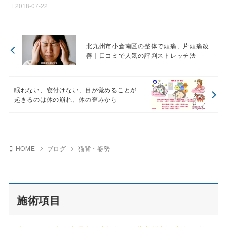
2018-07-22
北九州市小倉南区の整体で頭痛、片頭痛改
善｜口コミで人気の評判ストレッチ法
眠れない、寝付けない、目が覚めることが
起きるのは体の崩れ、体の歪みから
HOME
ブログ
猫背・姿勢
施術項目