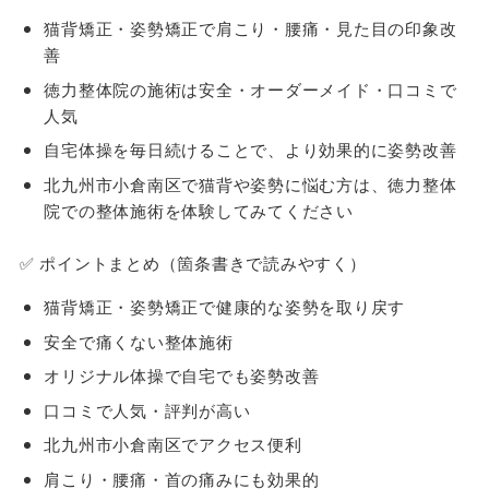
猫背矯正・姿勢矯正で肩こり・腰痛・見た目の印象改
善
徳力整体院の施術は安全・オーダーメイド・口コミで
人気
自宅体操を毎日続けることで、より効果的に姿勢改善
北九州市小倉南区で猫背や姿勢に悩む方は、徳力整体
院での整体施術を体験してみてください
✅ ポイントまとめ（箇条書きで読みやすく）
猫背矯正・姿勢矯正で健康的な姿勢を取り戻す
安全で痛くない整体施術
オリジナル体操で自宅でも姿勢改善
口コミで人気・評判が高い
北九州市小倉南区でアクセス便利
肩こり・腰痛・首の痛みにも効果的