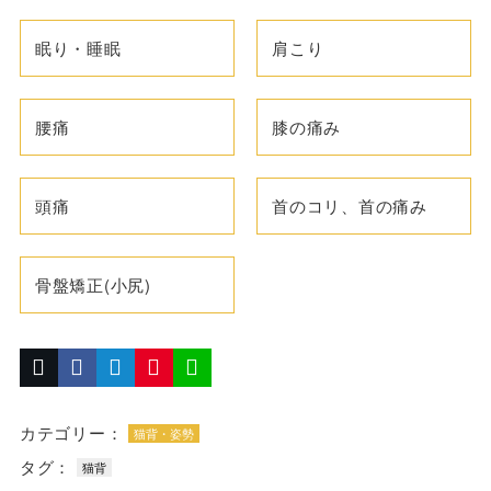
眠り・睡眠
肩こり
腰痛
膝の痛み
頭痛
首のコリ、首の痛み
骨盤矯正(小尻)
カテゴリー：
猫背・姿勢
タグ：
猫背