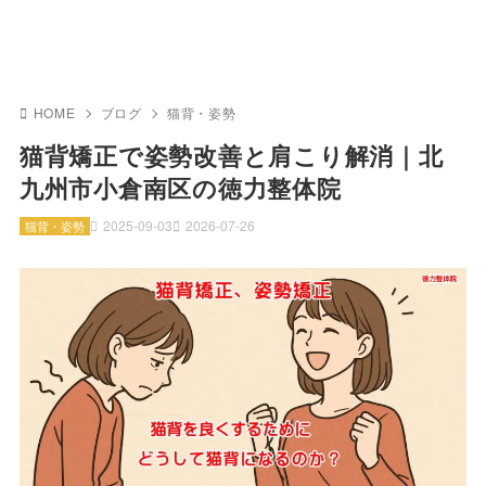
HOME
ブログ
猫背・姿勢
猫背矯正で姿勢改善と肩こり解消｜北
九州市小倉南区の徳力整体院
2025-09-03
2026-07-26
猫背・姿勢