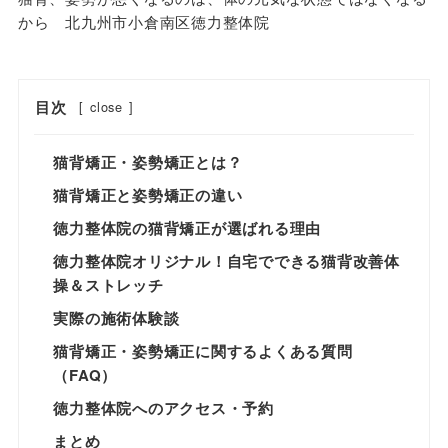
から 北九州市小倉南区徳力整体院
目次
[
close
]
猫背矯正・姿勢矯正とは？
猫背矯正と姿勢矯正の違い
徳力整体院の猫背矯正が選ばれる理由
徳力整体院オリジナル！自宅でできる猫背改善体
操＆ストレッチ
実際の施術体験談
猫背矯正・姿勢矯正に関するよくある質問
（FAQ）
徳力整体院へのアクセス・予約
まとめ