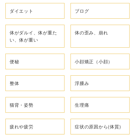
ダイエット
ブログ
体がダルイ、体が重た
体の歪み、崩れ
い、体が重い
便秘
小顔矯正（小顔）
整体
浮腫み
猫背・姿勢
生理痛
疲れや疲労
症状の原因から(体質)