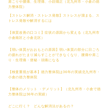
肩こりや腰痛、生理痛、小顔矯正（北九州市・小倉の徳
力整体院）
【ストレス解消・ストレス発散】ストレスが溜まる、ス
トレス発散や解消するには
【体質改善の口コミ】症状の原因から変える（北九州市
小倉南区と小倉北区）
【弱い体質がおおもとの原因】弱い体質の部分に日ごろ
の疲れがたまり減らすことができなくなり、腰痛や肩こ
り・生理痛・便秘・頭痛になる
【検査重視が基本】徳力整体院は36年の実績北九州市・
小倉の徳力整体院
【整体のメリット ・デメリット】（北九州市・小倉で徳
力整体院は36年の実績）
どこに行く？ どんな解消法があるの？