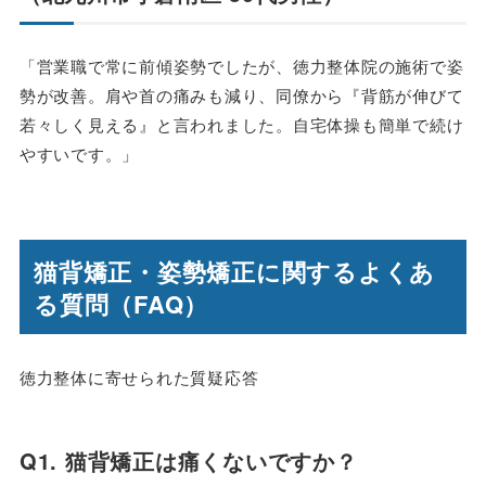
「営業職で常に前傾姿勢でしたが、徳力整体院の施術で姿
勢が改善。肩や首の痛みも減り、同僚から『背筋が伸びて
若々しく見える』と言われました。自宅体操も簡単で続け
やすいです。」
猫背矯正・姿勢矯正に関するよくあ
る質問（FAQ）
徳力整体に寄せられた質疑応答
Q1. 猫背矯正は痛くないですか？