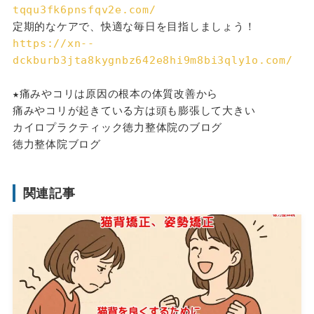
tqqu3fk6pnsfqv2e.com/
定期的なケアで、快適な毎日を目指しましょう！
https://xn--
dckburb3jta8kygnbz642e8hi9m8bi3qly1o.com/
★痛みやコリは原因の根本の体質改善から
痛みやコリが起きている方は頭も膨張して大きい
カイロプラクティック徳力整体院のブログ
徳力整体院ブログ
関連記事