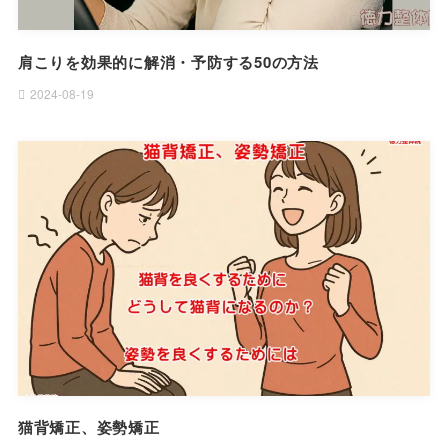
肩こりを効果的に解消・予防する50の方法
2024-08-19
猫背矯正、姿勢矯正