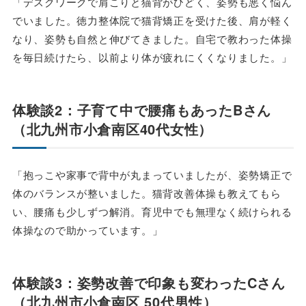
「デスクワークで肩こりと猫背がひどく、姿勢も悪く悩ん
でいました。徳力整体院で猫背矯正を受けた後、肩が軽く
なり、姿勢も自然と伸びてきました。自宅で教わった体操
を毎日続けたら、以前より体が疲れにくくなりました。」
体験談2：子育て中で腰痛もあったBさん
（北九州市小倉南区40代女性）
「抱っこや家事で背中が丸まっていましたが、姿勢矯正で
体のバランスが整いました。猫背改善体操も教えてもら
い、腰痛も少しずつ解消。育児中でも無理なく続けられる
体操なので助かっています。」
体験談3：姿勢改善で印象も変わったCさん
（北九州市小倉南区 50代男性）