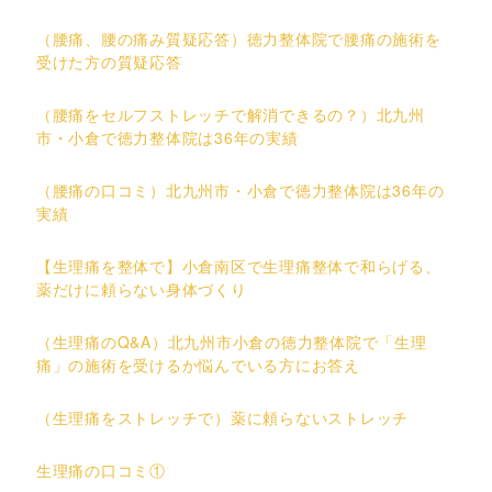
（腰痛、腰の痛み質疑応答）徳力整体院で腰痛の施術を
受けた方の質疑応答
（腰痛をセルフストレッチで解消できるの？）北九州
市・小倉で徳力整体院は36年の実績
（腰痛の口コミ）北九州市・小倉で徳力整体院は36年の
実績
【生理痛を整体で】小倉南区で生理痛整体で和らげる、
薬だけに頼らない身体づくり
（生理痛のQ&A）北九州市小倉の徳力整体院で「生理
痛」の施術を受けるか悩んでいる方にお答え
（生理痛をストレッチで）薬に頼らないストレッチ
生理痛の口コミ①