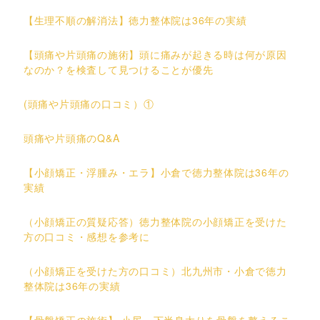
【生理不順の解消法】徳力整体院は36年の実績
【頭痛や片頭痛の施術】頭に痛みが起きる時は何が原因
なのか？を検査して見つけることが優先
(頭痛や片頭痛の口コミ）①
頭痛や片頭痛のQ&A
【小顔矯正・浮腫み・エラ】小倉で徳力整体院は36年の
実績
（小顔矯正の質疑応答）徳力整体院の小顔矯正を受けた
方の口コミ・感想を参考に
（小顔矯正を受けた方の口コミ）北九州市・小倉で徳力
整体院は36年の実績
【骨盤矯正の施術】 小尻・下半身太りを骨盤を整えるこ