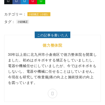
カテゴリー：
小顔矯正（小顔）
タグ：
小顔矯正
この記事を書いた人
徳力整体院
30年以上前に北九州市小倉南区で徳力整体院を開業し
ました。初めはボキボキする矯正をしていましたし、
電器や機械任せにしていましたが、今ではボキボキも
しないし、電器や機械に任せることはしていません。
今現在も研究して検査儀j痛の向上と施術技術の向上
を図っています。