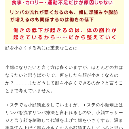
顔を小さくする為には重要なことは
小顔になりたいと言う方は多くいますが、ほとんどの方は
なりたいと思うばかりで、何をしたら顔が小さくなるの
か？………またどうして顔を小さくできるのか？と言うこ
とまで考えていません。
エステでも小顔矯正をしていますが、エステの小顔矯正は
リンパを流すリンパ療法と言われるものや、小顔マッサー
ジと言う顔を刺激して代謝を上げて顔を小さくする、温ま
手発汗を上げて顔を小さくする小顔矯正をしていると思い