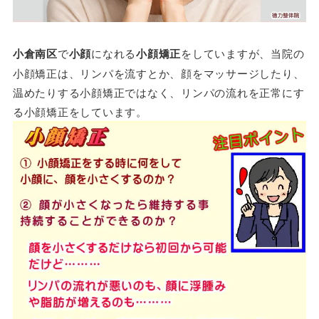
小倉南区
で
小顔
になれる
小顔矯正
をしていますが、当院の
小顔矯正は、リンパを流すとか、顔をマッサージしたり、
温めたりする小顔矯正ではなく、リンパの流れを正常にす
る小顔矯正をしています。