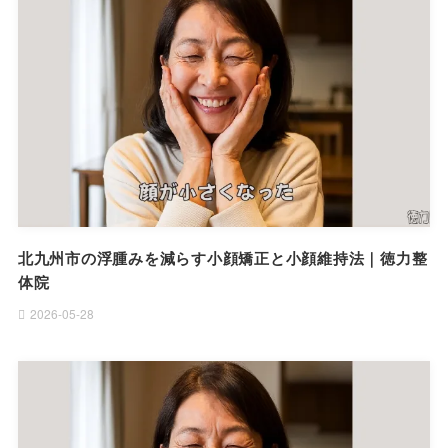
北九州市の浮腫みを減らす小顔矯正と小顔維持法｜徳力整
体院
2026-05-28