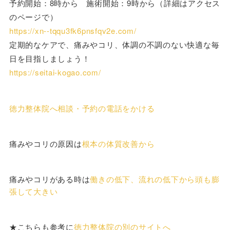
予約開始：8時から 施術開始：9時から（詳細はアクセス
のページで）
https://xn--tqqu3fk6pnsfqv2e.com/
定期的なケアで、痛みやコリ、体調の不調のない快適な毎
日を目指しましょう！
https://seitai-kogao.com/
徳力整体院へ相談・予約の電話をかける
痛みやコリの原因は
根本の体質改善から
痛みやコリがある時は
働きの低下、流れの低下から頭も膨
張して大きい
★こちらも参考に
徳力整体院の別のサイトへ