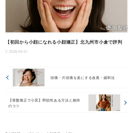
【初回から小顔になれる小顔矯正】北九州市小倉で評判
2026-05-01
頭痛・片頭痛を楽にする改善・緩和法
【骨盤矯正で小尻】即効性ある方法と維持
のコツ