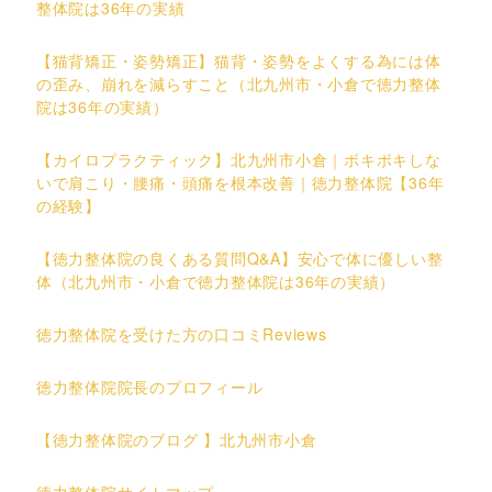
整体院は36年の実績
【猫背矯正・姿勢矯正】猫背・姿勢をよくする為には体
の歪み、崩れを減らすこと（北九州市・小倉で徳力整体
院は36年の実績）
【カイロプラクティック】北九州市小倉｜ボキボキしな
いで肩こり・腰痛・頭痛を根本改善｜徳力整体院【36年
の経験】
【徳力整体院の良くある質問Q&A】安心で体に優しい整
体（北九州市・小倉で徳力整体院は36年の実績）
徳力整体院を受けた方の口コミReviews
徳力整体院院長のプロフィール
【徳力整体院のブログ 】北九州市小倉
徳力整体院サイトマップ