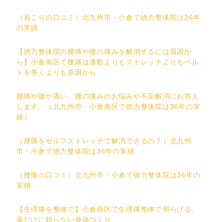
（肩こりの口コミ）北九州市・小倉で徳力整体院は36年
の実績
【徳力整体院の腰痛や腰の痛みを解消するには原因か
ら】小倉南区で腰痛は運動よりもストレッチよりもベル
トを巻くよりも原因から
腰痛や腰が痛い、腰の痛みのお悩みや不安解消にお答え
します。（北九州市・小倉南区で徳力整体院は36年の実
績）
（腰痛をセルフストレッチで解消できるの？）北九州
市・小倉で徳力整体院は36年の実績
（腰痛の口コミ）北九州市・小倉で徳力整体院は36年の
実績
【生理痛を整体で】小倉南区で生理痛整体で和らげる、
薬だけに頼らない身体づくり