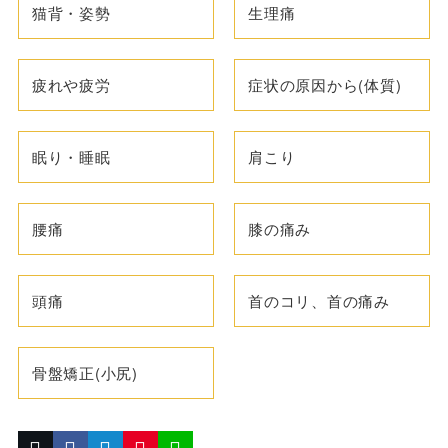
猫背・姿勢
生理痛
疲れや疲労
症状の原因から(体質)
眠り・睡眠
肩こり
腰痛
膝の痛み
頭痛
首のコリ、首の痛み
骨盤矯正(小尻)