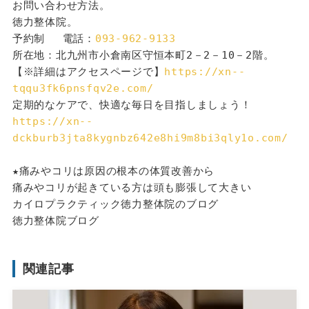
お問い合わせ方法。
徳力整体院。
予約制 　電話：
093-962-9133
所在地：北九州市小倉南区守恒本町2－2－10－2階。
【※詳細はアクセスページで】
https://xn--
tqqu3fk6pnsfqv2e.com/
定期的なケアで、快適な毎日を目指しましょう！
https://xn--
dckburb3jta8kygnbz642e8hi9m8bi3qly1o.com/
★痛みやコリは原因の根本の体質改善から
痛みやコリが起きている方は頭も膨張して大きい
カイロプラクティック徳力整体院のブログ
徳力整体院ブログ
関連記事