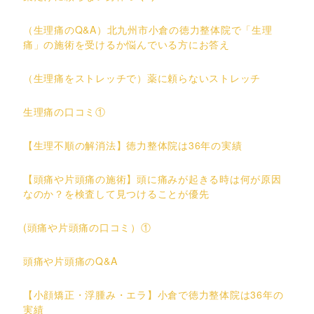
（生理痛のQ&A）北九州市小倉の徳力整体院で「生理
痛」の施術を受けるか悩んでいる方にお答え
（生理痛をストレッチで）薬に頼らないストレッチ
生理痛の口コミ①
【生理不順の解消法】徳力整体院は36年の実績
【頭痛や片頭痛の施術】頭に痛みが起きる時は何が原因
なのか？を検査して見つけることが優先
(頭痛や片頭痛の口コミ）①
頭痛や片頭痛のQ&A
【小顔矯正・浮腫み・エラ】小倉で徳力整体院は36年の
実績