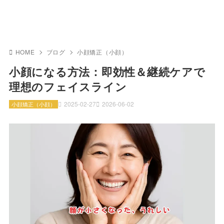
HOME
ブログ
小顔矯正（小顔）
小顔になる方法：即効性＆継続ケアで
理想のフェイスライン
2025-02-27
2026-06-02
小顔矯正（小顔）