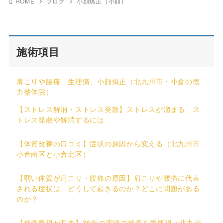
HOME
ブログ
小顔矯正（小顔）
施術項目
肩こりや腰痛、生理痛、小顔矯正（北九州市・小倉の徳
力整体院）
【ストレス解消・ストレス発散】ストレスが溜まる、ス
トレス発散や解消するには
【体質改善の口コミ】症状の原因から変える（北九州市
小倉南区と小倉北区）
【弱い体質が肩こり・腰痛の原因】肩こりや腰痛に代表
される症状は、どうして起きるのか？どこに問題がある
のか？
【検査重視が基本】36年の実績で検査を重要視（北九州