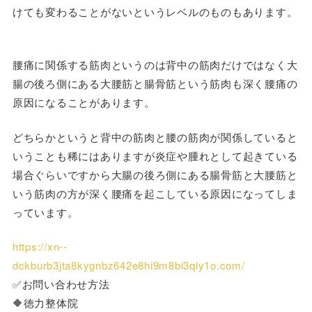
けても変わることがないというレベルのものもあります。
腰痛に関係する筋肉というのは背中の筋肉だけではなく大
腸の後ろ側にある大腰筋と腸骨筋という筋肉も深く腰痛の
原因になることがあります。
どちらかというと背中の筋肉と腰の筋肉が関係していると
いうことも稀にはありますが炎症や腫れとして起きている
場合ぐらいですから大腸の後ろ側にある腸骨筋と大腰筋と
いう筋肉の方が深く腰痛を起こしている原因になってしま
っています。
https://xn--
dckburb3jta8kygnbz642e8hi9m8bi3qly1o.com/
✅お問い合わせ方法
🔶徳力整体院