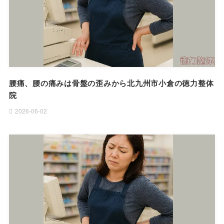
腰痛、腰の痛みは骨盤の歪みから北九州市小倉の徳力整体
院
2026-06-02