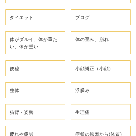
ダイエット
ブログ
体がダルイ、体が重た
体の歪み、崩れ
い、体が重い
便秘
小顔矯正（小顔）
整体
浮腫み
猫背・姿勢
生理痛
疲れや疲労
症状の原因から(体質)