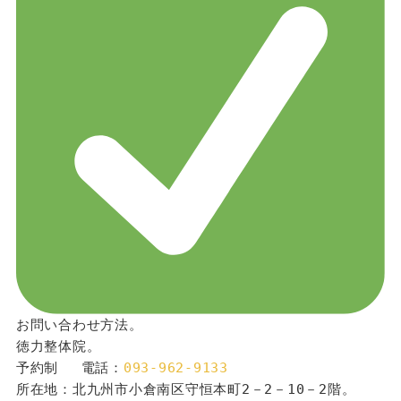
お問い合わせ方法。
徳力整体院。
予約制 　電話：
093-962-9133
所在地：北九州市小倉南区守恒本町2－2－10－2階。