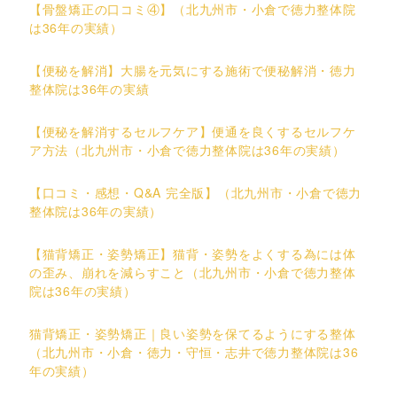
【骨盤矯正の口コミ④】（北九州市・小倉で徳力整体院
は36年の実績）
【便秘を解消】大腸を元気にする施術で便秘解消・徳力
整体院は36年の実績
【便秘を解消するセルフケア】便通を良くするセルフケ
ア方法（北九州市・小倉で徳力整体院は36年の実績）
【口コミ・感想・Q&A 完全版】（北九州市・小倉で徳力
整体院は36年の実績）
【猫背矯正・姿勢矯正】猫背・姿勢をよくする為には体
の歪み、崩れを減らすこと（北九州市・小倉で徳力整体
院は36年の実績）
猫背矯正・姿勢矯正｜良い姿勢を保てるようにする整体
（北九州市・小倉・徳力・守恒・志井で徳力整体院は36
年の実績）