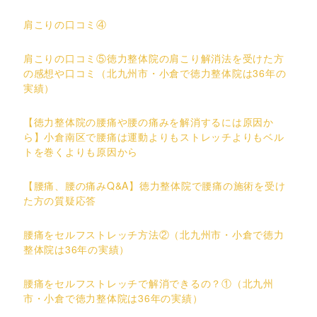
肩こりの口コミ④
肩こりの口コミ⑤徳力整体院の肩こり解消法を受けた方
の感想や口コミ（北九州市・小倉で徳力整体院は36年の
実績）
【徳力整体院の腰痛や腰の痛みを解消するには原因か
ら】小倉南区で腰痛は運動よりもストレッチよりもベル
トを巻くよりも原因から
【腰痛、腰の痛みQ&A】徳力整体院で腰痛の施術を受け
た方の質疑応答
腰痛をセルフストレッチ方法②（北九州市・小倉で徳力
整体院は36年の実績）
腰痛をセルフストレッチで解消できるの？①（北九州
市・小倉で徳力整体院は36年の実績）