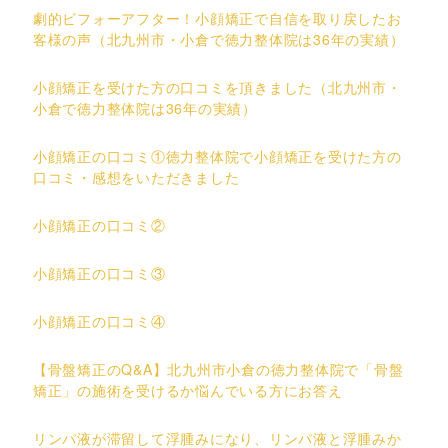
劇的ビフォーアフター！小顔矯正で自信を取り戻したお
客様の声（北九州市・小倉で徳力整体院は36年の実績）
小顔矯正を受けた方の口コミを頂きました（北九州市・
小倉で徳力整体院は36年の実績）
小顔矯正の口コミ①徳力整体院で小顔矯正を受けた方の
口コミ・感想をいただきました
小顔矯正の口コミ②
小顔矯正の口コミ③
小顔矯正の口コミ④
【骨盤矯正のQ&A】北九州市小倉の徳力整体院で「骨盤
矯正」の施術を受けるか悩んでいる方にお答え
リンパ液が滞留して浮腫みになり、リンパ液と浮腫みか