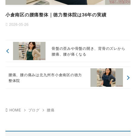
小倉南区の腰痛整体｜徳力整体院は36年の実績
2026-05-26
骨盤の歪みや骨盤の開き、背骨のズレから
腰痛、腰が痛くなる
腰痛、腰の痛みは北九州市小倉南区の徳力
整体院
HOME
ブログ
腰痛