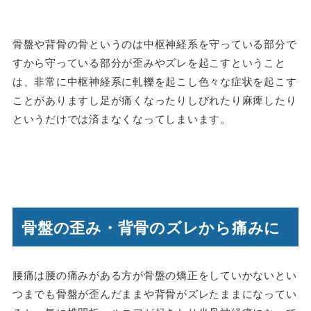
骨盤や背骨の骨というのは中枢神経系を守っている部分で
すから守っている部分が歪みやズレを起こすということ
は、非常に中枢神経系に軋轢を起こし色々な症状を起こす
ことがありますし足が痛くなったりしびれたり麻痺したり
というだけでは済まなくなってしまいます。
骨盤の歪み・背骨のズレから痛みに
腰痛は腰の痛みがある方が骨盤の矯正をしていかないとい
つまでも骨盤が歪んだままや背骨がズレたままになってい