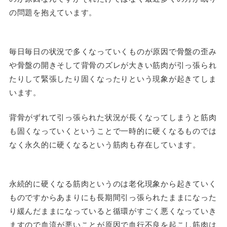
の問題を抱えています。
毎日毎日の状況で多くなっていくものが原因で骨盤の歪み
や骨盤の開きそして背骨のズレが大きい筋肉が引っ張られ
たりして緊張したり固くなったりという現象が起きてしま
います。
背骨がずれて引っ張られた状況が長くなってしまうと筋肉
も固くなっていくということで一時的に硬くなるものでは
なく永久的に硬くなるという筋肉も存在しています。
永続的に硬くなる筋肉というのは老化現象から起きていく
ものですからあまりにも長期間引っ張られたままになった
り緩んだままになっていると循環がすごく悪くなっていき
ますので血流が悪いことが原因で血行不良を起こし筋肉は