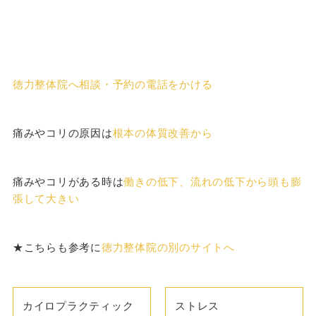
徳力整体院へ相談・予約の電話をかける
痛みやコリの原因は
根本の体質改善から
痛みやコリがある時は
働きの低下、流れの低下から頭も膨
張して大きい
★こちらも参考に
徳力整体院の別のサイトへ
カイロプラクティック
ストレス