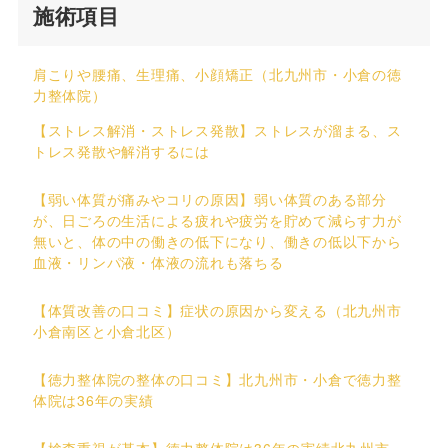
施術項目
肩こりや腰痛、生理痛、小顔矯正（北九州市・小倉の徳
力整体院）
【ストレス解消・ストレス発散】ストレスが溜まる、ス
トレス発散や解消するには
【弱い体質が痛みやコリの原因】弱い体質のある部分
が、日ごろの生活による疲れや疲労を貯めて減らす力が
無いと、体の中の働きの低下になり、働きの低以下から
血液・リンパ液・体液の流れも落ちる
【体質改善の口コミ】症状の原因から変える（北九州市
小倉南区と小倉北区）
【徳力整体院の整体の口コミ】北九州市・小倉で徳力整
体院は36年の実績
【検査重視が基本】徳力整体院は36年の実績北九州市・