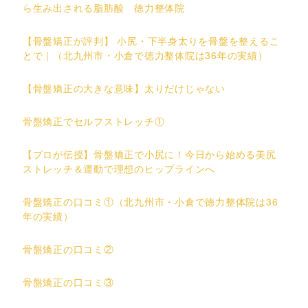
ら生み出される脂肪酸 徳力整体院
【骨盤矯正が評判】 小尻・下半身太りを骨盤を整えるこ
とで｜（北九州市・小倉で徳力整体院は36年の実績）
【骨盤矯正の大きな意味】太りだけじゃない
骨盤矯正でセルフストレッチ①
【プロが伝授】骨盤矯正で小尻に！今日から始める美尻
ストレッチ＆運動で理想のヒップラインへ
骨盤矯正の口コミ①（北九州市・小倉で徳力整体院は36
年の実績）
骨盤矯正の口コミ②
骨盤矯正の口コミ③