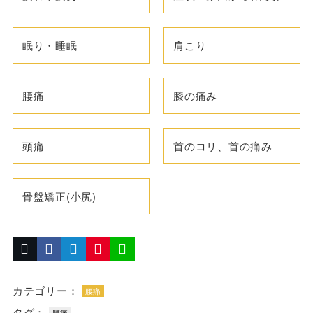
眠り・睡眠
肩こり
腰痛
膝の痛み
頭痛
首のコリ、首の痛み
骨盤矯正(小尻)
カテゴリー：
腰痛
タグ：
腰痛