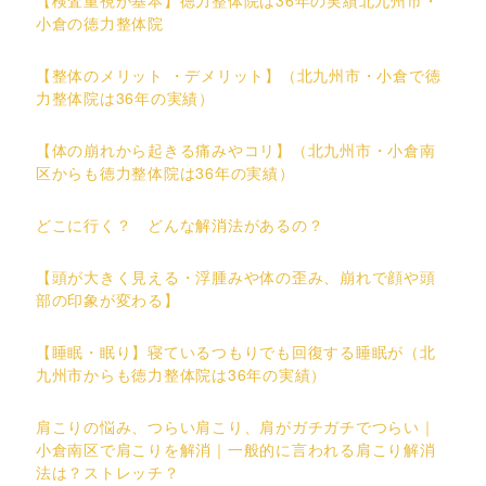
小倉の徳力整体院
【整体のメリット ・デメリット】（北九州市・小倉で徳
力整体院は36年の実績）
【体の崩れから起きる痛みやコリ】（北九州市・小倉南
区からも徳力整体院は36年の実績）
どこに行く？ どんな解消法があるの？
【頭が大きく見える・浮腫みや体の歪み、崩れで顔や頭
部の印象が変わる】
【睡眠・眠り】寝ているつもりでも回復する睡眠が（北
九州市からも徳力整体院は36年の実績）
肩こりの悩み、つらい肩こり、肩がガチガチでつらい｜
小倉南区で肩こりを解消｜一般的に言われる肩こり解消
法は？ストレッチ？