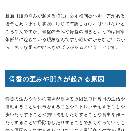
腰痛は腰の痛みが起きる時には必ず椎間板ヘルニアがある
場合もありますし状況に応じて確認しなければいけないと
ころなんですが、骨盤の歪みや骨盤の開きというのは日常
茶飯的に起きている現象なんですが軽いのからひどいのか
ら、色々な歪みやひらきやズレがあるということです。
骨盤の歪みや開きが起きる原因
骨盤の歪みや骨盤の開きが起きる原因は毎日毎日の生活や
運動することや仕事をすることやストレッチをすることや
歩いたりすることや買い物をしたりすることや食事を作っ
たりすることや掃除をしたりすることで多くなっていくも
のが原因なんですがそれだけではなく最近多くの方が眠り