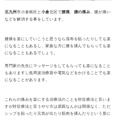
北九州
市小倉南区と
小倉
北区で
腰痛
、
腰の痛み
、腰が痛い
などを解消する事をしています。
腰痛を楽にしていこうと思うなら湿布を貼ったりしても楽
になることもあるし、家族な方に腰を揉んでもらっても楽
になることもあるでしょう。
専門家の先生にマッサージをしてもらっても楽になること
もありますし低周波治療器や電気などをかけることでも楽
になることがあります。
これらの痛みを楽にする治療法のことを対症療法と言いま
すが対症療法と言うやり方は原因なんかは関係なく、ただ
シップを貼ったり元気が出たり筋肉を揉んだりという形に