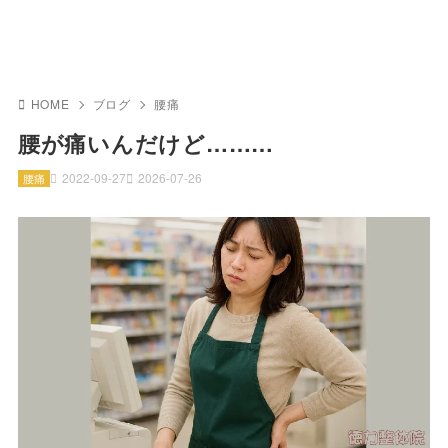
HOME
ブログ
腰痛
腰が痛いんだけど………
2022-09-27
2026-07-26
腰痛