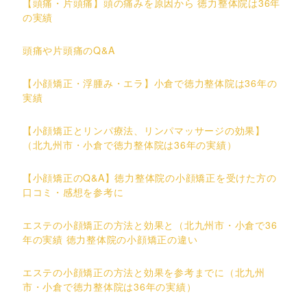
【頭痛・片頭痛】頭の痛みを原因から 徳力整体院は36年
の実績
頭痛や片頭痛のQ&A
【小顔矯正・浮腫み・エラ】小倉で徳力整体院は36年の
実績
【小顔矯正とリンパ療法、リンパマッサージの効果】
（北九州市・小倉で徳力整体院は36年の実績）
【小顔矯正のQ&A】徳力整体院の小顔矯正を受けた方の
口コミ・感想を参考に
エステの小顔矯正の方法と効果と（北九州市・小倉で36
年の実績 徳力整体院の小顔矯正の違い
エステの小顔矯正の方法と効果を参考までに（北九州
市・小倉で徳力整体院は36年の実績）