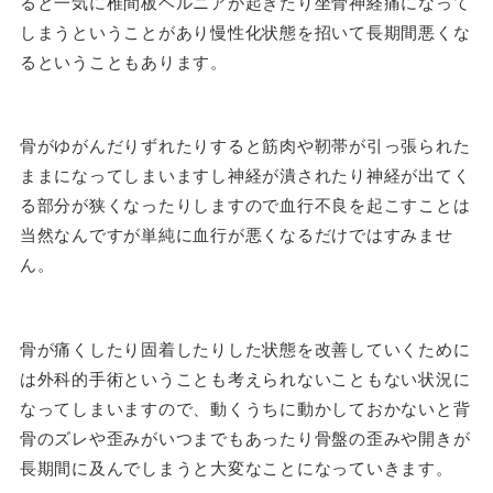
ると一気に椎間板ヘルニアが起きたり坐骨神経痛になって
しまうということがあり慢性化状態を招いて長期間悪くな
るということもあります。
骨がゆがんだりずれたりすると筋肉や靭帯が引っ張られた
ままになってしまいますし神経が潰されたり神経が出てく
る部分が狭くなったりしますので血行不良を起こすことは
当然なんですが単純に血行が悪くなるだけではすみませ
ん。
骨が痛くしたり固着したりした状態を改善していくために
は外科的手術ということも考えられないこともない状況に
なってしまいますので、動くうちに動かしておかないと背
骨のズレや歪みがいつまでもあったり骨盤の歪みや開きが
長期間に及んでしまうと大変なことになっていきます。