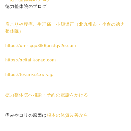
徳力整体院のブログ
肩こりや腰痛、生理痛、小顔矯正（北九州市・小倉の徳力
整体院）
https://xn--tqqu3fk6pnsfqv2e.com
https://seitai-kogao.com
https://tokuriki2.xsrv.jp
徳力整体院へ相談・予約の電話をかける
痛みやコリの原因は
根本の体質改善から