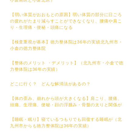
【弱い体質がおおもとの原因】弱い体質の部分に日ごろ
の疲れがたまり減らすことができなくなり、腰痛や肩こ
り・生理痛・便秘・頭痛になる
【検査重視が基本】徳力整体院は36年の実績北九州市・
小倉の徳力整体院
【整体のメリット ・デメリット】（北九州市・小倉で徳
力整体院は36年の実績）
どこに行く？ どんな解消法があるの？
【体の歪み、崩れから頭が大きくなる】肩こり、腰痛、
頭痛、生理痛、便秘・顔の浮腫み・骨盤の太りと関係が
【睡眠・眠り】寝ているつもりでも回復する睡眠が（北
九州市からも徳力整体院は36年の実績）