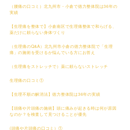
（腰痛の口コミ）北九州市・小倉で徳力整体院は36年の
実績
【生理痛を整体で】小倉南区で生理痛整体で和らげる、
薬だけに頼らない身体づくり
（生理痛のQ&A）北九州市小倉の徳力整体院で「生理
痛」の施術を受けるか悩んでいる方にお答え
（生理痛をストレッチで）薬に頼らないストレッチ
生理痛の口コミ①
【生理不順の解消法】徳力整体院は36年の実績
【頭痛や片頭痛の施術】頭に痛みが起きる時は何が原因
なのか？を検査して見つけることが優先
(頭痛や片頭痛の口コミ）①