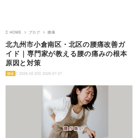
HOME
ブログ
腰痛
北九州市小倉南区・北区の腰痛改善ガ
イド｜専門家が教える腰の痛みの根本
原因と対策
2026-02-20
2026-07-27
腰痛