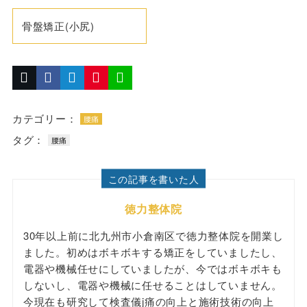
骨盤矯正(小尻)
カテゴリー：
腰痛
タグ：
腰痛
この記事を書いた人
徳力整体院
30年以上前に北九州市小倉南区で徳力整体院を開業し
ました。初めはボキボキする矯正をしていましたし、
電器や機械任せにしていましたが、今ではボキボキも
しないし、電器や機械に任せることはしていません。
今現在も研究して検査儀j痛の向上と施術技術の向上