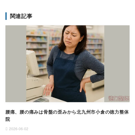
関連記事
腰痛、腰の痛みは骨盤の歪みから北九州市小倉の徳力整体
院
2026-06-02