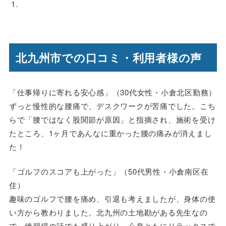
北九州市での口コミ・利用者様の声
「仕事帰りに寄れる安心感」（30代女性・小倉北区勤務）
ずっと慢性的な腰痛で、デスクワークが苦痛でした。こち
らで「腰ではなく股関節が原因」と指摘され、施術を受け
たところ、1ヶ月であんなに重かった腰の痛みが消えまし
た！
「ゴルフのスコアも上がった」（50代男性・小倉南区在
住）
趣味のゴルフで腰を痛め、引退も考えましたが、身体の使
い方から教わりました。北九州の土地勘がある先生なの
で、練習場の話でも盛り上がり、心身ともにリラックスで