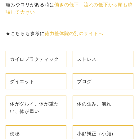
痛みやコリがある時は
働きの低下、流れの低下から頭も膨
張して大きい
★こちらも参考に
徳力整体院の別のサイトへ
カイロプラクティック
ストレス
ダイエット
ブログ
体がダルイ、体が重た
体の歪み、崩れ
い、体が重い
便秘
小顔矯正（小顔）