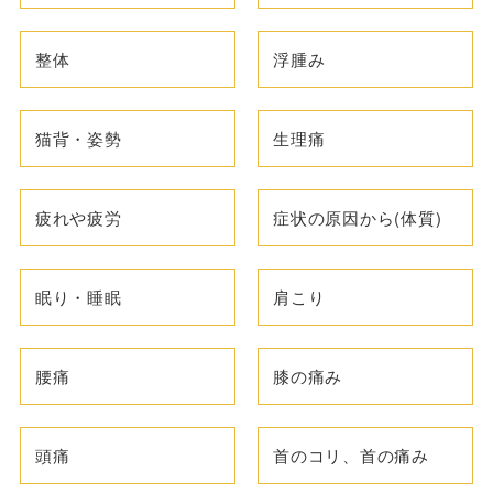
整体
浮腫み
猫背・姿勢
生理痛
疲れや疲労
症状の原因から(体質)
眠り・睡眠
肩こり
腰痛
膝の痛み
頭痛
首のコリ、首の痛み