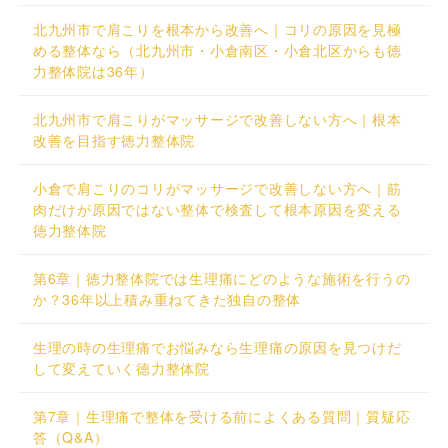
北九州市で肩こりを根本から改善へ｜コリの原因を見極
める整体なら（北九州市・小倉南区・小倉北区からも徳
力整体院は36年）
北九州市で肩こりがマッサージで改善しない方へ｜根本
改善を目指す徳力整体院
小倉で肩こりのコリがマッサージで改善しない方へ｜筋
肉だけが原因ではない整体で検査して根本原因を変える
徳力整体院
第6章｜徳力整体院では生理痛にどのような施術を行うの
か？36年以上積み重ねてきた独自の整体
生理の時の生理痛でお悩みなら生理痛の原因を見つけだ
して変えていく徳力整体院
第7章｜生理痛で整体を受ける前によくある質問｜質疑応
答（Q&A）