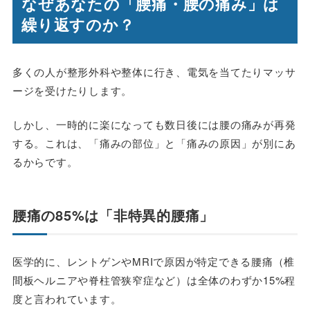
なぜあなたの「腰痛・腰の痛み」は
繰り返すのか？
多くの人が整形外科や整体に行き、電気を当てたりマッサ
ージを受けたりします。
しかし、一時的に楽になっても数日後には腰の痛みが再発
する。これは、「痛みの部位」と「痛みの原因」が別にあ
るからです。
腰痛の85%は「非特異的腰痛」
医学的に、レントゲンやMRIで原因が特定できる腰痛（椎
間板ヘルニアや脊柱管狭窄症など）は全体のわずか15%程
度と言われています。