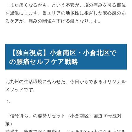
「また痛くなるかも」という不安が、脳の痛みを司る部位
を過敏にします。当エリアの地域性に根ざした安心感のあ
るケアが、痛みの閾値を下げる鍵となります。
【独自視点】小倉南区・小倉北区で
の腰痛セルフケア戦略
北九州の生活環境に合わせた、今日からできるオリジナル
メソッドです。
「信号待ち」の姿勢リセット（小倉南区・国道10号線対
策）
渋滞中、座席で深く腰掛け、おへそを3cm上に引き上げる