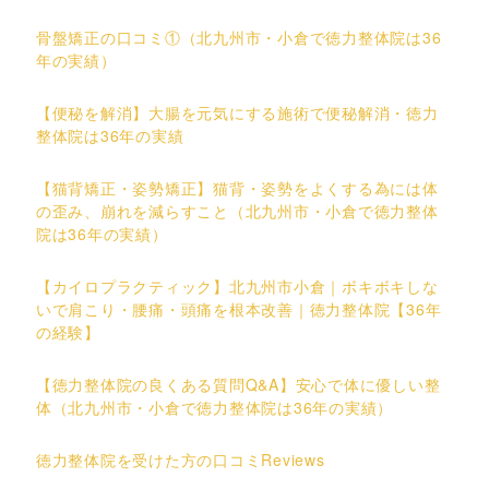
骨盤矯正の口コミ①（北九州市・小倉で徳力整体院は36
年の実績）
【便秘を解消】大腸を元気にする施術で便秘解消・徳力
整体院は36年の実績
【猫背矯正・姿勢矯正】猫背・姿勢をよくする為には体
の歪み、崩れを減らすこと（北九州市・小倉で徳力整体
院は36年の実績）
【カイロプラクティック】北九州市小倉｜ボキボキしな
いで肩こり・腰痛・頭痛を根本改善｜徳力整体院【36年
の経験】
【徳力整体院の良くある質問Q&A】安心で体に優しい整
体（北九州市・小倉で徳力整体院は36年の実績）
徳力整体院を受けた方の口コミReviews