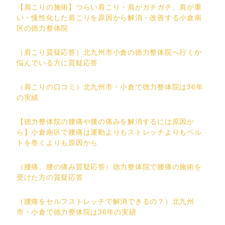
【肩こりの施術】つらい肩こり・肩がガチガチ、肩が重
い・慢性化した肩こりを原因から解消・改善する小倉南
区の徳力整体院
（肩こり質疑応答）北九州市小倉の徳力整体院へ行くか
悩んでいる方に質疑応答
（肩こりの口コミ）北九州市・小倉で徳力整体院は36年
の実績
【徳力整体院の腰痛や腰の痛みを解消するには原因か
ら】小倉南区で腰痛は運動よりもストレッチよりもベル
トを巻くよりも原因から
（腰痛、腰の痛み質疑応答）徳力整体院で腰痛の施術を
受けた方の質疑応答
（腰痛をセルフストレッチで解消できるの？）北九州
市・小倉で徳力整体院は36年の実績