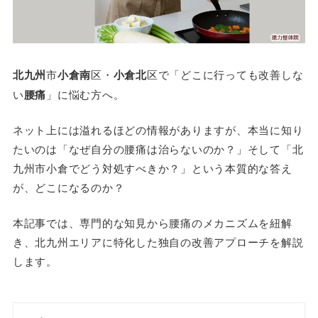
北九州
市
小倉南
区・
小倉北
区で「どこに行っても改善しな
い
腰痛
」に悩む方へ。
ネット上には溢れるほどの情報がありますが、本当に知り
たいのは「
なぜ自分の腰痛は治らないのか？
」そして「
北
九州市小倉でどう対処すべきか？
」という本質的な答え
が、どこになるのか？
本記事では、専門的な知見から腰痛のメカニズムを紐解
き、北九州エリアに特化した独自の改善アプローチを解説
します。