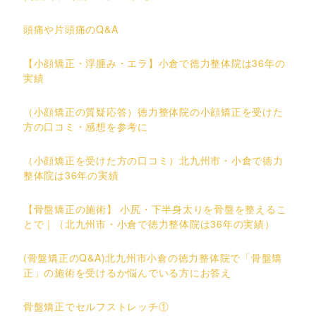
頭痛や片頭痛のQ&A
【小顔矯正・浮腫み・エラ】小倉で徳力整体院は36年の
実績
（小顔矯正の質疑応答）徳力整体院の小顔矯正を受けた
方の口コミ・感想を参考に
（小顔矯正を受けた方の口コミ）北九州市・小倉で徳力
整体院は36年の実績
【骨盤矯正の施術】 小尻・下半身太りを骨盤を整えるこ
とで｜（北九州市・小倉で徳力整体院は36年の実績）
(骨盤矯正のQ&A)北九州市小倉の徳力整体院で「骨盤矯
正」の施術を受けるか悩んでいる方にお答え
骨盤矯正でセルフストレッチ①