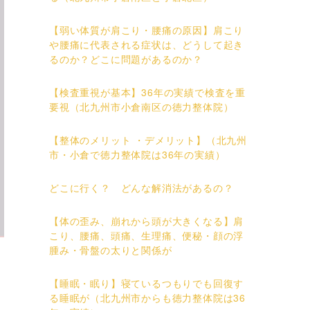
【弱い体質が肩こり・腰痛の原因】肩こり
や腰痛に代表される症状は、どうして起き
るのか？どこに問題があるのか？
【検査重視が基本】36年の実績で検査を重
要視（北九州市小倉南区の徳力整体院）
【整体のメリット ・デメリット】（北九州
市・小倉で徳力整体院は36年の実績）
どこに行く？ どんな解消法があるの？
【体の歪み、崩れから頭が大きくなる】肩
こり、腰痛、頭痛、生理痛、便秘・顔の浮
腫み・骨盤の太りと関係が
【睡眠・眠り】寝ているつもりでも回復す
る睡眠が（北九州市からも徳力整体院は36