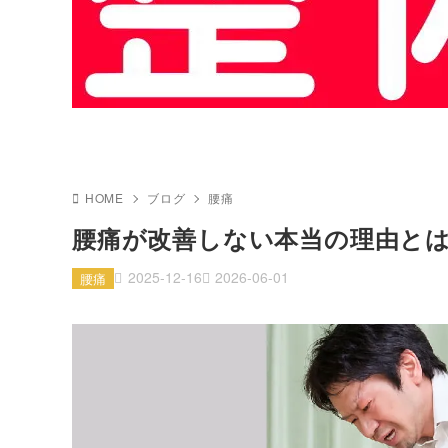
HOME
ブログ
腰痛
腰痛が改善しない本当の理由と
2025-12-16
2026-06-01
腰痛