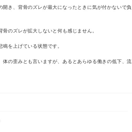
の開き、背骨のズレが最大になったときに気が付かないで負
背骨のズレが拡大しないと何も感じません。
悲鳴を上げている状態です。
、体の歪みとも言いますが、あるとあらゆる働きの低下、流
」