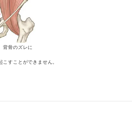
、背骨のズレに
起こすことができません。