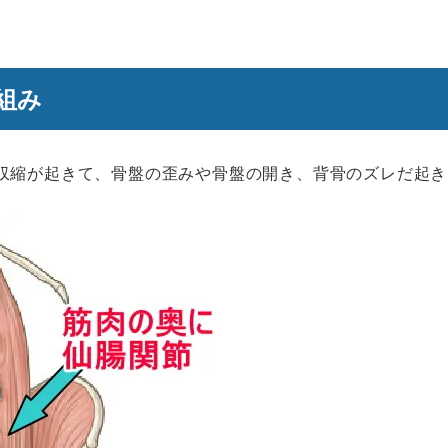
組み
収縮が起きて、骨盤の歪みや骨盤の開き、背骨のズレだ起き