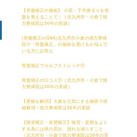
【骨盤矯正の施術】 小尻・下半身太りを骨
盤を整えることで｜（北九州市・小倉で徳
力整体院は36年の実績）
(骨盤矯正のQ&A)北九州市小倉の徳力整体
院で「骨盤矯正」の施術を受けるか悩んで
いる方にお答え
骨盤矯正でセルフストレッチ①
骨盤矯正の口コミ①（北九州市・小倉で徳
力整体院は36年の実績）
【便秘を解消】大腸を元気にする施術で便
秘解消・徳力整体院は36年の実績
【猫背矯正・姿勢矯正】猫背・姿勢をよく
する為には体の歪み、崩れを減らすこと
（北九州市・小倉で徳力整体院は36年の実