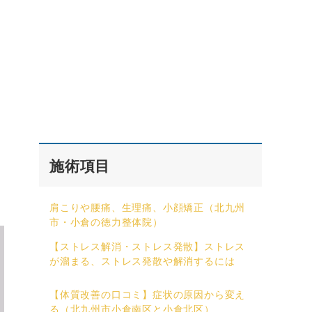
施術項目
肩こりや腰痛、生理痛、小顔矯正（北九州
市・小倉の徳力整体院）
【ストレス解消・ストレス発散】ストレス
が溜まる、ストレス発散や解消するには
【体質改善の口コミ】症状の原因から変え
る（北九州市小倉南区と小倉北区）