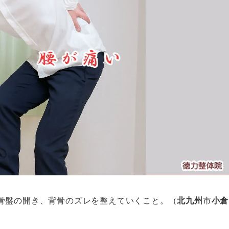
骨盤の開き、背骨のズレを整えていくこと。（
北九州
市
小倉