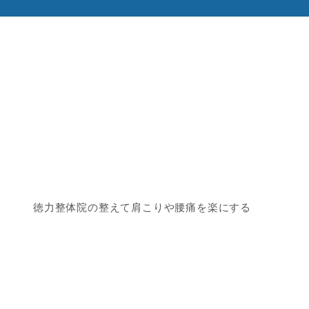
徳力整体院の整えて肩こりや腰痛を楽にする