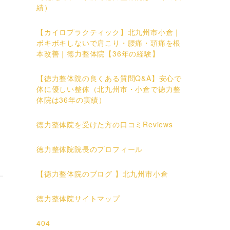
績）
【カイロプラクティック】北九州市小倉｜
ボキボキしないで肩こり・腰痛・頭痛を根
本改善｜徳力整体院【36年の経験】
【徳力整体院の良くある質問Q&A】安心で
体に優しい整体（北九州市・小倉で徳力整
体院は36年の実績）
徳力整体院を受けた方の口コミReviews
徳力整体院院長のプロフィール
【徳力整体院のブログ 】北九州市小倉
徳力整体院サイトマップ
404