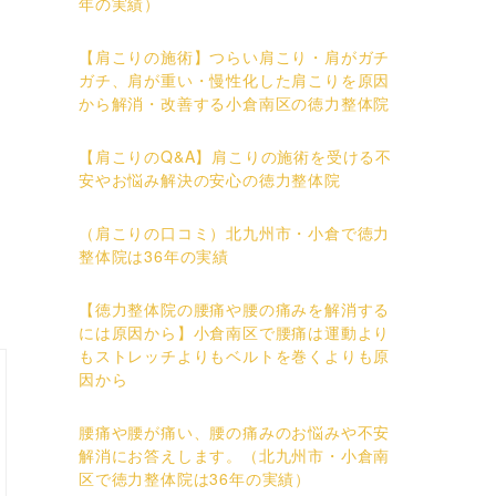
年の実績）
【肩こりの施術】つらい肩こり・肩がガチ
ガチ、肩が重い・慢性化した肩こりを原因
から解消・改善する小倉南区の徳力整体院
【肩こりのQ&A】肩こりの施術を受ける不
安やお悩み解決の安心の徳力整体院
（肩こりの口コミ）北九州市・小倉で徳力
整体院は36年の実績
【徳力整体院の腰痛や腰の痛みを解消する
には原因から】小倉南区で腰痛は運動より
もストレッチよりもベルトを巻くよりも原
因から
腰痛や腰が痛い、腰の痛みのお悩みや不安
解消にお答えします。（北九州市・小倉南
区で徳力整体院は36年の実績）