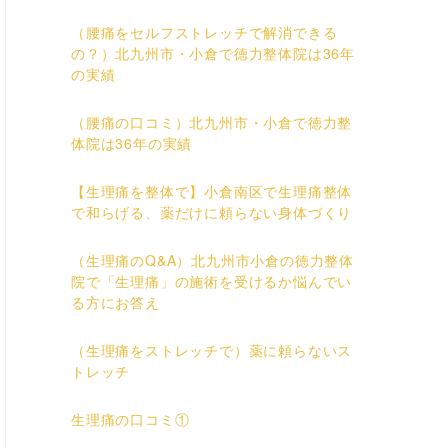
（腰痛をセルフストレッチで解消できる
の？）北九州市・小倉で徳力整体院は36年
の実績
（腰痛の口コミ）北九州市・小倉で徳力整
体院は36年の実績
【生理痛を整体で】小倉南区で生理痛整体
で和らげる、薬だけに頼らない身体づくり
（生理痛のQ&A）北九州市小倉の徳力整体
院で「生理痛」の施術を受けるか悩んでい
る方にお答え
（生理痛をストレッチで）薬に頼らないス
トレッチ
生理痛の口コミ①