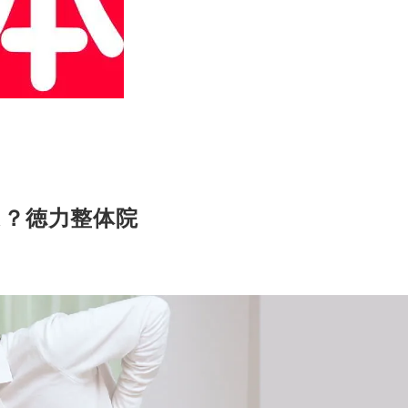
は？徳力整体院