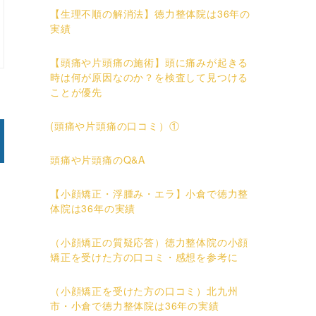
【生理不順の解消法】徳力整体院は36年の
実績
【頭痛や片頭痛の施術】頭に痛みが起きる
時は何が原因なのか？を検査して見つける
ことが優先
(頭痛や片頭痛の口コミ）①
頭痛や片頭痛のQ&A
【小顔矯正・浮腫み・エラ】小倉で徳力整
体院は36年の実績
（小顔矯正の質疑応答）徳力整体院の小顔
矯正を受けた方の口コミ・感想を参考に
（小顔矯正を受けた方の口コミ）北九州
市・小倉で徳力整体院は36年の実績