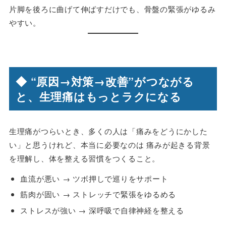
片脚を後ろに曲げて伸ばすだけでも、骨盤の緊張がゆるみ
やすい。
◆ “原因→対策→改善”がつながる
と、生理痛はもっとラクになる
生理痛がつらいとき、多くの人は「痛みをどうにかした
い」と思うけれど、本当に必要なのは 痛みが起きる背景
を理解し、体を整える習慣をつくること。
血流が悪い → ツボ押しで巡りをサポート
筋肉が固い → ストレッチで緊張をゆるめる
ストレスが強い → 深呼吸で自律神経を整える