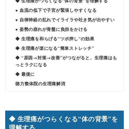
◆ 生理痛がつらくなる“体の背景”を理解する
● 血流の低下で子宮が緊張しやすくなる
● 自律神経の乱れでイライラや吐き気が出やすい
● 姿勢の崩れが骨盤に負担をかける
◆ 生理痛を和らげる“ツボ押し”の効果
◆ 生理痛が楽になる“簡単ストレッチ”
◆ “原因→対策→改善”がつながると、生理痛はも
っとラクになる
◆ 最後に
徳力整体院の生理痛解消
◆ 生理痛がつらくなる“体の背景”を
理解する