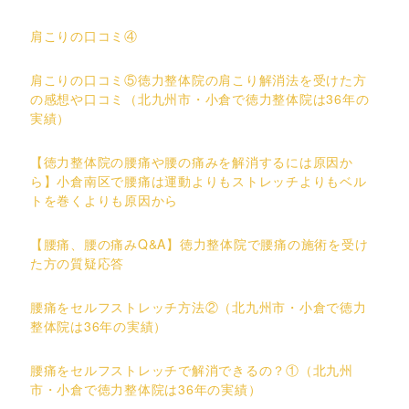
肩こりの口コミ④
肩こりの口コミ⑤徳力整体院の肩こり解消法を受けた方
の感想や口コミ（北九州市・小倉で徳力整体院は36年の
実績）
【徳力整体院の腰痛や腰の痛みを解消するには原因か
ら】小倉南区で腰痛は運動よりもストレッチよりもベル
トを巻くよりも原因から
【腰痛、腰の痛みQ&A】徳力整体院で腰痛の施術を受け
た方の質疑応答
腰痛をセルフストレッチ方法②（北九州市・小倉で徳力
整体院は36年の実績）
腰痛をセルフストレッチで解消できるの？①（北九州
市・小倉で徳力整体院は36年の実績）