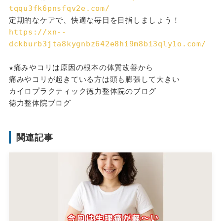
tqqu3fk6pnsfqv2e.com/
定期的なケアで、快適な毎日を目指しましょう！
https://xn--
dckburb3jta8kygnbz642e8hi9m8bi3qly1o.com/
★痛みやコリは原因の根本の体質改善から
痛みやコリが起きている方は頭も膨張して大きい
カイロプラクティック徳力整体院のブログ
徳力整体院ブログ
関連記事