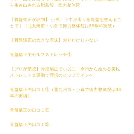
ら生み出される脂肪酸 徳力整体院
【骨盤矯正が評判】 小尻・下半身太りを骨盤を整えるこ
とで｜（北九州市・小倉で徳力整体院は36年の実績）
【骨盤矯正の大きな意味】太りだけじゃない
骨盤矯正でセルフストレッチ①
【プロが伝授】骨盤矯正で小尻に！今日から始める美尻
ストレッチ＆運動で理想のヒップラインへ
骨盤矯正の口コミ①（北九州市・小倉で徳力整体院は36
年の実績）
骨盤矯正の口コミ②
骨盤矯正の口コミ③