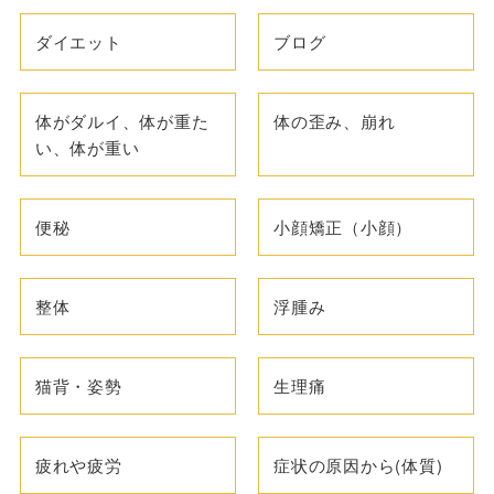
ダイエット
ブログ
体がダルイ、体が重た
体の歪み、崩れ
い、体が重い
便秘
小顔矯正（小顔）
整体
浮腫み
猫背・姿勢
生理痛
疲れや疲労
症状の原因から(体質)