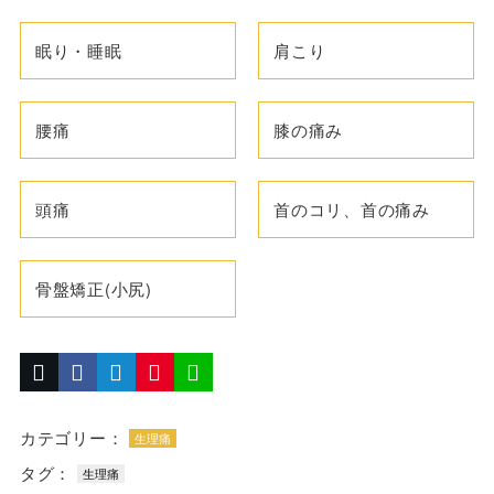
眠り・睡眠
肩こり
腰痛
膝の痛み
頭痛
首のコリ、首の痛み
骨盤矯正(小尻)
カテゴリー：
生理痛
タグ：
生理痛