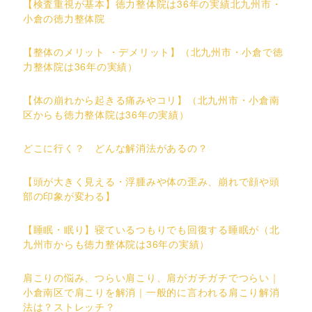
【検査重視が基本】徳力整体院は36年の実績北九州市・
小倉の徳力整体院
【整体のメリット ・デメリット】（北九州市・小倉で徳
力整体院は36年の実績）
【体の崩れから起きる痛みやコリ】（北九州市・小倉南
区からも徳力整体院は36年の実績）
どこに行く？ どんな解消法があるの？
【頭が大きく見える・浮腫みや体の歪み、崩れで顔や頭
部の印象が変わる】
【睡眠・眠り】寝ているつもりでも回復する睡眠が（北
九州市からも徳力整体院は36年の実績）
肩こりの悩み、つらい肩こり、肩がガチガチでつらい｜
小倉南区で肩こりを解消｜一般的に言われる肩こり解消
法は？ストレッチ？