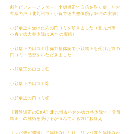
劇的ビフォーアフター！小顔矯正で自信を取り戻したお
客様の声（北九州市・小倉で徳力整体院は36年の実績）
小顔矯正を受けた方の口コミを頂きました（北九州市・
小倉で徳力整体院は36年の実績）
小顔矯正の口コミ①徳力整体院で小顔矯正を受けた方の
口コミ・感想をいただきました
小顔矯正の口コミ②
小顔矯正の口コミ③
小顔矯正の口コミ④
【骨盤矯正のQ&A】北九州市小倉の徳力整体院で「骨盤
矯正」の施術を受けるか悩んでいる方にお答え
リンパ液が滞留して浮腫みになり、リンパ液と浮腫みか