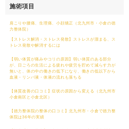
施術項目
肩こりや腰痛、生理痛、小顔矯正（北九州市・小倉の徳
力整体院）
【ストレス解消・ストレス発散】ストレスが溜まる、ス
トレス発散や解消するには
【弱い体質が痛みやコリの原因】弱い体質のある部分
が、日ごろの生活による疲れや疲労を貯めて減らす力が
無いと、体の中の働きの低下になり、働きの低以下から
血液・リンパ液・体液の流れも落ちる
【体質改善の口コミ】症状の原因から変える（北九州市
小倉南区と小倉北区）
【徳力整体院の整体の口コミ】北九州市・小倉で徳力整
体院は36年の実績