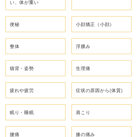
い、体が重い
便秘
小顔矯正（小顔）
整体
浮腫み
猫背・姿勢
生理痛
疲れや疲労
症状の原因から(体質)
眠り・睡眠
肩こり
腰痛
膝の痛み