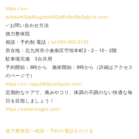
https://xn--
dckburb3jta8kygnbz642e8hi9m8bi3qly1o.com/
✅お問い合わせ方法
徳力整体院
相談・予約制 電話：
tel:093-962-9133
所在地：北九州市小倉南区守恒本町2－2－10－2階
駐車場完備 3台共用
予約開始：8時から 施術開始：9時から（詳細はアクセス
のページで）
https://xn--tqqu3fk6pnsfqv2e.com/
定期的なケアで、痛みやコリ、体調の不調のない快適な毎
日を目指しましょう！
https://seitai-kogao.com/
徳力整体院へ相談・予約の電話をかける