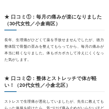
★ 口コミ①：毎月の痛みが楽になりました
（30代女性／小倉南区）
長年、生理痛がひどくて薬を手放せませんでしたが、徳力
整体院で骨盤の歪みを整えてもらってから、毎月の痛みが
本当に軽くなりました。体もポカポカして冷えにくくなっ
た気がします。
★ 口コミ②：整体とストレッチで体が軽
い！（20代女性／小倉北区）
ストレスで生理痛が悪化していましたが、先生に教えても
らった体操を続けたら、気づけば痛み止めがいらないほど