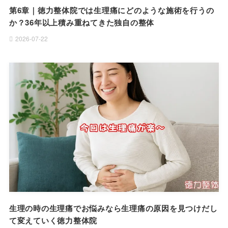
第6章｜徳力整体院では生理痛にどのような施術を行うの
か？36年以上積み重ねてきた独自の整体
2026-07-22
生理の時の生理痛でお悩みなら生理痛の原因を見つけだし
て変えていく徳力整体院