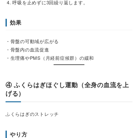
呼吸を止めずに3回繰り返します。
効果
・骨盤の可動域が広がる
・骨盤内の血流促進
・生理痛やPMS（月経前症候群）の緩和
④ ふくらはぎほぐし運動（全身の血流を上
げる）
ふくらはぎのストレッチ
やり方