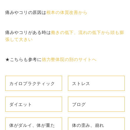
痛みやコリの原因は
根本の体質改善から
痛みやコリがある時は
働きの低下、流れの低下から頭も膨
張して大きい
★こちらも参考に
徳力整体院の別のサイトへ
カイロプラクティック
ストレス
ダイエット
ブログ
体がダルイ、体が重た
体の歪み、崩れ