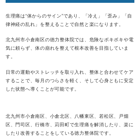
生理痛は“体からのサイン”であり、「冷え」「歪み」「自
律神経の乱れ」を整えることで自然と楽になります。
北九州市小倉南区の徳力整体院では、危険なボキボキや電
気に頼らず、体の崩れを整えて根本改善を目指していま
す。
日常の運動やストレッチを取り入れ、整体と合わせてケア
することで、毎月のつらさを軽く、そして心身ともに安定
した状態へ導くことが可能です。
北九州市小倉南区、小倉北区、八幡東区、若松区、戸畑
区、門司区、行橋市、苅田町で生理痛を解消したり、楽に
したり改善することをしている徳力整体院です。