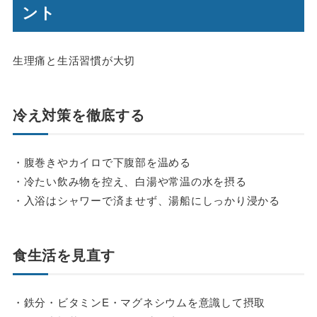
ント
生理痛と生活習慣が大切
冷え対策を徹底する
・腹巻きやカイロで下腹部を温める
・冷たい飲み物を控え、白湯や常温の水を摂る
・入浴はシャワーで済ませず、湯船にしっかり浸かる
食生活を見直す
・鉄分・ビタミンE・マグネシウムを意識して摂取