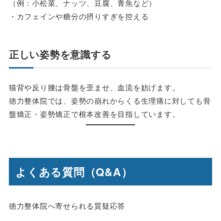
（例：小松菜、ナッツ、豆腐、青魚など）
・カフェインや糖分の摂りすぎを控える
正しい姿勢を意識する
猫背や反り腰は骨盤を歪ませ、血流を妨げます。
徳力整体院では、姿勢の崩れからくる生理痛に対しても骨
盤矯正・姿勢矯正で根本改善を目指しています。
よくある質問（Q&A）
徳力整体院へ寄せられる質疑応答