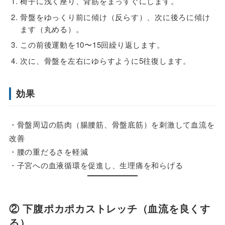
椅子に浅く座り、背筋をまっすぐにします。
骨盤をゆっくり前に傾け（反らす）、次に後ろに傾け
ます（丸める）。
この前後運動を10〜15回繰り返します。
次に、骨盤を左右にゆらすように5往復します。
効果
・骨盤周辺の筋肉（腸腰筋、骨盤底筋）を刺激して血流を
改善
・腰の重だるさを軽減
・子宮への血液循環を促進し、生理痛を和らげる
② 下腹ポカポカストレッチ（血流を良くす
る）