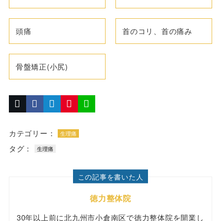
頭痛
首のコリ、首の痛み
骨盤矯正(小尻)
カテゴリー：
生理痛
タグ：
生理痛
この記事を書いた人
徳力整体院
30年以上前に北九州市小倉南区で徳力整体院を開業し