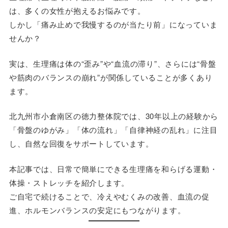
は、多くの女性が抱えるお悩みです。
しかし「痛み止めで我慢するのが当たり前」になっていま
せんか？
実は、生理痛は体の“歪み”や“血流の滞り”、さらには“骨盤
や筋肉のバランスの崩れ”が関係していることが多くあり
ます。
北九州市小倉南区の徳力整体院では、30年以上の経験から
「骨盤のゆがみ」「体の流れ」「自律神経の乱れ」に注目
し、自然な回復をサポートしています。
本記事では、日常で簡単にできる生理痛を和らげる運動・
体操・ストレッチを紹介します。
ご自宅で続けることで、冷えやむくみの改善、血流の促
進、ホルモンバランスの安定にもつながります。