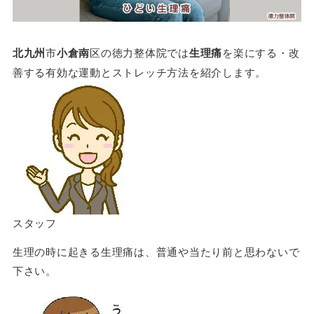
北九州
市
小倉南
区の徳力整体院では
生理痛
を楽にする・改
善する有効な運動とストレッチ方法を紹介します。
スタッフ
生理の時に起きる生理痛は、普通や当たり前と思わないで
下さい。