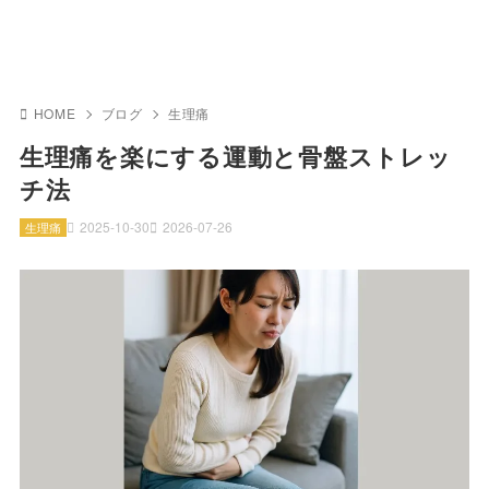
HOME
ブログ
生理痛
生理痛を楽にする運動と骨盤ストレッ
チ法
2025-10-30
2026-07-26
生理痛