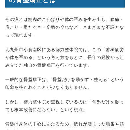
その疲れは筋肉のこわばりや体の歪みを生み出し、腰痛・
肩こり・重だるさ・姿勢の崩れなど、さまざまな不調とな
って現れます。
北九州市小倉南区にある徳力整体院では、この「蓄積疲労
が体を歪める」という考え方をもとに、長年の経験から組
み立てた独自の骨盤矯正を行っています。
一般的な骨盤矯正は、“骨盤だけを動かす・整える” という
印象を持たれることが少なくありません。
しかし、徳力整体院が重視しているのは「骨盤だけを触っ
ても根本改善にならない」という視点。
骨盤は身体の中心にあたるため、疲れが溜まった順番や筋