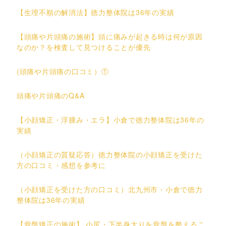
【生理不順の解消法】徳力整体院は36年の実績
【頭痛や片頭痛の施術】頭に痛みが起きる時は何が原因
なのか？を検査して見つけることが優先
(頭痛や片頭痛の口コミ）①
頭痛や片頭痛のQ&A
【小顔矯正・浮腫み・エラ】小倉で徳力整体院は36年の
実績
（小顔矯正の質疑応答）徳力整体院の小顔矯正を受けた
方の口コミ・感想を参考に
（小顔矯正を受けた方の口コミ）北九州市・小倉で徳力
整体院は36年の実績
【骨盤矯正の施術】 小尻・下半身太りを骨盤を整えるこ