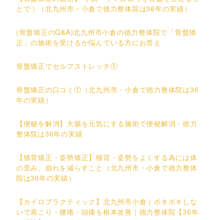
とで｜（北九州市・小倉で徳力整体院は36年の実績）
(骨盤矯正のQ&A)北九州市小倉の徳力整体院で「骨盤矯
正」の施術を受けるか悩んでいる方にお答え
骨盤矯正でセルフストレッチ①
骨盤矯正の口コミ①（北九州市・小倉で徳力整体院は36
年の実績）
【便秘を解消】大腸を元気にする施術で便秘解消・徳力
整体院は36年の実績
【猫背矯正・姿勢矯正】猫背・姿勢をよくする為には体
の歪み、崩れを減らすこと（北九州市・小倉で徳力整体
院は36年の実績）
【カイロプラクティック】北九州市小倉｜ボキボキしな
いで肩こり・腰痛・頭痛を根本改善｜徳力整体院【36年