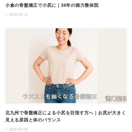
小倉の骨盤矯正で小尻に｜36年の徳力整体院
2026-05-13
北九州で骨盤矯正による小尻を目指す方へ｜お尻が大きく
見える原因と体のバランス
2026-05-09