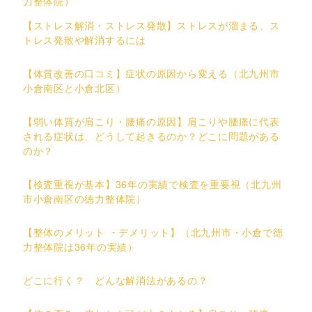
力整体院）
【ストレス解消・ストレス発散】ストレスが溜まる、ス
トレス発散や解消するには
【体質改善の口コミ】症状の原因から変える（北九州市
小倉南区と小倉北区）
【弱い体質が肩こり・腰痛の原因】肩こりや腰痛に代表
される症状は、どうして起きるのか？どこに問題がある
のか？
【検査重視が基本】36年の実績で検査を重要視（北九州
市小倉南区の徳力整体院）
【整体のメリット ・デメリット】（北九州市・小倉で徳
力整体院は36年の実績）
どこに行く？ どんな解消法があるの？