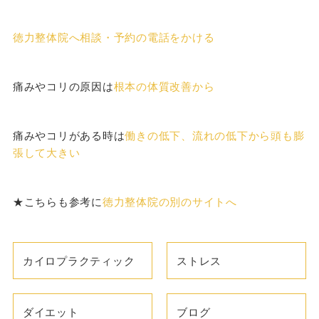
徳力整体院へ相談・予約の電話をかける
痛みやコリの原因は
根本の体質改善から
痛みやコリがある時は
働きの低下、流れの低下から頭も膨
張して大きい
★こちらも参考に
徳力整体院の別のサイトへ
カイロプラクティック
ストレス
ダイエット
ブログ