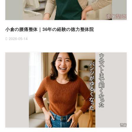
小倉の腰痛整体｜36年の経験の徳力整体院
2026-05-14