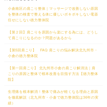
小倉南区の肩こり整体｜マッサージで改善しない原因
を整体の検査で整える体に優しいボキボキしない電器
任せにしない徳力整体院
【第２回】肩こりを原因から楽にする為には、どうし
て肩こりになるのか？問題があるから
【第5回肩こり】 FAQ 肩こりの悩み解決北九州市・
小倉の徳力整体院
【第一回肩こり】 北九州市小倉の肩こり解消法｜肩
こりの原因と整体で根本改善を目指す方法【徳力整体
院】
生理痛を根本解消！整体で痛みが軽くなる理由と原因
を徹底解説（北九州市・小倉で徳力整体院は36年の実
績）