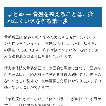
まとめ ― 骨盤を整えることは、疲
れにくい体を作る第一歩
骨盤矯正は“痛みを軽くするためにするもの”というイメー
ジを持つ方もいますが、本来は“疲れにくい体へ戻すため
の調整”でもあります。疲れが抜けやすい体になれば、痛
みも違和感も自然と落ち着いていきます。
徳力整体院の骨盤矯正は、表面的な調整ではなく、歪みが
起きた原因から読み取って整える独自の施術です。無理の
ないやさしい整体で、長年蓄積した疲れや歪みも少しずつ
整えていくことができます。
「最近疲れが取れない」「体のバランスが崩れている気が
する」「腰や肩の不調が続いている」