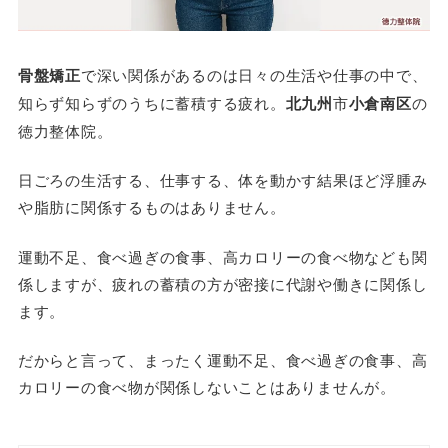
骨盤矯正
で深い関係があるのは日々の生活や仕事の中で、
知らず知らずのうちに蓄積する疲れ。
北九州
市
小倉南区
の
徳力整体院。
日ごろの生活する、仕事する、体を動かす結果ほど浮腫み
や脂肪に関係するものはありません。
運動不足、食べ過ぎの食事、高カロリーの食べ物なども関
係しますが、疲れの蓄積の方が密接に代謝や働きに関係し
ます。
だからと言って、まったく運動不足、食べ過ぎの食事、高
カロリーの食べ物が関係しないことはありませんが。