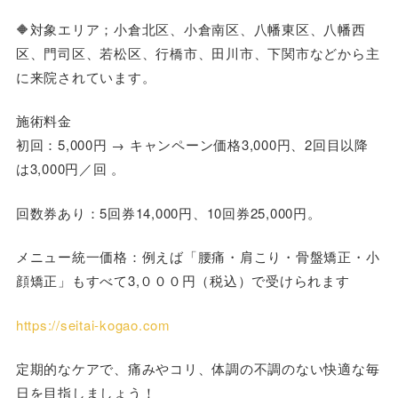
🔶対象エリア；小倉北区、小倉南区、八幡東区、八幡西
区、門司区、若松区、行橋市、田川市、下関市などから主
に来院されています。
施術料金
初回：5,000円 → キャンペーン価格3,000円、2回目以降
は3,000円／回 。
回数券あり：5回券14,000円、10回券25,000円。
メニュー統一価格：例えば「腰痛・肩こり・骨盤矯正・小
顔矯正」もすべて3,０００円（税込）で受けられます
https://seitai-kogao.com
定期的なケアで、痛みやコリ、体調の不調のない快適な毎
日を目指しましょう！