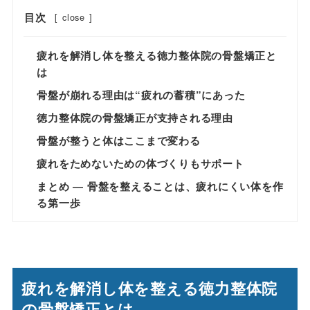
目次
[
close
]
疲れを解消し体を整える徳力整体院の骨盤矯正と
は
骨盤が崩れる理由は“疲れの蓄積”にあった
徳力整体院の骨盤矯正が支持される理由
骨盤が整うと体はここまで変わる
疲れをためないための体づくりもサポート
まとめ ― 骨盤を整えることは、疲れにくい体を作
る第一歩
疲れを解消し体を整える徳力整体院
の骨盤矯正とは