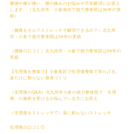
腰痛や腰が痛い、腰の痛みのお悩みや不安解消にお答え
します。（北九州市・小倉南区で徳力整体院は36年の実
績）
（腰痛をセルフストレッチで解消できるの？）北九州
市・小倉で徳力整体院は36年の実績
（腰痛の口コミ）北九州市・小倉で徳力整体院は36年の
実績
【生理痛を整体で】小倉南区で生理痛整体で和らげる、
薬だけに頼らない身体づくり
（生理痛のQ&A）北九州市小倉の徳力整体院で「生理
痛」の施術を受けるか悩んでいる方にお答え
（生理痛をストレッチで）薬に頼らないストレッチ
生理痛の口コミ①