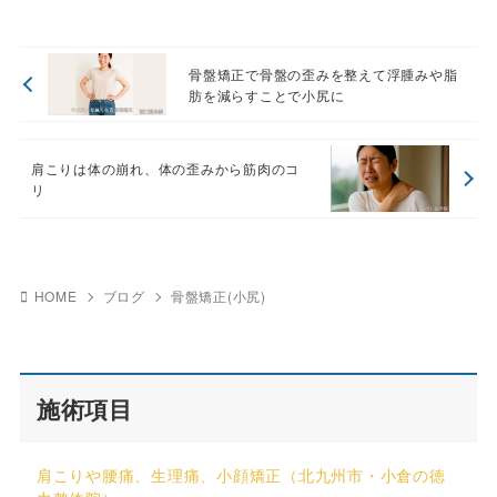
骨盤矯正で骨盤の歪みを整えて浮腫みや脂
肪を減らすことで小尻に
肩こりは体の崩れ、体の歪みから筋肉のコ
リ
HOME
ブログ
骨盤矯正(小尻)
施術項目
肩こりや腰痛、生理痛、小顔矯正（北九州市・小倉の徳