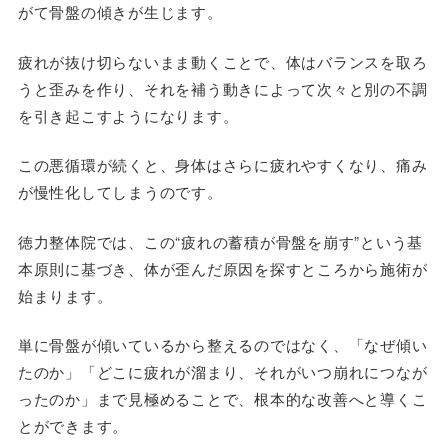
がて骨盤の傾きが生じます。
疲れが抜け切らないまま動くことで、体はバランスを取ろ
うと歪みを作り、それを補う動きによって次々と別の不調
を引き起こすようになります。
この悪循環が続くと、身体はさらに疲れやすくなり、痛み
が慢性化してしまうのです。
徳力整体院では、この“疲れの蓄積が骨盤を崩す”という基
本原則に基づき、体が歪んだ原因を探すところから施術が
始まります。
単に骨盤が傾いているから整えるのではなく、「なぜ傾い
たのか」「どこに疲れが溜まり、それがいつ崩れにつなが
ったのか」まで見極めることで、根本的な改善へと導くこ
とができます。