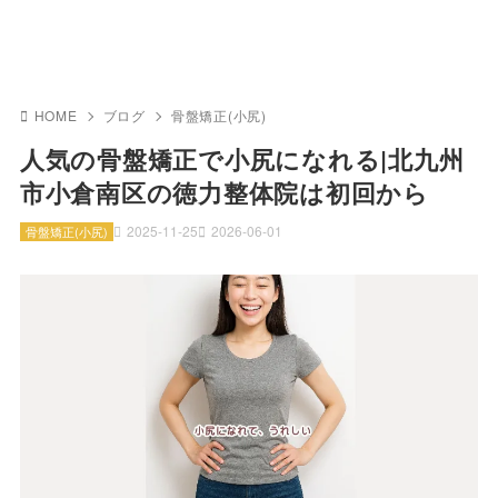
HOME
ブログ
骨盤矯正(小尻)
人気の骨盤矯正で小尻になれる|北九州
市小倉南区の徳力整体院は初回から
2025-11-25
2026-06-01
骨盤矯正(小尻)