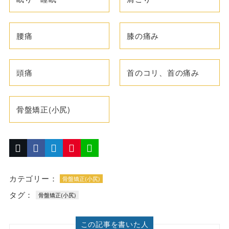
腰痛
膝の痛み
頭痛
首のコリ、首の痛み
骨盤矯正(小尻)
カテゴリー：
骨盤矯正(小尻)
タグ：
骨盤矯正(小尻)
この記事を書いた人