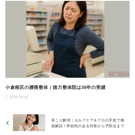
小倉南区の腰痛整体｜徳力整体院は36年の実績
2026-05-26
肩こり解消｜セルフケア＆プロの手技で徹
底解説！即効性のある対策から予防法まで