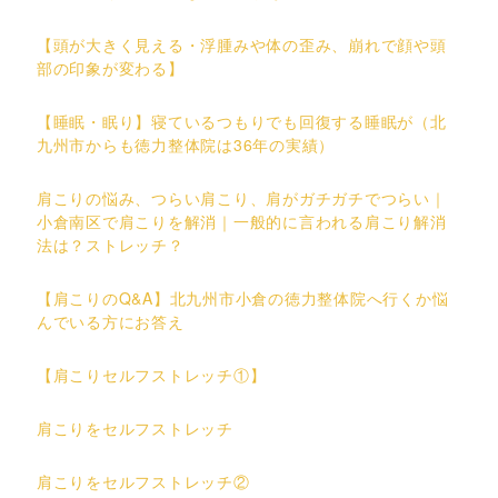
【頭が大きく見える・浮腫みや体の歪み、崩れで顔や頭
部の印象が変わる】
【睡眠・眠り】寝ているつもりでも回復する睡眠が（北
九州市からも徳力整体院は36年の実績）
肩こりの悩み、つらい肩こり、肩がガチガチでつらい｜
小倉南区で肩こりを解消｜一般的に言われる肩こり解消
法は？ストレッチ？
【肩こりのQ&A】北九州市小倉の徳力整体院へ行くか悩
んでいる方にお答え
【肩こりセルフストレッチ①】
肩こりをセルフストレッチ
肩こりをセルフストレッチ②