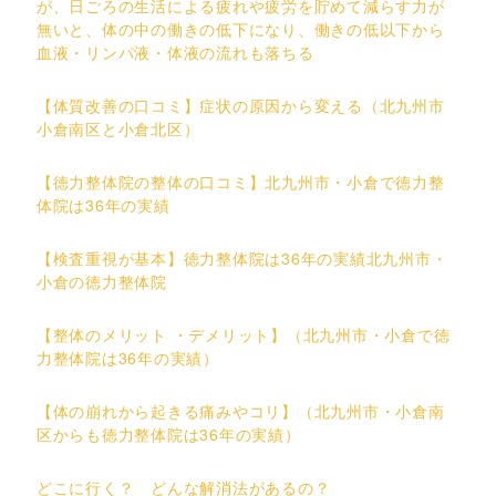
が、日ごろの生活による疲れや疲労を貯めて減らす力が
無いと、体の中の働きの低下になり、働きの低以下から
血液・リンパ液・体液の流れも落ちる
【体質改善の口コミ】症状の原因から変える（北九州市
小倉南区と小倉北区）
【徳力整体院の整体の口コミ】北九州市・小倉で徳力整
体院は36年の実績
【検査重視が基本】徳力整体院は36年の実績北九州市・
小倉の徳力整体院
【整体のメリット ・デメリット】（北九州市・小倉で徳
力整体院は36年の実績）
【体の崩れから起きる痛みやコリ】（北九州市・小倉南
区からも徳力整体院は36年の実績）
どこに行く？ どんな解消法があるの？