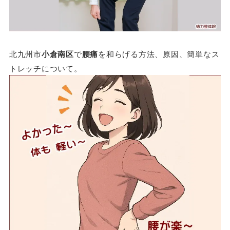
北九州市
小倉南区
で
腰痛
を和らげる方法、原因、簡単なス
トレッチについて。