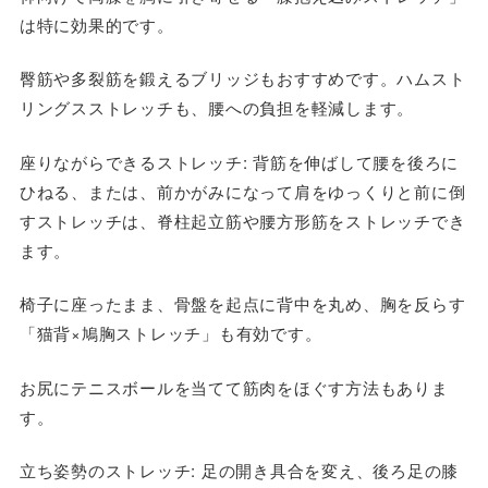
は特に効果的です。
臀筋や多裂筋を鍛えるブリッジもおすすめです。ハムスト
リングスストレッチも、腰への負担を軽減します。
座りながらできるストレッチ: 背筋を伸ばして腰を後ろに
ひねる、または、前かがみになって肩をゆっくりと前に倒
すストレッチは、脊柱起立筋や腰方形筋をストレッチでき
ます。
椅子に座ったまま、骨盤を起点に背中を丸め、胸を反らす
「猫背×鳩胸ストレッチ」も有効です。
お尻にテニスボールを当てて筋肉をほぐす方法もありま
す。
立ち姿勢のストレッチ: 足の開き具合を変え、後ろ足の膝