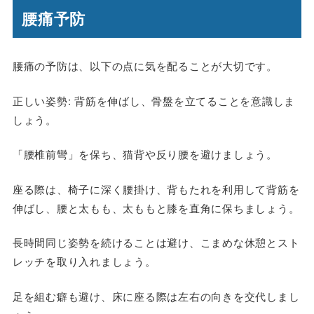
腰痛予防
腰痛の予防は、以下の点に気を配ることが大切です。
正しい姿勢: 背筋を伸ばし、骨盤を立てることを意識しま
しょう。
「腰椎前彎」を保ち、猫背や反り腰を避けましょう。
座る際は、椅子に深く腰掛け、背もたれを利用して背筋を
伸ばし、腰と太もも、太ももと膝を直角に保ちましょう。
長時間同じ姿勢を続けることは避け、こまめな休憩とスト
レッチを取り入れましょう。
足を組む癖も避け、床に座る際は左右の向きを交代しまし