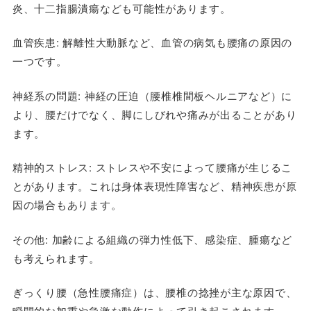
炎、十二指腸潰瘍なども可能性があります。
血管疾患
: 解離性大動脈など、血管の病気も腰痛の原因の
一つです。
神経系の問題
: 神経の圧迫（腰椎椎間板ヘルニアなど）に
より、腰だけでなく、脚にしびれや痛みが出ることがあり
ます。
精神的ストレス
: ストレスや不安によって腰痛が生じるこ
とがあります。これは身体表現性障害など、精神疾患が原
因の場合もあります。
その他
: 加齢による組織の弾力性低下、感染症、腫瘍など
も考えられます。
ぎっくり腰（急性腰痛症）は、腰椎の捻挫が主な原因で、
瞬間的な加重や急激な動作によって引き起こされます。