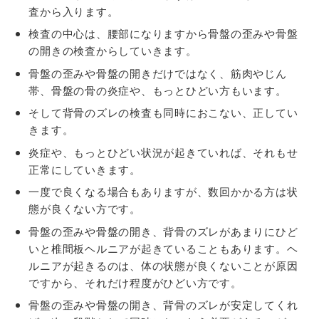
査から入ります。
検査の中心は、腰部になりますから骨盤の歪みや骨盤
の開きの検査からしていきます。
骨盤の歪みや骨盤の開きだけではなく、筋肉やじん
帯、骨盤の骨の炎症や、もっとひどい方もいます。
そして背骨のズレの検査も同時におこない、正してい
きます。
炎症や、もっとひどい状況が起きていれば、それもせ
正常にしていきます。
一度で良くなる場合もありますが、数回かかる方は状
態が良くない方です。
骨盤の歪みや骨盤の開き、背骨のズレがあまりにひど
いと椎間板ヘルニアが起きていることもあります。ヘ
ルニアが起きるのは、体の状態が良くないことが原因
ですから、それだけ程度がひどい方です。
骨盤の歪みや骨盤の開き、背骨のズレが安定してくれ