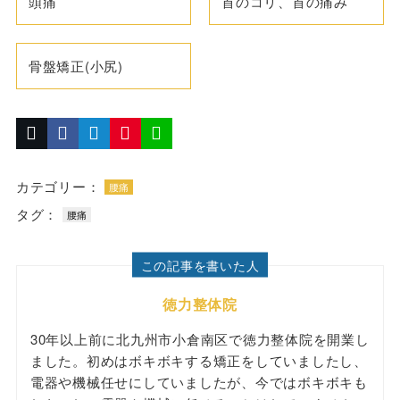
頭痛
首のコリ、首の痛み
骨盤矯正(小尻)
カテゴリー：
腰痛
タグ：
腰痛
この記事を書いた人
徳力整体院
30年以上前に北九州市小倉南区で徳力整体院を開業し
ました。初めはボキボキする矯正をしていましたし、
電器や機械任せにしていましたが、今ではボキボキも