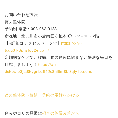
お問い合わせ方法
徳力整体院
予約制 電話：093-962-9133
所在地：北九州市小倉南区守恒本町2－2－10－2階
【※詳細はアクセスページで】
https://xn--
tqqu3fk6pnsfqv2e.com/
定期的なケアで、腰痛、腰の痛みに悩まない快適な毎日を
目指しましょう！
https://xn--
dckburb3jta8kygnbz642e8hi9m8bi3qly1o.com/
徳力整体院へ相談・予約の電話をかける
痛みやコリの原因は
根本の体質改善から