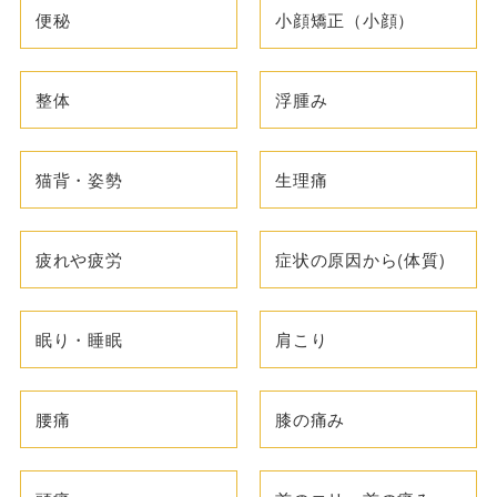
便秘
小顔矯正（小顔）
整体
浮腫み
猫背・姿勢
生理痛
疲れや疲労
症状の原因から(体質)
眠り・睡眠
肩こり
腰痛
膝の痛み