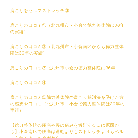
肩こりをセルフストレッチ③
肩こりの口コミ①（北九州市・小倉で徳力整体院は36年
の実績）
肩こりの口コミ②（北九州市・小倉南区からも徳力整体
院は36年の実績）
肩こりの口コミ③北九州市小倉の徳力整体院は36年
肩こりの口コミ④
肩こりの口コミ⑤徳力整体院の肩こり解消法を受けた方
の感想や口コミ（北九州市・小倉で徳力整体院は36年の
実績）
【徳力整体院の腰痛や腰の痛みを解消するには原因か
ら】小倉南区で腰痛は運動よりもストレッチよりもベル
トを巻くよりも原因から