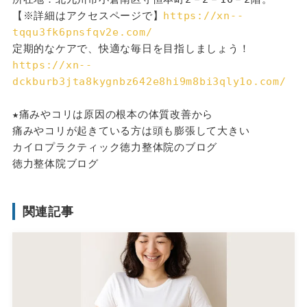
【※詳細はアクセスページで】
https://xn--
tqqu3fk6pnsfqv2e.com/
定期的なケアで、快適な毎日を目指しましょう！
https://xn--
dckburb3jta8kygnbz642e8hi9m8bi3qly1o.com/
★痛みやコリは原因の根本の体質改善から
痛みやコリが起きている方は頭も膨張して大きい
カイロプラクティック徳力整体院のブログ
徳力整体院ブログ
関連記事