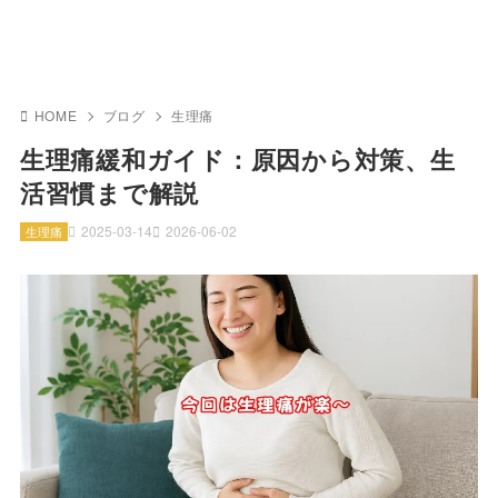
HOME
ブログ
生理痛
生理痛緩和ガイド：原因から対策、生
活習慣まで解説
2025-03-14
2026-06-02
生理痛