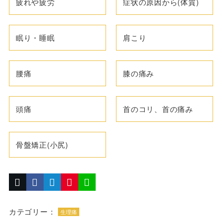
疲れや疲労
症状の原因から(体質)
眠り・睡眠
肩こり
腰痛
膝の痛み
頭痛
首のコリ、首の痛み
骨盤矯正(小尻)
カテゴリー：
生理痛