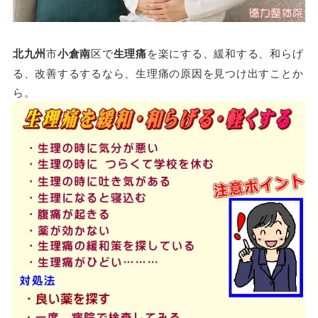
北九州
市
小倉南
区で
生理痛
を楽にする、緩和する、和らげ
る、改善するするなら、生理痛の原因を見つけ出すことか
ら。