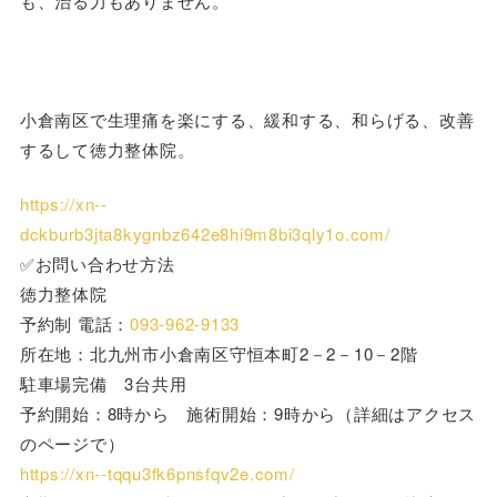
も、治る力もありません。
小倉南区で生理痛を楽にする、緩和する、和らげる、改善
するして徳力整体院。
https://xn--
dckburb3jta8kygnbz642e8hi9m8bi3qly1o.com/
✅お問い合わせ方法
徳力整体院
予約制 電話：
093-962-9133
所在地：北九州市小倉南区守恒本町2－2－10－2階
駐車場完備 3台共用
予約開始：8時から 施術開始：9時から（詳細はアクセス
のページで）
https://xn--tqqu3fk6pnsfqv2e.com/