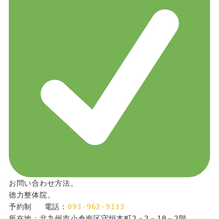
お問い合わせ方法。
徳力整体院。
予約制 　電話：
093-962-9133
所在地：北九州市小倉南区守恒本町2－2－10－2階。