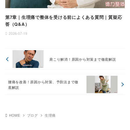
第7章｜生理痛で整体を受ける前によくある質問｜質疑応
答（Q&A）
2026-07-19
肩こり解消！原因から対策まで徹底解説
腰痛を改善！原因から対策、予防法まで徹
底解説
HOME
ブログ
生理痛