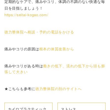
定期的なケアで、痛みやコリ、体調の不調のない快適な毎
日を目指しましょう！
https://seitai-kogao.com/
徳力整体院へ相談・予約の電話をかける
痛みやコリの原因は
根本の体質改善から
痛みやコリがある時は
働きの低下、流れの低下から頭も膨
張して大きい
★こちらも参考に
徳力整体院の別のサイトへ
カイロプラクティック
ストレス