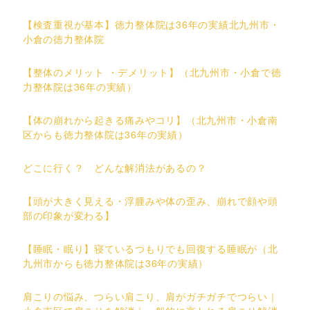
【検査重視が基本】徳力整体院は36年の実績北九州市・
小倉の徳力整体院
【整体のメリット ・デメリット】（北九州市・小倉で徳
力整体院は36年の実績）
【体の崩れから起きる痛みやコリ】（北九州市・小倉南
区からも徳力整体院は36年の実績）
どこに行く？ どんな解消法があるの？
【頭が大きく見える・浮腫みや体の歪み、崩れで顔や頭
部の印象が変わる】
【睡眠・眠り】寝ているつもりでも回復する睡眠が（北
九州市からも徳力整体院は36年の実績）
肩こりの悩み、つらい肩こり、肩がガチガチでつらい｜