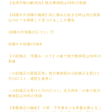
【生理不順の解消法】徳力整体院は36年の実績
【頭痛や片頭痛の施術】頭に痛みが起きる時は何が原因
なのか？を検査して見つけることが優先
(頭痛や片頭痛の口コミ）①
頭痛や片頭痛のQ&A
【小顔矯正・浮腫み・エラ】小倉で徳力整体院は36年の
実績
（小顔矯正の質疑応答）徳力整体院の小顔矯正を受けた
方の口コミ・感想を参考に
（小顔矯正を受けた方の口コミ）北九州市・小倉で徳力
整体院は36年の実績
【骨盤矯正の施術】 小尻・下半身太りを骨盤を整えるこ