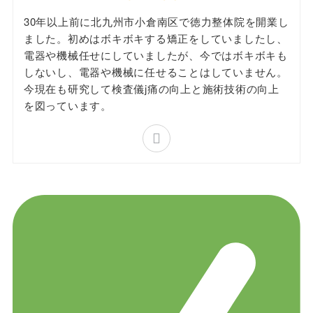
30年以上前に北九州市小倉南区で徳力整体院を開業し
ました。初めはボキボキする矯正をしていましたし、
電器や機械任せにしていましたが、今ではボキボキも
しないし、電器や機械に任せることはしていません。
今現在も研究して検査儀j痛の向上と施術技術の向上
を図っています。