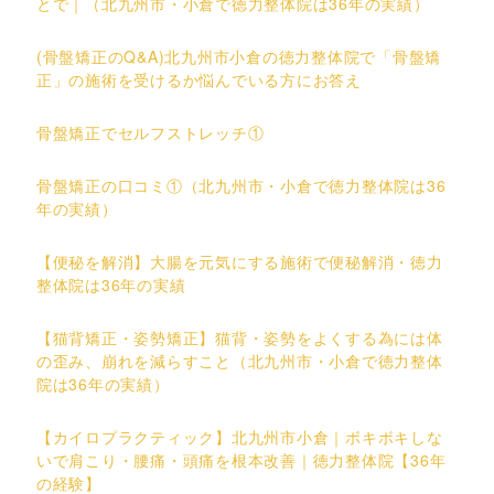
とで｜（北九州市・小倉で徳力整体院は36年の実績）
(骨盤矯正のQ&A)北九州市小倉の徳力整体院で「骨盤矯
正」の施術を受けるか悩んでいる方にお答え
骨盤矯正でセルフストレッチ①
骨盤矯正の口コミ①（北九州市・小倉で徳力整体院は36
年の実績）
【便秘を解消】大腸を元気にする施術で便秘解消・徳力
整体院は36年の実績
【猫背矯正・姿勢矯正】猫背・姿勢をよくする為には体
の歪み、崩れを減らすこと（北九州市・小倉で徳力整体
院は36年の実績）
【カイロプラクティック】北九州市小倉｜ボキボキしな
いで肩こり・腰痛・頭痛を根本改善｜徳力整体院【36年
の経験】