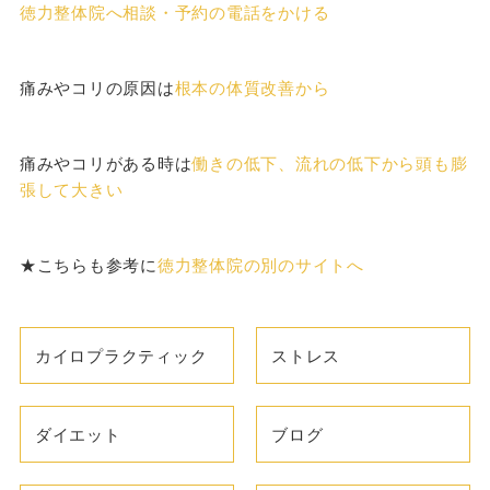
徳力整体院へ相談・予約の電話をかける
痛みやコリの原因は
根本の体質改善から
痛みやコリがある時は
働きの低下、流れの低下から頭も膨
張して大きい
★こちらも参考に
徳力整体院の別のサイトへ
カイロプラクティック
ストレス
ダイエット
ブログ