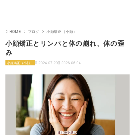
HOME
ブログ
小顔矯正（小顔）
小顔矯正とリンパと体の崩れ、体の歪
み
2024-07-20
2026-06-04
小顔矯正（小顔）