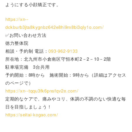
ようにする小顔矯正です。
https://xn--
dckburb3jta8kygnbz642e8hi9m8bi3qly1o.com/
✅お問い合わせ方法
徳力整体院
相談・予約制 電話：
093-962-9133
所在地：北九州市小倉南区守恒本町2－2－10－2階
駐車場完備 3台共用
予約開始：8時から 施術開始：9時から（詳細はアクセス
のページで）
https://xn--tqqu3fk6pnsfqv2e.com/
定期的なケアで、痛みやコリ、体調の不調のない快適な毎
日を目指しましょう！
https://seitai-kogao.com/