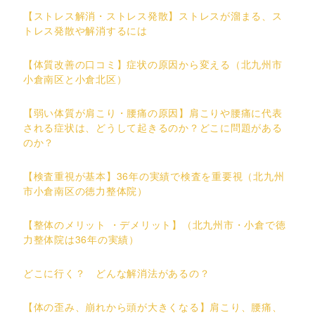
【ストレス解消・ストレス発散】ストレスが溜まる、ス
トレス発散や解消するには
【体質改善の口コミ】症状の原因から変える（北九州市
小倉南区と小倉北区）
【弱い体質が肩こり・腰痛の原因】肩こりや腰痛に代表
される症状は、どうして起きるのか？どこに問題がある
のか？
【検査重視が基本】36年の実績で検査を重要視（北九州
市小倉南区の徳力整体院）
【整体のメリット ・デメリット】（北九州市・小倉で徳
力整体院は36年の実績）
どこに行く？ どんな解消法があるの？
【体の歪み、崩れから頭が大きくなる】肩こり、腰痛、