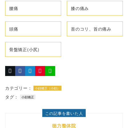
腰痛
膝の痛み
頭痛
首のコリ、首の痛み
骨盤矯正(小尻)
カテゴリー：
小顔矯正（小顔）
タグ：
小顔矯正
この記事を書いた人
徳力整体院