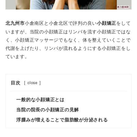
北九州市
小倉南区と小倉北区で評判の良い
小顔矯正
をして
いますが、当院の小顔矯正はリンパを流す小顔矯正ではな
く、小顔矯正マッサージでもなく、体を整えていくことで
代謝を上げたり、リンパが流れるようにする小顔矯正をし
ています。
目次
[
close
]
一般的な小顔矯正とは
当院の院長の小顔矯正の見解
浮腫みが増えることで脂肪酸が分泌される