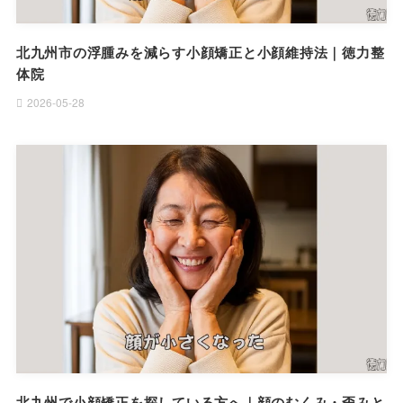
北九州市の浮腫みを減らす小顔矯正と小顔維持法｜徳力整
体院
2026-05-28
北九州で小顔矯正を探している方へ｜顔のむくみ・歪みと