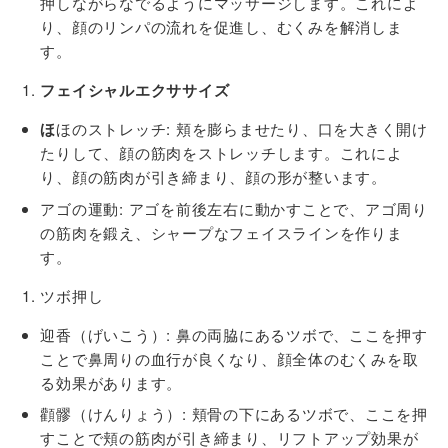
押しながらなでるようにマッサージします。これによ
り、顔のリンパの流れを促進し、むくみを解消しま
す。
フェイシャルエクササイズ
ほ
ほのストレッチ
: 頬を膨らませたり、口を大きく開け
たりして、顔の筋肉をストレッチします。これによ
り、顔の筋肉が引き締まり、顔の形が整います。
アゴの運動
: アゴを前後左右に動かすことで、アゴ周り
の筋肉を鍛え、シャープなフェイスラインを作りま
す。
ツボ押し
迎香（げいこう）
: 鼻の両脇にあるツボで、ここを押す
ことで鼻周りの血行が良くなり、顔全体のむくみを取
る効果があります。
顴髎（けんりょう）
: 頬骨の下にあるツボで、ここを押
すことで頬の筋肉が引き締まり、リフトアップ効果が