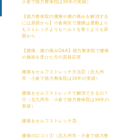
小倉で徳力整体院は36年の実績）
【徳力整体院の腰痛や腰の痛みを解消する
には原因から】小倉南区で腰痛は運動より
もストレッチよりもベルトを巻くよりも原
因から
【腰痛、腰の痛みQ&A】徳力整体院で腰痛
の施術を受けた方の質疑応答
腰痛をセルフストレッチ方法②（北九州
市・小倉で徳力整体院は36年の実績）
腰痛をセルフストレッチで解消できるの？
①（北九州市・小倉で徳力整体院は36年の
実績）
腰痛をセルフストレッチ③
腰痛の口コミ①（北九州市・小倉で徳力整