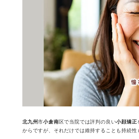
北九州
市
小倉南
区で当院では評判の良い
小顔矯正
からですが、それだけでは維持することも持続性