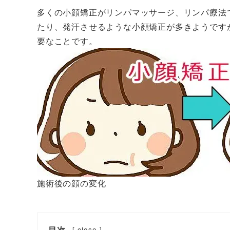
多くの小顔矯正がリンパマッサージ、リンパ療法
たり、発汗させるような小顔矯正が多きようです
要なことです。
施術後の顔の変化
目次
[
close
]