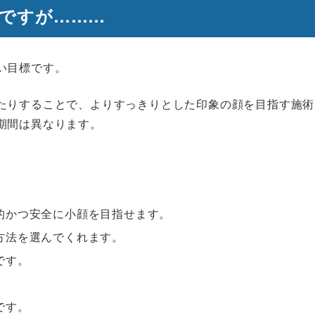
明ですが………
い目標です。
たりすることで、よりすっきりとした印象の顔を目指す施術
期間は異なります。
的かつ安全に小顔を目指せます。
方法を選んでくれます。
です。
です。