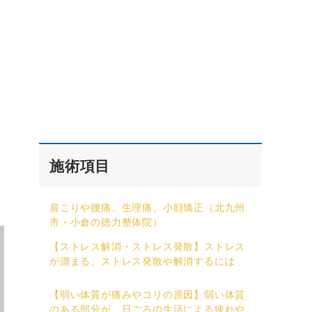
施術項目
肩こりや腰痛、生理痛、小顔矯正（北九州
市・小倉の徳力整体院）
【ストレス解消・ストレス発散】ストレス
が溜まる、ストレス発散や解消するには
【弱い体質が痛みやコリの原因】弱い体質
のある部分が、日ごろの生活による疲れや