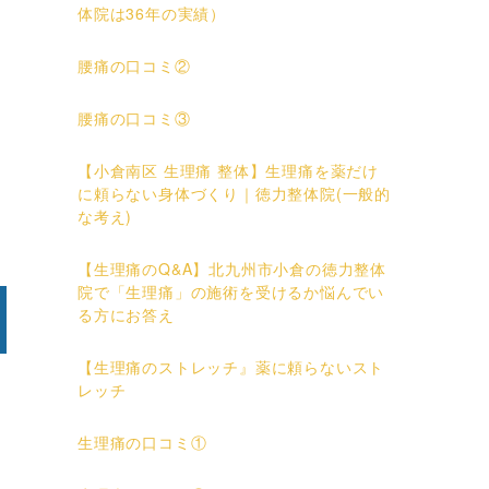
体院は36年の実績）
腰痛の口コミ②
腰痛の口コミ③
【小倉南区 生理痛 整体】生理痛を薬だけ
に頼らない身体づくり｜徳力整体院(一般的
な考え)
【生理痛のQ&A】北九州市小倉の徳力整体
院で「生理痛」の施術を受けるか悩んでい
る方にお答え
【生理痛のストレッチ』薬に頼らないスト
レッチ
生理痛の口コミ①