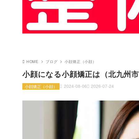
HOME
ブログ
小顔矯正（小顔）
小顔になる小顔矯正は（北九州市
2024-08-06
2026-07-24
小顔矯正（小顔）