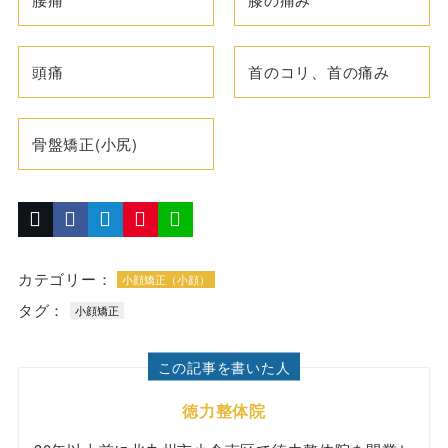
頭痛
首のコリ、首の痛み
骨盤矯正(小尻)
カテゴリー：
小顔矯正（小顔）
タグ：
小顔矯正
この記事を書いた人
徳力整体院