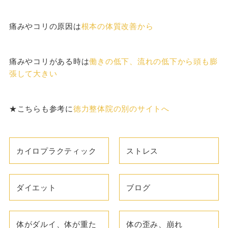
痛みやコリの原因は
根本の体質改善から
痛みやコリがある時は
働きの低下、流れの低下から頭も膨
張して大きい
★こちらも参考に
徳力整体院の別のサイトへ
カイロプラクティック
ストレス
ダイエット
ブログ
体がダルイ、体が重た
体の歪み、崩れ