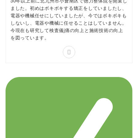
30年以上前に北九州市小倉南区で徳力整体院を開業し
ました。初めはボキボキする矯正をしていましたし、
電器や機械任せにしていましたが、今ではボキボキも
しないし、電器や機械に任せることはしていません。
今現在も研究して検査儀j痛の向上と施術技術の向上
を図っています。