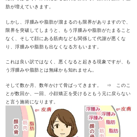
肪が増えていきます。
しかし、浮腫みや脂肪が溜まるのも限界がありますので、
限界を突破してしまうと、もう浮腫みや脂肪がたまること
なく、そして顔にある筋肉なども関係して代謝が悪くな
り、浮腫みや脂肪も出なくなる方もいます。
これは良い訳ではなく、悪くなると起きる現象ですが、も
う浮腫みや脂肪とは無縁かも知れません。
そして数か月、数年かけて骨ばってきます。 ⇒ このこ
とが数回か、一回、小顔矯正を受けるともう元に戻らない
と言う施術になります。