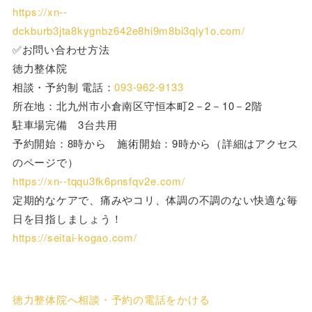
https://xn--
dckburb3jta8kygnbz642e8hi9m8bi3qly1o.com/
✅お問い合わせ方法
徳力整体院
相談・予約制 電話：
093-962-9133
所在地：北九州市小倉南区守恒本町2－2－10－2階
駐車場完備 3台共用
予約開始：8時から 施術開始：9時から（詳細はアクセス
のページで）
https://xn--tqqu3fk6pnsfqv2e.com/
定期的なケアで、痛みやコリ、体調の不調のない快適な毎
日を目指しましょう！
https://seitai-kogao.com/
徳力整体院へ相談・予約の電話をかける