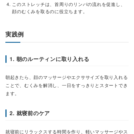
このストレッチは、首周りのリンパの流れを促進し、
顔のむくみを取るのに役立ちます。
実践例
1. 朝のルーティンに取り入れる
朝起きたら、顔のマッサージやエクササイズを取り入れる
ことで、むくみを解消し、一日をすっきりとスタートでき
ます。
2. 就寝前のケア
就寝前にリラックスする時間を作り、軽いマッサージやス