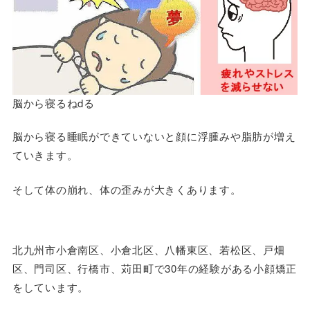
脳から寝るねdる
脳から寝る睡眠ができていないと顔に浮腫みや脂肪が増え
ていきます。
そして体の崩れ、体の歪みが大きくあります。
北九州市小倉南区、小倉北区、八幡東区、若松区、戸畑
区、門司区、行橋市、苅田町で30年の経験がある小顔矯正
をしています。