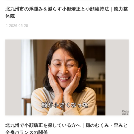
北九州市の浮腫みを減らす小顔矯正と小顔維持法｜徳力整
体院
2026-05-28
北九州で小顔矯正を探している方へ｜顔のむくみ・歪みと
全身バランスの関係