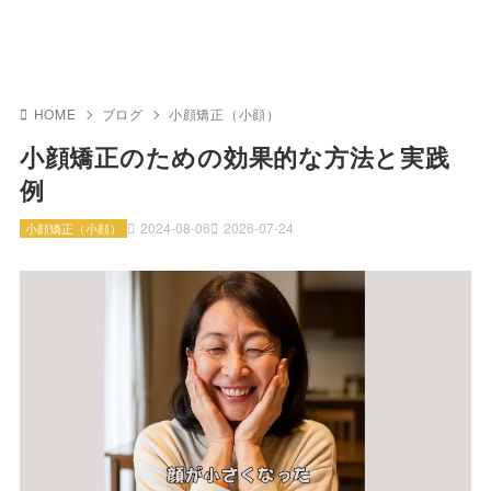
HOME
ブログ
小顔矯正（小顔）
小顔矯正のための効果的な方法と実践
例
2024-08-06
2026-07-24
小顔矯正（小顔）