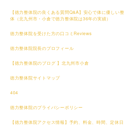
【徳力整体院の良くある質問Q&A】安心で体に優しい整
体（北九州市・小倉で徳力整体院は36年の実績）
徳力整体院を受けた方の口コミReviews
徳力整体院院長のプロフィール
【徳力整体院のブログ 】北九州市小倉
徳力整体院サイトマップ
404
徳力整体院のプライバシーポリシー
【徳力整体院アクセス情報】予約、料金、時間、定休日