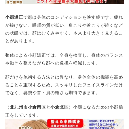
小顔矯正
で顔は身体のコンディションを映す鏡です。疲れ
が抜けない、睡眠の質が低い、肩こりや首こりが続くなど
の状態では、顔はむくみやすく、本来より大きく見えるこ
とがあります。
整体による小顔矯正では、全身を検査し、身体のバランス
や動きを整えながら顔への負担を軽減します。
顔だけを施術する方法とは異なり、身体全体の機能を高め
ることを重視するため、スッキリしたフェイスラインだけ
でなく、姿勢や首・肩の軽さも期待できます。
（
北九州
市
小倉南
区と
小倉北
区）小顔になるための小顔矯
正をしています。