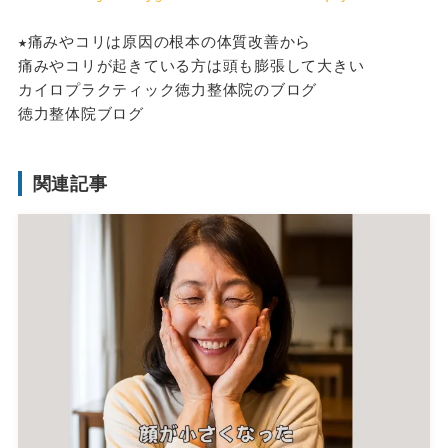
★痛みやコリは原因の根本の体質改善から
痛みやコリが起きている方は頭も膨張して大きい
カイロプラクティック徳力整体院のブログ
徳力整体院ブログ
関連記事