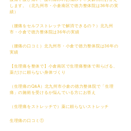
します。（北九州市・小倉南区で徳力整体院は36年の実
績）
（腰痛をセルフストレッチで解消できるの？）北九州
市・小倉で徳力整体院は36年の実績
（腰痛の口コミ）北九州市・小倉で徳力整体院は36年の
実績
【生理痛を整体で】小倉南区で生理痛整体で和らげる、
薬だけに頼らない身体づくり
（生理痛のQ&A）北九州市小倉の徳力整体院で「生理
痛」の施術を受けるか悩んでいる方にお答え
（生理痛をストレッチで）薬に頼らないストレッチ
生理痛の口コミ①