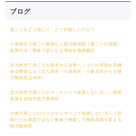
ブログ
肩こりをどう感じて・どう行動したのか？
小倉南区で肩こり整体なら徳力整体院｜肩こりの原因・
改善方法・整体で楽になる理由を徹底解説
北九州市で肩こりを根本から改善へ｜コリの原因を見極
める整体なら（北九州市・小倉南区・小倉北区からも徳
力整体院は36年）
北九州市で肩こりがマッサージで改善しない方へ｜根本
改善を目指す徳力整体院
小倉で肩こりのコリがマッサージで改善しない方へ｜筋
肉だけが原因ではない整体で検査して根本原因を変える
徳力整体院