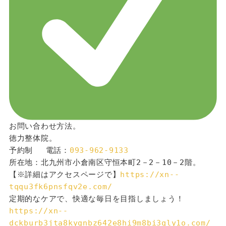
お問い合わせ方法。
徳力整体院。
予約制 　電話：
093-962-9133
所在地：北九州市小倉南区守恒本町2－2－10－2階。
【※詳細はアクセスページで】
https://xn--
tqqu3fk6pnsfqv2e.com/
定期的なケアで、快適な毎日を目指しましょう！
https://xn--
dckburb3jta8kygnbz642e8hi9m8bi3qly1o.com/