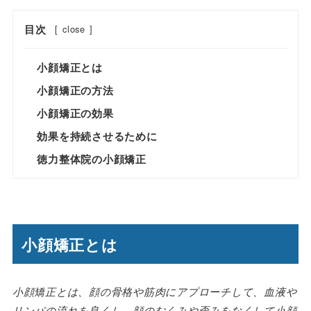
目次
[
close
]
小顔矯正とは
小顔矯正の方法
小顔矯正の効果
効果を持続させるために
徳力整体院の小顔矯正
小顔矯正とは
小顔矯正とは、顔の骨格や筋肉にアプローチして、血液や
リンパの流れを良くし、顔のむくみや歪みをなくして小顔