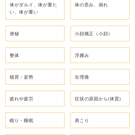
体がダルイ、体が重た
体の歪み、崩れ
い、体が重い
便秘
小顔矯正（小顔）
整体
浮腫み
猫背・姿勢
生理痛
疲れや疲労
症状の原因から(体質)
眠り・睡眠
肩こり