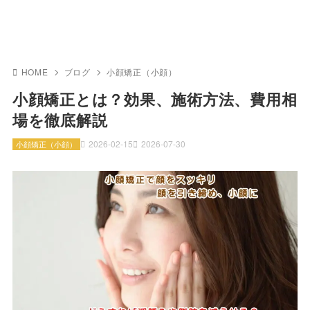
HOME
ブログ
小顔矯正（小顔）
小顔矯正とは？効果、施術方法、費用相
場を徹底解説
2026-02-15
2026-07-30
小顔矯正（小顔）