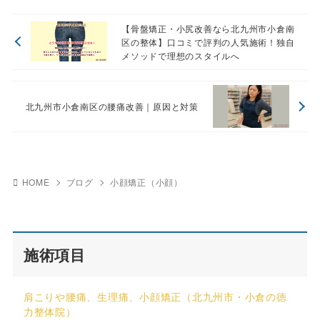
【骨盤矯正・小尻改善なら北九州市小倉南
区の整体】口コミで評判の人気施術！独自
メソッドで理想のスタイルへ
北九州市小倉南区の腰痛改善｜原因と対策
HOME
ブログ
小顔矯正（小顔）
施術項目
肩こりや腰痛、生理痛、小顔矯正（北九州市・小倉の徳
力整体院）