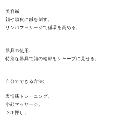
美容鍼
:
顔や頭皮に鍼を刺す。
リンパマッサージで循環を高める。
器具の使用
:
特別な器具で顔の輪郭をシャープに見せる。
自分でできる方法
:
表情筋トレーニング。
小顔マッサージ。
ツボ押し。