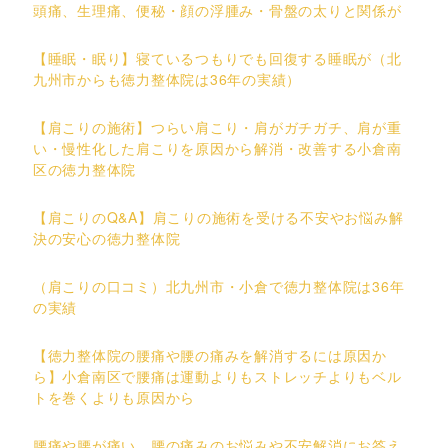
頭痛、生理痛、便秘・顔の浮腫み・骨盤の太りと関係が
【睡眠・眠り】寝ているつもりでも回復する睡眠が（北
九州市からも徳力整体院は36年の実績）
【肩こりの施術】つらい肩こり・肩がガチガチ、肩が重
い・慢性化した肩こりを原因から解消・改善する小倉南
区の徳力整体院
【肩こりのQ&A】肩こりの施術を受ける不安やお悩み解
決の安心の徳力整体院
（肩こりの口コミ）北九州市・小倉で徳力整体院は36年
の実績
【徳力整体院の腰痛や腰の痛みを解消するには原因か
ら】小倉南区で腰痛は運動よりもストレッチよりもベル
トを巻くよりも原因から
腰痛や腰が痛い、腰の痛みのお悩みや不安解消にお答え