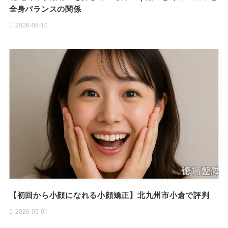
全身バランスの関係
2026-05-10
【初回から小顔になれる小顔矯正】北九州市小倉で評判
2026-05-01