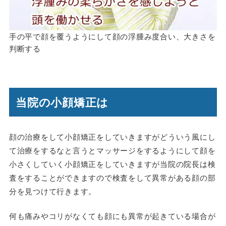
手の平で顔を覆うようにして顔の浮腫み度合い、大きさを
判断する
当院の小顔矯正は
顔の治療をして小顔矯正をしていきますがどういう風にし
て治療をするなと言うとマッサージをするようにして顔を
小さくしていく小顔矯正をしていきますが当院の院長は検
査をすることができますので検査をして異常がある顔の部
分を見つけて行きます。
何も痛みやコリがなくても顔にも異常が起きている場合が