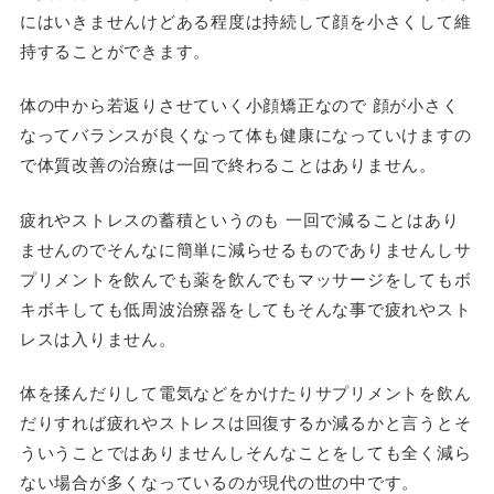
にはいきませんけどある程度は持続して顔を小さくして維
持することができます。
体の中から若返りさせていく小顔矯正なので 顔が小さく
なってバランスが良くなって体も健康になっていけますの
で体質改善の治療は一回で終わることはありません。
疲れやストレスの蓄積というのも 一回で減ることはあり
ませんのでそんなに簡単に減らせるものでありませんしサ
プリメントを飲んでも薬を飲んでもマッサージをしてもボ
キボキしても低周波治療器をしてもそんな事で疲れやスト
レスは入りません。
体を揉んだりして電気などをかけたりサプリメントを飲ん
だりすれば疲れやストレスは回復するか減るかと言うとそ
ういうことではありませんしそんなことをしても全く減ら
ない場合が多くなっているのが現代の世の中です。