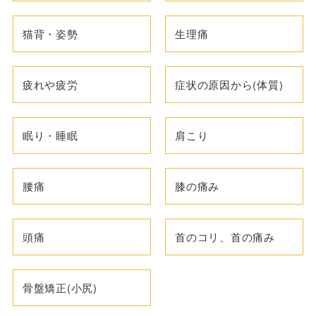
猫背・姿勢
生理痛
疲れや疲労
症状の原因から(体質)
眠り・睡眠
肩こり
腰痛
膝の痛み
頭痛
首のコリ、首の痛み
骨盤矯正(小尻)