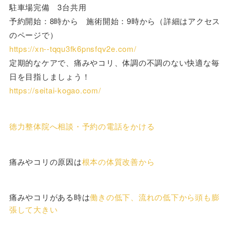
駐車場完備 3台共用
予約開始：8時から 施術開始：9時から（詳細はアクセス
のページで）
https://xn--tqqu3fk6pnsfqv2e.com/
定期的なケアで、痛みやコリ、体調の不調のない快適な毎
日を目指しましょう！
https://seitai-kogao.com/
徳力整体院へ相談・予約の電話をかける
痛みやコリの原因は
根本の体質改善から
痛みやコリがある時は
働きの低下、流れの低下から頭も膨
張して大きい