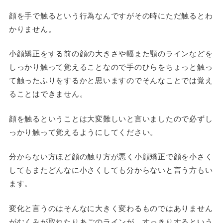
顔を手で触るという行為なんですがその時にただ触るとわ
かりません。
小顔矯正をする前の顔の大きさや幅また顎のラインなどを
しっかり触って覚えることなので手のひらをちょっと触っ
て触ったふりをするかと思いますのでそんなことでは覚え
ることはできません。
顔を触るということは大変難しいと言いましたので必ずし
っかり触って覚えるようにしてください。
分からない方ほど顔の触り方が悪く小顔矯正で顔を小さく
してもまたどんなに小さくしても分からないと言う方もい
ます。
変化と言うのはそんなに大きく変わるものではありません
がむくみが取れたりあごのラインが、すっきりするという