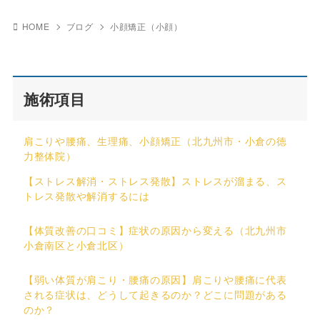
HOME
ブログ
小顔矯正（小顔）
施術項目
肩こりや腰痛、生理痛、小顔矯正（北九州市・小倉の徳
力整体院）
【ストレス解消・ストレス発散】ストレスが溜まる、ス
トレス発散や解消するには
【体質改善の口コミ】症状の原因から変える（北九州市
小倉南区と小倉北区）
【弱い体質が肩こり・腰痛の原因】肩こりや腰痛に代表
される症状は、どうして起きるのか？どこに問題がある
のか？