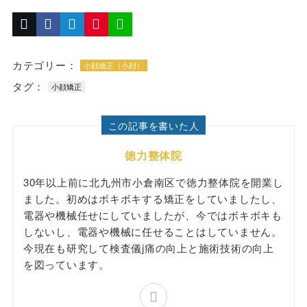
カテゴリー：
小顔矯正（小顔）
タグ：
小顔矯正
この記事を書いた人
徳力整体院
30年以上前に北九州市小倉南区で徳力整体院を開業し
ました。初めはボキボキする矯正をしていましたし、
電器や機械任せにしていましたが、今ではボキボキも
しないし、電器や機械に任せることはしていません。
今現在も研究して検査儀j痛の向上と施術技術の向上
を図っています。