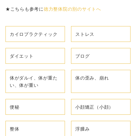
★こちらも参考に
徳力整体院の別のサイトへ
カイロプラクティック
ストレス
ダイエット
ブログ
体がダルイ、体が重た
体の歪み、崩れ
い、体が重い
便秘
小顔矯正（小顔）
整体
浮腫み