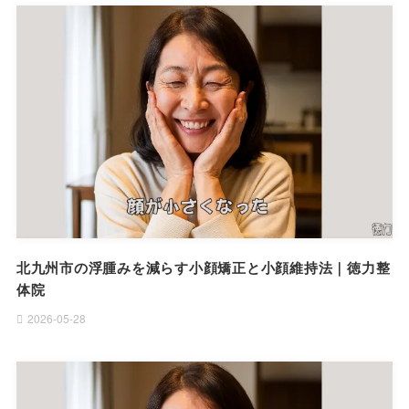
北九州市の浮腫みを減らす小顔矯正と小顔維持法｜徳力整
体院
2026-05-28