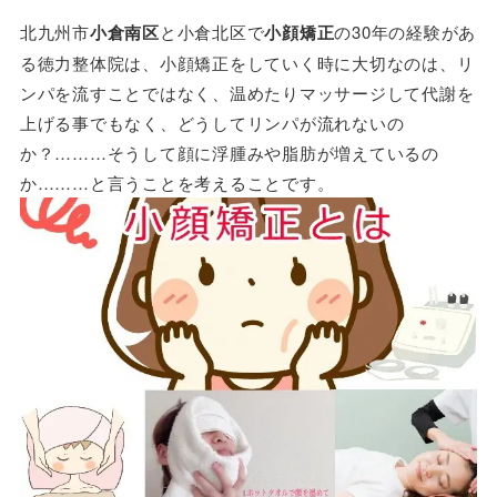
北九州市
小倉南区
と小倉北区で
小顔矯正
の30年の経験があ
る徳力整体院は、小顔矯正をしていく時に大切なのは、リ
ンパを流すことではなく、温めたりマッサージして代謝を
上げる事でもなく、どうしてリンパが流れないの
か？………そうして顔に浮腫みや脂肪が増えているの
か………と言うことを考えることです。