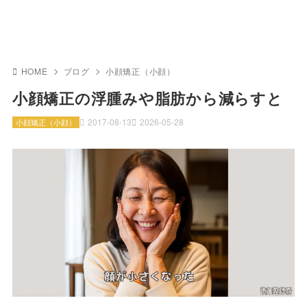
HOME
ブログ
小顔矯正（小顔）
小顔矯正の浮腫みや脂肪から減らすと
2017-08-13
2026-05-28
小顔矯正（小顔）