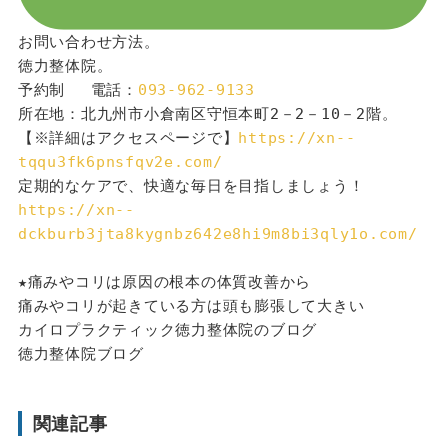
お問い合わせ方法。
徳力整体院。
予約制 　電話：
093-962-9133
所在地：北九州市小倉南区守恒本町2－2－10－2階。
【※詳細はアクセスページで】
https://xn--
tqqu3fk6pnsfqv2e.com/
定期的なケアで、快適な毎日を目指しましょう！
https://xn--
dckburb3jta8kygnbz642e8hi9m8bi3qly1o.com/
★痛みやコリは原因の根本の体質改善から
痛みやコリが起きている方は頭も膨張して大きい
カイロプラクティック徳力整体院のブログ
徳力整体院ブログ
関連記事