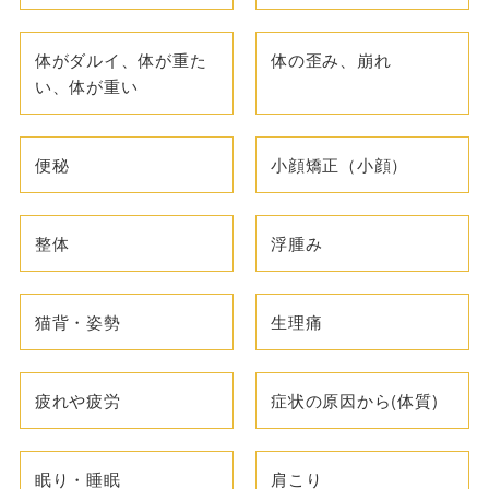
体がダルイ、体が重た
体の歪み、崩れ
い、体が重い
便秘
小顔矯正（小顔）
整体
浮腫み
猫背・姿勢
生理痛
疲れや疲労
症状の原因から(体質)
眠り・睡眠
肩こり