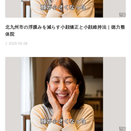
北九州市の浮腫みを減らす小顔矯正と小顔維持法｜徳力整
体院
2026-05-28