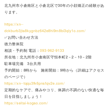
北九州市小倉南区と小倉北区で30年の小顔矯正の経験があ
ります。
https://xn--
dckburb3jta8kygnbz642e8hi9m8bi3qly1o.com/
✅お問い合わせ方法
徳力整体院
相談・予約制 電話：
093-962-9133
所在地：北九州市小倉南区守恒本町2－2－10－2階
駐車場完備 3台共用
予約開始：8時から 施術開始：9時から（詳細はアクセス
のページで）
https://xn--tqqu3fk6pnsfqv2e.com/
定期的なケアで、痛みやコリ、体調の不調のない快適な毎
日を目指しましょう！
https://seitai-kogao.com/