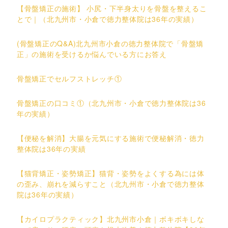
【骨盤矯正の施術】 小尻・下半身太りを骨盤を整えるこ
とで｜（北九州市・小倉で徳力整体院は36年の実績）
(骨盤矯正のQ&A)北九州市小倉の徳力整体院で「骨盤矯
正」の施術を受けるか悩んでいる方にお答え
骨盤矯正でセルフストレッチ①
骨盤矯正の口コミ①（北九州市・小倉で徳力整体院は36
年の実績）
【便秘を解消】大腸を元気にする施術で便秘解消・徳力
整体院は36年の実績
【猫背矯正・姿勢矯正】猫背・姿勢をよくする為には体
の歪み、崩れを減らすこと（北九州市・小倉で徳力整体
院は36年の実績）
【カイロプラクティック】北九州市小倉｜ボキボキしな