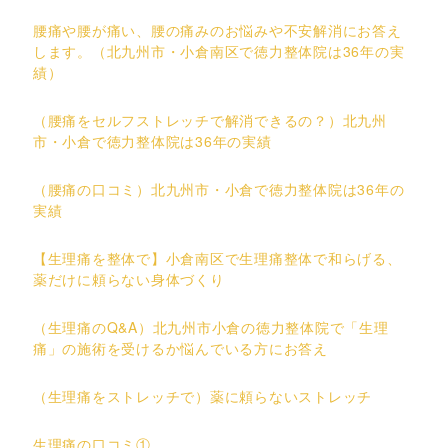
腰痛や腰が痛い、腰の痛みのお悩みや不安解消にお答え
します。（北九州市・小倉南区で徳力整体院は36年の実
績）
（腰痛をセルフストレッチで解消できるの？）北九州
市・小倉で徳力整体院は36年の実績
（腰痛の口コミ）北九州市・小倉で徳力整体院は36年の
実績
【生理痛を整体で】小倉南区で生理痛整体で和らげる、
薬だけに頼らない身体づくり
（生理痛のQ&A）北九州市小倉の徳力整体院で「生理
痛」の施術を受けるか悩んでいる方にお答え
（生理痛をストレッチで）薬に頼らないストレッチ
生理痛の口コミ①