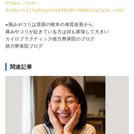
https://xn--
dckburb3jta8kygnbz642e8hi9m8bi3qly1o.com/
★痛みやコリは原因の根本の体質改善から
痛みやコリが起きている方は頭も膨張して大きい
カイロプラクティック徳力整体院のブログ
徳力整体院ブログ
関連記事