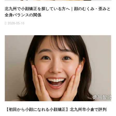
北九州で小顔矯正を探している方へ｜顔のむくみ・歪みと
全身バランスの関係
2026-05-10
【初回から小顔になれる小顔矯正】北九州市小倉で評判