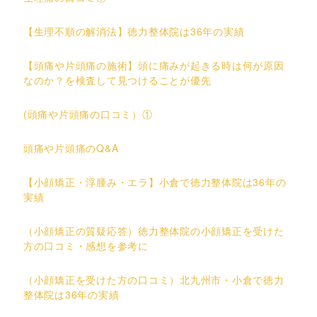
【生理不順の解消法】徳力整体院は36年の実績
【頭痛や片頭痛の施術】頭に痛みが起きる時は何が原因
なのか？を検査して見つけることが優先
(頭痛や片頭痛の口コミ）①
頭痛や片頭痛のQ&A
【小顔矯正・浮腫み・エラ】小倉で徳力整体院は36年の
実績
（小顔矯正の質疑応答）徳力整体院の小顔矯正を受けた
方の口コミ・感想を参考に
（小顔矯正を受けた方の口コミ）北九州市・小倉で徳力
整体院は36年の実績