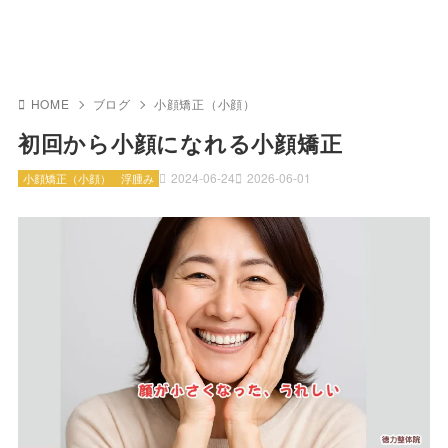
HOME
ブログ
小顔矯正（小顔）
初回から小顔になれる小顔矯正
2024-06-24
2026-06-01
小顔矯正（小顔）
浮腫み