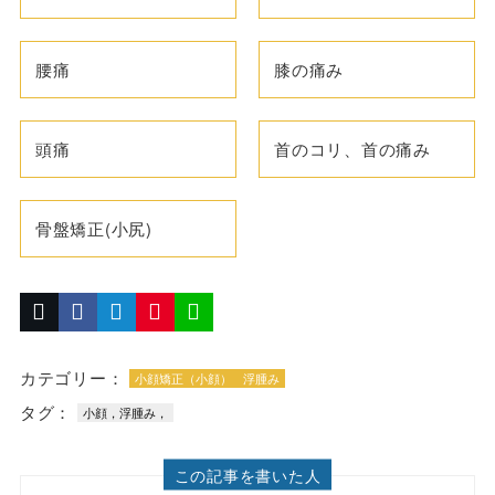
腰痛
膝の痛み
頭痛
首のコリ、首の痛み
骨盤矯正(小尻)
カテゴリー：
小顔矯正（小顔）
浮腫み
タグ：
小顔，浮腫み，
この記事を書いた人