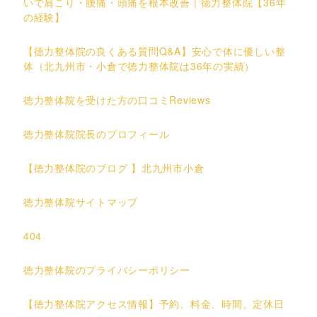
いで肩こり・腰痛・頭痛を根本改善｜徳力整体院【36年
の経験】
【徳力整体院の良くある質問Q&A】安心で体に優しい整
体（北九州市・小倉で徳力整体院は36年の実績）
徳力整体院を受けた方の口コミReviews
徳力整体院院長のプロフィール
【徳力整体院のブログ 】北九州市小倉
徳力整体院サイトマップ
404
徳力整体院のプライバシーポリシー
【徳力整体院アクセス情報】予約、料金、時間、定休日