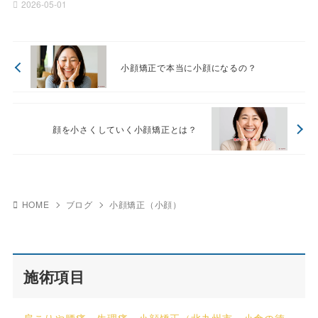
2026-05-01
小顔矯正で本当に小顔になるの？
顔を小さくしていく小顔矯正とは？
HOME
ブログ
小顔矯正（小顔）
施術項目