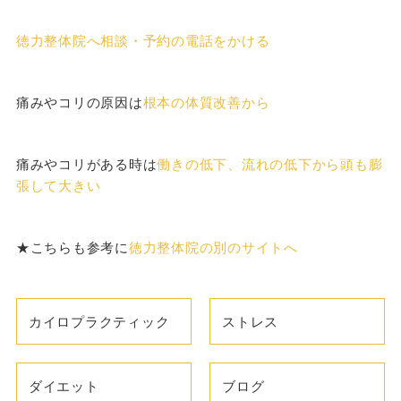
徳力整体院へ相談・予約の電話をかける
痛みやコリの原因は
根本の体質改善から
痛みやコリがある時は
働きの低下、流れの低下から頭も膨
張して大きい
★こちらも参考に
徳力整体院の別のサイトへ
カイロプラクティック
ストレス
ダイエット
ブログ