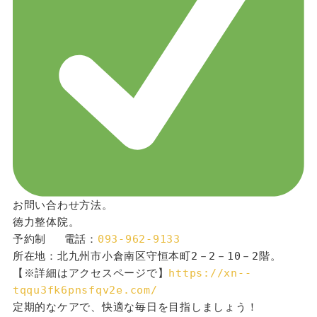
お問い合わせ方法。
徳力整体院。
予約制 　電話：
093-962-9133
所在地：北九州市小倉南区守恒本町2－2－10－2階。
【※詳細はアクセスページで】
https://xn--
tqqu3fk6pnsfqv2e.com/
定期的なケアで、快適な毎日を目指しましょう！