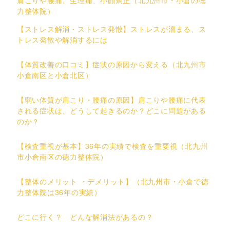
肩こりや腰痛、生理痛、小顔矯正（北九州市・小倉の徳
力整体院）
【ストレス解消・ストレス発散】ストレスが溜まる、ス
トレス発散や解消するには
【体質改善の口コミ】症状の原因から変える（北九州市
小倉南区と小倉北区）
【弱い体質が肩こり・腰痛の原因】肩こりや腰痛に代表
される症状は、どうして起きるのか？どこに問題がある
のか？
【検査重視が基本】36年の実績で検査を重要視（北九州
市小倉南区の徳力整体院）
【整体のメリット ・デメリット】（北九州市・小倉で徳
力整体院は36年の実績）
どこに行く？ どんな解消法があるの？