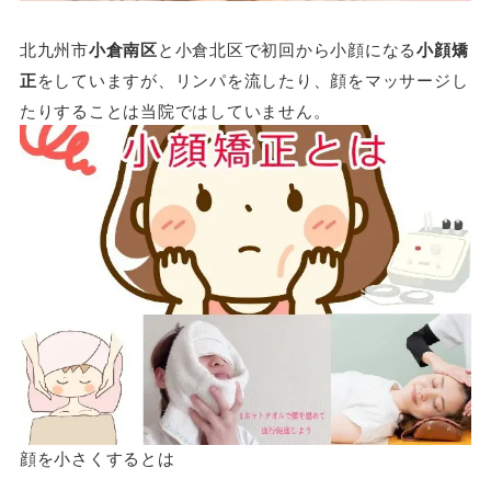
北九州市
小倉南区
と小倉北区で初回から小顔になる
小顔矯
正
をしていますが、リンパを流したり、顔をマッサージし
たりすることは当院ではしていません。
顔を小さくするとは