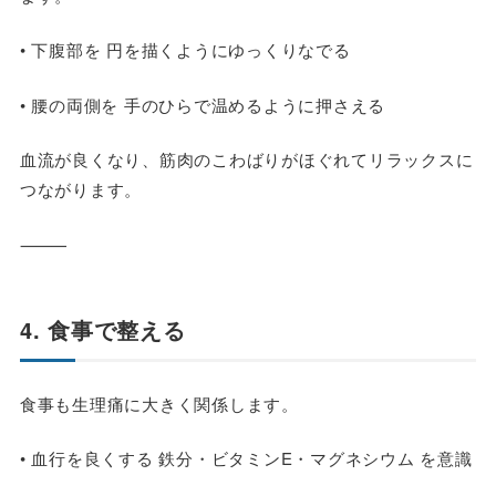
• 下腹部を 円を描くようにゆっくりなでる
• 腰の両側を 手のひらで温めるように押さえる
血流が良くなり、筋肉のこわばりがほぐれてリラックスに
つながります。
⸻
4. 食事で整える
食事も生理痛に大きく関係します。
• 血行を良くする 鉄分・ビタミンE・マグネシウム を意識