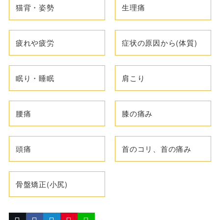
猫背・姿勢
生理痛
疲れや疲労
症状の原因から(体質)
眠り・睡眠
肩こり
腰痛
膝の痛み
頭痛
首のコリ、首の痛み
骨盤矯正(小尻)