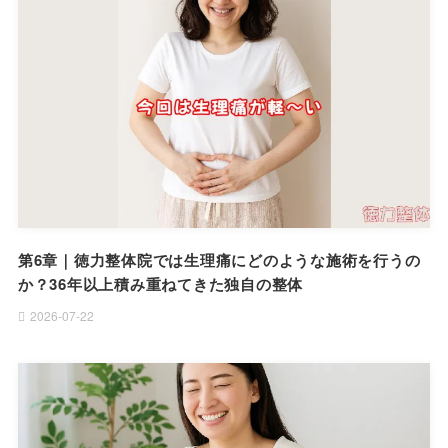
第6章｜徳力整体院では生理痛にどのような施術を行うの
か？36年以上積み重ねてきた独自の整体
2026-07-22