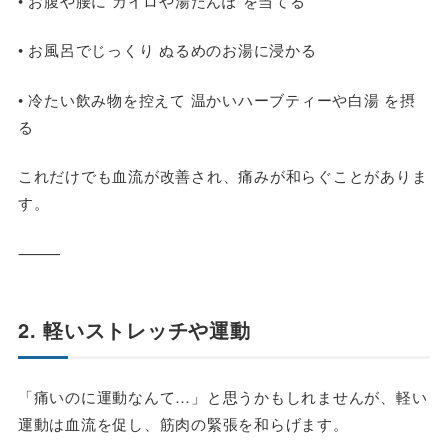
• お腹や腰に カイロや湯たんぽ を当てる
• お風呂でじっくり ぬるめのお湯に浸かる
• 冷たい飲み物を控えて 温かいハーブティーや白湯 を摂
る
これだけでも血流が改善され、痛みが和らぐことがありま
す。
⸻
2. 軽いストレッチや運動
「痛いのに運動なんて…」と思うかもしれませんが、軽い
運動は血流を促し、筋肉の緊張を和らげます。