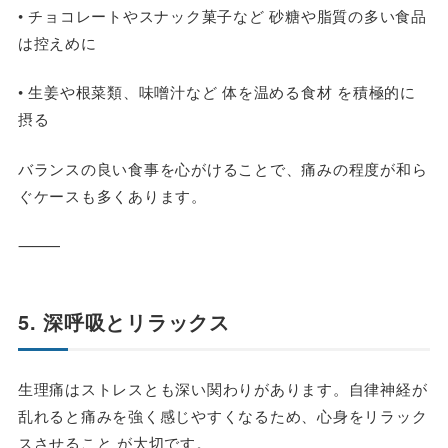
• チョコレートやスナック菓子など 砂糖や脂質の多い食品
は控えめに
• 生姜や根菜類、味噌汁など 体を温める食材 を積極的に
摂る
バランスの良い食事を心がけることで、痛みの程度が和ら
ぐケースも多くあります。
⸻
5. 深呼吸とリラックス
生理痛はストレスとも深い関わりがあります。自律神経が
乱れると痛みを強く感じやすくなるため、心身をリラック
スさせること が大切です。