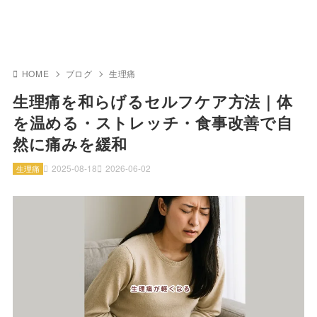
HOME
ブログ
生理痛
生理痛を和らげるセルフケア方法｜体
を温める・ストレッチ・食事改善で自
然に痛みを緩和
2025-08-18
2026-06-02
生理痛