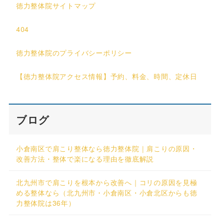
徳力整体院サイトマップ
404
徳力整体院のプライバシーポリシー
【徳力整体院アクセス情報】予約、料金、時間、定休日
ブログ
小倉南区で肩こり整体なら徳力整体院｜肩こりの原因・
改善方法・整体で楽になる理由を徹底解説
北九州市で肩こりを根本から改善へ｜コリの原因を見極
める整体なら（北九州市・小倉南区・小倉北区からも徳
力整体院は36年）