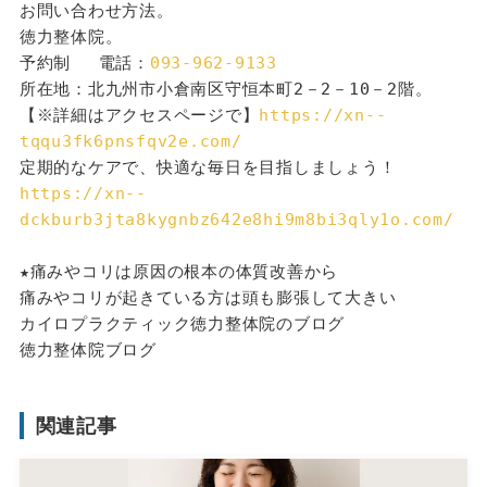
お問い合わせ方法。
徳力整体院。
予約制 　電話：
093-962-9133
所在地：北九州市小倉南区守恒本町2－2－10－2階。
【※詳細はアクセスページで】
https://xn--
tqqu3fk6pnsfqv2e.com/
定期的なケアで、快適な毎日を目指しましょう！
https://xn--
dckburb3jta8kygnbz642e8hi9m8bi3qly1o.com/
★痛みやコリは原因の根本の体質改善から
痛みやコリが起きている方は頭も膨張して大きい
カイロプラクティック徳力整体院のブログ
徳力整体院ブログ
関連記事