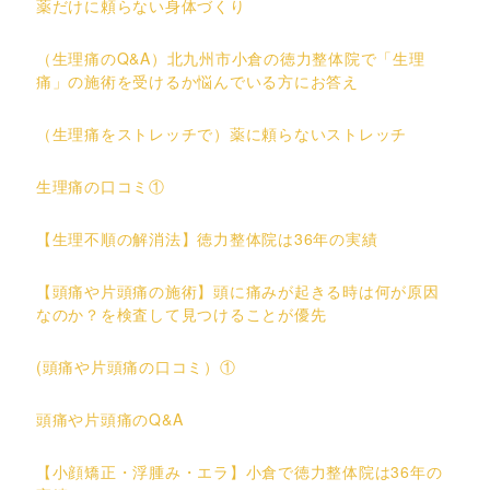
薬だけに頼らない身体づくり
（生理痛のQ&A）北九州市小倉の徳力整体院で「生理
痛」の施術を受けるか悩んでいる方にお答え
（生理痛をストレッチで）薬に頼らないストレッチ
生理痛の口コミ①
【生理不順の解消法】徳力整体院は36年の実績
【頭痛や片頭痛の施術】頭に痛みが起きる時は何が原因
なのか？を検査して見つけることが優先
(頭痛や片頭痛の口コミ）①
頭痛や片頭痛のQ&A
【小顔矯正・浮腫み・エラ】小倉で徳力整体院は36年の