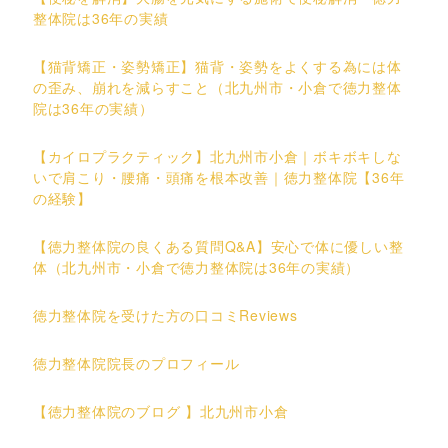
整体院は36年の実績
【猫背矯正・姿勢矯正】猫背・姿勢をよくする為には体
の歪み、崩れを減らすこと（北九州市・小倉で徳力整体
院は36年の実績）
【カイロプラクティック】北九州市小倉｜ボキボキしな
いで肩こり・腰痛・頭痛を根本改善｜徳力整体院【36年
の経験】
【徳力整体院の良くある質問Q&A】安心で体に優しい整
体（北九州市・小倉で徳力整体院は36年の実績）
徳力整体院を受けた方の口コミReviews
徳力整体院院長のプロフィール
【徳力整体院のブログ 】北九州市小倉