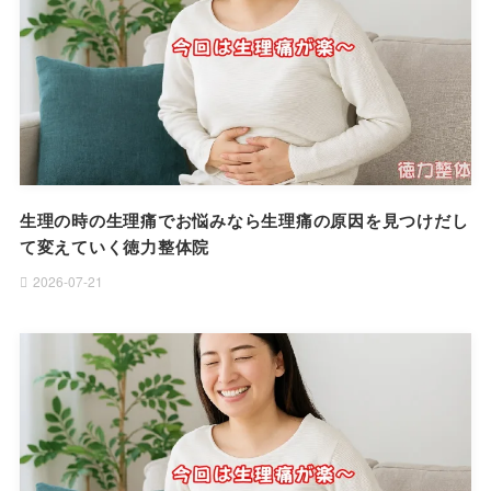
生理の時の生理痛でお悩みなら生理痛の原因を見つけだし
て変えていく徳力整体院
2026-07-21