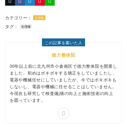
カテゴリー：
生理痛
タグ：
生理痛
この記事を書いた人
徳力整体院
30年以上前に北九州市小倉南区で徳力整体院を開業し
ました。初めはボキボキする矯正をしていましたし、
電器や機械任せにしていましたが、今ではボキボキも
しないし、電器や機械に任せることはしていません。
今現在も研究して検査儀j痛の向上と施術技術の向上
を図っています。