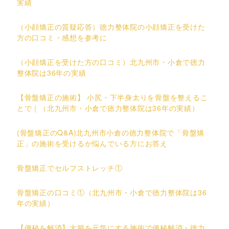
実績
（小顔矯正の質疑応答）徳力整体院の小顔矯正を受けた
方の口コミ・感想を参考に
（小顔矯正を受けた方の口コミ）北九州市・小倉で徳力
整体院は36年の実績
【骨盤矯正の施術】 小尻・下半身太りを骨盤を整えるこ
とで｜（北九州市・小倉で徳力整体院は36年の実績）
(骨盤矯正のQ&A)北九州市小倉の徳力整体院で「骨盤矯
正」の施術を受けるか悩んでいる方にお答え
骨盤矯正でセルフストレッチ①
骨盤矯正の口コミ①（北九州市・小倉で徳力整体院は36
年の実績）
【便秘を解消】大腸を元気にする施術で便秘解消・徳力