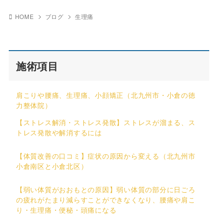
HOME
ブログ
生理痛
施術項目
肩こりや腰痛、生理痛、小顔矯正（北九州市・小倉の徳
力整体院）
【ストレス解消・ストレス発散】ストレスが溜まる、ス
トレス発散や解消するには
【体質改善の口コミ】症状の原因から変える（北九州市
小倉南区と小倉北区）
【弱い体質がおおもとの原因】弱い体質の部分に日ごろ
の疲れがたまり減らすことができなくなり、腰痛や肩こ
り・生理痛・便秘・頭痛になる