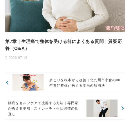
第7章｜生理痛で整体を受ける前によくある質問｜質疑応
答（Q&A）
2026-07-19
肩こりを根本から改善｜北九州市小倉の30
年専門整体が教える本当の解消法
腰痛をセルフケアで改善する方法｜専門家
が教える姿勢・ストレッチ・生活習慣の見
直し