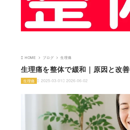
HOME
ブログ
生理痛
生理痛を整体で緩和｜原因と改善
2025-03-01
2026-06-02
生理痛