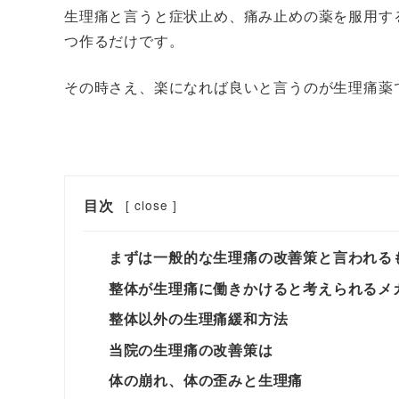
生理痛と言うと症状止め、痛み止めの薬を服用す
つ作るだけです。
その時さえ、楽になれば良いと言うのが生理痛薬
目次
[
close
]
まずは一般的な生理痛の改善策と言われる
整体が生理痛に働きかけると考えられるメ
整体以外の生理痛緩和方法
当院の生理痛の改善策は
体の崩れ、体の歪みと生理痛