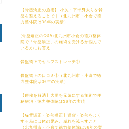
【骨盤矯正の施術】 小尻・下半身太りを骨
盤を整えることで｜（北九州市・小倉で徳
力整体院は36年の実績）
(骨盤矯正のQ&A)北九州市小倉の徳力整体
院で「骨盤矯正」の施術を受けるか悩んで
いる方にお答え
骨盤矯正でセルフストレッチ①
骨盤矯正の口コミ①（北九州市・小倉で徳
力整体院は36年の実績）
【便秘を解消】大腸を元気にする施術で便
秘解消・徳力整体院は36年の実績
【猫背矯正・姿勢矯正】猫背・姿勢をよく
する為には体の歪み、崩れを減らすこと
（北九州市・小倉で徳力整体院は36年の実