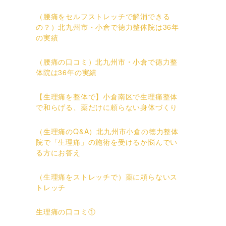
（腰痛をセルフストレッチで解消できる
の？）北九州市・小倉で徳力整体院は36年
の実績
（腰痛の口コミ）北九州市・小倉で徳力整
体院は36年の実績
【生理痛を整体で】小倉南区で生理痛整体
で和らげる、薬だけに頼らない身体づくり
（生理痛のQ&A）北九州市小倉の徳力整体
院で「生理痛」の施術を受けるか悩んでい
る方にお答え
（生理痛をストレッチで）薬に頼らないス
トレッチ
生理痛の口コミ①