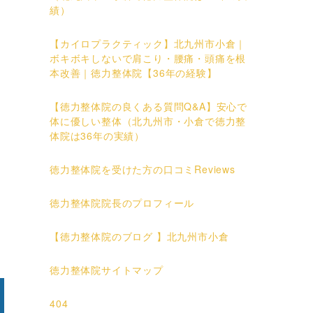
績）
【カイロプラクティック】北九州市小倉｜
ボキボキしないで肩こり・腰痛・頭痛を根
本改善｜徳力整体院【36年の経験】
【徳力整体院の良くある質問Q&A】安心で
体に優しい整体（北九州市・小倉で徳力整
体院は36年の実績）
徳力整体院を受けた方の口コミReviews
徳力整体院院長のプロフィール
【徳力整体院のブログ 】北九州市小倉
徳力整体院サイトマップ
404