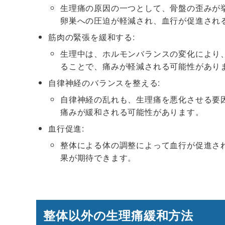
生理痛の原因の一つとして、骨盤の歪みが
卵巣への圧迫が軽減され、血行が促進され
筋肉の緊張を緩和する:
生理中は、ホルモンバランスの変化により
ることで、痛みが軽減される可能性があり
自律神経のバランスを整える:
自律神経の乱れも、生理痛を悪化させる要
痛みが緩和される可能性があります。
血行促進:
整体による体の調整によって血行が促進さ
果が期待できます。
整体以外の生理痛緩和方法