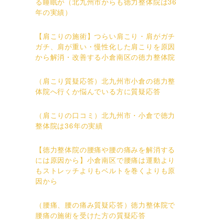
る睡眠が（北九州市からも徳力整体院は36
年の実績）
【肩こりの施術】つらい肩こり・肩がガチ
ガチ、肩が重い・慢性化した肩こりを原因
から解消・改善する小倉南区の徳力整体院
（肩こり質疑応答）北九州市小倉の徳力整
体院へ行くか悩んでいる方に質疑応答
（肩こりの口コミ）北九州市・小倉で徳力
整体院は36年の実績
【徳力整体院の腰痛や腰の痛みを解消する
には原因から】小倉南区で腰痛は運動より
もストレッチよりもベルトを巻くよりも原
因から
（腰痛、腰の痛み質疑応答）徳力整体院で
腰痛の施術を受けた方の質疑応答