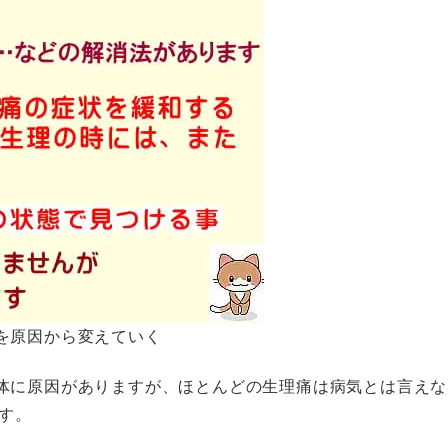
を原因から変えていく
体に原因がありますが、ほとんどの生理痛は病気とは言えな
す。