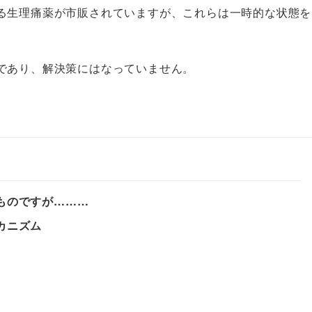
る生理痛薬が市販されていますが、これらは一時的な状態を
であり、解決策にはなっていません。
ものですが………
カニズム