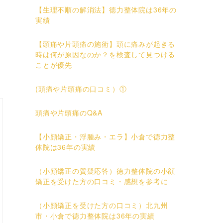
【生理不順の解消法】徳力整体院は36年の
実績
【頭痛や片頭痛の施術】頭に痛みが起きる
時は何が原因なのか？を検査して見つける
ことが優先
(頭痛や片頭痛の口コミ）①
頭痛や片頭痛のQ&A
【小顔矯正・浮腫み・エラ】小倉で徳力整
体院は36年の実績
（小顔矯正の質疑応答）徳力整体院の小顔
矯正を受けた方の口コミ・感想を参考に
（小顔矯正を受けた方の口コミ）北九州
市・小倉で徳力整体院は36年の実績