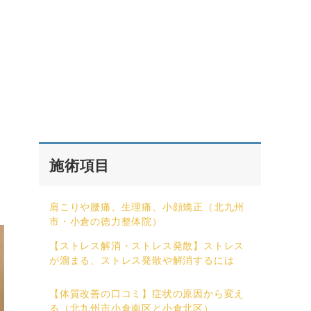
施術項目
肩こりや腰痛、生理痛、小顔矯正（北九州
市・小倉の徳力整体院）
【ストレス解消・ストレス発散】ストレス
が溜まる、ストレス発散や解消するには
【体質改善の口コミ】症状の原因から変え
る（北九州市小倉南区と小倉北区）