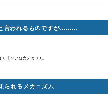
と言われるものですが………
まだ十分とは言えません。
えられるメカニズム