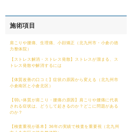
施術項目
肩こりや腰痛、生理痛、小顔矯正（北九州市・小倉の徳
力整体院）
【ストレス解消・ストレス発散】ストレスが溜まる、ス
トレス発散や解消するには
【体質改善の口コミ】症状の原因から変える（北九州市
小倉南区と小倉北区）
【弱い体質が肩こり・腰痛の原因】肩こりや腰痛に代表
される症状は、どうして起きるのか？どこに問題がある
のか？
【検査重視が基本】36年の実績で検査を重要視（北九州