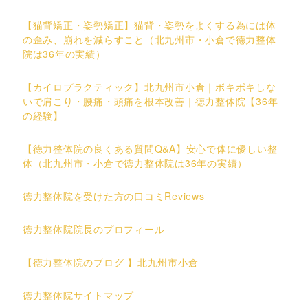
【猫背矯正・姿勢矯正】猫背・姿勢をよくする為には体
の歪み、崩れを減らすこと（北九州市・小倉で徳力整体
院は36年の実績）
【カイロプラクティック】北九州市小倉｜ボキボキしな
いで肩こり・腰痛・頭痛を根本改善｜徳力整体院【36年
の経験】
【徳力整体院の良くある質問Q&A】安心で体に優しい整
体（北九州市・小倉で徳力整体院は36年の実績）
徳力整体院を受けた方の口コミReviews
徳力整体院院長のプロフィール
【徳力整体院のブログ 】北九州市小倉
徳力整体院サイトマップ