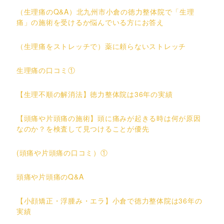
（生理痛のQ&A）北九州市小倉の徳力整体院で「生理
痛」の施術を受けるか悩んでいる方にお答え
（生理痛をストレッチで）薬に頼らないストレッチ
生理痛の口コミ①
【生理不順の解消法】徳力整体院は36年の実績
【頭痛や片頭痛の施術】頭に痛みが起きる時は何が原因
なのか？を検査して見つけることが優先
(頭痛や片頭痛の口コミ）①
頭痛や片頭痛のQ&A
【小顔矯正・浮腫み・エラ】小倉で徳力整体院は36年の
実績