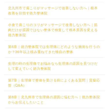
北九州市で肩こりがマッサージで改善しない方へ｜根本
改善を目指す徳力整体院
小倉で肩こりのコリがマッサージで改善しない方へ｜筋
肉だけが原因ではない整体で検査して根本原因を変える
徳力整体院
第6章｜徳力整体院では生理痛にどのような施術を行うの
か？36年以上積み重ねてきた独自の整体
生理の時の生理痛でお悩みなら生理痛の原因を見つけだ
して変えていく徳力整体院
第7章｜生理痛で整体を受ける前によくある質問｜質疑応
答（Q&A）
第8章｜北九州市で生理痛の原因に悩む方へ｜徳力整体院
からお伝えしたいこと