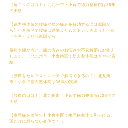
（肩こりの口コミ）北九州市・小倉で徳力整体院は36年
の実績
【徳力整体院の腰痛や腰の痛みを解消するには原因か
ら】小倉南区で腰痛は運動よりもストレッチよりもベル
トを巻くよりも原因から
腰痛や腰が痛い、腰の痛みのお悩みや不安解消にお答え
します。（北九州市・小倉南区で徳力整体院は36年の実
績）
（腰痛をセルフストレッチで解消できるの？）北九州
市・小倉で徳力整体院は36年の実績
（腰痛の口コミ）北九州市・小倉で徳力整体院は36年の
実績
【生理痛を整体で】小倉南区で生理痛整体で和らげる、
薬だけに頼らない身体づくり