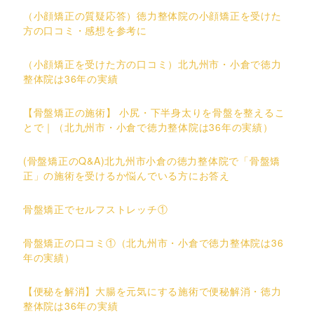
（小顔矯正の質疑応答）徳力整体院の小顔矯正を受けた
方の口コミ・感想を参考に
（小顔矯正を受けた方の口コミ）北九州市・小倉で徳力
整体院は36年の実績
【骨盤矯正の施術】 小尻・下半身太りを骨盤を整えるこ
とで｜（北九州市・小倉で徳力整体院は36年の実績）
(骨盤矯正のQ&A)北九州市小倉の徳力整体院で「骨盤矯
正」の施術を受けるか悩んでいる方にお答え
骨盤矯正でセルフストレッチ①
骨盤矯正の口コミ①（北九州市・小倉で徳力整体院は36
年の実績）
【便秘を解消】大腸を元気にする施術で便秘解消・徳力
整体院は36年の実績