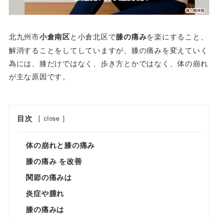
北九州市
小倉南区
と小倉北区で
膝の痛み
を楽にすること、
解消することをしてしていますが、膝の痛みを変えていく
為には、膝だけではなく、歩き方とかではなく、体の崩れ
が主な原因です。
目次
[
close
]
体の崩れと膝の痛み
膝の痛み を改善
関節の痛みは
炎症や腫れ
膝の痛みは