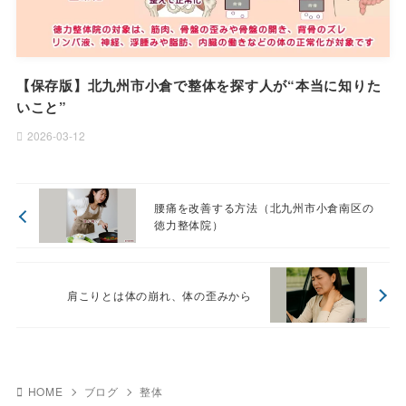
【保存版】北九州市小倉で整体を探す人が“本当に知りた
いこと”
2026-03-12
腰痛を改善する方法（北九州市小倉南区の
徳力整体院）
肩こりとは体の崩れ、体の歪みから
HOME
ブログ
整体