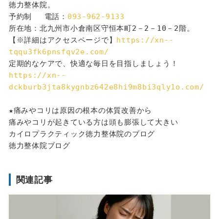
徳力整体院。
予約制 　電話：
093-962-9133
所在地：北九州市小倉南区守恒本町2－2－10－2階。
【※詳細はアクセスページで】
https://xn--
tqqu3fk6pnsfqv2e.com/
定期的なケアで、快適な毎日を目指しましょう！
https://xn--
dckburb3jta8kygnbz642e8hi9m8bi3qly1o.com/
★痛みやコリは原因の根本の体質改善から
痛みやコリが起きている方は頭も膨張して大きい
カイロプラクティック徳力整体院のブログ
徳力整体院ブログ
関連記事