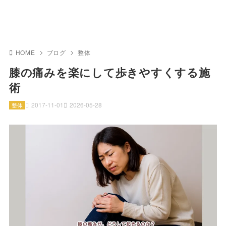
HOME
ブログ
整体
膝の痛みを楽にして歩きやすくする施
術
2017-11-01
2026-05-28
整体