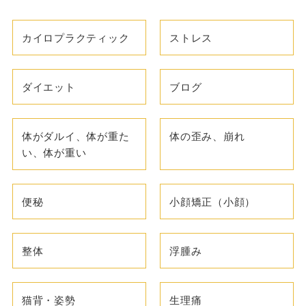
カイロプラクティック
ストレス
ダイエット
ブログ
体がダルイ、体が重た
体の歪み、崩れ
い、体が重い
便秘
小顔矯正（小顔）
整体
浮腫み
猫背・姿勢
生理痛