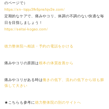
のページで）
https://xn--tqqu3fk6pnsfqv2e.com/
定期的なケアで、痛みやコリ、体調の不調のない快適な毎
日を目指しましょう！
https://seitai-kogao.com/
徳力整体院へ相談・予約の電話をかける
痛みやコリの原因は
根本の体質改善から
痛みやコリがある時は
働きの低下、流れの低下から頭も膨
張して大きい
★こちらも参考に
徳力整体院の別のサイトへ