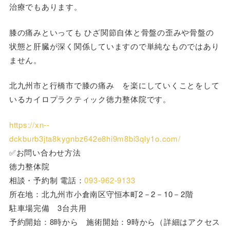
治療でもあります。
膝の痛みといっても ひざ関節自体と骨盤の歪みや骨盤の
状態と肝臓が深く関係していますので単純なものではあり
ません。
北九州市と行橋市で膝の痛み を楽にしていくことをして
いるカイロプラクティック徳力整体院です。
https://xn--
dckburb3jta8kygnbz642e8hi9m8bi3qly1o.com/
✅お問い合わせ方法
徳力整体院
相談・予約制 電話：
093-962-9133
所在地：北九州市小倉南区守恒本町2－2－10－2階
駐車場完備 3台共用
予約開始：8時から 施術開始：9時から（詳細はアクセス