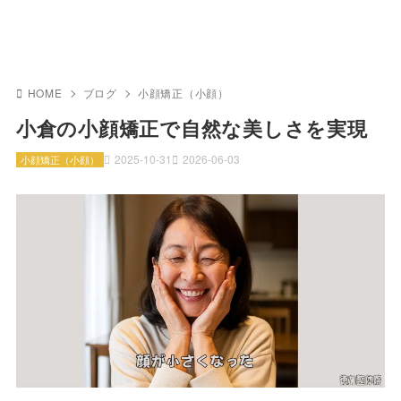
HOME
ブログ
小顔矯正（小顔）
小倉の小顔矯正で自然な美しさを実現
2025-10-31
2026-06-03
小顔矯正（小顔）