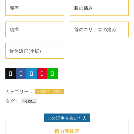
腰痛
膝の痛み
頭痛
首のコリ、首の痛み
骨盤矯正(小尻)
カテゴリー：
小顔矯正（小顔）
タグ：
小顔矯正
この記事を書いた人
徳力整体院