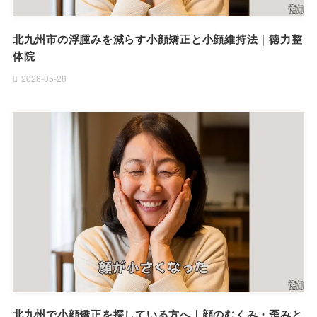
北九州市の浮腫みを減らす小顔矯正と小顔維持法｜徳力整
体院
2026-05-28
北九州で小顔矯正を探している方へ｜顔のむくみ・歪みと