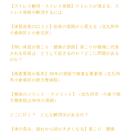
【ストレス解消・ストレス発散】ストレスが溜まる、ス
トレス発散や解消するには
【体質改善の口コミ】症状の原因から変える（北九州市
小倉南区と小倉北区）
【弱い体質が肩こり・腰痛の原因】肩こりや腰痛に代表
される症状は、どうして起きるのか？どこに問題がある
のか？
【検査重視が基本】36年の実績で検査を重要視（北九州
市小倉南区の徳力整体院）
【整体のメリット ・デメリット】（北九州市・小倉で徳
力整体院は36年の実績）
どこに行く？ どんな解消法があるの？
【体の歪み、崩れから頭が大きくなる】肩こり、腰痛、