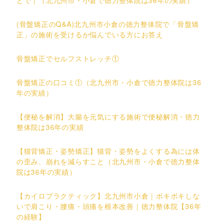
とで｜（北九州市・小倉で徳力整体院は36年の実績）
(骨盤矯正のQ&A)北九州市小倉の徳力整体院で「骨盤矯
正」の施術を受けるか悩んでいる方にお答え
骨盤矯正でセルフストレッチ①
骨盤矯正の口コミ①（北九州市・小倉で徳力整体院は36
年の実績）
【便秘を解消】大腸を元気にする施術で便秘解消・徳力
整体院は36年の実績
【猫背矯正・姿勢矯正】猫背・姿勢をよくする為には体
の歪み、崩れを減らすこと（北九州市・小倉で徳力整体
院は36年の実績）
【カイロプラクティック】北九州市小倉｜ボキボキしな
いで肩こり・腰痛・頭痛を根本改善｜徳力整体院【36年
の経験】