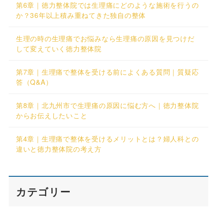
第6章｜徳力整体院では生理痛にどのような施術を行うの
か？36年以上積み重ねてきた独自の整体
生理の時の生理痛でお悩みなら生理痛の原因を見つけだ
して変えていく徳力整体院
第7章｜生理痛で整体を受ける前によくある質問｜質疑応
答（Q&A）
第8章｜北九州市で生理痛の原因に悩む方へ｜徳力整体院
からお伝えしたいこと
第4章｜生理痛で整体を受けるメリットとは？婦人科との
違いと徳力整体院の考え方
カテゴリー