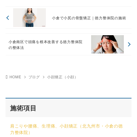
小倉で小尻の骨盤矯正｜徳力整体院の施術
小倉南区で頭痛を根本改善する徳力整体院
の整体法
HOME
ブログ
小顔矯正（小顔）
施術項目
肩こりや腰痛、生理痛、小顔矯正（北九州市・小倉の徳
力整体院）