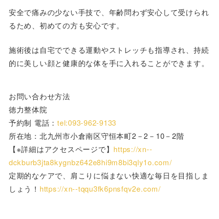
安全で痛みの少ない手技で、年齢問わず安心して受けられ
るため、初めての方も安心です。
施術後は自宅でできる運動やストレッチも指導され、持続
的に美しい顔と健康的な体を手に入れることができます。
お問い合わせ方法
徳力整体院
予約制 電話：
tel:093-962-9133
所在地：北九州市小倉南区守恒本町2－2－10－2階
【※詳細はアクセスページで】
https://xn--
dckburb3jta8kygnbz642e8hi9m8bi3qly1o.com/
定期的なケアで、肩こりに悩まない快適な毎日を目指しま
しょう！
https://xn--tqqu3fk6pnsfqv2e.com/