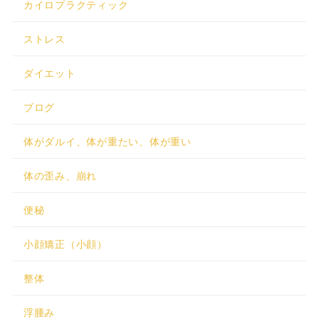
カイロプラクティック
ストレス
ダイエット
ブログ
体がダルイ、体が重たい、体が重い
体の歪み、崩れ
便秘
小顔矯正（小顔）
整体
浮腫み