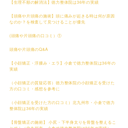
【生理不順の解消法】徳力整体院は36年の実績
【頭痛や片頭痛の施術】頭に痛みが起きる時は何が原因
なのか？を検査して見つけることが優先
(頭痛や片頭痛の口コミ）①
頭痛や片頭痛のQ&A
【小顔矯正・浮腫み・エラ】小倉で徳力整体院は36年の
実績
（小顔矯正の質疑応答）徳力整体院の小顔矯正を受けた
方の口コミ・感想を参考に
（小顔矯正を受けた方の口コミ）北九州市・小倉で徳力
整体院は36年の実績
【骨盤矯正の施術】 小尻・下半身太りを骨盤を整えるこ