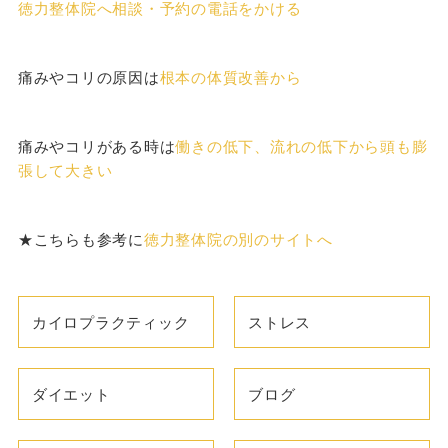
徳力整体院へ相談・予約の電話をかける
痛みやコリの原因は
根本の体質改善から
痛みやコリがある時は
働きの低下、流れの低下から頭も膨
張して大きい
★こちらも参考に
徳力整体院の別のサイトへ
カイロプラクティック
ストレス
ダイエット
ブログ