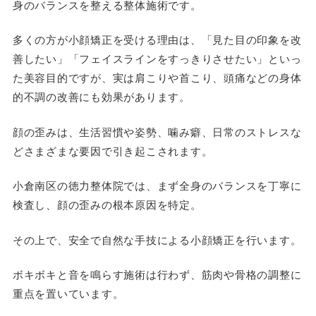
身のバランスを整える整体施術です。
多くの方が小顔矯正を受ける理由は、「見た目の印象を改
善したい」「フェイスラインをすっきりさせたい」といっ
た美容目的ですが、実は肩こりや首こり、頭痛などの身体
的不調の改善にも効果があります。
顔の歪みは、生活習慣や姿勢、噛み癖、日常のストレスな
どさまざまな要因で引き起こされます。
小倉南区の徳力整体院では、まず全身のバランスを丁寧に
検査し、顔の歪みの根本原因を特定。
その上で、安全で自然な手技による小顔矯正を行います。
ボキボキと音を鳴らす施術は行わず、筋肉や骨格の調整に
重点を置いています。