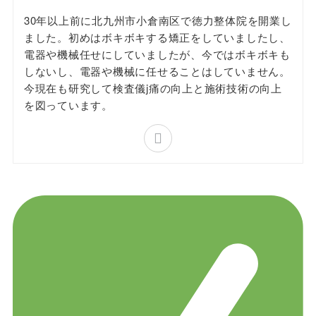
30年以上前に北九州市小倉南区で徳力整体院を開業し
ました。初めはボキボキする矯正をしていましたし、
電器や機械任せにしていましたが、今ではボキボキも
しないし、電器や機械に任せることはしていません。
今現在も研究して検査儀j痛の向上と施術技術の向上
を図っています。