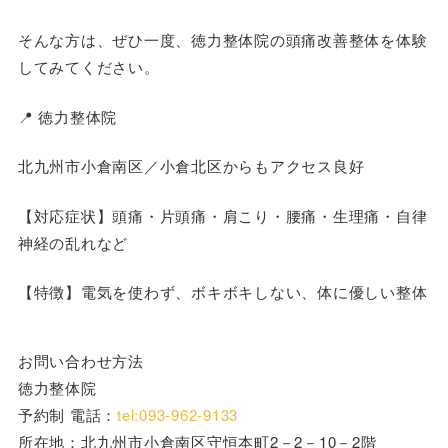
そんな方は、ぜひ一度、徳力整体院の頭痛改善整体を体験
してみてください。
📍 徳力整体院
北九州市小倉南区／小倉北区からもアクセス良好
【対応症状】頭痛・片頭痛・肩こり・腰痛・生理痛・自律
神経の乱れなど
【特徴】電気を使わず、ボキボキしない、体に優しい整体
お問い合わせ方法
徳力整体院
予約制 電話：
tel:093-962-9133
所在地：北九州市小倉南区守恒本町2－2－10－2階