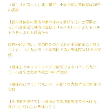
（肩こりの口コミ）北九州市・小倉で徳力整体院は36年
の実績
【徳力整体院の腰痛や腰の痛みを解消するには原因か
ら】小倉南区で腰痛は運動よりもストレッチよりもベル
トを巻くよりも原因から
腰痛や腰が痛い、腰の痛みのお悩みや不安解消にお答え
します。（北九州市・小倉南区で徳力整体院は36年の実
績）
（腰痛をセルフストレッチで解消できるの？）北九州
市・小倉で徳力整体院は36年の実績
（腰痛の口コミ）北九州市・小倉で徳力整体院は36年の
実績
【生理痛を整体で】小倉南区で生理痛整体で和らげる、
薬だけに頼らない身体づくり