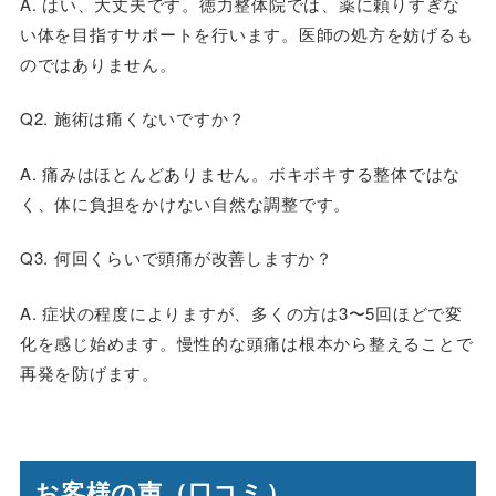
A. はい、大丈夫です。徳力整体院では、薬に頼りすぎな
い体を目指すサポートを行います。医師の処方を妨げるも
のではありません。
Q2.
施術は痛くないですか？
A. 痛みはほとんどありません。ボキボキする整体ではな
く、体に負担をかけない自然な調整です。
Q3.
何回くらいで頭痛が改善しますか？
A. 症状の程度によりますが、多くの方は3〜5回ほどで変
化を感じ始めます。慢性的な頭痛は根本から整えることで
再発を防げます。
お客様の声（口コミ）