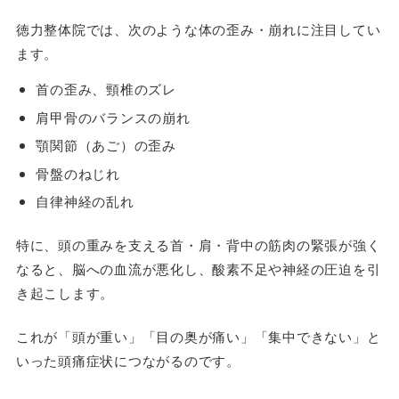
徳力整体院では、次のような体の歪み・崩れに注目してい
ます。
首の歪み、頸椎のズレ
肩甲骨のバランスの崩れ
顎関節（あご）の歪み
骨盤のねじれ
自律神経の乱れ
特に、頭の重みを支える首・肩・背中の筋肉の緊張が強く
なると、脳への血流が悪化し、酸素不足や神経の圧迫を引
き起こします。
これが「頭が重い」「目の奥が痛い」「集中できない」と
いった頭痛症状につながるのです。