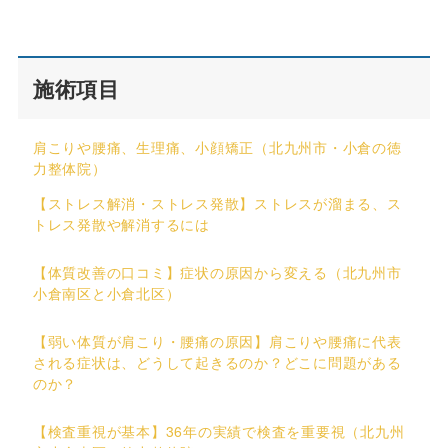
施術項目
肩こりや腰痛、生理痛、小顔矯正（北九州市・小倉の徳
力整体院）
【ストレス解消・ストレス発散】ストレスが溜まる、ス
トレス発散や解消するには
【体質改善の口コミ】症状の原因から変える（北九州市
小倉南区と小倉北区）
【弱い体質が肩こり・腰痛の原因】肩こりや腰痛に代表
される症状は、どうして起きるのか？どこに問題がある
のか？
【検査重視が基本】36年の実績で検査を重要視（北九州