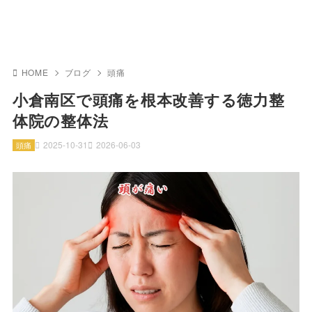
HOME
ブログ
頭痛
小倉南区で頭痛を根本改善する徳力整
体院の整体法
2025-10-31
2026-06-03
頭痛