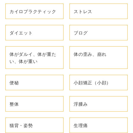
カイロプラクティック
ストレス
ダイエット
ブログ
体がダルイ、体が重た
体の歪み、崩れ
い、体が重い
便秘
小顔矯正（小顔）
整体
浮腫み
猫背・姿勢
生理痛