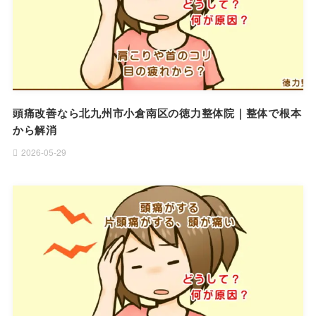
頭痛改善なら北九州市小倉南区の徳力整体院｜整体で根本
から解消
2026-05-29