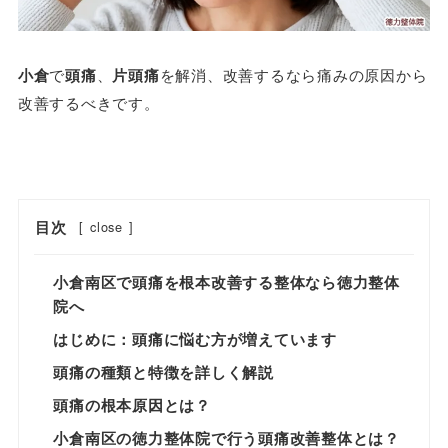
小倉
で
頭痛
、
片頭痛
を解消、改善するなら痛みの原因から
改善するべきです。
目次
[
close
]
小倉南区で頭痛を根本改善する整体なら徳力整体
院へ
はじめに：頭痛に悩む方が増えています
頭痛の種類と特徴を詳しく解説
頭痛の根本原因とは？
小倉南区の徳力整体院で行う頭痛改善整体とは？