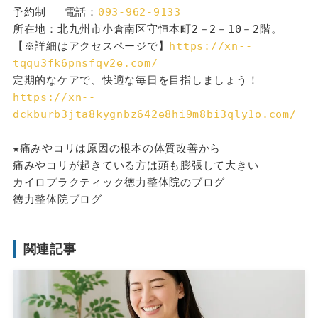
予約制 　電話：
093-962-9133
所在地：北九州市小倉南区守恒本町2－2－10－2階。
【※詳細はアクセスページで】
https://xn--
tqqu3fk6pnsfqv2e.com/
定期的なケアで、快適な毎日を目指しましょう！
https://xn--
dckburb3jta8kygnbz642e8hi9m8bi3qly1o.com/
★痛みやコリは原因の根本の体質改善から
痛みやコリが起きている方は頭も膨張して大きい
カイロプラクティック徳力整体院のブログ
徳力整体院ブログ
関連記事