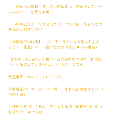
（小顔矯正の質疑応答）徳力整体院の小顔矯正を受けた
方の口コミ・感想を参考に
（小顔矯正を受けた方の口コミ）北九州市・小倉で徳力
整体院は36年の実績
【骨盤矯正の施術】 小尻・下半身太りを骨盤を整えるこ
とで｜（北九州市・小倉で徳力整体院は36年の実績）
(骨盤矯正のQ&A)北九州市小倉の徳力整体院で「骨盤矯
正」の施術を受けるか悩んでいる方にお答え
骨盤矯正でセルフストレッチ①
骨盤矯正の口コミ①（北九州市・小倉で徳力整体院は36
年の実績）
【便秘を解消】大腸を元気にする施術で便秘解消・徳力
整体院は36年の実績