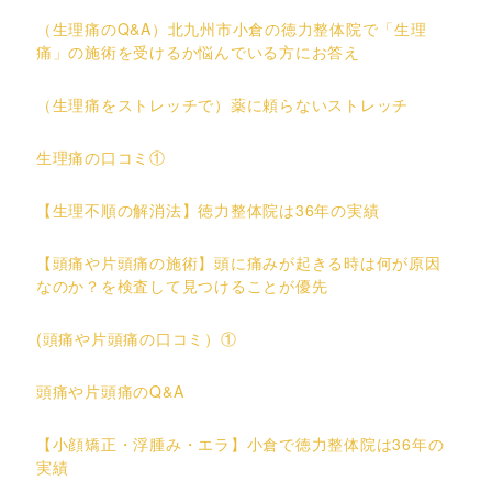
（生理痛のQ&A）北九州市小倉の徳力整体院で「生理
痛」の施術を受けるか悩んでいる方にお答え
（生理痛をストレッチで）薬に頼らないストレッチ
生理痛の口コミ①
【生理不順の解消法】徳力整体院は36年の実績
【頭痛や片頭痛の施術】頭に痛みが起きる時は何が原因
なのか？を検査して見つけることが優先
(頭痛や片頭痛の口コミ）①
頭痛や片頭痛のQ&A
【小顔矯正・浮腫み・エラ】小倉で徳力整体院は36年の
実績