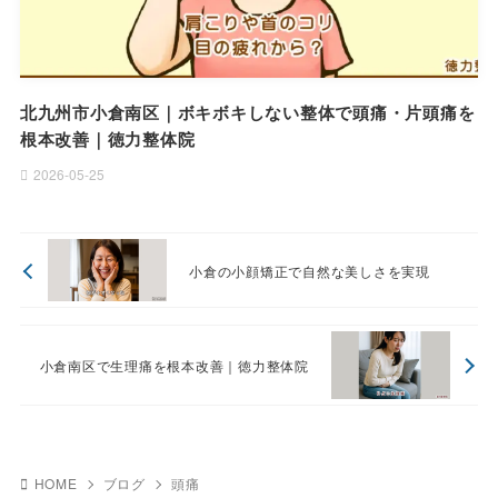
北九州市小倉南区｜ボキボキしない整体で頭痛・片頭痛を
根本改善｜徳力整体院
2026-05-25
小倉の小顔矯正で自然な美しさを実現
小倉南区で生理痛を根本改善｜徳力整体院
HOME
ブログ
頭痛