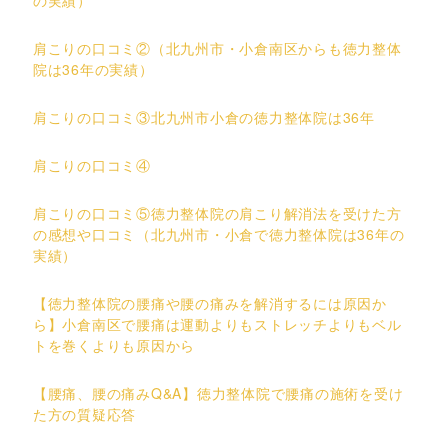
の実績）
肩こりの口コミ②（北九州市・小倉南区からも徳力整体
院は36年の実績）
肩こりの口コミ③北九州市小倉の徳力整体院は36年
肩こりの口コミ④
肩こりの口コミ⑤徳力整体院の肩こり解消法を受けた方
の感想や口コミ（北九州市・小倉で徳力整体院は36年の
実績）
【徳力整体院の腰痛や腰の痛みを解消するには原因か
ら】小倉南区で腰痛は運動よりもストレッチよりもベル
トを巻くよりも原因から
【腰痛、腰の痛みQ&A】徳力整体院で腰痛の施術を受け
た方の質疑応答