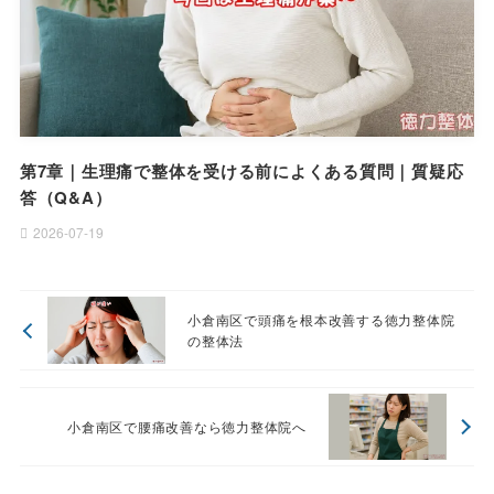
第7章｜生理痛で整体を受ける前によくある質問｜質疑応
答（Q&A）
2026-07-19
小倉南区で頭痛を根本改善する徳力整体院
の整体法
小倉南区で腰痛改善なら徳力整体院へ