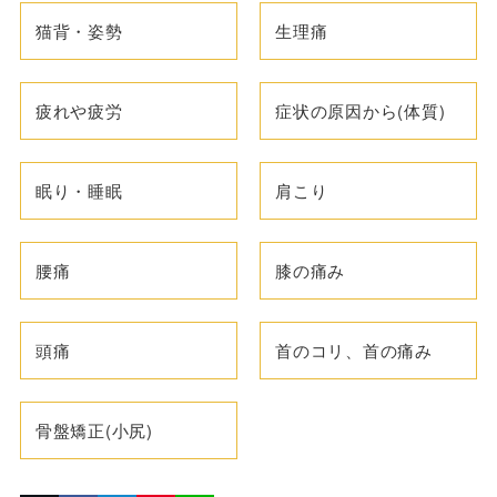
猫背・姿勢
生理痛
疲れや疲労
症状の原因から(体質)
眠り・睡眠
肩こり
腰痛
膝の痛み
頭痛
首のコリ、首の痛み
骨盤矯正(小尻)