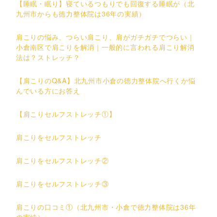
【睡眠・眠り】寝ているつもりでも回復する睡眠が（北
九州市からも徳力整体院は36年の実績）
肩こりの悩み、つらい肩こり、肩がガチガチでつらい｜
小倉南区で肩こりを解消｜一般的に言われる肩こり解消
法は？ストレッチ？
【肩こりのQ&A】北九州市小倉の徳力整体院へ行くか悩
んでいる方にお答え
【肩こりセルフストレッチ①】
肩こりをセルフストレッチ
肩こりをセルフストレッチ②
肩こりをセルフストレッチ③
肩こりの口コミ①（北九州市・小倉で徳力整体院は36年