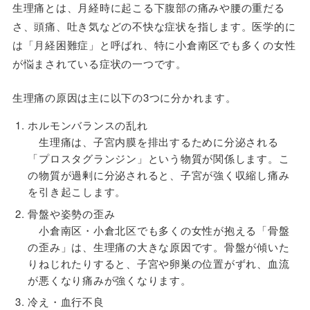
生理痛とは、月経時に起こる下腹部の痛みや腰の重だる
さ、頭痛、吐き気などの不快な症状を指します。医学的に
は「月経困難症」と呼ばれ、特に小倉南区でも多くの女性
が悩まされている症状の一つです。
生理痛の原因は主に以下の3つに分かれます。
ホルモンバランスの乱れ
生理痛は、子宮内膜を排出するために分泌される
「プロスタグランジン」という物質が関係します。こ
の物質が過剰に分泌されると、子宮が強く収縮し痛み
を引き起こします。
骨盤や姿勢の歪み
小倉南区・小倉北区でも多くの女性が抱える「骨盤
の歪み」は、生理痛の大きな原因です。骨盤が傾いた
りねじれたりすると、子宮や卵巣の位置がずれ、血流
が悪くなり痛みが強くなります。
冷え・血行不良