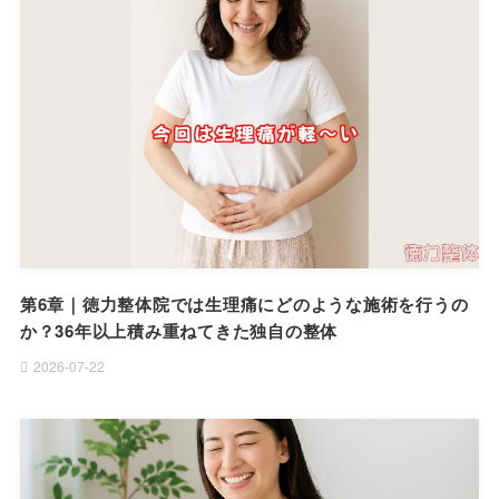
第6章｜徳力整体院では生理痛にどのような施術を行うの
か？36年以上積み重ねてきた独自の整体
2026-07-22