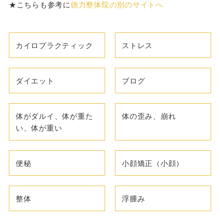
★こちらも参考に
徳力整体院の別のサイトへ
カイロプラクティック
ストレス
ダイエット
ブログ
体がダルイ、体が重た
体の歪み、崩れ
い、体が重い
便秘
小顔矯正（小顔）
整体
浮腫み