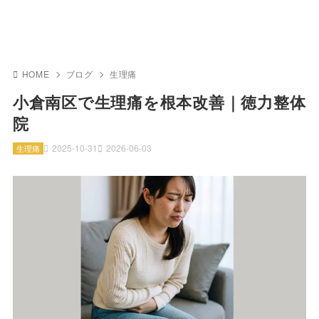
HOME
ブログ
生理痛
小倉南区で生理痛を根本改善｜徳力整体
院
2025-10-31
2026-06-03
生理痛