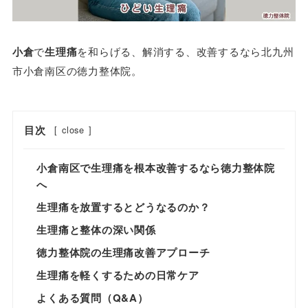
小倉
で
生理痛
を和らげる、解消する、改善するなら北九州
市小倉南区の徳力整体院。
目次
[
close
]
小倉南区で生理痛を根本改善するなら徳力整体院
へ
生理痛を放置するとどうなるのか？
生理痛と整体の深い関係
徳力整体院の生理痛改善アプローチ
生理痛を軽くするための日常ケア
よくある質問（Q&A）