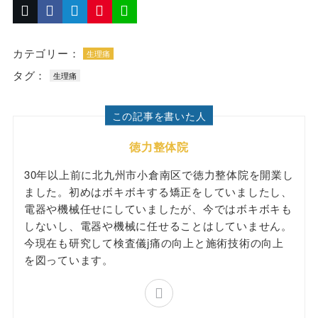
カテゴリー：
生理痛
タグ：
生理痛
この記事を書いた人
徳力整体院
30年以上前に北九州市小倉南区で徳力整体院を開業し
ました。初めはボキボキする矯正をしていましたし、
電器や機械任せにしていましたが、今ではボキボキも
しないし、電器や機械に任せることはしていません。
今現在も研究して検査儀j痛の向上と施術技術の向上
を図っています。