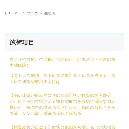
HOME
ブログ
生理痛
施術項目
肩こりや腰痛、生理痛、小顔矯正（北九州市・小倉の徳
力整体院）
【ストレス解消・ストレス発散】ストレスが溜まる、ス
トレス発散や解消するには
【弱い体質が痛みやコリの原因】弱い体質のある部分
が、日ごろの生活による疲れや疲労を貯めて減らす力が
無いと、体の中の働きの低下になり、働きの低以下から
血液・リンパ液・体液の流れも落ちる
【体質改善の口コミ】症状の原因から変える（北九州市